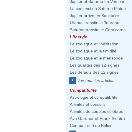
Jupiter et Saturne en Verseau
La conjonction Saturne Pluton
Jupiter arrive en Sagittaire
Uranus transite le Taureau
Saturne transite le Capricorne
Lifestyle
Le zodiaque et l'hésitation
Le zodiaque et la timidité
Le zodiaque et le mensonge
Les qualités des 12 signes
Les défauts des 12 signes
+
Voir tous les articles
Compatibilité
Astrologie et compatibilité
Affinités et conseils
Affinités de couples célèbres
Ava Gardner et Frank Sinatra
Compatibilité du Bélier