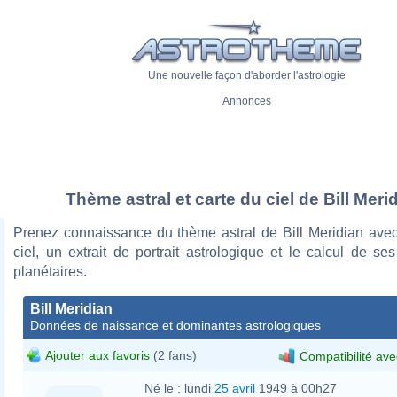
Une nouvelle façon d'aborder l'astrologie
Annonces
Thème astral et carte du ciel de Bill Meri
Prenez connaissance du thème astral de Bill Meridian avec
ciel, un extrait de portrait astrologique et le calcul de s
planétaires.
Bill Meridian
Données de naissance et dominantes astrologiques
Ajouter aux favoris
(2 fans)
Compatibilité ave
Né le :
lundi
25 avril
1949 à 00h27