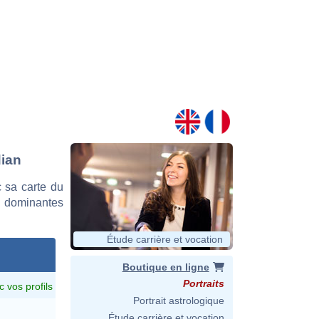
dian
 sa carte du
es dominantes
Étude carrière et vocation
Boutique en ligne
Portraits
c vos profils
Portrait astrologique
Étude carrière et vocation