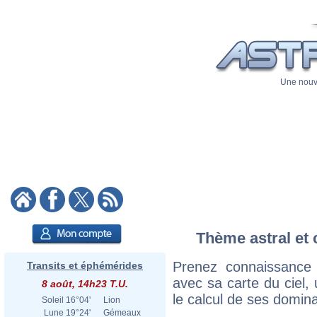
Une nouve
Thème astral et 
Prenez connaissance
Transits et éphémérides
avec sa carte du ciel, 
8 août, 14h23 T.U.
le calcul de ses domina
Soleil
16°04'
Lion
Lune
19°24'
Gémeaux