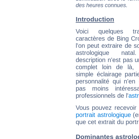
des heures connues.
Introduction
Voici quelques tr
caractères de Bing C
l'on peut extraire de 
astrologique natal
description n'est pas u
complet loin de là,
simple éclairage parti
personnalité qui n'e
pas moins intéres
professionnels de l'
ast
Vous pouvez recevoir
portrait astrologique
(e
que cet extrait du port
Dominantes astrolo