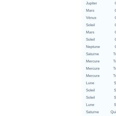
Jupiter
Mars
Vénus
Soleil
Mars
Soleil
Neptune
Saturne
T
Mercure
T
Mercure
T
Mercure
T
Lune
S
Soleil
S
Soleil
S
Lune
S
Saturne
Qu