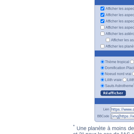
Afficher les aspec
Afficher les aspe
Afficher les aspe
Afficher les aspe
Afficher les astér
Afficher les a
Afficher les plan
Thème tropical
Domification Plac
Noeud nord vrai
Lilith vraie
Lili
Sauts Astrotheme
Lien
BBCode
*
Une planète à moins de 1