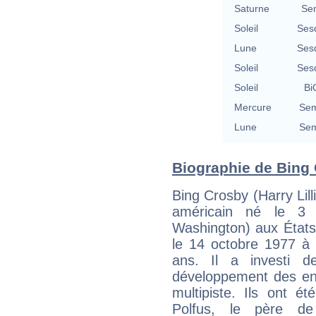
Saturne
Se
Soleil
Ses
Lune
Ses
Soleil
Ses
Soleil
Bi
Mercure
Sem
Lune
Sem
Biographie de Bing 
Bing Crosby (Harry Lill
américain né le 3
Washington) aux États
le 14 octobre 1977 à
ans. Il a investi 
développement des en
multipiste. Ils ont é
Polfus, le père d