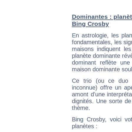
Dominantes : planèt
Bing Crosby
En astrologie, les pl
fondamentales, les sig
maisons indiquent le
planète dominante révèl
dominant reflète une
maison dominante soulig
Ce trio (ou ce duo 
inconnue) offre un ap
amont d'une interprétat
dignités. Une sorte de
thème.
Bing Crosby, voici vo
planètes :