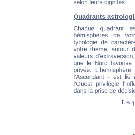
selon leurs dignités.
Quadrants astrolog
Chaque quadrant e
hémisphères de vo
typologie de caractè
votre thème, autour d
valeurs d'extraversion,
que le Nord favorise l'
privée. L'hémisphère 
l'Ascendant - est lié
l'Ouest privilégie l'i
dans la prise de décisi