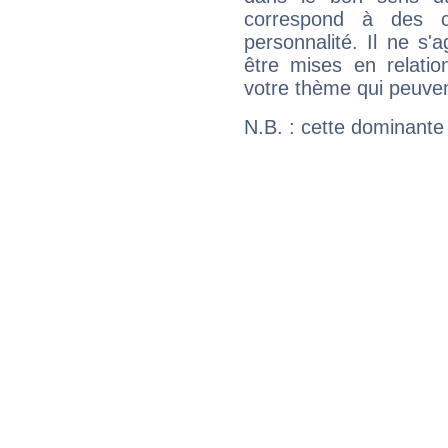
correspond à des ca
personnalité. Il ne s'a
être mises en relatio
votre thème qui peuvent
N.B. : cette dominante