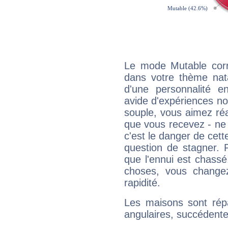
Le mode Mutable corr
dans votre thème nata
d'une personnalité e
avide d'expériences nou
souple, vous aimez réag
que vous recevez - ne 
c'est le danger de cett
question de stagner. 
que l'ennui est chass
choses, vous change
rapidité.
Les maisons sont répa
angulaires, succédente