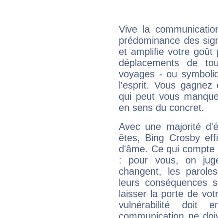
Vive la communication
prédominance des sign
et amplifie votre goût 
déplacements de tout
voyages - ou symboliq
l'esprit. Vous gagnez
qui peut vous manquer
en sens du concret.
Avec une majorité d'
êtes, Bing Crosby eff
d'âme. Ce qui compte e
: pour vous, on juge
changent, les paroles
leurs conséquences so
laisser la porte de vot
vulnérabilité doit 
communication ne doiv