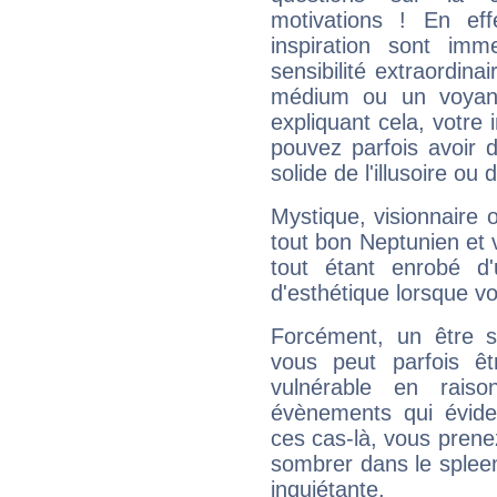
motivations ! En eff
inspiration sont im
sensibilité extraordina
médium ou un voyant
expliquant cela, votre 
pouvez parfois avoir d
solide de l'illusoire ou d
Mystique, visionnaire
tout bon Neptunien et 
tout étant enrobé d'u
d'esthétique lorsque v
Forcément, un être sa
vous peut parfois êt
vulnérable en rais
évènements qui évide
ces cas-là, vous prene
sombrer dans le spleen 
inquiétante.