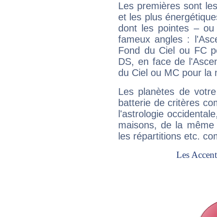
Les premières sont les
et les plus énergétique
dont les pointes – ou
fameux angles : l'Asc
Fond du Ciel ou FC p
DS, en face de l'Ascen
du Ciel ou MC pour la 
Les planètes de votre
batterie de critères co
l'astrologie occidental
maisons, de la même f
les répartitions etc.