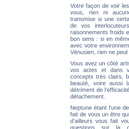
Votre façon de voir l
vous, rien ni aucun
transmise si une cert
de vos interlocuteu
raisonnements froids et
bon sens : si en même 
avec votre environnem
Vénusien, rien ne peut 
Vous avez un côté arti
vos actes et dans 
concepts très clairs, b
beauté, voire aussi l
détriment de l'efficacit
détachement.
Neptune étant l'une de
fait de vous un être qu
d'ailleurs vous fait
questions sur la 