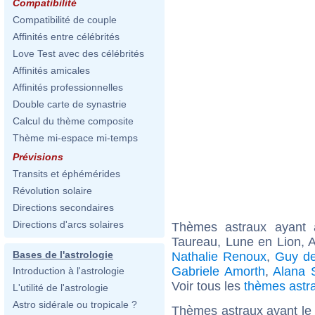
Compatibilité
Compatibilité de couple
Affinités entre célébrités
Love Test avec des célébrités
Affinités amicales
Affinités professionnelles
Double carte de synastrie
Calcul du thème composite
Thème mi-espace mi-temps
Prévisions
Transits et éphémérides
Révolution solaire
Directions secondaires
Directions d'arcs solaires
Thèmes astraux ayant
Taureau, Lune en Lion, 
Bases de l'astrologie
Nathalie Renoux
,
Guy d
Gabriele Amorth
,
Alana 
Introduction à l'astrologie
Voir tous les
thèmes astr
L'utilité de l'astrologie
Astro sidérale ou tropicale ?
Thèmes astraux ayant le