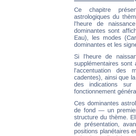
Ce chapitre présen
astrologiques du thèm
l'heure de naissanc
dominantes sont affich
Eau), les modes (Card
dominantes et les sign
Si l'heure de naissa
supplémentaires sont 
l'accentuation des m
cadentes), ainsi que la
des indications sur 
fonctionnement généra
Ces dominantes astrol
de fond — un premie
structure du thème. Ell
de présentation, avant
positions planétaires 