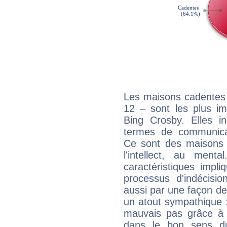
Les maisons cadentes 
12 – sont les plus im
Bing Crosby. Elles in
termes de communicati
Ce sont des maisons 
l'intellect, au ment
caractéristiques impli
processus d'indécisio
aussi par une façon de
un atout sympathique :
mauvais pas grâce à v
dans le bon sens d