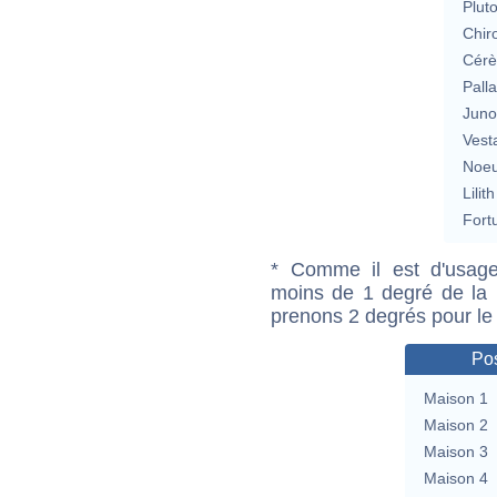
Plut
Chir
Cérè
Pall
Jun
Vest
Noeu
Lilith
Fort
* Comme il est d'usage
moins de 1 degré de la m
prenons 2 degrés pour le
Pos
Maison 1
Maison 2
Maison 3
Maison 4