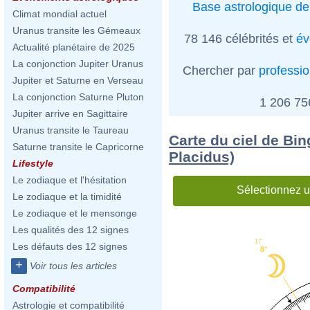
Base astrologique de
Climat mondial actuel
Uranus transite les Gémeaux
78 146 célébrités et
év
Actualité planétaire de 2025
La conjonction Jupiter Uranus
Chercher par
professi
Jupiter et Saturne en Verseau
La conjonction Saturne Pluton
1 206 7
Jupiter arrive en Sagittaire
Uranus transite le Taureau
Carte du ciel de Bi
Saturne transite le Capricorne
Placidus)
Lifestyle
Le zodiaque et l'hésitation
Sélectionnez u
Le zodiaque et la timidité
Le zodiaque et le mensonge
Les qualités des 12 signes
17'
Les défauts des 12 signes
8°
+
Voir tous les articles
Compatibilité
Astrologie et compatibilité