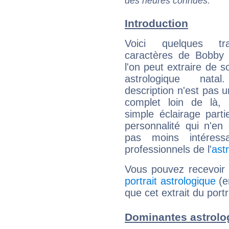
des heures connues.
Introduction
Voici quelques tr
caractères de Bobby
l'on peut extraire de 
astrologique natal
description n'est pas u
complet loin de là,
simple éclairage parti
personnalité qui n'e
pas moins intéres
professionnels de l'
ast
Vous pouvez recevoir
portrait astrologique
(e
que cet extrait du port
Dominantes astrolo