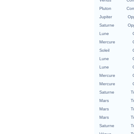
Pluton
Con
Jupiter
Opp
Saturne
Opp
Lune
Mercure
Soleil
Lune
Lune
Mercure
Mercure
Saturne
T
Mars
T
Mars
T
Mars
T
Saturne
T
Vénus
T