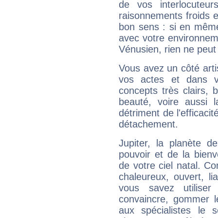
de vos interlocuteu
raisonnements froids et
bon sens : si en même 
avec votre environnem
Vénusien, rien ne peut 
Vous avez un côté arti
vos actes et dans 
concepts très clairs, b
beauté, voire aussi l
détriment de l'efficacit
détachement.
Jupiter, la planète de
pouvoir et de la bienv
de votre ciel natal. C
chaleureux, ouvert, lia
vous savez utilise
convaincre, gommer le
aux spécialistes le s