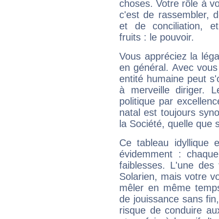
choses. Votre rôle à v
c'est de rassembler, d
et de conciliation, e
fruits : le pouvoir.
Vous appréciez la légal
en général. Avec vous
entité humaine peut s'
à merveille diriger. 
politique par excelle
natal est toujours sy
la Société, quelle que s
Ce tableau idyllique 
évidemment : chaque 
faiblesses. L'une des 
Solarien, mais votre vo
mêler en même temps 
de jouissance sans fin
risque de conduire au