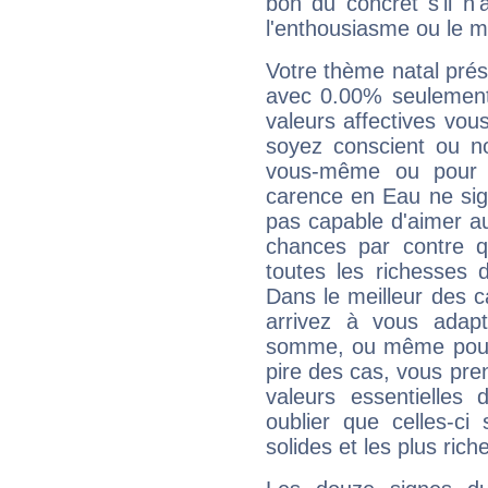
bon du concret s'il n'
l'enthousiasme ou le m
Votre thème natal pré
avec 0.00% seulement
valeurs affectives vo
soyez conscient ou n
vous-même ou pour 
carence en Eau ne sig
pas capable d'aimer au
chances par contre 
toutes les richesses 
Dans le meilleur des 
arrivez à vous adapt
somme, ou même pourq
pire des cas, vous pren
valeurs essentielle
oublier que celles-ci
solides et les plus ric