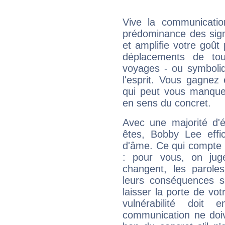
Vive la communicatio
prédominance des sign
et amplifie votre goût 
déplacements de tout
voyages - ou symboliq
l'esprit. Vous gagnez
qui peut vous manquer
en sens du concret.
Avec une majorité d'
êtes, Bobby Lee effic
d'âme. Ce qui compte e
: pour vous, on juge
changent, les paroles
leurs conséquences so
laisser la porte de vot
vulnérabilité doit 
communication ne doiv