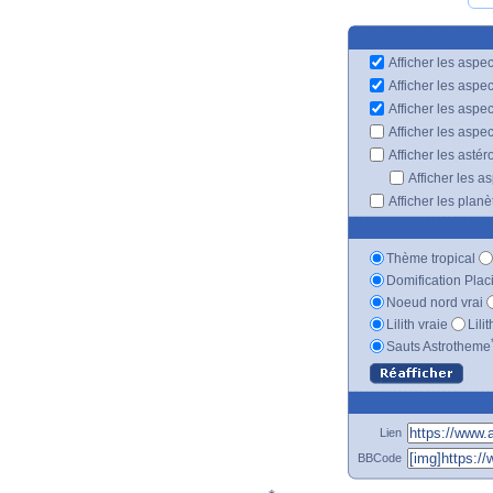
Afficher les aspec
Afficher les aspe
Afficher les aspe
Afficher les aspe
Afficher les astér
Afficher les a
Afficher les plan
Thème tropical
Domification Plac
Noeud nord vrai
Lilith vraie
Lili
Sauts Astrotheme
Lien
BBCode