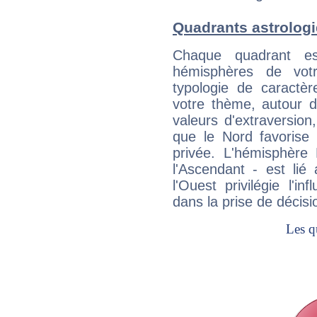
Quadrants astrolog
Chaque quadrant e
hémisphères de vo
typologie de caractè
votre thème, autour d
valeurs d'extraversion,
que le Nord favorise l'
privée. L'hémisphère 
l'Ascendant - est lié
l'Ouest privilégie l'i
dans la prise de décisi