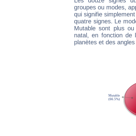
Les douze signes du
groupes ou modes, app
qui signifie simplemen
quatre signes. Le mod
Mutable sont plus ou
natal, en fonction de
planètes et des angles