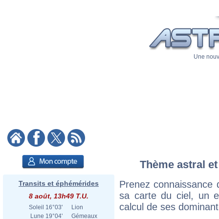
Une nouve
Thème astral et
Prenez connaissance 
Transits et éphémérides
sa carte du ciel, un ex
8 août, 13h49 T.U.
calcul de ses dominant
Soleil
16°03'
Lion
Lune
19°04'
Gémeaux