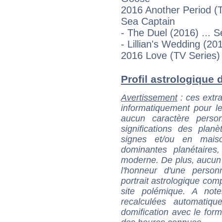
2016 Another Period (
Sea Captain
- The Duel (2016) ... 
- Lillian's Wedding (20
2016 Love (TV Series)
Profil astrologique d
Avertissement
: ces extra
informatiquement pour le
aucun caractère perso
significations des pla
signes et/ou en maiso
dominantes planétaires,
moderne. De plus, aucun a
l'honneur d'une personn
portrait astrologique com
site polémique. A note
recalculées automatiq
domification avec le form