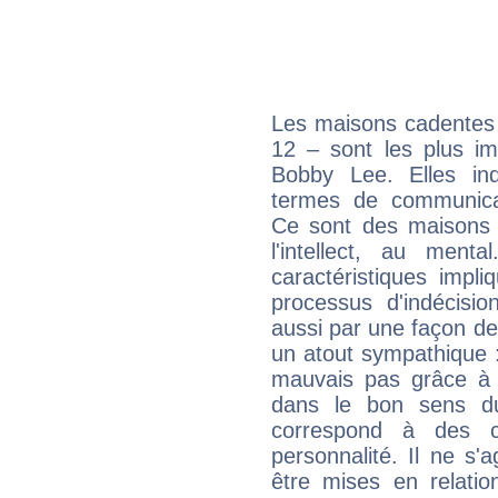
Les maisons cadentes 
12 – sont les plus im
Bobby Lee. Elles ind
termes de communicati
Ce sont des maisons 
l'intellect, au ment
caractéristiques impli
processus d'indécisio
aussi par une façon de
un atout sympathique :
mauvais pas grâce à v
dans le bon sens d
correspond à des ca
personnalité. Il ne s'a
être mises en relatio