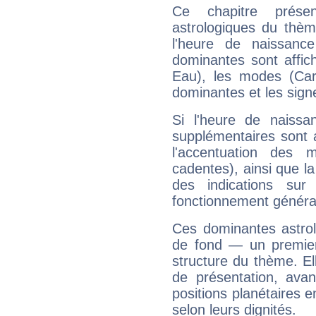
Ce chapitre présen
astrologiques du thèm
l'heure de naissanc
dominantes sont affich
Eau), les modes (Card
dominantes et les sign
Si l'heure de naissa
supplémentaires sont 
l'accentuation des m
cadentes), ainsi que la
des indications sur 
fonctionnement généra
Ces dominantes astrol
de fond — un premie
structure du thème. Ell
de présentation, avant
positions planétaires 
selon leurs dignités.