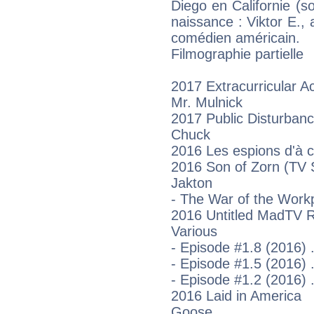
Diego en Californie (s
naissance : Viktor E., 
comédien américain.
Filmographie partielle
2017 Extracurricular Act
Mr. Mulnick
2017 Public Disturban
Chuck
2016 Les espions d'à 
2016 Son of Zorn (TV 
Jakton
- The War of the Workp
2016 Untitled MadTV R
Various
- Episode #1.8 (2016) .
- Episode #1.5 (2016) .
- Episode #1.2 (2016) .
2016 Laid in America
Goose