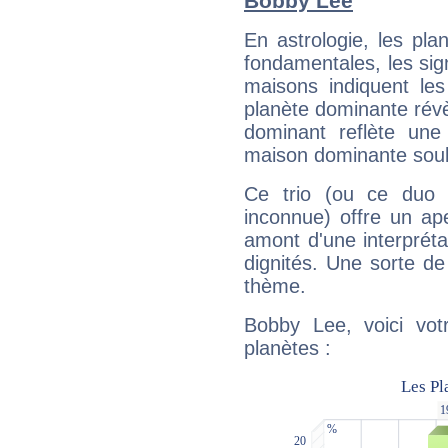
Bobby Lee
En astrologie, les pl
fondamentales, les sig
maisons indiquent le
planète dominante révèl
dominant reflète une
maison dominante soulig
Ce trio (ou ce duo 
inconnue) offre un ap
amont d'une interprétat
dignités. Une sorte de
thème.
Bobby Lee, voici vot
planètes :