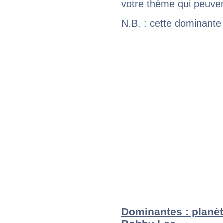
votre thème qui peuvent
N.B. : cette dominante
Dominantes : planèt