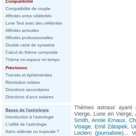
Compatibilité
Compatibilité de couple
Affinités entre célébrités
Love Test avec des célébrités
Affinités amicales
Affinités professionnelles
Double carte de synastrie
Calcul du thème composite
Thème mi-espace mi-temps
Prévisions
Transits et éphémérides
Révolution solaire
Directions secondaires
Directions d'arcs solaires
Thèmes astraux ayant
Bases de l'astrologie
Vierge, Lune en Vierge, 
Introduction à l'astrologie
Smith
,
Annie Ernaux
,
Ch
L'utilité de l'astrologie
Visage
,
Emil Zátopek
,
U
Astro sidérale ou tropicale ?
Leclerc (journaliste)
... 