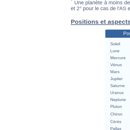
*
Une planète à moins de 1
et 2° pour le cas de l'AS
Positions et aspect
Pos
Soleil
Lune
Mercure
Vénus
Mars
Jupiter
Saturne
Uranus
Neptune
Pluton
Chiron
Cérès
Pallas