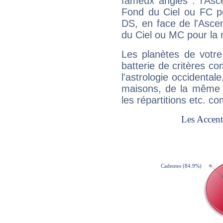
fameux angles : l'Asc
Fond du Ciel ou FC p
DS, en face de l'Ascen
du Ciel ou MC pour la 
Les planètes de votre
batterie de critères co
l'astrologie occidental
maisons, de la même f
les répartitions etc.