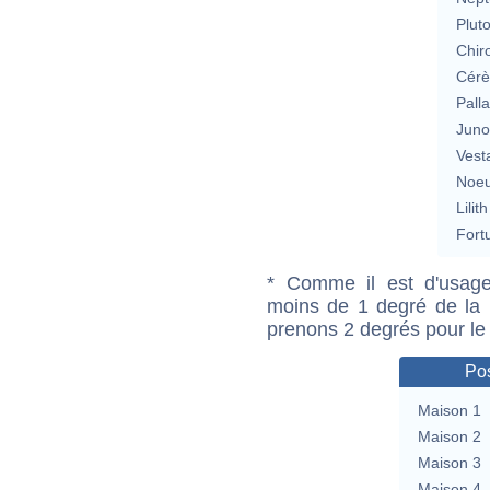
Plut
Chir
Cérè
Pall
Jun
Vest
Noeu
Lilith
Fort
* Comme il est d'usage
moins de 1 degré de la m
prenons 2 degrés pour le
Pos
Maison 1
Maison 2
Maison 3
Maison 4