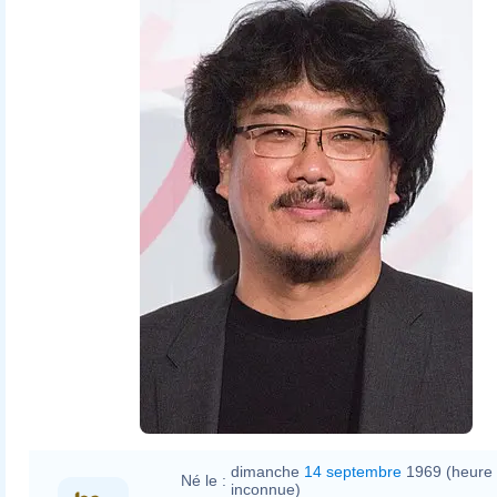
dimanche
14 septembre
1969 (heure
Né le :
inconnue)