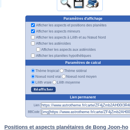
Paramètres d'affichage
Afficher les aspects et positions des planètes
Afficher les aspects mineurs
Afficher les aspects à Lilith et au Nœud Nord
Afficher les astéroïdes
Afficher les aspects aux astéroïdes
Afficher les planètes hypothétiques
Paramètres de calcul
Thème tropical
Thème sidéral
Noeud nord vrai
Noeud nord moyen
Lilith vraie
Lilith moyenne
Lien permanent
Lien
BBCode
Positions et aspects planétaires de Bong Joon-ho