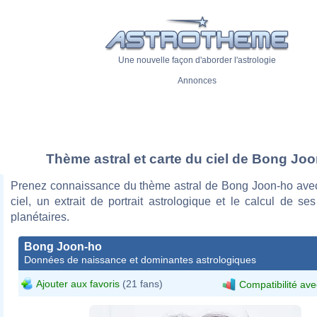
Une nouvelle façon d'aborder l'astrologie
Annonces
Thème astral et carte du ciel de Bong Jo
Prenez connaissance du thème astral de Bong Joon-ho avec
ciel, un extrait de portrait astrologique et le calcul de s
planétaires.
Bong Joon-ho
Données de naissance et dominantes astrologiques
Ajouter aux favoris
(21 fans)
Compatibilité ave