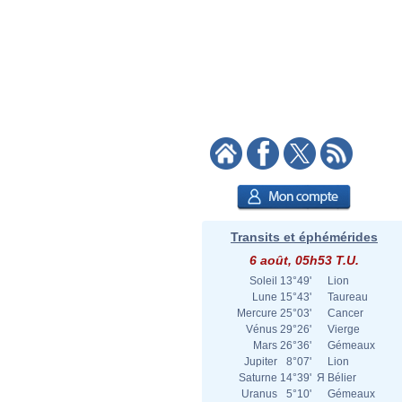
Transits et éphémérides
6 août, 05h53 T.U.
Soleil
13°49'
Lion
Lune
15°43'
Taureau
Mercure
25°03'
Cancer
Vénus
29°26'
Vierge
Mars
26°36'
Gémeaux
Jupiter
8°07'
Lion
Saturne
14°39'
Я
Bélier
Uranus
5°10'
Gémeaux