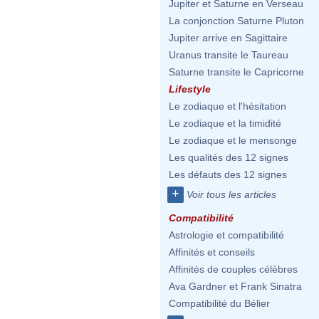
Jupiter et Saturne en Verseau
La conjonction Saturne Pluton
Jupiter arrive en Sagittaire
Uranus transite le Taureau
Saturne transite le Capricorne
Lifestyle
Le zodiaque et l'hésitation
Le zodiaque et la timidité
Le zodiaque et le mensonge
Les qualités des 12 signes
Les défauts des 12 signes
+
Voir tous les articles
Compatibilité
Astrologie et compatibilité
Affinités et conseils
Affinités de couples célèbres
Ava Gardner et Frank Sinatra
Compatibilité du Bélier