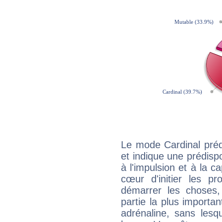
Le mode Cardinal préd
et indique une prédispo
à l'impulsion et à la c
cœur d'initier les p
démarrer les choses,
partie la plus import
adrénaline, sans les