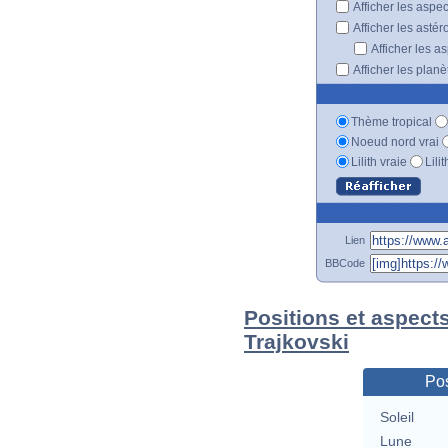
Afficher les aspe
Afficher les astér
Afficher les a
Afficher les plan
Thème tropical
Noeud nord vrai
Lilith vraie
Lili
Lien
BBCode
Positions et aspects
Trajkovski
Pos
Soleil
Lune