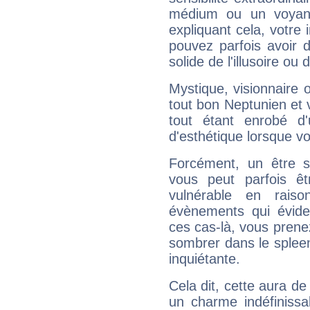
médium ou un voyant
expliquant cela, votre 
pouvez parfois avoir d
solide de l'illusoire ou d
Mystique, visionnaire
tout bon Neptunien et 
tout étant enrobé d'u
d'esthétique lorsque v
Forcément, un être sa
vous peut parfois êt
vulnérable en rais
évènements qui évide
ces cas-là, vous prene
sombrer dans le spleen 
inquiétante.
Cela dit, cette aura d
un charme indéfiniss