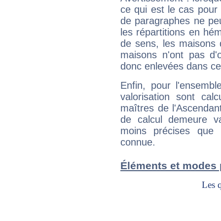
ce qui est le cas pour
de paragraphes ne peu
les répartitions en hé
de sens, les maisons 
maisons n'ont pas d'o
donc enlevées dans cet
Enfin, pour l'ensembl
valorisation sont cal
maîtres de l'Ascendant
de calcul demeure val
moins précises que 
connue.
Éléments et modes 