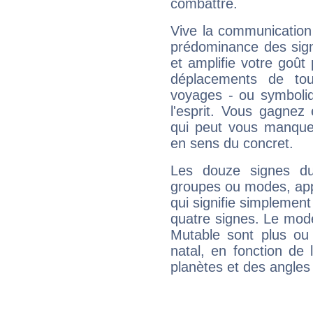
combattre.
Vive la communication e
prédominance des sign
et amplifie votre goût 
déplacements de tout
voyages - ou symboliq
l'esprit. Vous gagnez
qui peut vous manquer
en sens du concret.
Les douze signes du
groupes ou modes, app
qui signifie simplemen
quatre signes. Le mod
Mutable sont plus ou
natal, en fonction de
planètes et des angles