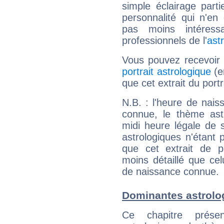
simple éclairage parti
personnalité qui n'e
pas moins intéres
professionnels de l'
ast
Vous pouvez recevoir
portrait astrologique
(e
que cet extrait du portr
N.B. : l'heure de nais
connue, le thème astr
midi heure légale de s
astrologiques n'étant 
que cet extrait de po
moins détaillé que ce
de naissance connue.
Dominantes astrolog
Ce chapitre présen