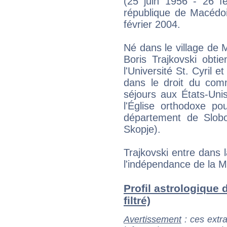
(25 juin 1956 - 26 fé
république de Macédo
février 2004.
Né dans le village de M
Boris Trajkovski obti
l'Université St. Cyril 
dans le droit du comme
séjours aux États-Unis 
l'Église orthodoxe po
département de Slob
Skopje).
Trajkovski entre dans l
l'indépendance de la 
Profil astrologique 
filtré)
Avertissement
: ces extra