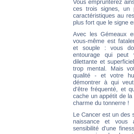
Vous emprunterez ainsi
ces trois signes, u
caractéristiques au re
plus fort que le signe e
Avec les Gémeaux en
vous-même est fatalem
et souple : vous do
entourage qui peut
dilettante et superfici
trop mental. Mais vot
qualité - et votre 
démontrer à qui veut
d'être fréquenté, et qu
cache un appétit de la 
charme du tonnerre !
Le Cancer est un des 
naissance et vous 
sensibilité d'une fine