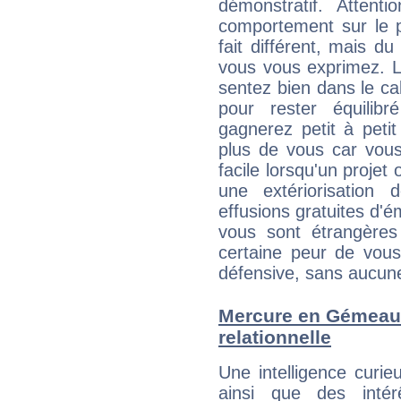
démonstratif. Attenti
comportement sur le p
fait différent, mais d
vous vous exprimez. L
sentez bien dans le c
pour rester équilib
gagnerez petit à peti
plus de vous car vous
facile lorsqu'un projet 
une extériorisation
effusions gratuites d'é
vous sont étrangère
certaine peur de vous
défensive, sans aucune
Mercure en Gémeaux 
relationnelle
Une intelligence curi
ainsi que des intér