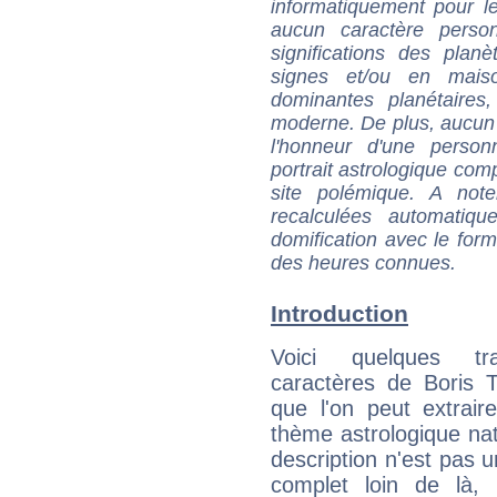
informatiquement pour le
aucun caractère perso
significations des pla
signes et/ou en maiso
dominantes planétaires,
moderne. De plus, aucun a
l'honneur d'une personn
portrait astrologique com
site polémique. A note
recalculées automatiq
domification avec le form
des heures connues.
Introduction
Voici quelques tr
caractères de Boris T
que l'on peut extrai
thème astrologique nat
description n'est pas u
complet loin de là,