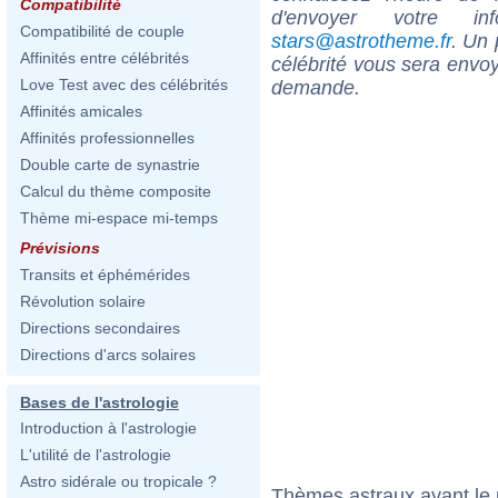
Compatibilité
d'envoyer votre i
Compatibilité de couple
stars@astrotheme.fr
. Un 
Affinités entre célébrités
célébrité vous sera envoy
Love Test avec des célébrités
demande.
Affinités amicales
Affinités professionnelles
Double carte de synastrie
Calcul du thème composite
Thème mi-espace mi-temps
Prévisions
Transits et éphémérides
Révolution solaire
Directions secondaires
Directions d'arcs solaires
Bases de l'astrologie
Introduction à l'astrologie
L'utilité de l'astrologie
Astro sidérale ou tropicale ?
Thèmes astraux ayant le