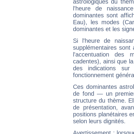
astrologiques du thèm
l'heure de naissanc
dominantes sont affich
Eau), les modes (Card
dominantes et les sign
Si l'heure de naissa
supplémentaires sont 
l'accentuation des m
cadentes), ainsi que la
des indications sur 
fonctionnement généra
Ces dominantes astrol
de fond — un premie
structure du thème. Ell
de présentation, avant
positions planétaires 
selon leurs dignités.
Avertissement : lorsqu