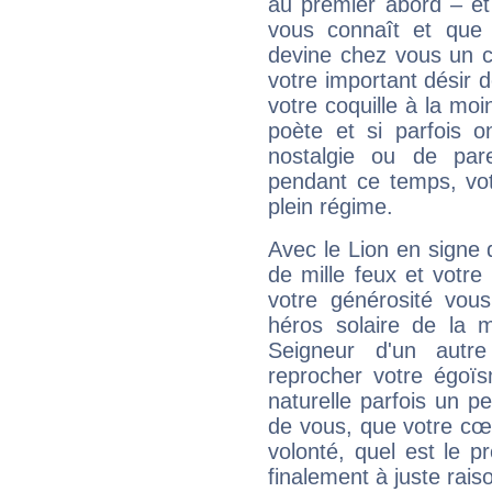
au premier abord – et
vous connaît et que 
devine chez vous un c
votre important désir d
votre coquille à la moi
poète et si parfois 
nostalgie ou de par
pendant ce temps, votr
plein régime.
Avec le Lion en signe 
de mille feux et votre
votre générosité vou
héros solaire de la 
Seigneur d'un autr
reprocher votre égoïs
naturelle parfois un p
de vous, que votre cœ
volonté, quel est le 
finalement à juste raiso