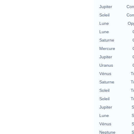
Jupiter
Con
Soleil
Con
Lune
Opp
Lune
Saturne
Mercure
Jupiter
Uranus
Vénus
T
Saturne
T
Soleil
T
Soleil
T
Jupiter
S
Lune
S
Vénus
S
Neptune
S