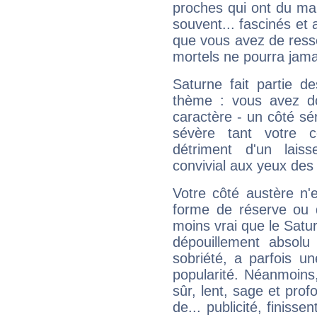
proches qui ont du ma
souvent... fascinés et 
que vous avez de ress
mortels ne pourra jamai
Saturne fait partie d
thème : vous avez do
caractère - un côté sé
sévère tant votre c
détriment d'un laiss
convivial aux yeux des
Votre côté austère n'
forme de réserve ou d
moins vrai que le Satur
dépouillement absolu 
sobriété, a parfois u
popularité. Néanmoins, l
sûr, lent, sage et pro
de... publicité, finisse