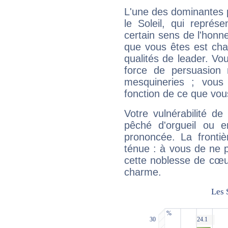
L'une des dominantes p
le Soleil, qui représ
certain sens de l'honneu
que vous êtes est cha
qualités de leader. Vo
force de persuasion 
mesquineries ; vous
fonction de ce que vou
Votre vulnérabilité de
pêché d'orgueil ou e
prononcée. La frontièr
ténue : à vous de ne p
cette noblesse de cœur
charme.