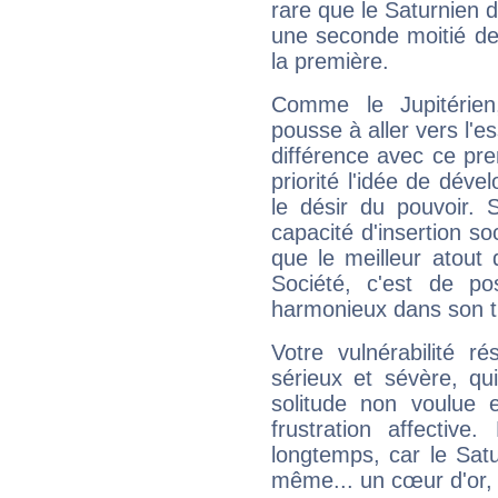
rare que le Saturnien d
une seconde moitié de 
la première.
Comme le Jupitérien
pousse à aller vers l'es
différence avec ce pr
priorité l'idée de déve
le désir du pouvoir. 
capacité d'insertion soc
que le meilleur atout q
Société, c'est de p
harmonieux dans son t
Votre vulnérabilité r
sérieux et sévère, qu
solitude non voulue 
frustration affectiv
longtemps, car le Satur
même... un cœur d'or, qu