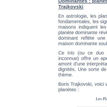
Dominantes : planèt
Trajkovski
En astrologie, les pl
fondamentales, les sig
maisons indiquent le
planète dominante révèl
dominant reflète une
maison dominante soulig
Ce trio (ou ce duo 
inconnue) offre un ap
amont d'une interprétat
dignités. Une sorte de
thème.
Boris Trajkovski, voici
planètes :