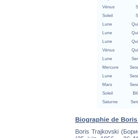
Vénus
S
Soleil
S
Lune
Qu
Lune
Qu
Lune
Qu
Vénus
Qu
Lune
Se
Mercure
Ses
Lune
Ses
Mars
Ses
Soleil
Bi
Saturne
Sem
Biographie de Boris 
Boris Trajkovski (Бори