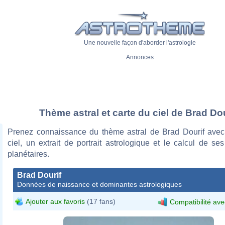
Une nouvelle façon d'aborder l'astrologie
Annonces
Thème astral et carte du ciel de Brad Dou
Prenez connaissance du thème astral de Brad Dourif avec
ciel, un extrait de portrait astrologique et le calcul de s
planétaires.
Brad Dourif
Données de naissance et dominantes astrologiques
Ajouter aux favoris
(17 fans)
Compatibilité ave