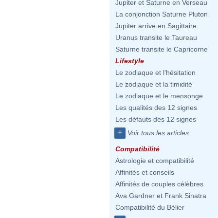
Jupiter et Saturne en Verseau
La conjonction Saturne Pluton
Jupiter arrive en Sagittaire
Uranus transite le Taureau
Saturne transite le Capricorne
Lifestyle
Le zodiaque et l'hésitation
Le zodiaque et la timidité
Le zodiaque et le mensonge
Les qualités des 12 signes
Les défauts des 12 signes
+
Voir tous les articles
Compatibilité
Astrologie et compatibilité
Affinités et conseils
Affinités de couples célèbres
Ava Gardner et Frank Sinatra
Compatibilité du Bélier