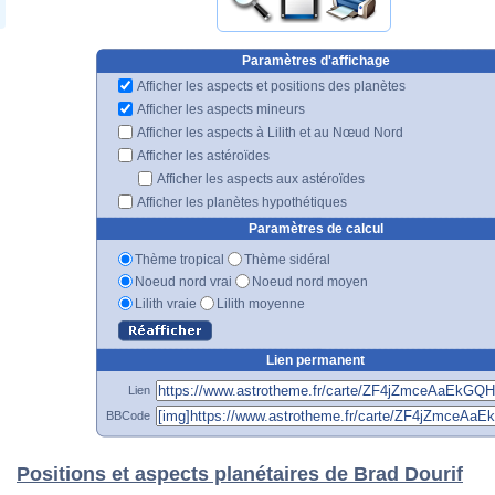
Paramètres d'affichage
Afficher les aspects et positions des planètes
Afficher les aspects mineurs
Afficher les aspects à Lilith et au Nœud Nord
Afficher les astéroïdes
Afficher les aspects aux astéroïdes
Afficher les planètes hypothétiques
Paramètres de calcul
Thème tropical
Thème sidéral
Noeud nord vrai
Noeud nord moyen
Lilith vraie
Lilith moyenne
Lien permanent
Lien
BBCode
Positions et aspects planétaires de Brad Dourif