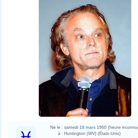
Né le :
samedi
18 mars
1950 (heure inconnu
à :
Huntington (WV) (États-Unis)