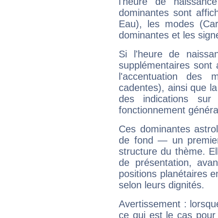
l'heure de naissanc
dominantes sont affich
Eau), les modes (Card
dominantes et les sign
Si l'heure de naissa
supplémentaires sont 
l'accentuation des m
cadentes), ainsi que la
des indications sur 
fonctionnement généra
Ces dominantes astrol
de fond — un premie
structure du thème. Ell
de présentation, avant
positions planétaires 
selon leurs dignités.
Avertissement : lorsqu
ce qui est le cas pou