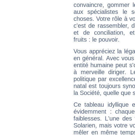
convaincre, gommer le
aux spécialistes le s
choses. Votre rôle à v
c'est de rassembler, d
et de conciliation, e
fruits : le pouvoir.
Vous appréciez la légal
en général. Avec vous
entité humaine peut s'
à merveille diriger. 
politique par excelle
natal est toujours sy
la Société, quelle que s
Ce tableau idyllique 
évidemment : chaque 
faiblesses. L'une des 
Solarien, mais votre vo
mêler en même temps 