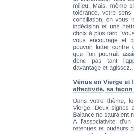
milieu. Mais, même si
tolérance, votre sens
conciliation, on vous
indécision et une net
choix à plus tard. Vous
vous encourage et q
pouvoir lutter contre 
que l'on pourrait ass
donc pas tant l'app
davantage et agissez..
Vénus en Vierge et l
affectivité, sa faço
Dans votre thème, le
Vierge. Deux signes a
Balance ne sauraient m
A l'associativité d'u
retenues et pudeurs d