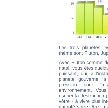
Les trois planètes l
thème sont Pluton, Jup
Avec Pluton comme do
natal, vous êtes quelq
puissant, qui, à l'in
planète gouverne, a
pression pour "t
environnement. Vous
risquer la destruction 
vôtre - à vivre plus i
autorité votre être, à