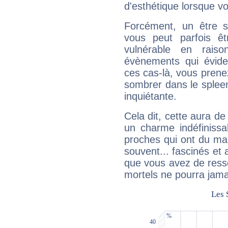
d'esthétique lorsque v
Forcément, un être sa
vous peut parfois êt
vulnérable en rais
évènements qui évide
ces cas-là, vous prene
sombrer dans le spleen 
inquiétante.
Cela dit, cette aura d
un charme indéfiniss
proches qui ont du ma
souvent... fascinés et 
que vous avez de ress
mortels ne pourra jamai