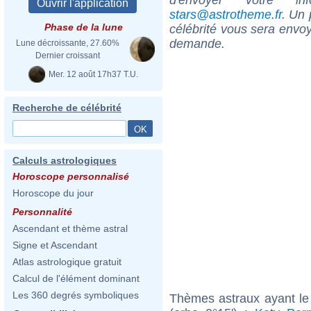
stars@astrotheme.fr
. Un 
Phase de la lune
célébrité vous sera envoy
demande.
Lune décroissante, 27.60%
Dernier croissant
Mer. 12 août 17h37 T.U.
Recherche de célébrité
Calculs astrologiques
Horoscope personnalisé
Horoscope du jour
Personnalité
Ascendant et thème astral
Signe et Ascendant
Atlas astrologique gratuit
Calcul de l'élément dominant
Les 360 degrés symboliques
Thèmes astraux ayant le