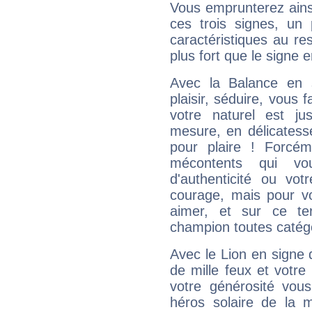
Vous emprunterez ainsi
ces trois signes, u
caractéristiques au re
plus fort que le signe e
Avec la Balance en 
plaisir, séduire, vous f
votre naturel est j
mesure, en délicatess
pour plaire ! Forcém
mécontents qui vo
d'authenticité ou vo
courage, mais pour vou
aimer, et sur ce te
champion toutes catégo
Avec le Lion en signe 
de mille feux et votre
votre générosité vou
héros solaire de la 