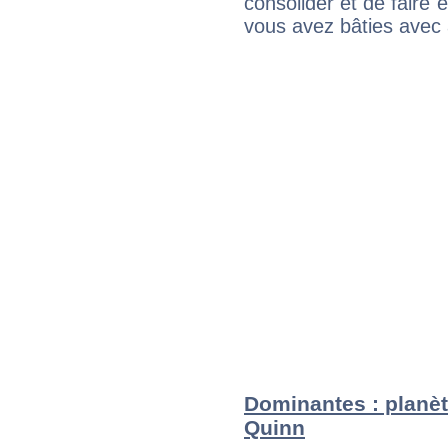
consolider et de faire 
vous avez bâties avec 
Dominantes : planè
Quinn