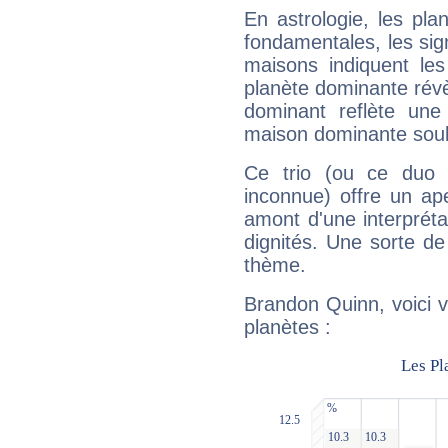
En astrologie, les pl
fondamentales, les sig
maisons indiquent le
planète dominante révèl
dominant reflète une
maison dominante soulig
Ce trio (ou ce duo 
inconnue) offre un ap
amont d'une interprétat
dignités. Une sorte de
thème.
Brandon Quinn, voici 
planètes :