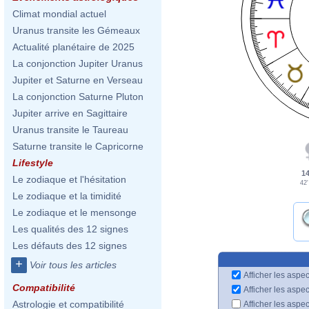
Climat mondial actuel
Uranus transite les Gémeaux
Actualité planétaire de 2025
La conjonction Jupiter Uranus
Jupiter et Saturne en Verseau
La conjonction Saturne Pluton
Jupiter arrive en Sagittaire
Uranus transite le Taureau
Saturne transite le Capricorne
Lifestyle
14
Le zodiaque et l'hésitation
42'
Le zodiaque et la timidité
Le zodiaque et le mensonge
Les qualités des 12 signes
Les défauts des 12 signes
+
Voir tous les articles
Afficher les aspec
Compatibilité
Afficher les aspe
Astrologie et compatibilité
Afficher les aspe