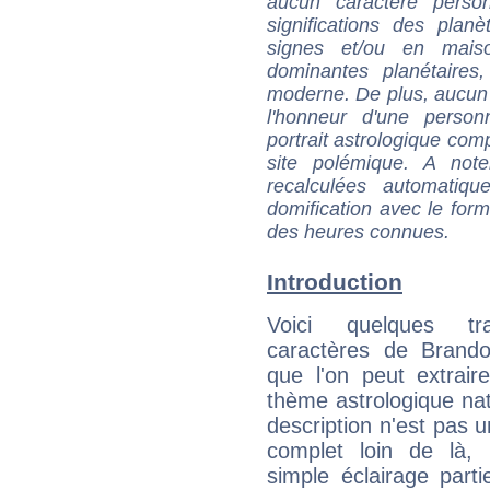
aucun caractère perso
significations des pla
signes et/ou en maiso
dominantes planétaires,
moderne. De plus, aucun a
l'honneur d'une personn
portrait astrologique com
site polémique. A note
recalculées automatiq
domification avec le form
des heures connues.
Introduction
Voici quelques tr
caractères de Brand
que l'on peut extrai
thème astrologique nat
description n'est pas u
complet loin de là,
simple éclairage parti