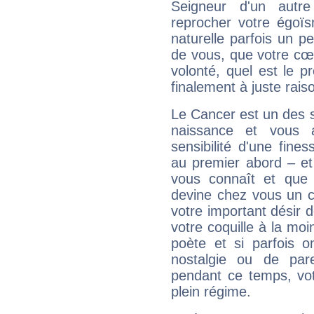
Seigneur d'un autr
reprocher votre égoïs
naturelle parfois un p
de vous, que votre cœ
volonté, quel est le 
finalement à juste raiso
Le Cancer est un des 
naissance et vous 
sensibilité d'une fine
au premier abord – et
vous connaît et que 
devine chez vous un c
votre important désir d
votre coquille à la moi
poète et si parfois 
nostalgie ou de par
pendant ce temps, votr
plein régime.