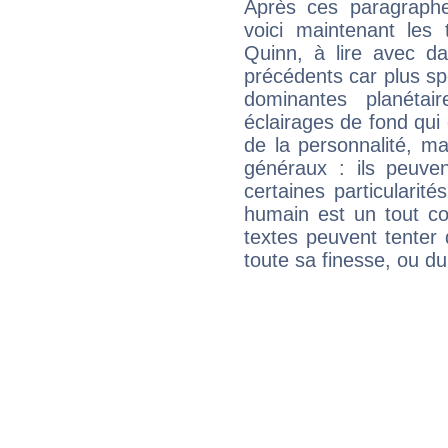
Après ces paragraphe
voici maintenant les 
Quinn, à lire avec da
précédents car plus spé
dominantes planéta
éclairages de fond qui 
de la personnalité, m
généraux : ils peuven
certaines particularit
humain est un tout co
textes peuvent tenter 
toute sa finesse, ou d