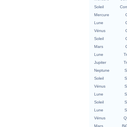
Soleil
Con
Mercure
Lune
Vénus
Soleil
Mars
Lune
T
Jupiter
T
Neptune
S
Soleil
S
Vénus
S
Lune
S
Soleil
S
Lune
S
Vénus
Qu
Mars
BiQ