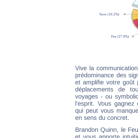
Vive la communication
prédominance des sign
et amplifie votre goût 
déplacements de tout
voyages - ou symboliq
l'esprit. Vous gagnez
qui peut vous manquer
en sens du concret.
Brandon Quinn, le Feu
et vous apporte intuit