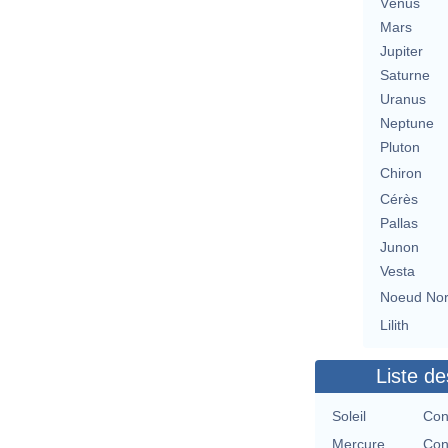
Vénus
Mars
Jupiter
Saturne
Uranus
Neptune
Pluton
Chiron
Cérès
Pallas
Junon
Vesta
Noeud No
Lilith
Liste de
Soleil
Con
Mercure
Con