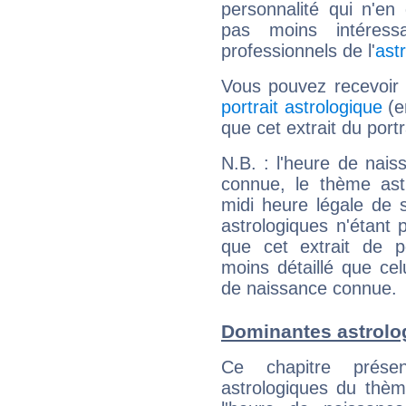
personnalité qui n'e
pas moins intéres
professionnels de l'
ast
Vous pouvez recevoir
portrait astrologique
(e
que cet extrait du port
N.B. : l'heure de nais
connue, le thème astr
midi heure légale de s
astrologiques n'étant 
que cet extrait de po
moins détaillé que ce
de naissance connue.
Dominantes astrolo
Ce chapitre présen
astrologiques du thèm