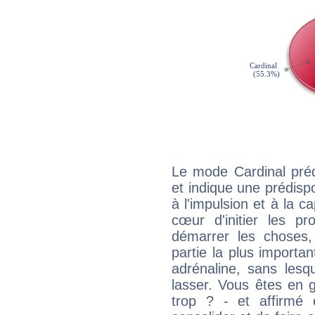
Le mode Cardinal pré
et indique une prédispo
à l'impulsion et à la c
cœur d'initier les p
démarrer les choses,
partie la plus import
adrénaline, sans les
lasser. Vous êtes en gé
trop ? - et affirmé 