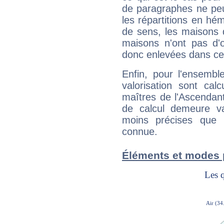
de paragraphes ne peu
les répartitions en hé
de sens, les maisons 
maisons n'ont pas d'o
donc enlevées dans cet
Enfin, pour l'ensembl
valorisation sont cal
maîtres de l'Ascendant
de calcul demeure val
moins précises que 
connue.
Éléments et modes 