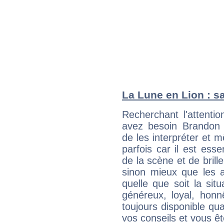
La Lune en Lion : sa
Recherchant l'attentio
avez besoin Brandon Q
de les interpréter et 
parfois car il est ess
de la scène et de brill
sinon mieux que les a
quelle que soit la sit
généreux, loyal, honn
toujours disponible qu
vos conseils et vous êt