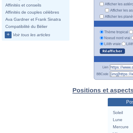
Afficher les astér
Affinités et conseils
Afficher les a
Affinités de couples célèbres
Afficher les plan
Ava Gardner et Frank Sinatra
Compatibilité du Bélier
Thème tropical
+
Voir tous les articles
Noeud nord vrai
Lilith vraie
Lili
Lien
BBCode
Positions et aspect
Pos
Soleil
Lune
Mercure