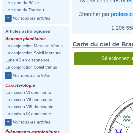
78 138 célébrités et
év
Le signe du Bélier
Le signe du Taureau
Chercher par
professi
+
Voir tous les articles
1 206 5
Articles astrologiques
Aspects planétaires
Carte du ciel de Br
La conjonction Mercure Vénus
La conjonction Soleil Mercure
Sélectionnez u
Lune AS en dissonance
La conjonction Soleil Vénus
+
Voir tous les articles
Caractérologie
La maison VI dominante
La maison VII dominante
La maison VIII dominante
La maison IX dominante
+
Voir tous les articles
Évènements astrologiques