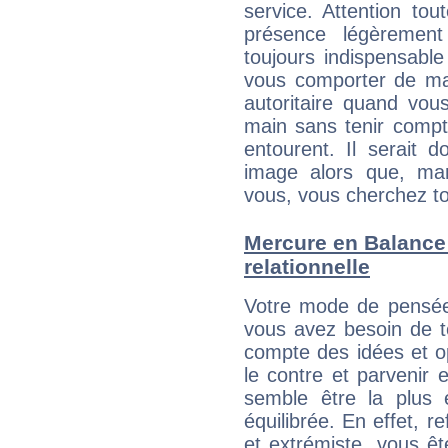
service. Attention to
présence légèrement
toujours indispensable
vous comporter de ma
autoritaire quand vou
main sans tenir compt
entourent. Il serait
image alors que, ma
vous, vous cherchez to
Mercure en Balance :
relationnelle
Votre mode de pensée 
vous avez besoin de te
compte des idées et o
le contre et parvenir 
semble être la plus é
équilibrée. En effet, 
et extrémiste, vous êt