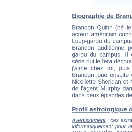
Biographie de Brand
Brandon Quinn (né le
acteur américain conn
Loup-garou du campus. 
Brandon auditionne p
garou du campus. Il o
série qui le fera décou
j'aime chez toi, pui
Brandon joue ensuite 
Nicollette Sheridan et 
de l'agent Murphy dan
dans deux épisodes de
Profil astrologique 
Avertissement
: ces extra
informatiquement pour le