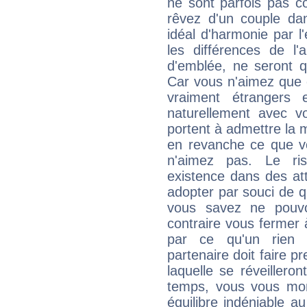
ne sont parfois pas c
rêvez d'un couple dan
idéal d'harmonie par l
les différences de l'
d'emblée, ne seront q
Car vous n'aimez que 
vraiment étrangers 
naturellement avec vo
portent à admettre la m
en revanche ce que v
n'aimez pas. Le ris
existence dans des att
adopter par souci de 
vous savez ne pouvoi
contraire vous fermer 
par ce qu'un rien 
partenaire doit faire p
laquelle se réveillero
temps, vous vous mon
équilibre indéniable 