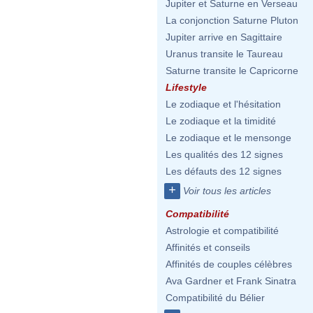
Jupiter et Saturne en Verseau
La conjonction Saturne Pluton
Jupiter arrive en Sagittaire
Uranus transite le Taureau
Saturne transite le Capricorne
Lifestyle
Le zodiaque et l'hésitation
Le zodiaque et la timidité
Le zodiaque et le mensonge
Les qualités des 12 signes
Les défauts des 12 signes
+
Voir tous les articles
Compatibilité
Astrologie et compatibilité
Affinités et conseils
Affinités de couples célèbres
Ava Gardner et Frank Sinatra
Compatibilité du Bélier