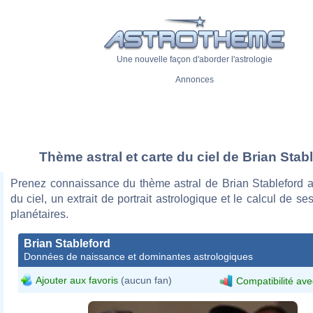
Une nouvelle façon d'aborder l'astrologie
Annonces
Thème astral et carte du ciel de Brian Stab
Prenez connaissance du thème astral de Brian Stableford a
du ciel, un extrait de portrait astrologique et le calcul de s
planétaires.
Brian Stableford
Données de naissance et dominantes astrologiques
Ajouter aux favoris
(aucun fan)
Compatibilité ave