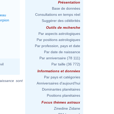
Présentation
Base de données
Consultations en temps réel
seau
orpion
Suggérer des célébrités
Outils de recherche
Par aspects astrologiques
Par positions astrologiques
Par profession, pays et date
Par date de naissance
Par anniversaire
(78 111)
vil
Par taille
(36 772)
Informations et données
Par pays et catégories
aissance sont
Anniversaires d'aujourd'hui
Dominantes planétaires
Positions planétaires
Focus thèmes astraux
Zinedine Zidane