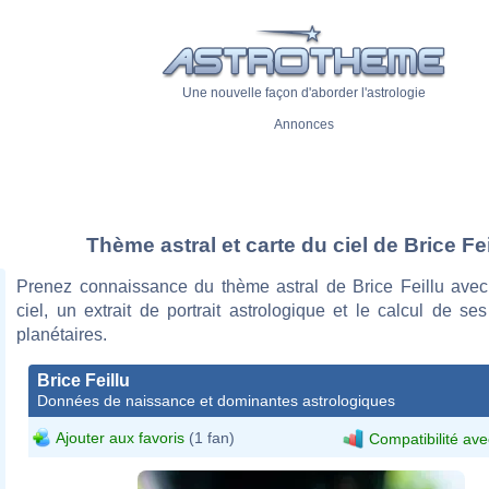
Une nouvelle façon d'aborder l'astrologie
Annonces
Thème astral et carte du ciel de Brice Fei
Prenez connaissance du thème astral de Brice Feillu avec
ciel, un extrait de portrait astrologique et le calcul de s
planétaires.
Brice Feillu
Données de naissance et dominantes astrologiques
Ajouter aux favoris
(1 fan)
Compatibilité ave