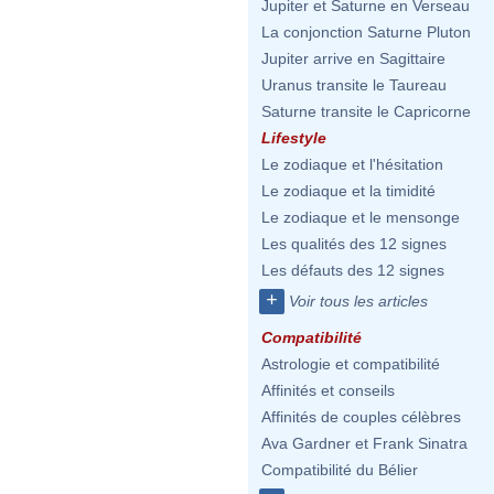
Jupiter et Saturne en Verseau
La conjonction Saturne Pluton
Jupiter arrive en Sagittaire
Uranus transite le Taureau
Saturne transite le Capricorne
Lifestyle
Le zodiaque et l'hésitation
Le zodiaque et la timidité
Le zodiaque et le mensonge
Les qualités des 12 signes
Les défauts des 12 signes
+
Voir tous les articles
Compatibilité
Astrologie et compatibilité
Affinités et conseils
Affinités de couples célèbres
Ava Gardner et Frank Sinatra
Compatibilité du Bélier