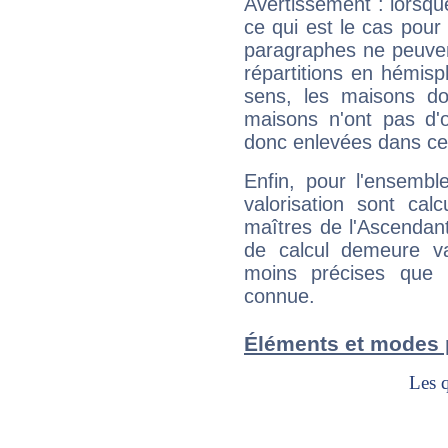
Avertissement : lorsqu
ce qui est le cas pour 
paragraphes ne peuven
répartitions en hémis
sens, les maisons do
maisons n'ont pas d'o
donc enlevées dans cet
Enfin, pour l'ensembl
valorisation sont cal
maîtres de l'Ascendant
de calcul demeure val
moins précises que 
connue.
Éléments et modes p