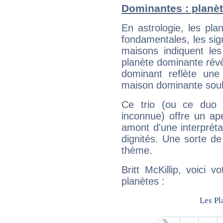
Dominantes : planète
En astrologie, les pl
fondamentales, les sig
maisons indiquent le
planète dominante révèl
dominant reflète une
maison dominante soulig
Ce trio (ou ce duo 
inconnue) offre un ap
amont d'une interprétat
dignités. Une sorte de
thème.
Britt McKillip, voici 
planètes :