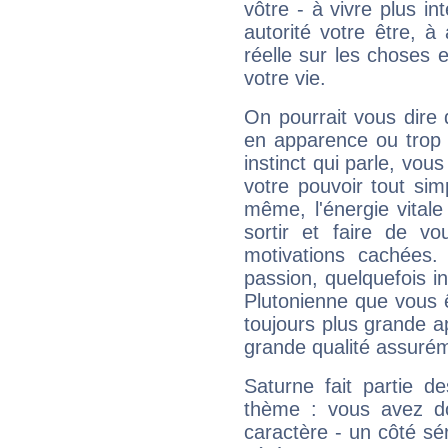
vôtre - à vivre plus i
autorité votre être, à
réelle sur les choses 
votre vie.
On pourrait vous dire 
en apparence ou trop au
instinct qui parle, vou
votre pouvoir tout si
même, l'énergie vitale
sortir et faire de 
motivations cachées.
passion, quelquefois i
Plutonienne que vous 
toujours plus grande a
grande qualité assuré
Saturne fait partie d
thème : vous avez do
caractère - un côté sé