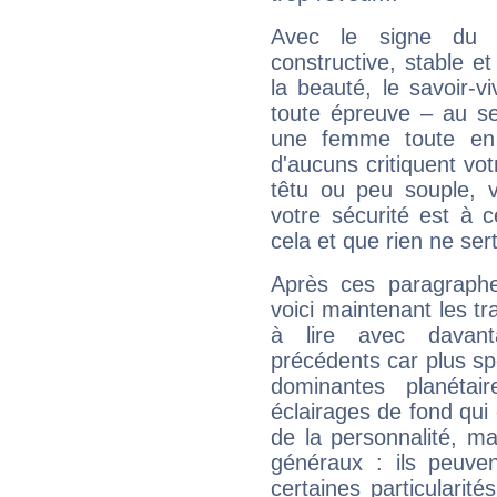
Avec le signe du T
constructive, stable e
la beauté, le savoir-
toute épreuve – au s
une femme toute en 
d'aucuns critiquent vo
têtu ou peu souple, 
votre sécurité est à 
cela et que rien ne sert
Après ces paragraphe
voici maintenant les tra
à lire avec davant
précédents car plus spé
dominantes planéta
éclairages de fond qui 
de la personnalité, m
généraux : ils peuven
certaines particularit