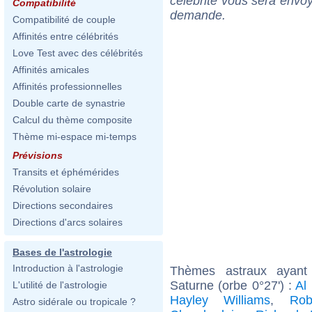
célébrité vous sera envoy
Compatibilité
demande.
Compatibilité de couple
Affinités entre célébrités
Love Test avec des célébrités
Affinités amicales
Affinités professionnelles
Double carte de synastrie
Calcul du thème composite
Thème mi-espace mi-temps
Prévisions
Transits et éphémérides
Révolution solaire
Directions secondaires
Directions d'arcs solaires
Bases de l'astrologie
Introduction à l'astrologie
Thèmes astraux ayant 
Saturne (orbe 0°27') :
Al
L'utilité de l'astrologie
Hayley Williams
,
Rob
Astro sidérale ou tropicale ?