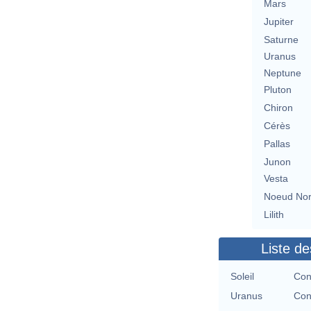
Mars
Jupiter
Saturne
Uranus
Neptune
Pluton
Chiron
Cérès
Pallas
Junon
Vesta
Noeud No
Lilith
Liste de
Soleil
Con
Uranus
Con