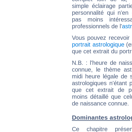
simple éclairage parti
personnalité qui n'e
pas moins intéres
professionnels de l'
ast
Vous pouvez recevoir
portrait astrologique
(e
que cet extrait du portra
N.B. : l'heure de nais
connue, le thème astr
midi heure légale de s
astrologiques n'étant 
que cet extrait de po
moins détaillé que ce
de naissance connue.
Dominantes astrolog
Ce chapitre présen