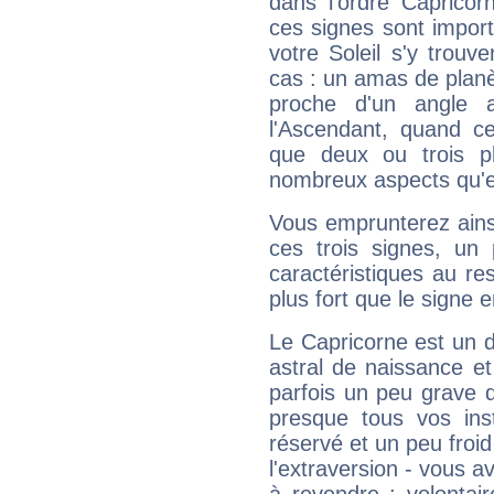
dans l'ordre Capricor
ces signes sont impor
votre Soleil s'y trouv
cas : un amas de planè
proche d'un angle 
l'Ascendant, quand c
que deux ou trois pl
nombreux aspects qu'el
Vous emprunterez ainsi
ces trois signes, u
caractéristiques au re
plus fort que le signe e
Le Capricorne est un 
astral de naissance e
parfois un peu grave
presque tous vos ins
réservé et un peu froi
l'extraversion - vous a