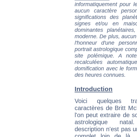
informatiquement pour le
aucun caractère perso
significations des pla
signes et/ou en maiso
dominantes planétaires,
moderne. De plus, aucun a
l'honneur d'une personn
portrait astrologique com
site polémique. A note
recalculées automatiq
domification avec le form
des heures connues.
Introduction
Voici quelques tr
caractères de Britt McK
l'on peut extraire de 
astrologique natal
description n'est pas u
complet loin de là,