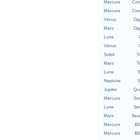
Mercure
Con
Mercure
Con
Vénus
Opp
Mars
Opp
Lune
Vénus
Soleil
T
Mars
T
Lune
S
Neptune
S
Jupiter
Qu
Mercure
Se
Lune
Se
Mars
Ses
Mercure
Bi
Mercure
Bi