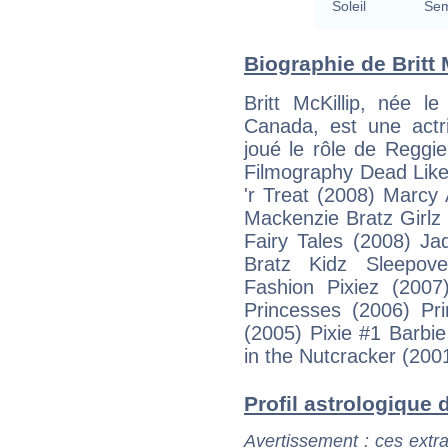
Soleil
Sem
Biographie de Britt M
Britt McKillip, née 
Canada, est une actr
joué le rôle de Reggi
Filmography Dead Like
'r Treat (2008) Marcy
Mackenzie Bratz Girlz
Fairy Tales (2008) J
Bratz Kidz Sleepov
Fashion Pixiez (200
Princesses (2006) Pri
(2005) Pixie #1 Barbi
in the Nutcracker (200
Profil astrologique de
Avertissement
: ces extra