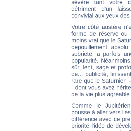
sévère tant votre c
détriment d'un laiss
convivial aux yeux des
Votre côté austère n'
forme de réserve ou d
moins vrai que le Satur
dépouillement absolu 
sobriété, a parfois u
popularité. Néanmoins, l
sûr, lent, sage et pro
de... publicité, finisse
rare que le Saturnien 
- dont vous avez hérite
de la vie plus agréable
Comme le Jupitérien
pousse à aller vers l'es
différence avec ce pr
priorité l'idée de déve