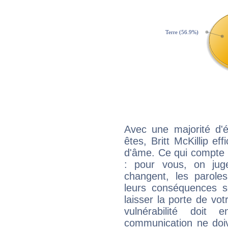
Avec une majorité d'
êtes, Britt McKillip ef
d'âme. Ce qui compte e
: pour vous, on juge
changent, les paroles
leurs conséquences so
laisser la porte de vot
vulnérabilité doit 
communication ne doiv