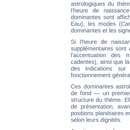
astrologiques du thèm
l'heure de naissanc
dominantes sont affich
Eau), les modes (Card
dominantes et les sign
Si l'heure de naissa
supplémentaires sont 
l'accentuation des m
cadentes), ainsi que la
des indications sur 
fonctionnement généra
Ces dominantes astrol
de fond — un premie
structure du thème. Ell
de présentation, avant
positions planétaires 
selon leurs dignités.