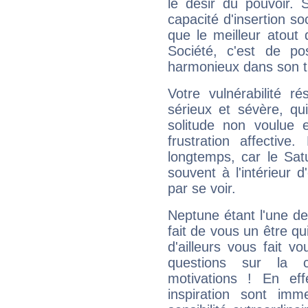
le désir du pouvoir. 
capacité d'insertion soc
que le meilleur atout q
Société, c'est de p
harmonieux dans son t
Votre vulnérabilité r
sérieux et sévère, qu
solitude non voulue 
frustration affectiv
longtemps, car le Sat
souvent à l'intérieur d
par se voir.
Neptune étant l'une de
fait de vous un être qu
d'ailleurs vous fait
questions sur la 
motivations ! En eff
inspiration sont im