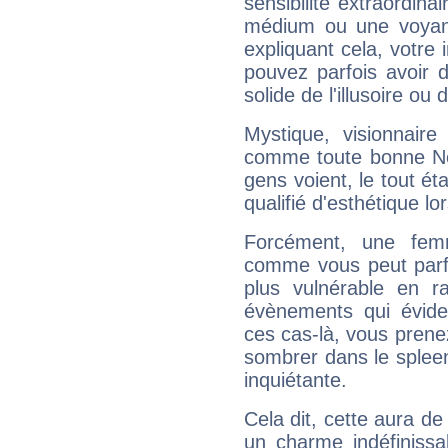
sensibilité extraordina
médium ou une voyant
expliquant cela, votre 
pouvez parfois avoir d
solide de l'illusoire ou d
Mystique, visionnaire
comme toute bonne Ne
gens voient, le tout ét
qualifié d'esthétique l
Forcément, une femm
comme vous peut parfo
plus vulnérable en r
évènements qui évide
ces cas-là, vous prene
sombrer dans le spleen 
inquiétante.
Cela dit, cette aura d
un charme indéfiniss