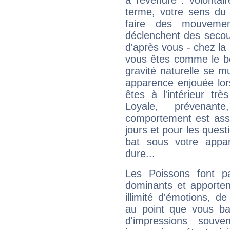
à revendre : volontair
terme, votre sens du 
faire des mouvemen
déclenchent des secou
d'après vous - chez la 
vous êtes comme le bon
gravité naturelle se 
apparence enjouée lor
êtes à l'intérieur trè
Loyale, prévenant
comportement est asse
jours et pour les quest
bat sous votre appa
dure...
Les Poissons font pa
dominants et apporten
illimité d'émotions, de
au point que vous ba
d'impressions souve