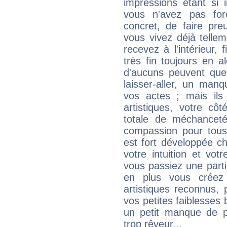
impressions étant si 
vous n'avez pas for
concret, de faire pr
vous vivez déjà telle
recevez à l'intérieur
très fin toujours en al
d'aucuns peuvent quel
laisser-aller, un man
vos actes ; mais ils
artistiques, votre cô
totale de méchanceté
compassion pour tous 
est fort développée c
votre intuition et vot
vous passiez une partie
en plus vous créez
artistiques reconnus,
vos petites faiblesses 
un petit manque de p
trop rêveur...