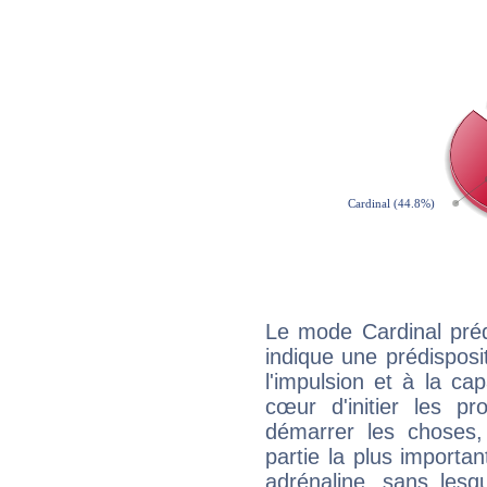
Le mode Cardinal préd
indique une prédisposit
l'impulsion et à la ca
cœur d'initier les p
démarrer les choses,
partie la plus import
adrénaline, sans les