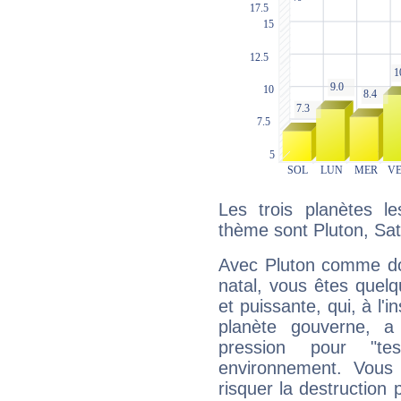
Les trois planètes l
thème sont Pluton, Sa
Avec Pluton comme do
natal, vous êtes quel
et puissante, qui, à l'
planète gouverne, a
pression pour "t
environnement. Vous 
risquer la destruction 