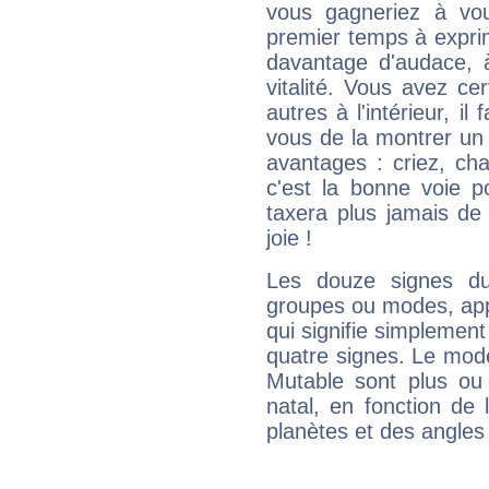
vous gagneriez à vo
premier temps à expri
davantage d'audace, 
vitalité. Vous avez ce
autres à l'intérieur, il
vous de la montrer un 
avantages : criez, ch
c'est la bonne voie p
taxera plus jamais de 
joie !
Les douze signes du
groupes ou modes, app
qui signifie simplemen
quatre signes. Le mod
Mutable sont plus ou
natal, en fonction de
planètes et des angles