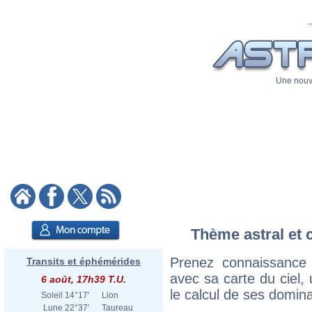
Une nouve
Thème astral et c
Prenez connaissance 
Transits et éphémérides
avec sa carte du ciel, 
6 août, 17h39 T.U.
le calcul de ses domina
Soleil
14°17'
Lion
Lune
22°37'
Taureau