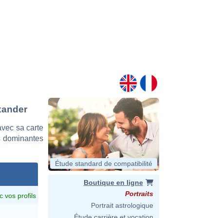
exander
vec sa carte
es dominantes
Étude standard de compatibilité
Boutique en ligne
Portraits
c vos profils
Portrait astrologique
Étude carrière et vocation