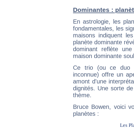
Dominantes : planè
En astrologie, les pl
fondamentales, les sig
maisons indiquent le
planète dominante révèl
dominant reflète une
maison dominante soulig
Ce trio (ou ce duo 
inconnue) offre un ap
amont d'une interprétat
dignités. Une sorte de
thème.
Bruce Bowen, voici vo
planètes :