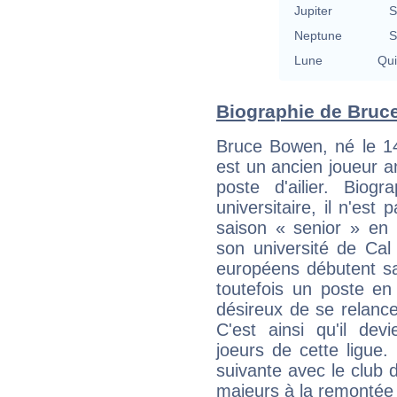
Jupiter
S
Neptune
S
Lune
Qu
Biographie de Bruce
Bruce Bowen, né le 14
est un ancien joueur a
poste d'ailier. Biog
universitaire, il n'est
saison « senior » en
son université de Cal
européens débutent san
toutefois un poste en
désireux de se relance
C'est ainsi qu'il dev
joeurs de cette ligue. 
suivante avec le club d
majeurs à la remontée 