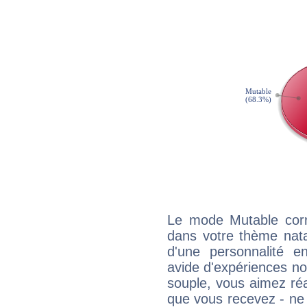
Le mode Mutable corr
dans votre thème nata
d'une personnalité e
avide d'expériences nou
souple, vous aimez réag
que vous recevez - ne 