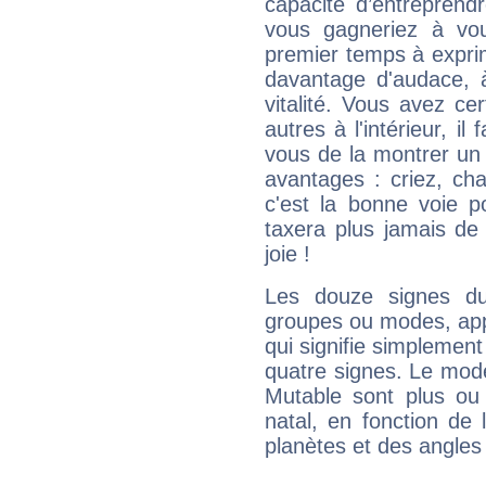
capacité d’entreprendr
vous gagneriez à vo
premier temps à expri
davantage d'audace, 
vitalité. Vous avez ce
autres à l'intérieur, il
vous de la montrer un 
avantages : criez, ch
c'est la bonne voie p
taxera plus jamais de 
joie !
Les douze signes du
groupes ou modes, app
qui signifie simplemen
quatre signes. Le mod
Mutable sont plus ou
natal, en fonction de
planètes et des angles