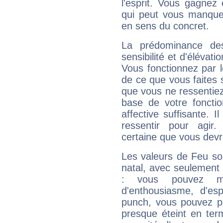
l'esprit. Vous gagnez
qui peut vous manquer
en sens du concret.
La prédominance de
sensibilité et d'élévat
Vous fonctionnez par l
de ce que vous faites s
que vous ne ressentiez 
base de votre foncti
affective suffisante. 
ressentir pour agir.
certaine que vous devr
Les valeurs de Feu so
natal, avec seulement
: vous pouvez ma
d'enthousiasme, d'es
punch, vous pouvez par
presque éteint en ter