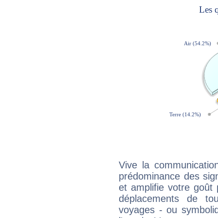
Vive la communication
prédominance des sign
et amplifie votre goût 
déplacements de tout
voyages - ou symboliq