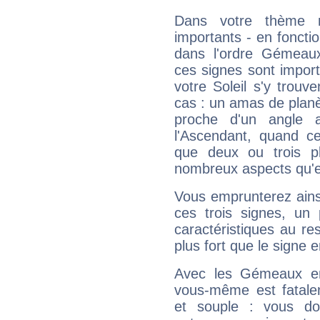
Dans votre thème na
importants - en fonctio
dans l'ordre Gémeaux
ces signes sont impor
votre Soleil s'y trouv
cas : un amas de planè
proche d'un angle 
l'Ascendant, quand c
que deux ou trois pl
nombreux aspects qu'el
Vous emprunterez ainsi
ces trois signes, u
caractéristiques au re
plus fort que le signe e
Avec les Gémeaux en
vous-même est fatalem
et souple : vous do