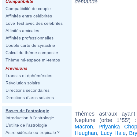
demande.
Compatibilité
Compatibilité de couple
Affinités entre célébrités
Love Test avec des célébrités
Affinités amicales
Affinités professionnelles
Double carte de synastrie
Calcul du thème composite
Thème mi-espace mi-temps
Prévisions
Transits et éphémérides
Révolution solaire
Directions secondaires
Directions d'arcs solaires
Bases de l'astrologie
Thèmes astraux ayant
Introduction à l'astrologie
Neptune (orbe 1°55')
L'utilité de l'astrologie
Macron
,
Priyanka Chop
Heughan
,
Lucy Hale
,
Br
Astro sidérale ou tropicale ?