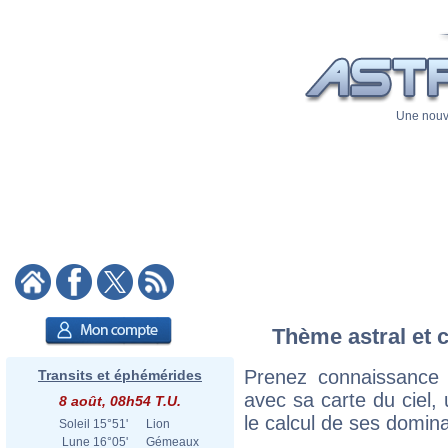
Une nouve
Thème astral et 
Prenez connaissance
Transits et éphémérides
avec sa carte du ciel, 
8 août, 08h54 T.U.
le calcul de ses domina
Soleil
15°51'
Lion
Lune
16°05'
Gémeaux