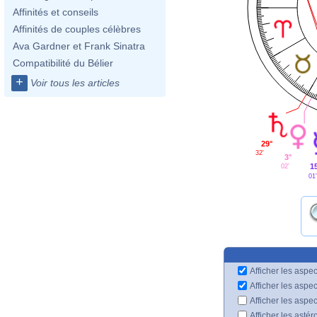
Affinités et conseils
Affinités de couples célèbres
Ava Gardner et Frank Sinatra
Compatibilité du Bélier
+
Voir tous les articles
29°
32'
3°
1
02'
01'
Afficher les aspec
Afficher les aspe
Afficher les aspe
Afficher les astér