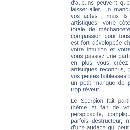
d'aucuns peuvent quel
laisser-aller, un man
vos actes ; mais ils
artistiques, votre cô
totale de méchanceté
compassion pour tous 
est fort développée c
votre intuition et vot
vous passiez une partie
en plus vous créez
artistiques reconnus,
vos petites faiblesses 
un petit manque de p
trop rêveur...
Le Scorpion fait par
thème et fait de vo
perspicacité, compli
parfois destructeur, m
d'une audace qui peut q