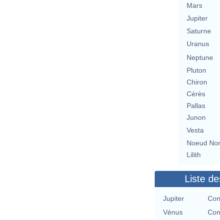
Mars
Jupiter
Saturne
Uranus
Neptune
Pluton
Chiron
Cérès
Pallas
Junon
Vesta
Noeud No
Lilith
Liste de
Jupiter
Con
Vénus
Con