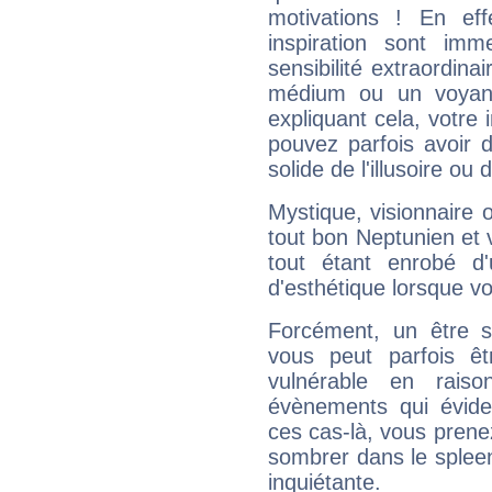
motivations ! En eff
inspiration sont im
sensibilité extraordina
médium ou un voyant
expliquant cela, votre 
pouvez parfois avoir d
solide de l'illusoire ou d
Mystique, visionnaire
tout bon Neptunien et 
tout étant enrobé d'u
d'esthétique lorsque v
Forcément, un être sa
vous peut parfois êt
vulnérable en rais
évènements qui évide
ces cas-là, vous prene
sombrer dans le spleen 
inquiétante.