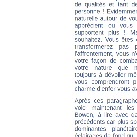
de qualités et tant
personne ! Evidemment
naturelle autour de vo
apprécient ou vous
supportent plus ! M
souhaitez. Vous êtes
transformerez pas p
l'affrontement, vous 
votre façon de combat
votre nature que m
toujours à dévoiler mê
vous comprendront pa
charme d'enfer vous a
Après ces paragraphe
voici maintenant les
Bowen, à lire avec da
précédents car plus spé
dominantes planéta
éclairages de fond qui 