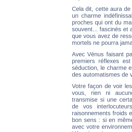
Cela dit, cette aura d
un charme indéfiniss
proches qui ont du ma
souvent... fascinés et 
que vous avez de ress
mortels ne pourra jamai
Avec Vénus faisant pa
premiers réflexes est
séduction, le charme et
des automatismes de 
Votre façon de voir l
vous, rien ni aucun
transmise si une cert
de vos interlocuteu
raisonnements froids et
bon sens : si en même 
avec votre environnem