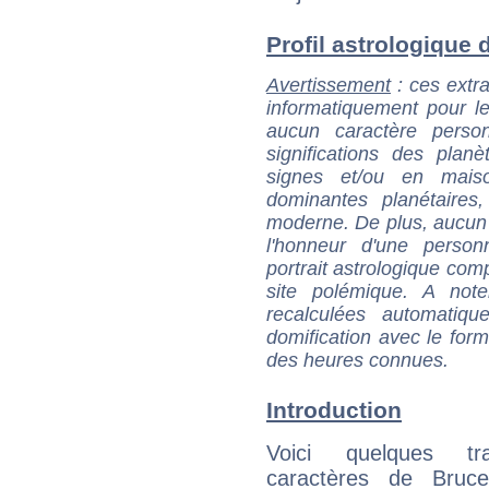
Profil astrologique 
Avertissement
: ces extra
informatiquement pour le
aucun caractère perso
significations des pla
signes et/ou en maiso
dominantes planétaires,
moderne. De plus, aucun a
l'honneur d'une personn
portrait astrologique com
site polémique. A note
recalculées automatiq
domification avec le form
des heures connues.
Introduction
Voici quelques tr
caractères de Bruc