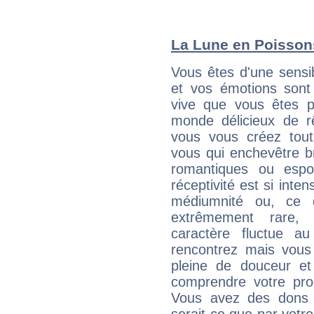
La Lune en Poissons
Vous êtes d'une sensi
et vos émotions sont 
vive que vous êtes p
monde délicieux de rê
vous vous créez tout
vous qui enchevêtre br
romantiques ou espo
réceptivité est si int
médiumnité ou, ce 
extrêmement rare, a
caractère fluctue a
rencontrez mais vou
pleine de douceur et
comprendre votre pro
Vous avez des dons c