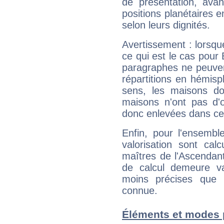
de présentation, avant
positions planétaires 
selon leurs dignités.
Avertissement : lorsqu
ce qui est le cas pou
paragraphes ne peuven
répartitions en hémis
sens, les maisons do
maisons n'ont pas d'o
donc enlevées dans cet
Enfin, pour l'ensembl
valorisation sont cal
maîtres de l'Ascendant
de calcul demeure val
moins précises que 
connue.
Éléments et modes