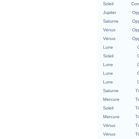
Soleil
Con
Jupiter
Opp
Saturne
Opp
Vénus
Opp
Vénus
Opp
Lune
Soleil
Lune
Lune
Lune
Saturne
T
Mercure
T
Soleil
T
Mercure
T
Vénus
T
Vénus
T