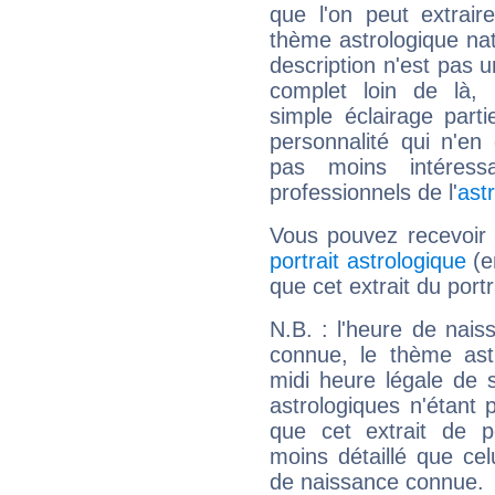
que l'on peut extrai
thème astrologique nat
description n'est pas u
complet loin de là,
simple éclairage parti
personnalité qui n'e
pas moins intéres
professionnels de l'
ast
Vous pouvez recevoir
portrait astrologique
(e
que cet extrait du por
N.B. : l'heure de nais
connue, le thème astr
midi heure légale de s
astrologiques n'étant 
que cet extrait de po
moins détaillé que ce
de naissance connue.