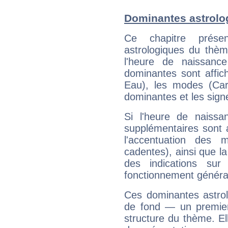
Dominantes astrolo
Ce chapitre présen
astrologiques du thèm
l'heure de naissanc
dominantes sont affich
Eau), les modes (Card
dominantes et les sign
Si l'heure de naissa
supplémentaires sont 
l'accentuation des m
cadentes), ainsi que la
des indications sur 
fonctionnement généra
Ces dominantes astrol
de fond — un premie
structure du thème. Ell