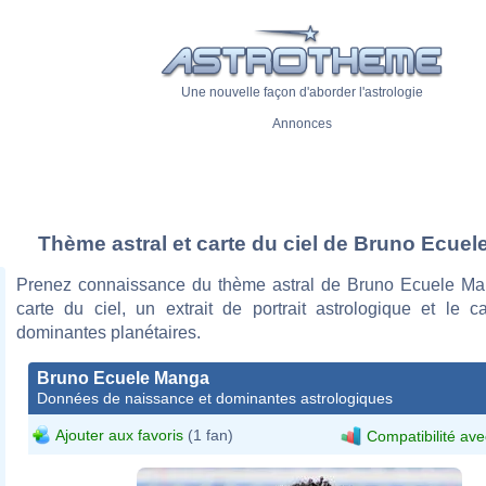
Une nouvelle façon d'aborder l'astrologie
Annonces
Thème astral et carte du ciel de Bruno Ecue
Prenez connaissance du thème astral de Bruno Ecuele M
carte du ciel, un extrait de portrait astrologique et le c
dominantes planétaires.
Bruno Ecuele Manga
Données de naissance et dominantes astrologiques
Ajouter aux favoris
(1 fan)
Compatibilité ave