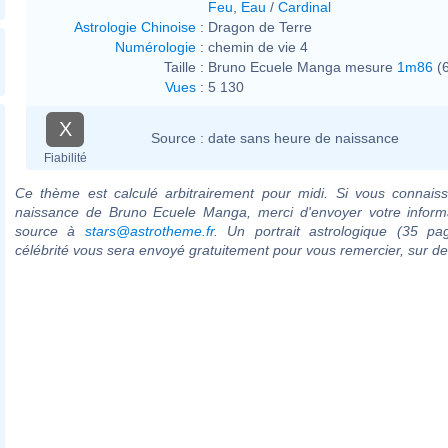
Feu
,
Eau
/
Cardinal
Astrologie Chinoise
:
Dragon de Terre
Numérologie
:
chemin de vie 4
Taille :
Bruno Ecuele Manga mesure
1m86
(6
Vues
:
5 130
X
Source :
date sans heure de naissance
Fiabilité
Ce thème est calculé arbitrairement pour midi. Si vous connaiss
naissance de Bruno Ecuele Manga, merci d'envoyer votre inform
source à
stars@astrotheme.fr
. Un portrait astrologique (35 pa
célébrité vous sera envoyé gratuitement pour vous remercier, sur 