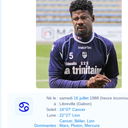
Né le :
samedi
16 juillet
1988 (heure inconnu
à :
Libreville (Gabon)
Soleil :
24°07' Cancer
Lune :
22°27' Lion
Cancer
,
Bélier
,
Lion
Dominantes
:
Mars
,
Pluton
,
Mercure