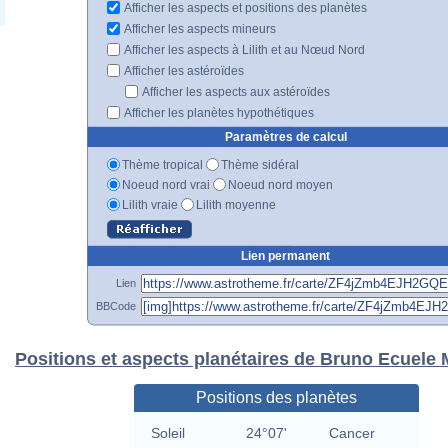
Afficher les aspects et positions des planètes
Afficher les aspects mineurs
Afficher les aspects à Lilith et au Nœud Nord
Afficher les astéroïdes
Afficher les aspects aux astéroïdes
Afficher les planètes hypothétiques
Paramètres de calcul
Thème tropical
Thème sidéral
Noeud nord vrai
Noeud nord moyen
Lilith vraie
Lilith moyenne
Lien permanent
Lien
BBCode
Positions et aspects planétaires de Bruno Ecuele
Positions des planètes
Soleil
24°07'
Cancer