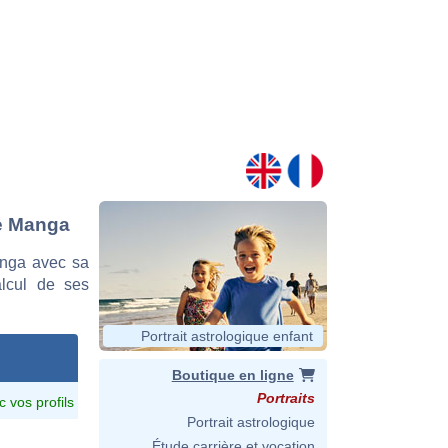
le Manga
anga avec sa
alcul de ses
Portrait astrologique enfant
Boutique en ligne
Portraits
c vos profils
Portrait astrologique
Étude carrière et vocation