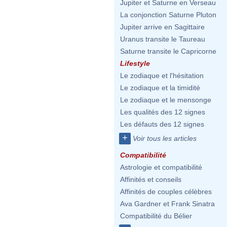
Jupiter et Saturne en Verseau
La conjonction Saturne Pluton
Jupiter arrive en Sagittaire
Uranus transite le Taureau
Saturne transite le Capricorne
Lifestyle
Le zodiaque et l'hésitation
Le zodiaque et la timidité
Le zodiaque et le mensonge
Les qualités des 12 signes
Les défauts des 12 signes
+
Voir tous les articles
Compatibilité
Astrologie et compatibilité
Affinités et conseils
Affinités de couples célèbres
Ava Gardner et Frank Sinatra
Compatibilité du Bélier