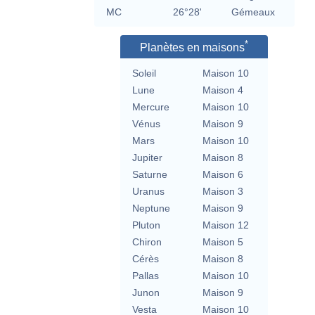
MC
26°28'
Gémeaux
*
Planètes en maisons
Soleil
Maison 10
Lune
Maison 4
Mercure
Maison 10
Vénus
Maison 9
Mars
Maison 10
Jupiter
Maison 8
Saturne
Maison 6
Uranus
Maison 3
Neptune
Maison 9
Pluton
Maison 12
Chiron
Maison 5
Cérès
Maison 8
Pallas
Maison 10
Junon
Maison 9
Vesta
Maison 10