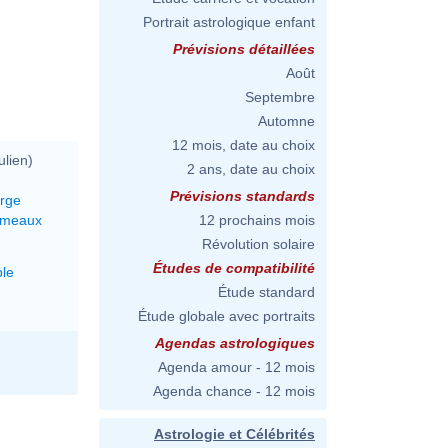
Portrait astrologique enfant
Prévisions détaillées
Août
Septembre
Automne
12 mois, date au choix
ulien)
2 ans, date au choix
Prévisions standards
erge
émeaux
12 prochains mois
Révolution solaire
Études de compatibilité
le
Étude standard
Étude globale avec portraits
Agendas astrologiques
Agenda amour - 12 mois
Agenda chance - 12 mois
Astrologie et Célébrités