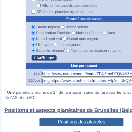
Afficher les aspects aux astéroïdes
Afficher les planètes hypothétiques
Paramètres de calcul
Thème tropical
Thème sidéral
Domification Placidus
Maisons égales
Koch
Noeud nord vrai
Noeud nord moyen
Lilith vraie
Lilith moyenne
*
Sauts Astrotheme
Pas de saut en maison suivante
Lien permanent
Lien
BBCode
*
Une planète à moins de 1° de la maison suivante lui appartient, et 
de l'AS et du MC
Positions et aspects planétaires de Bruxelles (Bel
Positions des planètes