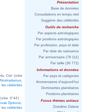
Présentation
Base de données
Consultations en temps réel
Suggérer des célébrités
Outils de recherche
Par aspects astrologiques
Par positions astrologiques
Par profession, pays et date
Par date de naissance
Par anniversaire
(78 111)
Par taille
(36 772)
Informations et données
du Ciel (orbe
Par pays et catégories
Nostradamus
,
Anniversaires d'aujourd'hui
ir les
célébrités
Dominantes planétaires
Positions planétaires
orbe 0°44') :
Focus thèmes astraux
ovak Djokovic
,
Zinedine Zidane
ir les
célébrités