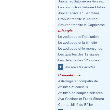
Jupiter et Saturne en Verseau
La conjonction Saturne Pluton
Jupiter arrive en Sagittaire
Uranus transite le Taureau
Saturne transite le Capricorne
Lifestyle
Le zodiaque et l'hésitation
Le zodiaque et la timidité
Le zodiaque et le mensonge
Les qualités des 12 signes
Les défauts des 12 signes
+
Voir tous les articles
Compatibilité
Astrologie et compatibilité
Affinités et conseils
Affinités de couples célèbres
Ava Gardner et Frank Sinatra
Compatibilité du Bélier