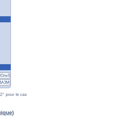
2° pour le cas
gique)