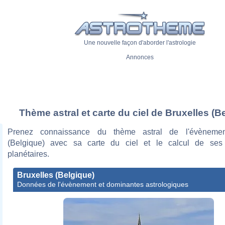
Une nouvelle façon d'aborder l'astrologie
Annonces
Thème astral et carte du ciel de Bruxelles (B
Prenez connaissance du thème astral de l'évènemen
(Belgique) avec sa carte du ciel et le calcul de ses
planétaires.
Bruxelles (Belgique)
Données de l'évènement et dominantes astrologiques