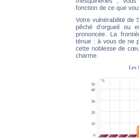
mesquineries ; vous
fonction de ce que vou
Votre vulnérabilité de 
pêché d'orgueil ou e
prononcée. La frontièr
ténue : à vous de ne p
cette noblesse de cœur
charme.