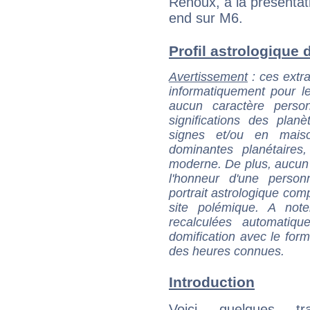
Renoux, à la présentat
end sur M6.
Profil astrologique d
Avertissement
: ces extra
informatiquement pour le
aucun caractère perso
significations des pla
signes et/ou en maiso
dominantes planétaires,
moderne. De plus, aucun a
l'honneur d'une personn
portrait astrologique com
site polémique. A note
recalculées automatiq
domification avec le form
des heures connues.
Introduction
Voici quelques tr