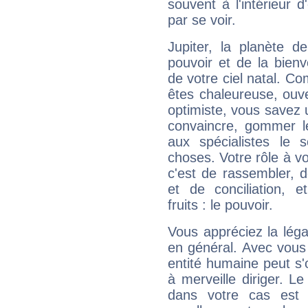
souvent à l'intérieur d
par se voir.
Jupiter, la planète de
pouvoir et de la bienv
de votre ciel natal. C
êtes chaleureuse, ouver
optimiste, vous savez u
convaincre, gommer le
aux spécialistes le s
choses. Votre rôle à v
c'est de rassembler, d
et de conciliation, e
fruits : le pouvoir.
Vous appréciez la légal
en général. Avec vous
entité humaine peut s'
à merveille diriger. Le
dans votre cas est 