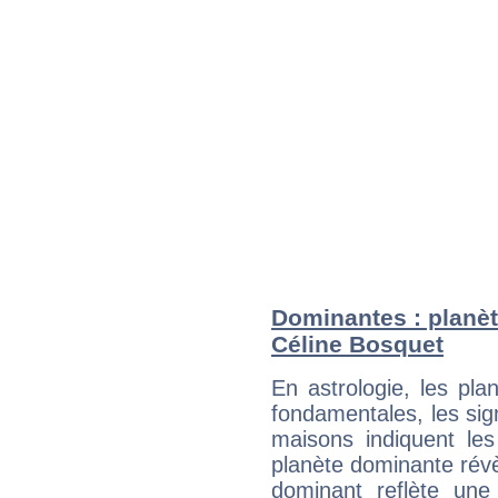
Dominantes : planèt
Céline Bosquet
En astrologie, les pl
fondamentales, les sig
maisons indiquent le
planète dominante révèl
dominant reflète une