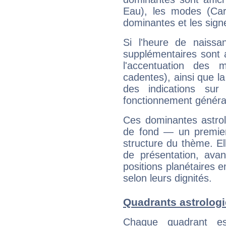
Eau), les modes (Card
dominantes et les sign
Si l'heure de naissa
supplémentaires sont 
l'accentuation des m
cadentes), ainsi que la
des indications sur 
fonctionnement généra
Ces dominantes astrol
de fond — un premie
structure du thème. Ell
de présentation, avant
positions planétaires 
selon leurs dignités.
Quadrants astrolog
Chaque quadrant e