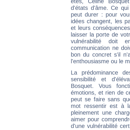
êtes, Céline Bosquet
d'états d'âme. Ce qui
peut durer : pour vous
idées changent, les pa
et leurs conséquences 
laisser la porte de vot
vulnérabilité doit 
communication ne doiv
bon du concret s'il n'
l'enthousiasme ou le m
La prédominance de
sensibilité et d'élé
Bosquet. Vous fonc
émotions, et rien de c
peut se faire sans que
mot ressentir est à 
pleinement une charge
aimer pour comprendre
d'une vulnérabilité ce