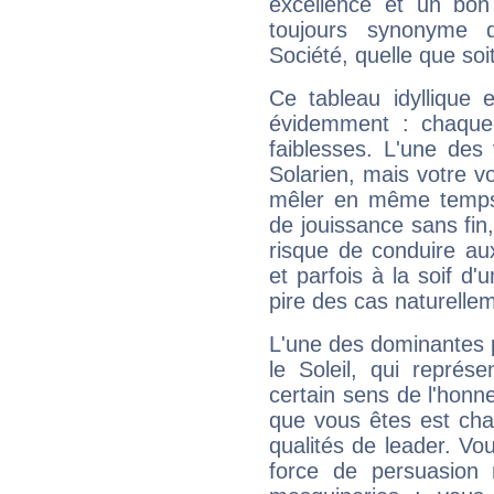
excellence et un bon
toujours synonyme d
Société, quelle que soit
Ce tableau idyllique 
évidemment : chaque 
faiblesses. L'une des 
Solarien, mais votre vo
mêler en même temps 
de jouissance sans fin
risque de conduire au
et parfois à la soif d'
pire des cas naturelle
L'une des dominantes p
le Soleil, qui représ
certain sens de l'honneu
que vous êtes est cha
qualités de leader. Vo
force de persuasion 