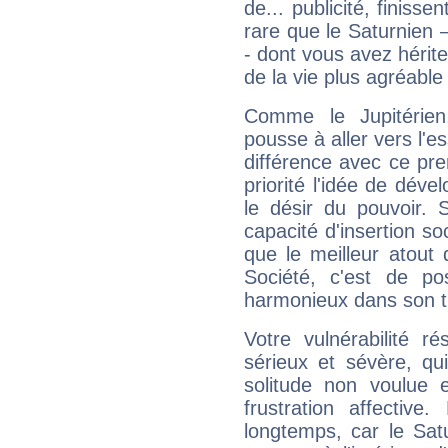
de... publicité, finisse
rare que le Saturnien 
- dont vous avez hérite
de la vie plus agréable
Comme le Jupitérien
pousse à aller vers l'es
différence avec ce pr
priorité l'idée de déve
le désir du pouvoir. 
capacité d'insertion soc
que le meilleur atout q
Société, c'est de p
harmonieux dans son t
Votre vulnérabilité r
sérieux et sévère, qu
solitude non voulue 
frustration affectiv
longtemps, car le Sat