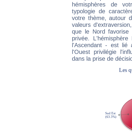
hémisphères de vo
typologie de caractè
votre thème, autour d
valeurs d'extraversion,
que le Nord favorise l'
privée. L'hémisphère 
l'Ascendant - est lié
l'Ouest privilégie l'i
dans la prise de décisi