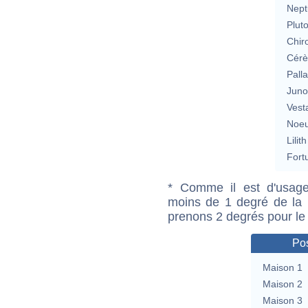
Nept
Plut
Chir
Cérè
Pall
Jun
Vest
Noeu
Lilith
Fort
* Comme il est d'usage
moins de 1 degré de la m
prenons 2 degrés pour le
Pos
Maison 1
Maison 2
Maison 3