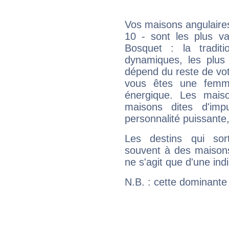
Vos maisons angulaires
10 - sont les plus va
Bosquet : la traditi
dynamiques, les plus 
dépend du reste de vot
vous êtes une femme
énergique. Les mais
maisons dites d'imp
personnalité puissante
Les destins qui sort
souvent à des maisons
ne s'agit que d'une indic
N.B. : cette dominante