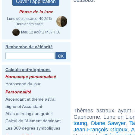
Phase de la lune
Lune décroissante, 40.25%
Dernier croissant
Mer. 12 août 17h37 T.U.
Recherche de célébrité
Calculs astrologiques
Horoscope personnalisé
Horoscope du jour
Personnalité
Ascendant et thème astral
Signe et Ascendant
Thèmes astraux ayant
Atlas astrologique gratuit
Capricorne, Lune en Lio
Calcul de l'élément dominant
toung
,
Diane Sawyer
,
T
Les 360 degrés symboliques
Jean-François Gigoux
,
A