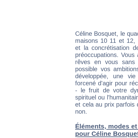
Céline Bosquet, le qua
maisons 10 11 et 12, 
et la concrétisation 
préoccupations. Vous 
rêves en vous sans s
possible vos ambition
développée, une vie
forcené d'agir pour ré
- le fruit de votre d
spirituel ou l'humanita
et cela au prix parfois
non.
Éléments, modes et
pour Céline Bosque