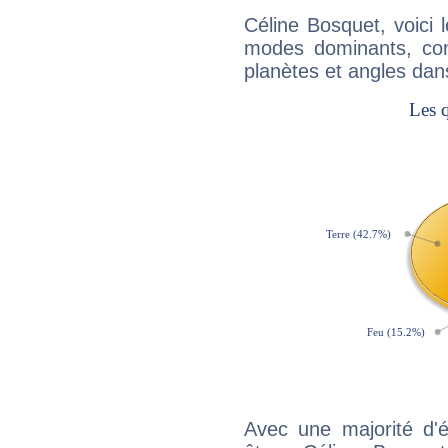
Céline Bosquet, voici
modes dominants, con
planètes et angles dan
Avec une majorité d'