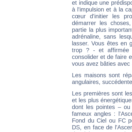
et indique une prédispo
à l'impulsion et à la c
cœur d'initier les p
démarrer les choses,
partie la plus import
adrénaline, sans les
lasser. Vous êtes en gé
trop ? - et affirmée
consolider et de faire 
vous avez bâties avec 
Les maisons sont répa
angulaires, succédente
Les premières sont les
et les plus énergétique
dont les pointes – ou
fameux angles : l'Asc
Fond du Ciel ou FC p
DS, en face de l'Ascen