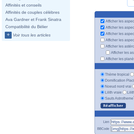
Affinités et conseils
Affinités de couples célèbres
Ava Gardner et Frank Sinatra
Afficher les aspec
Compatibilité du Bélier
Afficher les aspe
Afficher les aspe
+
Voir tous les articles
Afficher les aspe
Afficher les astér
Afficher les a
Afficher les plan
Thème tropical
Domification Plac
Noeud nord vrai
Lilith vraie
Lili
Sauts Astrotheme
Lien
BBCode