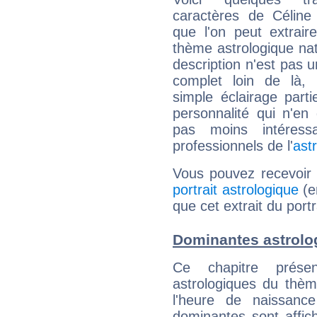
caractères de Céline
que l'on peut extrai
thème astrologique nat
description n'est pas u
complet loin de là,
simple éclairage parti
personnalité qui n'e
pas moins intéres
professionnels de l'
ast
Vous pouvez recevoir
portrait astrologique
(e
que cet extrait du port
Dominantes astrolo
Ce chapitre présen
astrologiques du thèm
l'heure de naissanc
dominantes sont affich