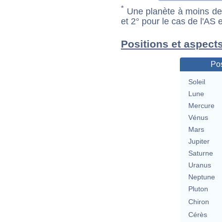
*
Une planète à moins de 1
et 2° pour le cas de l'AS
Positions et aspect
Pos
Soleil
Lune
Mercure
Vénus
Mars
Jupiter
Saturne
Uranus
Neptune
Pluton
Chiron
Cérès