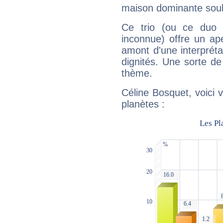
maison dominante soulig
Ce trio (ou ce duo 
inconnue) offre un ap
amont d'une interprétat
dignités. Une sorte de
thème.
Céline Bosquet, voici 
planètes :