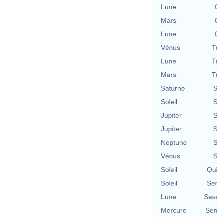
Lune
Mars
Lune
Vénus
T
Lune
T
Mars
T
Saturne
S
Soleil
S
Jupiter
S
Jupiter
S
Neptune
S
Vénus
S
Soleil
Qu
Soleil
Se
Lune
Ses
Mercure
Sem