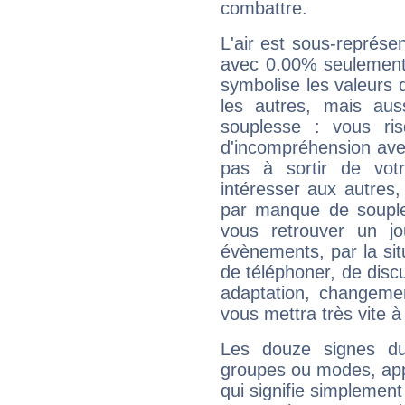
combattre.
L'air est sous-représ
avec 0.00% seulement 
symbolise les valeurs
les autres, mais auss
souplesse : vous ri
d'incompréhension ave
pas à sortir de vot
intéresser aux autres,
par manque de souple
vous retrouver un j
évènements, par la sit
de téléphoner, de discu
adaptation, changeme
vous mettra très vite à
Les douze signes du
groupes ou modes, app
qui signifie simplemen