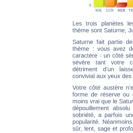
Les trois planètes l
thème sont Saturne, Jup
Saturne fait partie d
thème : vous avez do
caractère - un côté sé
sévère tant votre c
détriment d'un laiss
convivial aux yeux des
Votre côté austère n'
forme de réserve ou d
moins vrai que le Satur
dépouillement absolu 
sobriété, a parfois u
popularité. Néanmoins, l
sûr, lent, sage et pro