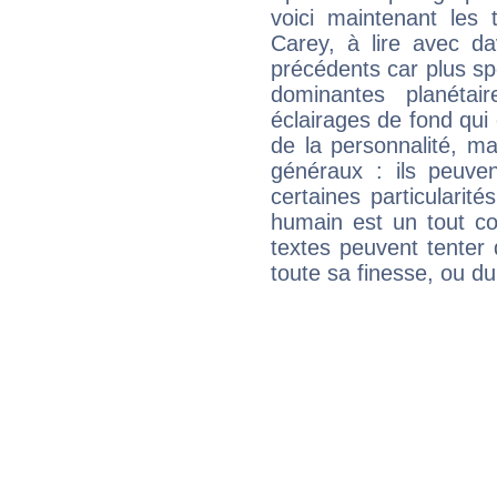
voici maintenant les 
Carey, à lire avec da
précédents car plus spé
dominantes planéta
éclairages de fond qui 
de la personnalité, m
généraux : ils peuven
certaines particularit
humain est un tout co
textes peuvent tenter 
toute sa finesse, ou d