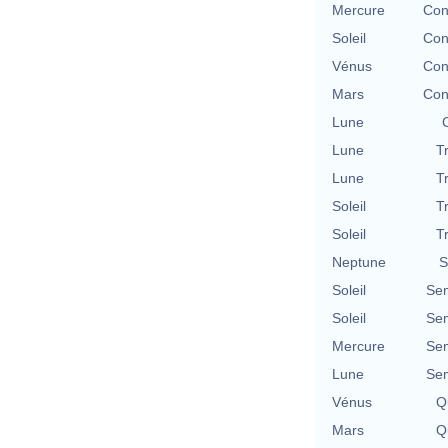
Mercure
Con
Soleil
Con
Vénus
Con
Mars
Con
Lune
Lune
T
Lune
T
Soleil
T
Soleil
T
Neptune
S
Soleil
Se
Soleil
Se
Mercure
Se
Lune
Se
Vénus
Qu
Mars
Qu