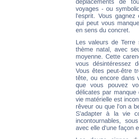
déplacements de tout
voyages - ou symboliq
l'esprit. Vous gagnez
qui peut vous manquer
en sens du concret.
Les valeurs de Terre 
thème natal, avec se
moyenne. Cette carenc
vous désintéressez de
Vous êtes peut-être t
tête, ou encore dans v
que vous pouvez vou
délicates par manque 
vie matérielle est inco
rêveur ou que l'on a b
S'adapter à la vie co
incontournables, sou
avec elle d'une façon e