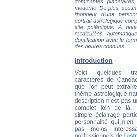
dominantes planétaires,
moderne. De plus, aucun a
l'honneur d'une personn
portrait astrologique com
site polémique. A note
recalculées automatiq
domification avec le form
des heures connues.
Introduction
Voici quelques tr
caractères de Canda
que l'on peut extrai
thème astrologique nat
description n'est pas u
complet loin de là,
simple éclairage parti
personnalité qui n'e
pas moins intéres
professionnels de l'
ast