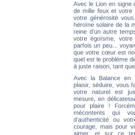
Avec le Lion en signe 
de mille feux et votre
votre générosité vous
héroïne solaire de la
reine d'un autre temp
votre égoïsme, votre 
parfois un peu... voya
que votre cœur est no
quel est le problème d
à juste raison, tant que 
Avec la Balance en 
plaisir, séduire, vous f
votre naturel est j
mesure, en délicatess
pour plaire ! Forcém
mécontents qui vo
d'authenticité ou vo
courage, mais pour vou
aimer, et sur ce te