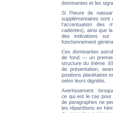
dominantes et les sign
Si l'heure de naissa
supplémentaires sont 
l'accentuation des m
cadentes), ainsi que la
des indications sur 
fonctionnement généra
Ces dominantes astrol
de fond — un premie
structure du thème. Ell
de présentation, avant
positions planétaires 
selon leurs dignités.
Avertissement : lorsqu
ce qui est le cas pou
de paragraphes ne peu
les répartitions en hé