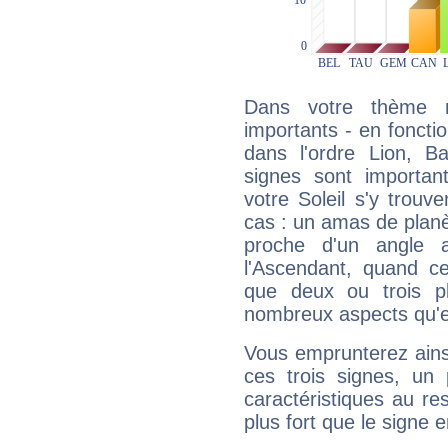
Dans votre thème na
importants - en fonctio
dans l'ordre Lion, Ba
signes sont importa
votre Soleil s'y trouv
cas : un amas de planè
proche d'un angle 
l'Ascendant, quand c
que deux ou trois pl
nombreux aspects qu'el
Vous emprunterez ainsi
ces trois signes, u
caractéristiques au re
plus fort que le signe e