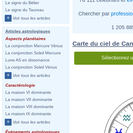
Le signe du Bélier
Le signe du Taureau
Chercher par
professi
+
Voir tous les articles
1 205 8
Articles astrologiques
Aspects planétaires
Carte du ciel de Ca
La conjonction Mercure Vénus
La conjonction Soleil Mercure
Sélectionnez u
Lune AS en dissonance
La conjonction Soleil Vénus
+
Voir tous les articles
Caractérologie
La maison VI dominante
La maison VII dominante
La maison VIII dominante
La maison IX dominante
+
Voir tous les articles
Évènements astrologiques