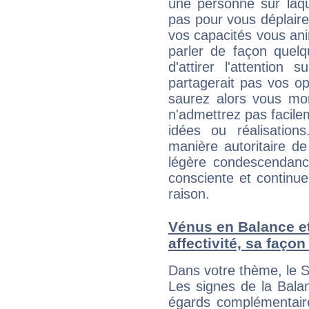
une personne sur laqu
pas pour vous déplaire
vos capacités vous an
parler de façon quelq
d'attirer l'attention
partagerait pas vos o
saurez alors vous mon
n'admettrez pas facilem
idées ou réalisation
manière autoritaire d
légère condescendanc
consciente et continu
raison.
Vénus en Balance et 
affectivité, sa faço
Dans votre thème, le S
Les signes de la Bala
égards complémentaire