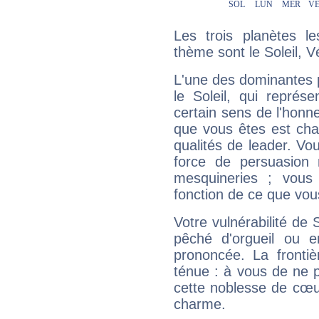
Les trois planètes l
thème sont le Soleil, V
L'une des dominantes p
le Soleil, qui représ
certain sens de l'honneu
que vous êtes est cha
qualités de leader. Vo
force de persuasion 
mesquineries ; vous
fonction de ce que vou
Votre vulnérabilité de 
pêché d'orgueil ou e
prononcée. La frontièr
ténue : à vous de ne p
cette noblesse de cœur
charme.