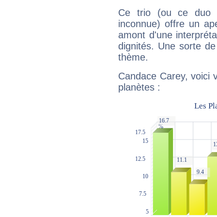
Ce trio (ou ce duo 
inconnue) offre un ap
amont d'une interprétat
dignités. Une sorte de
thème.
Candace Carey, voici 
planètes :