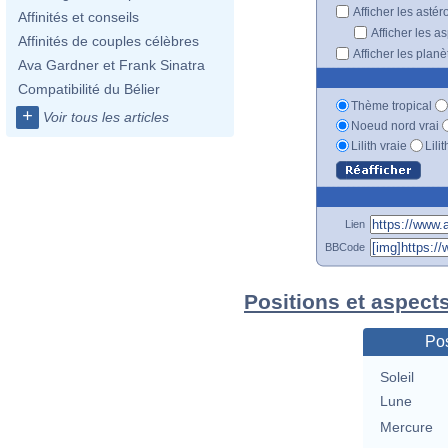
Afficher les astér
Affinités et conseils
Afficher les a
Affinités de couples célèbres
Afficher les plan
Ava Gardner et Frank Sinatra
Compatibilité du Bélier
Thème tropical
+
Voir tous les articles
Noeud nord vrai
Lilith vraie
Lili
Lien
BBCode
Positions et aspect
Pos
Soleil
Lune
Mercure