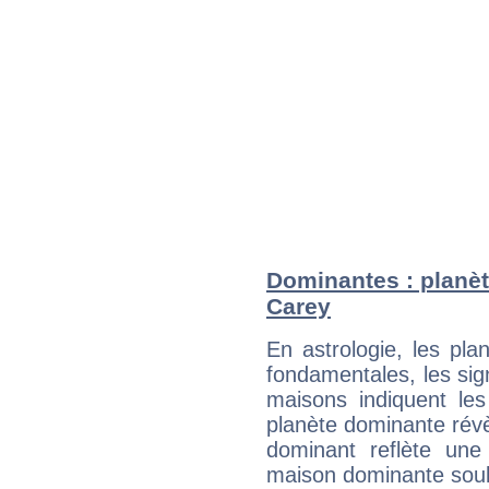
Dominantes : planè
Carey
En astrologie, les pl
fondamentales, les sig
maisons indiquent le
planète dominante révèl
dominant reflète une
maison dominante soulig