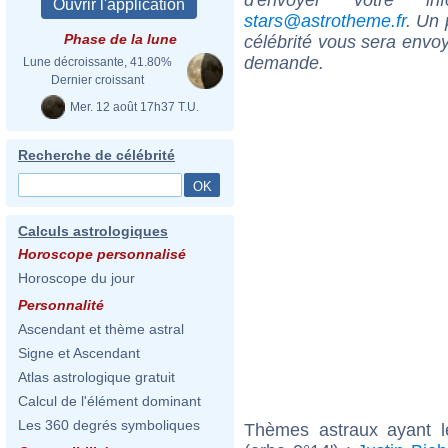
stars@astrotheme.fr
. Un 
Phase de la lune
célébrité vous sera envoy
demande.
Lune décroissante, 41.80%
Dernier croissant
Mer. 12 août 17h37 T.U.
Recherche de célébrité
Calculs astrologiques
Horoscope personnalisé
Horoscope du jour
Personnalité
Ascendant et thème astral
Signe et Ascendant
Atlas astrologique gratuit
Calcul de l'élément dominant
Les 360 degrés symboliques
Thèmes astraux ayant 