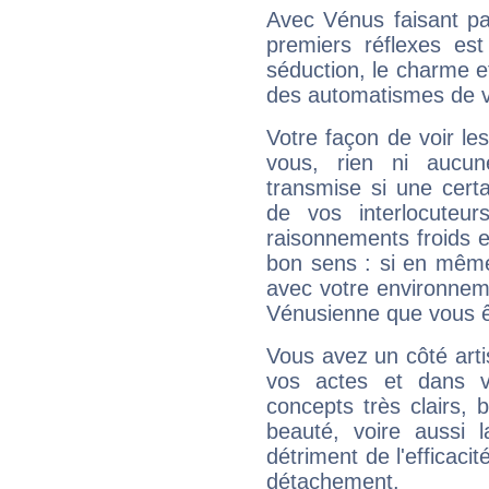
Avec Vénus faisant pa
premiers réflexes est
séduction, le charme et
des automatismes de 
Votre façon de voir l
vous, rien ni aucun
transmise si une cert
de vos interlocuteu
raisonnements froids et
bon sens : si en même 
avec votre environnem
Vénusienne que vous êt
Vous avez un côté arti
vos actes et dans 
concepts très clairs, b
beauté, voire aussi l
détriment de l'efficacit
détachement.