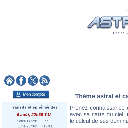
Une nouve
Thème astral et c
Prenez connaissance 
Transits et éphémérides
avec sa carte du ciel, 
6 août, 22h39 T.U.
le calcul de ses domina
Soleil
14°29'
Lion
Lune
25°34'
Taureau