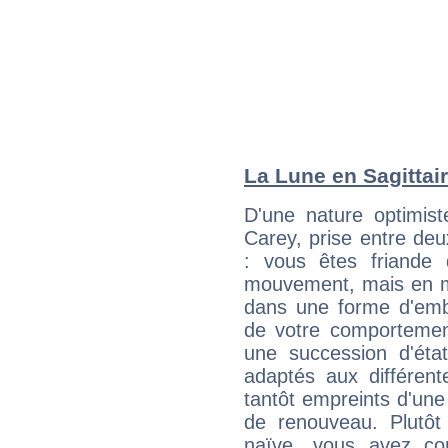
La Lune en Sagittair
D'une nature optimis
Carey, prise entre de
: vous êtes friande 
mouvement, mais en 
dans une forme d'em
de votre comportement
une succession d'état
adaptés aux différent
tantôt empreints d'une
de renouveau. Plutôt
naïve, vous avez co