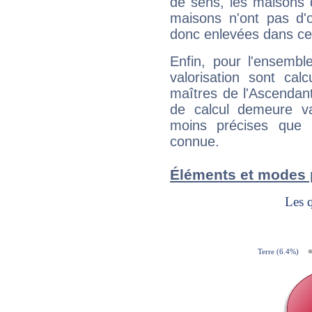
de sens, les maisons 
maisons n'ont pas d'o
donc enlevées dans cet
Enfin, pour l'ensembl
valorisation sont cal
maîtres de l'Ascendant
de calcul demeure val
moins précises que 
connue.
Éléments et modes 