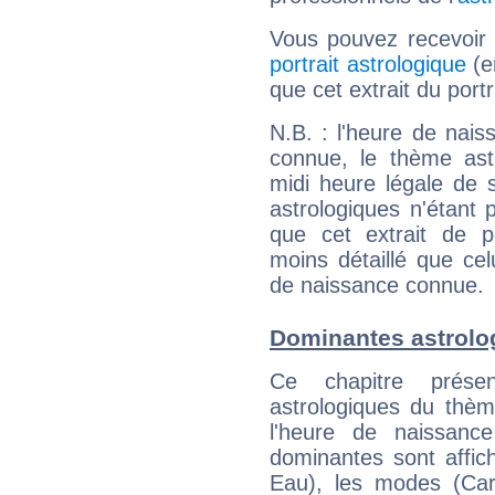
Vous pouvez recevoir
portrait astrologique
(e
que cet extrait du por
N.B. : l'heure de nais
connue, le thème astr
midi heure légale de s
astrologiques n'étant 
que cet extrait de po
moins détaillé que ce
de naissance connue.
Dominantes astrolo
Ce chapitre présen
astrologiques du thèm
l'heure de naissanc
dominantes sont affich
Eau), les modes (Card