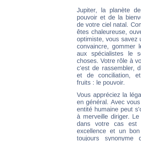
Jupiter, la planète de
pouvoir et de la bienv
de votre ciel natal. C
êtes chaleureuse, ouver
optimiste, vous savez u
convaincre, gommer le
aux spécialistes le s
choses. Votre rôle à v
c'est de rassembler, d
et de conciliation, e
fruits : le pouvoir.
Vous appréciez la légal
en général. Avec vous
entité humaine peut s'
à merveille diriger. Le
dans votre cas est 
excellence et un bon
toujours synonyme d