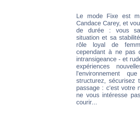
Le mode Fixe est maj
Candace Carey, et vous
de durée : vous sa
situation et sa stabili
rôle loyal de femm
cependant à ne pas co
intransigeance - et rud
expériences nouvel
l'environnement que
structurez, sécurisez
passage : c'est votre 
ne vous intéresse pas
courir...