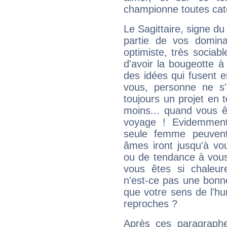
championne toutes cat
Le Sagittaire, signe du
partie de vos domina
optimiste, très sociab
d'avoir la bougeotte à
des idées qui fusent e
vous, personne ne s
toujours un projet en 
moins... quand vous ê
voyage ! Evidemmen
seule femme peuvent
âmes iront jusqu'à vo
ou de tendance à vous
vous êtes si chaleure
n'est-ce pas une bonne
que votre sens de l'hu
reproches ?
Après ces paragraphe