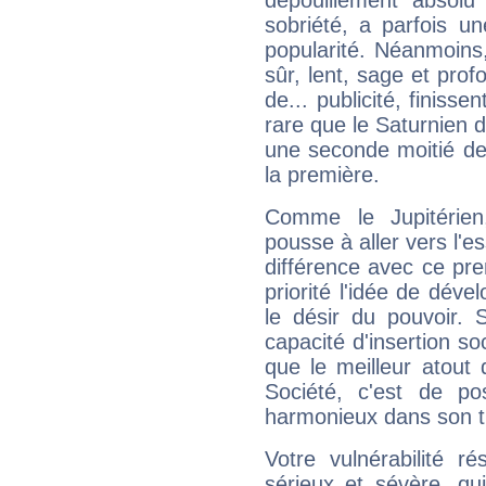
dépouillement absolu 
sobriété, a parfois u
popularité. Néanmoins, l
sûr, lent, sage et pro
de... publicité, finisse
rare que le Saturnien d
une seconde moitié de 
la première.
Comme le Jupitérien
pousse à aller vers l'es
différence avec ce pr
priorité l'idée de déve
le désir du pouvoir. 
capacité d'insertion soc
que le meilleur atout q
Société, c'est de p
harmonieux dans son t
Votre vulnérabilité r
sérieux et sévère, qu