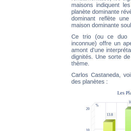
maisons indiquent le
planète dominante révèl
dominant reflète une
maison dominante soulig
Ce trio (ou ce duo 
inconnue) offre un ap
amont d'une interprétat
dignités. Une sorte de
thème.
Carlos Castaneda, voi
des planètes :