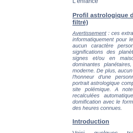
L'enfance
Profil astrologique 
filtré)
Avertissement
: ces extra
informatiquement pour le
aucun caractère perso
significations des pla
signes et/ou en maiso
dominantes planétaires,
moderne. De plus, aucun a
l'honneur d'une personn
portrait astrologique com
site polémique. A note
recalculées automatiq
domification avec le form
des heures connues.
Introduction