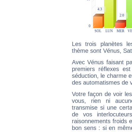
Les trois planètes l
thème sont Vénus, Sat
Avec Vénus faisant pa
premiers réflexes est
séduction, le charme et
des automatismes de 
Votre façon de voir l
vous, rien ni aucun
transmise si une cert
de vos interlocuteu
raisonnements froids et
bon sens : si en même 