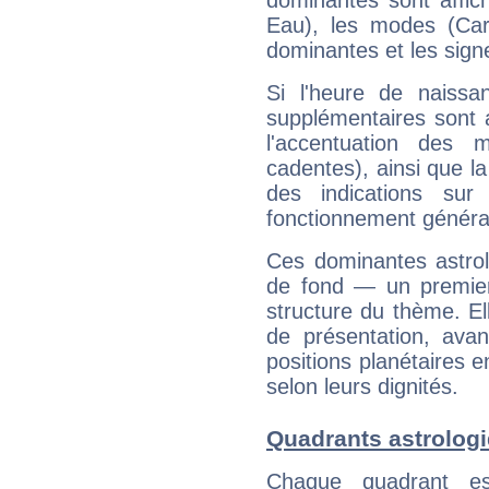
dominantes sont affich
Eau), les modes (Card
dominantes et les sign
Si l'heure de naissa
supplémentaires sont 
l'accentuation des m
cadentes), ainsi que la
des indications sur 
fonctionnement généra
Ces dominantes astrol
de fond — un premie
structure du thème. Ell
de présentation, avant
positions planétaires 
selon leurs dignités.
Quadrants astrolog
Chaque quadrant e