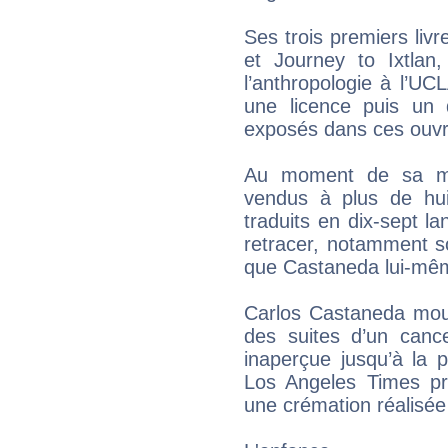
Ses trois premiers liv
et Journey to Ixtlan, 
l’anthropologie à l’UCL
une licence puis un 
exposés dans ces ouv
Au moment de sa mor
vendus à plus de huit
traduits en dix-sept la
retracer, notamment 
que Castaneda lui-même
Carlos Castaneda mour
des suites d’un cance
inaperçue jusqu’à la p
Los Angeles Times pr
une crémation réalisée