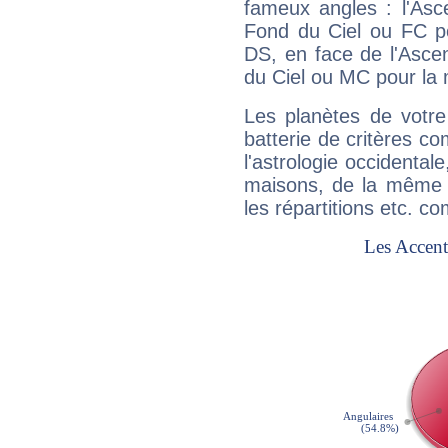
fameux angles : l'Asc
Fond du Ciel ou FC p
DS, en face de l'Ascen
du Ciel ou MC pour la 
Les planètes de votre
batterie de critères co
l'astrologie occidental
maisons, de la même f
les répartitions etc.