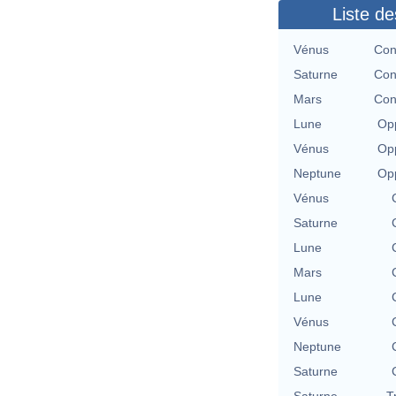
Liste de
Vénus
Con
Saturne
Con
Mars
Con
Lune
Opp
Vénus
Opp
Neptune
Opp
Vénus
Saturne
Lune
Mars
Lune
Vénus
Neptune
Saturne
Saturne
T