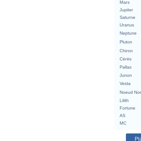
Mars
Jupiter
Saturne
Uranus
Neptune
Pluton
Chiron
Cérès
Pallas
Junon
Vesta
Noeud No
Lilith
Fortune
AS
MC
Pl