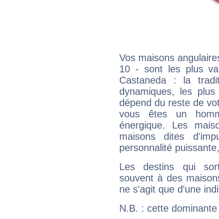
Vos maisons angulaires
10 - sont les plus va
Castaneda : la tradit
dynamiques, les plus 
dépend du reste de vot
vous êtes un homm
énergique. Les mais
maisons dites d'imp
personnalité puissante
Les destins qui sort
souvent à des maisons
ne s'agit que d'une indic
N.B. : cette dominante