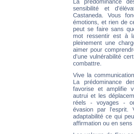
La prédominance de
sensibilité et d'élé
Castaneda. Vous fon
émotions, et rien de c
peut se faire sans que
mot ressentir est à 
pleinement une charge
aimer pour comprendre
d'une vulnérabilité ce
combattre.
Vive la communication
La prédominance des
favorise et amplifie 
autrui et les déplacem
réels - voyages - o
évasion par l'esprit
adaptabilité ce qui p
affirmation ou en sens