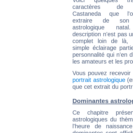
Voici quelques tr
caractères de 
Castaneda que l'
extraire de son
astrologique natal
description n'est pas u
complet loin de là,
simple éclairage parti
personnalité qui n'en
les amateurs et les pro
Vous pouvez recevoir
portrait astrologique
(e
que cet extrait du port
Dominantes astrolo
Ce chapitre présen
astrologiques du thèm
l'heure de naissanc