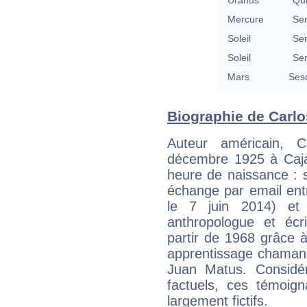
Mercure
Se
Soleil
Se
Soleil
Se
Mars
Ses
Biographie de Carlo
Auteur américain, 
décembre 1925 à Caj
heure de naissance : s
échange par email ent
le 7 juin 2014) et
anthropologue et écr
partir de 1968 grâce 
apprentissage chaman
Juan Matus. Considé
factuels, ces témoig
largement fictifs.