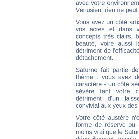
avec votre environnem
Vénusien, rien ne peut 
Vous avez un côté arti
vos actes et dans 
concepts très clairs, b
beauté, voire aussi l
détriment de l'efficacit
détachement.
Saturne fait partie d
thème : vous avez do
caractère - un côté sé
sévère tant votre c
détriment d'un laiss
convivial aux yeux des
Votre côté austère n'
forme de réserve ou d
moins vrai que le Satur