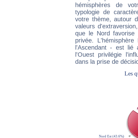
hémisphères de vo
typologie de caractè
votre thème, autour d
valeurs d'extraversion,
que le Nord favorise l'
privée. L'hémisphère 
l'Ascendant - est lié
l'Ouest privilégie l'i
dans la prise de décisi