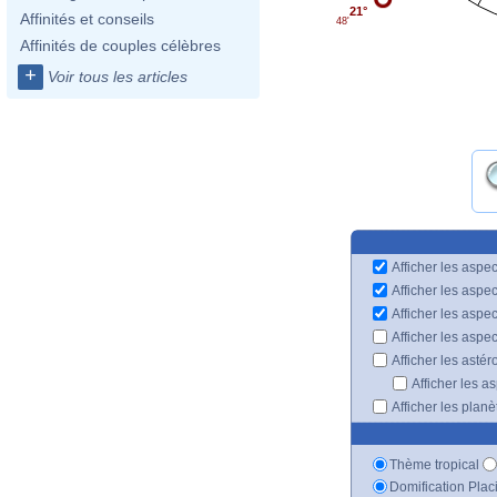
21°
Affinités et conseils
48'
Affinités de couples célèbres
+
Voir tous les articles
Afficher les aspec
Afficher les aspe
Afficher les aspe
Afficher les aspe
Afficher les astér
Afficher les a
Afficher les plan
Thème tropical
Domification Plac