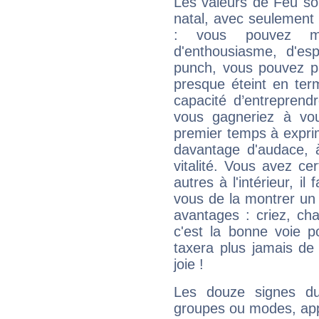
Les valeurs de Feu so
natal, avec seulement
: vous pouvez ma
d'enthousiasme, d'es
punch, vous pouvez par
presque éteint en ter
capacité d’entreprendr
vous gagneriez à vo
premier temps à expri
davantage d'audace, 
vitalité. Vous avez ce
autres à l'intérieur, il
vous de la montrer un 
avantages : criez, ch
c'est la bonne voie p
taxera plus jamais de 
joie !
Les douze signes du
groupes ou modes, app