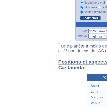
Noeud nord vrai
Lilith vraie
Lili
Sauts Astrotheme
Lien
BBCode
*
Une planète à moins de 1
et 2° pour le cas de l'AS
Positions et aspect
Castaneda
Pos
Soleil
Lune
Mercure
Vénus