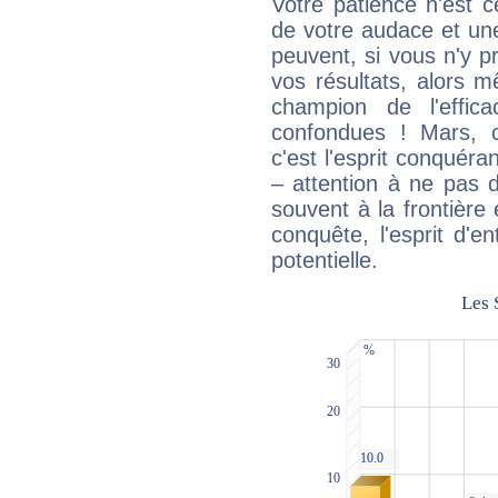
Votre patience n'est 
de votre audace et une 
peuvent, si vous n'y pr
vos résultats, alors 
champion de l'effica
confondues ! Mars, c'
c'est l'esprit conquéran
– attention à ne pas 
souvent à la frontière e
conquête, l'esprit d'en
potentielle.