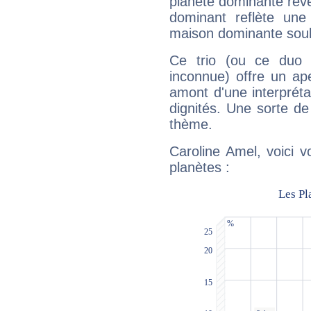
planète dominante révèl
dominant reflète une
maison dominante soulig
Ce trio (ou ce duo 
inconnue) offre un ap
amont d'une interprétat
dignités. Une sorte de
thème.
Caroline Amel, voici 
planètes :