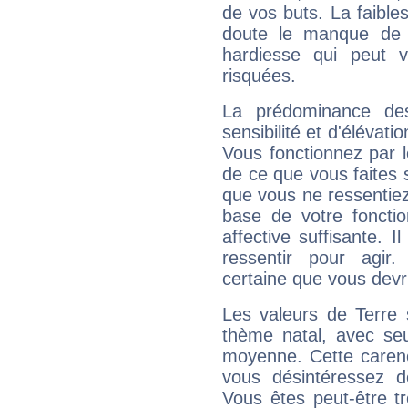
de vos buts. La faible
doute le manque de 
hardiesse qui peut 
risquées.
La prédominance de
sensibilité et d'élévat
Vous fonctionnez par l
de ce que vous faites s
que vous ne ressentiez 
base de votre foncti
affective suffisante. 
ressentir pour agir.
certaine que vous devr
Les valeurs de Terre 
thème natal, avec se
moyenne. Cette carenc
vous désintéressez de
Vous êtes peut-être t