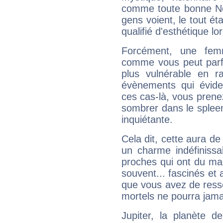
comme toute bonne Ne
gens voient, le tout ét
qualifié d'esthétique l
Forcément, une femm
comme vous peut parfo
plus vulnérable en r
évènements qui évide
ces cas-là, vous prene
sombrer dans le spleen 
inquiétante.
Cela dit, cette aura d
un charme indéfiniss
proches qui ont du ma
souvent... fascinés et 
que vous avez de ress
mortels ne pourra jamai
Jupiter, la planète de