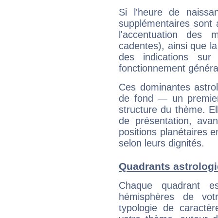
Si l'heure de naissa
supplémentaires sont 
l'accentuation des m
cadentes), ainsi que la
des indications sur 
fonctionnement généra
Ces dominantes astrol
de fond — un premie
structure du thème. Ell
de présentation, avant
positions planétaires 
selon leurs dignités.
Quadrants astrolog
Chaque quadrant e
hémisphères de vo
typologie de caractè