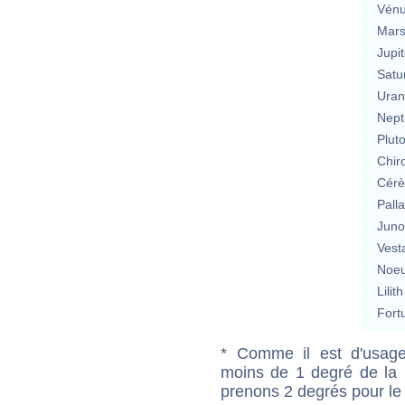
Vén
Mar
Jupit
Satu
Uran
Nept
Plut
Chir
Cérè
Pall
Jun
Vest
Noeu
Lilith
Fort
* Comme il est d'usage
moins de 1 degré de la m
prenons 2 degrés pour le