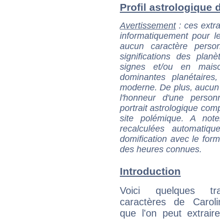
Profil astrologique d
Avertissement
: ces extra
informatiquement pour le
aucun caractère perso
significations des pla
signes et/ou en maiso
dominantes planétaires,
moderne. De plus, aucun a
l'honneur d'une personn
portrait astrologique com
site polémique. A note
recalculées automatiq
domification avec le form
des heures connues.
Introduction
Voici quelques tr
caractères de Carol
que l'on peut extrai