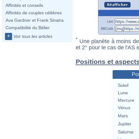
Affinités et conseils
Affinités de couples célèbres
Ava Gardner et Frank Sinatra
Lien
Compatibilité du Bélier
BBCode
+
Voir tous les articles
*
Une planète à moins de 1
et 2° pour le cas de l'AS
Positions et aspect
Pos
Soleil
Lune
Mercure
Vénus
Mars
Jupiter
Saturne