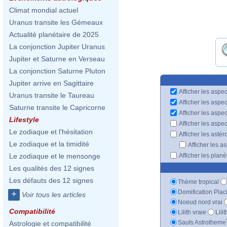
Climat mondial actuel
Uranus transite les Gémeaux
Actualité planétaire de 2025
La conjonction Jupiter Uranus
Jupiter et Saturne en Verseau
La conjonction Saturne Pluton
Jupiter arrive en Sagittaire
Afficher les aspec
Uranus transite le Taureau
Afficher les aspe
Saturne transite le Capricorne
Afficher les aspe
Lifestyle
Afficher les aspe
Le zodiaque et l'hésitation
Afficher les astér
Le zodiaque et la timidité
Afficher les a
Afficher les plan
Le zodiaque et le mensonge
Les qualités des 12 signes
Les défauts des 12 signes
Thème tropical
Domification Plac
+
Voir tous les articles
Noeud nord vrai
Compatibilité
Lilith vraie
Lili
Sauts Astrotheme
Astrologie et compatibilité