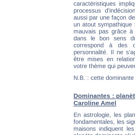
caractéristiques impli
processus d'indécisio
aussi par une façon de
un atout sympathique :
mauvais pas grâce à v
dans le bon sens d
correspond à des ca
personnalité. Il ne s'a
être mises en relatio
votre thème qui peuvent
N.B. : cette dominante
Dominantes : planèt
Caroline Amel
En astrologie, les pl
fondamentales, les sig
maisons indiquent le