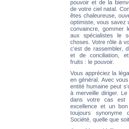
pouvoir et de la bienv
de votre ciel natal. C
êtes chaleureuse, ouver
optimiste, vous savez u
convaincre, gommer le
aux spécialistes le s
choses. Votre rôle à v
c'est de rassembler, d
et de conciliation, e
fruits : le pouvoir.
Vous appréciez la légal
en général. Avec vous
entité humaine peut s'
à merveille diriger. Le
dans votre cas est 
excellence et un bon
toujours synonyme d
Société, quelle que soit