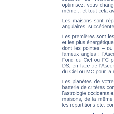
optimisez, vous chang
même... et tout cela av
Les maisons sont répa
angulaires, succédente
Les premières sont les
et les plus énergétique
dont les pointes – ou
fameux angles : l'Asc
Fond du Ciel ou FC p
DS, en face de l'Ascen
du Ciel ou MC pour la 
Les planètes de votre
batterie de critères co
l'astrologie occidental
maisons, de la même f
les répartitions etc.