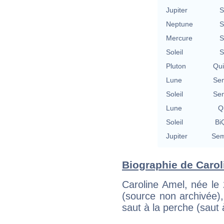
Jupiter
S
Neptune
S
Mercure
S
Soleil
S
Pluton
Qu
Lune
Se
Soleil
Se
Lune
Qu
Soleil
BiQ
Jupiter
Sem
Biographie de Caroli
Caroline Amel, née le
(source non archivée)
saut à la perche (saut