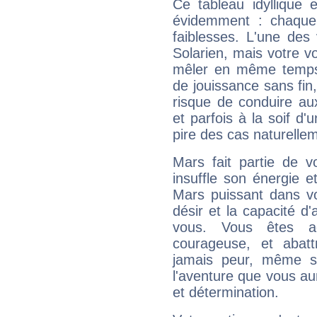
Ce tableau idyllique 
évidemment : chaque 
faiblesses. L'une des 
Solarien, mais votre vo
mêler en même temps 
de jouissance sans fin
risque de conduire au
et parfois à la soif d'
pire des cas naturelle
Mars fait partie de v
insuffle son énergie 
Mars puissant dans vo
désir et la capacité d
vous. Vous êtes ac
courageuse, et abat
jamais peur, même si 
l'aventure que vous au
et détermination.