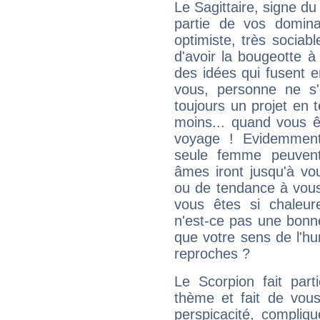
Le Sagittaire, signe du
partie de vos domina
optimiste, très sociab
d'avoir la bougeotte à
des idées qui fusent e
vous, personne ne s
toujours un projet en 
moins... quand vous ê
voyage ! Evidemmen
seule femme peuvent
âmes iront jusqu'à vo
ou de tendance à vous
vous êtes si chaleure
n'est-ce pas une bonne
que votre sens de l'hu
reproches ?
Le Scorpion fait par
thème et fait de vou
perspicacité, compliq