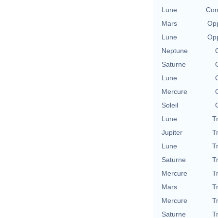
Lune
Con
Mars
Opp
Lune
Opp
Neptune
Saturne
Lune
Mercure
Soleil
Lune
T
Jupiter
T
Lune
T
Saturne
T
Mercure
T
Mars
T
Mercure
T
Saturne
T