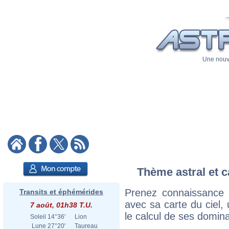
Une nouve
Thème astral et c
Prenez connaissance 
Transits et éphémérides
avec sa carte du ciel, 
7 août, 01h38 T.U.
le calcul de ses domina
Soleil
14°36'
Lion
Lune
27°20'
Taureau