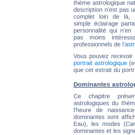
thème astrologique nat
description n'est pas u
complet loin de là,
simple éclairage parti
personnalité qui n'e
pas moins intéres
professionnels de l'
ast
Vous pouvez recevoir
portrait astrologique
(e
que cet extrait du port
Dominantes astrolo
Ce chapitre présen
astrologiques du thèm
l'heure de naissanc
dominantes sont affich
Eau), les modes (Card
dominantes et les sign