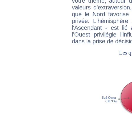
votre thème, autour d
valeurs d'extraversion,
que le Nord favorise l'
privée. L'hémisphère 
l'Ascendant - est lié
l'Ouest privilégie l'i
dans la prise de décisi