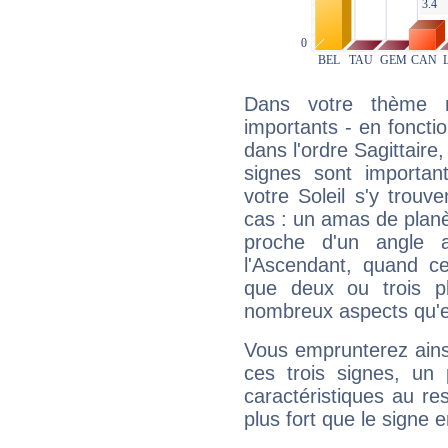
Dans votre thème na
importants - en fonctio
dans l'ordre Sagittaire
signes sont importa
votre Soleil s'y trouv
cas : un amas de planè
proche d'un angle 
l'Ascendant, quand c
que deux ou trois pl
nombreux aspects qu'el
Vous emprunterez ainsi
ces trois signes, u
caractéristiques au re
plus fort que le signe e