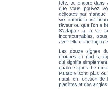
tête, ou encore dans v
que vous pouvez vou
délicates par manque 
vie matérielle est inco
rêveur ou que l'on a b
S'adapter à la vie co
incontournables, sou
avec elle d'une façon e
Les douze signes du
groupes ou modes, app
qui signifie simplemen
quatre signes. Le mod
Mutable sont plus ou
natal, en fonction de
planètes et des angles