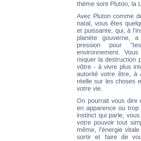
thème sont Pluton, la 
Avec Pluton comme do
natal, vous êtes quel
et puissante, qui, à l'
planète gouverne, a
pression pour "t
environnement. Vous 
risquer la destruction 
vôtre - à vivre plus i
autorité votre être, à
réelle sur les choses 
votre vie.
On pourrait vous dire 
en apparence ou trop au
instinct qui parle, vou
votre pouvoir tout si
même, l'énergie vitale
sortir et faire de 