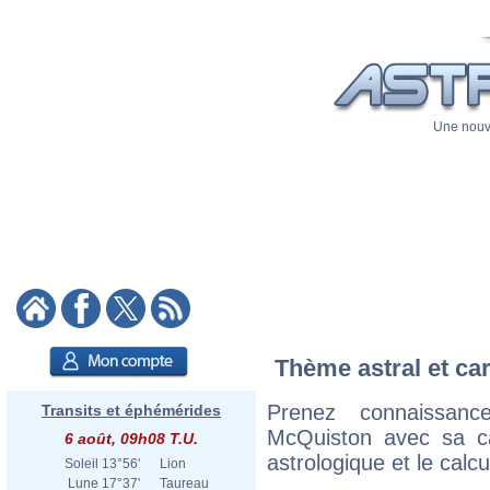
Une nouve
Thème astral et ca
Prenez connaissan
Transits et éphémérides
McQuiston avec sa car
6 août, 09h08 T.U.
astrologique et le calc
Soleil
13°56'
Lion
Lune
17°37'
Taureau