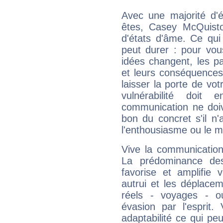
Avec une majorité d'
êtes, Casey McQuisto
d'états d'âme. Ce qui
peut durer : pour vous
idées changent, les pa
et leurs conséquences 
laisser la porte de vot
vulnérabilité doit 
communication ne doiv
bon du concret s'il n'
l'enthousiasme ou le m
Vive la communication
La prédominance des
favorise et amplifie 
autrui et les déplacem
réels - voyages - o
évasion par l'esprit
adaptabilité ce qui p