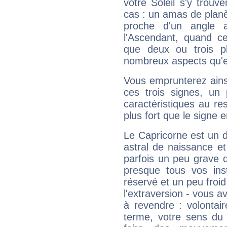
votre Soleil s'y trouv
cas : un amas de planè
proche d'un angle 
l'Ascendant, quand c
que deux ou trois pl
nombreux aspects qu'el
Vous emprunterez ainsi
ces trois signes, u
caractéristiques au re
plus fort que le signe e
Le Capricorne est un 
astral de naissance e
parfois un peu grave
presque tous vos ins
réservé et un peu froi
l'extraversion - vous a
à revendre : volontair
terme, votre sens du 