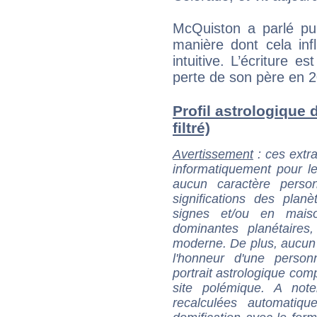
McQuiston a parlé p
manière dont cela inf
intuitive. L’écriture 
perte de son père en 
Profil astrologique
filtré)
Avertissement
: ces extra
informatiquement pour le
aucun caractère perso
significations des pla
signes et/ou en maiso
dominantes planétaires,
moderne. De plus, aucun a
l'honneur d'une personn
portrait astrologique com
site polémique. A note
recalculées automatiq