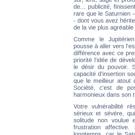
de... publicité, finisse
rare que le Saturnien 
- dont vous avez hérite
de la vie plus agréable
Comme le Jupitérien
pousse à aller vers l'es
différence avec ce pr
priorité l'idée de déve
le désir du pouvoir. 
capacité d'insertion soc
que le meilleur atout q
Société, c'est de p
harmonieux dans son t
Votre vulnérabilité r
sérieux et sévère, qu
solitude non voulue 
frustration affectiv
longtemps, car le Sat