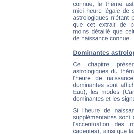
connue, le thème astr
midi heure légale de s
astrologiques n'étant 
que cet extrait de po
moins détaillé que ce
de naissance connue.
Dominantes astrolo
Ce chapitre présen
astrologiques du thèm
l'heure de naissanc
dominantes sont affich
Eau), les modes (Card
dominantes et les sign
Si l'heure de naissa
supplémentaires sont 
l'accentuation des m
cadentes), ainsi que la