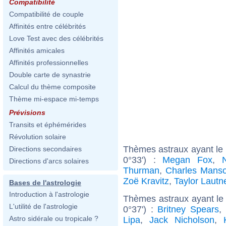
Compatibilité
Compatibilité de couple
Affinités entre célébrités
Love Test avec des célébrités
Affinités amicales
Affinités professionnelles
Double carte de synastrie
Calcul du thème composite
Thème mi-espace mi-temps
Prévisions
Transits et éphémérides
Révolution solaire
Thèmes astraux ayant le
Directions secondaires
0°33') :
Megan Fox
,
Directions d'arcs solaires
Thurman
,
Charles Mans
Zoë Kravitz
,
Taylor Lautn
Bases de l'astrologie
Introduction à l'astrologie
Thèmes astraux ayant le
L'utilité de l'astrologie
0°37') :
Britney Spears
,
Astro sidérale ou tropicale ?
Lipa
,
Jack Nicholson
,