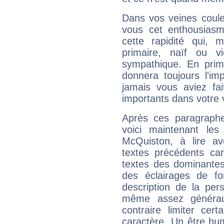
Dans vos veines coule
vous cet enthousiasm
cette rapidité qui, 
primaire, naïf ou v
sympathique. En prime
donnera toujours l'imp
jamais vous aviez fa
importants dans votre v
Après ces paragraphe
voici maintenant les
McQuiston, à lire av
textes précédents car 
textes des dominantes
des éclairages de fo
description de la per
même assez généraux
contraire limiter cert
caractère. Un être hu