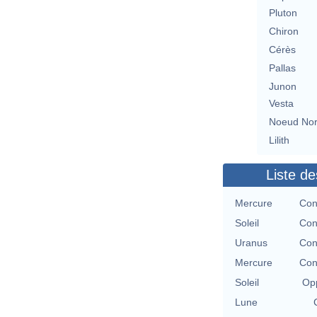
Pluton
Chiron
Cérès
Pallas
Junon
Vesta
Noeud No
Lilith
Liste de
Mercure
Con
Soleil
Con
Uranus
Con
Mercure
Con
Soleil
Opp
Lune