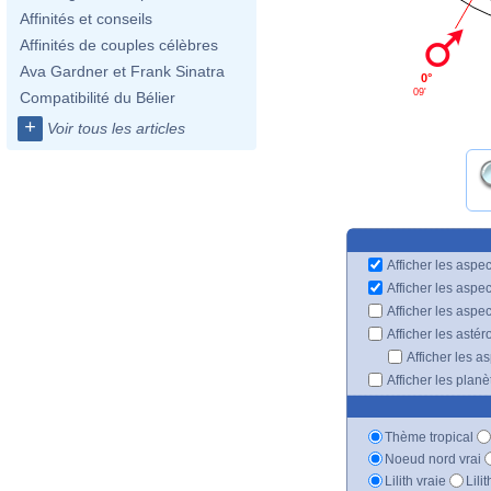
Affinités et conseils
Affinités de couples célèbres
Ava Gardner et Frank Sinatra
0°
09'
Compatibilité du Bélier
+
Voir tous les articles
Afficher les aspec
Afficher les aspe
Afficher les aspe
Afficher les astér
Afficher les a
Afficher les plan
Thème tropical
Noeud nord vrai
Lilith vraie
Lili