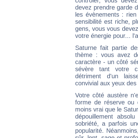
contrôler, vous deve
devez prendre garde d
les évènements : rien 
sensibilité est riche, 
gens, vous vous devez
votre énergie pour... l'a
Saturne fait partie d
thème : vous avez do
caractère - un côté sé
sévère tant votre c
détriment d'un laiss
convivial aux yeux des
Votre côté austère n'
forme de réserve ou d
moins vrai que le Satur
dépouillement absolu 
sobriété, a parfois u
popularité. Néanmoins, l
sûr, lent, sage et pro