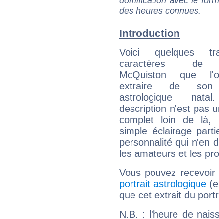
domification avec le form
des heures connues.
Introduction
Voici quelques tr
caractères de
McQuiston que l'
extraire de son
astrologique natal
description n'est pas u
complet loin de là,
simple éclairage parti
personnalité qui n'en
les amateurs et les pro
Vous pouvez recevoir
portrait astrologique
(e
que cet extrait du por
N.B. : l'heure de nais