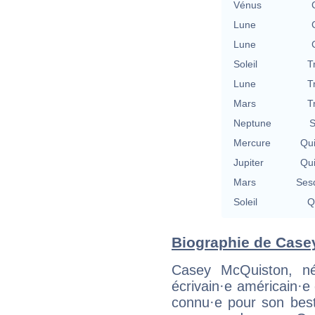
Vénus
Lune
Lune
Soleil
T
Lune
T
Mars
T
Neptune
S
Mercure
Qu
Jupiter
Qu
Mars
Ses
Soleil
Q
Biographie de Casey
Casey McQuiston, né
écrivain·e américain·
connu·e pour son best