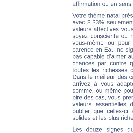
affirmation ou en sens
Votre thème natal pré
avec 8.33% seulement
valeurs affectives vo
soyez consciente ou n
vous-même ou pour 
carence en Eau ne sig
pas capable d'aimer au
chances par contre 
toutes les richesses 
Dans le meilleur des 
arrivez à vous adapt
somme, ou même pourq
pire des cas, vous pren
valeurs essentielle
oublier que celles-ci
solides et les plus ric
Les douze signes du