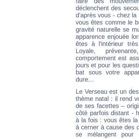
faire des mouvemen
déclenchent des secou
d'après vous - chez la 
vous êtes comme le bon
gravité naturelle se 
apparence enjouée lor
êtes à l'intérieur trè
Loyale, prévenant
comportement est asse
jours et pour les quest
bat sous votre appa
dure...
Le Verseau est un des 
thème natal : il rend 
de ses facettes – origi
côté parfois distant -
à la fois : vous êtes l
à cerner à cause des 
se mélangent pour 