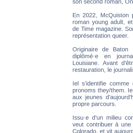
son second roman, On
En 2022, McQuiston p
roman young adult, et
de Time magazine. Son
représentation queer.
Originaire de Baton
diplômé·e en journa
Louisiane. Avant d’êtr
restauration, le journali
Iel s’identifie comme 
pronoms they/them. Iel 
aux jeunes d’aujourd
propre parcours.
Issu·e d’un milieu co
veut contribuer à une l
Colorado, et vit aujour