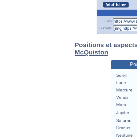
Lien
BBCode
Positions et aspect
McQuiston
Pos
Soleil
Lune
Mercure
Vénus
Mars
Jupiter
Saturne
Uranus
Neptune