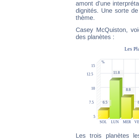
amont d'une interprétat
dignités. Une sorte de
thème.
Casey McQuiston, voic
des planètes :
Les trois planètes l