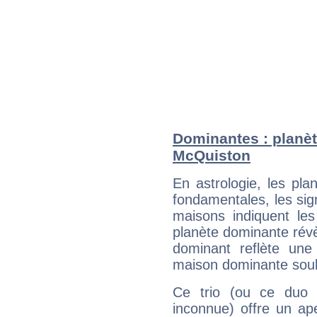
Dominantes : planèt
McQuiston
En astrologie, les pl
fondamentales, les sig
maisons indiquent le
planète dominante révèl
dominant reflète une
maison dominante soulig
Ce trio (ou ce duo 
inconnue) offre un ap