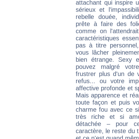
attachant qui inspire 
sérieux et l'impassib
rebelle douée, indivi
prête à faire des fo
comme on l'attendra
caractéristiques essen
pas à titre personne
vous lâcher pleinemen
bien étrange. Sexy e
pouvez malgré votre
frustrer plus d'un de
refus... ou votre imp
affective profonde et 
Mais apparence et réal
toute façon et puis 
charme fou avec ce si
très riche et si a
détachée – pour ce
caractère, le reste du 
et ce n'est quand mêm