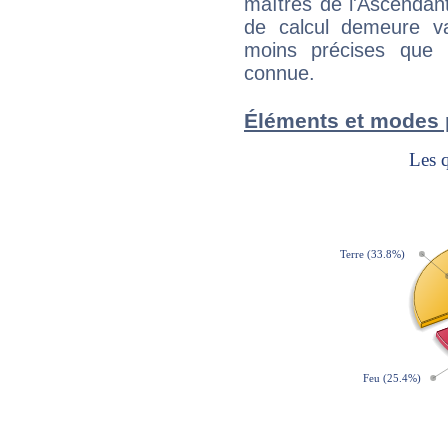
maîtres de l'Ascendant
de calcul demeure val
moins précises que 
connue.
Éléments et modes