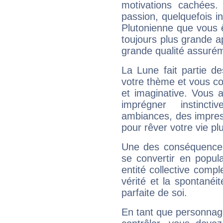
motivations cachées.
passion, quelquefois i
Plutonienne que vous 
toujours plus grande a
grande qualité assuré
La Lune fait partie d
votre thème et vous co
et imaginative. Vous a
imprégner instinc
ambiances, des impres
pour rêver votre vie plu
Une des conséquences 
se convertir en popular
entité collective compl
vérité et la spontanéit
parfaite de soi.
En tant que personnage 