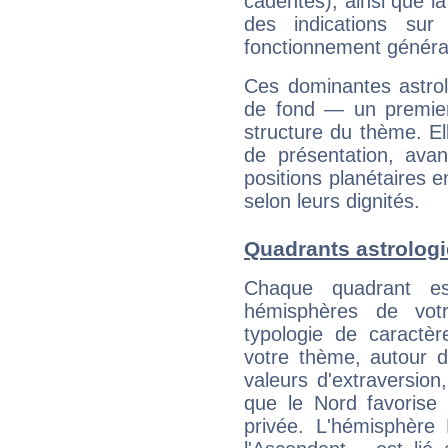
cadentes), ainsi que la
des indications sur 
fonctionnement généra
Ces dominantes astrol
de fond — un premie
structure du thème. Ell
de présentation, avant
positions planétaires 
selon leurs dignités.
Quadrants astrolog
Chaque quadrant e
hémisphères de vo
typologie de caractè
votre thème, autour d
valeurs d'extraversion,
que le Nord favorise l'
privée. L'hémisphère 