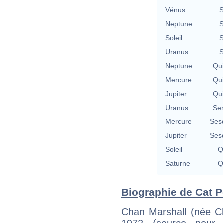
Vénus
S
Neptune
S
Soleil
S
Uranus
S
Neptune
Qu
Mercure
Qu
Jupiter
Qu
Uranus
Se
Mercure
Ses
Jupiter
Ses
Soleil
Q
Saturne
Q
Biographie de Cat Po
Chan Marshall (née Ch
1972 (source pour