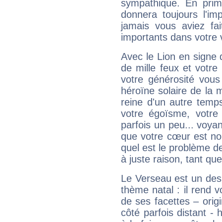
sympathique. En prime
donnera toujours l'imp
jamais vous aviez fa
importants dans votre v
Avec le Lion en signe 
de mille feux et votre
votre générosité vous
héroïne solaire de la
reine d'un autre temp
votre égoïsme, votre 
parfois un peu... voya
que votre cœur est no
quel est le problème d
à juste raison, tant que 
Le Verseau est un des 
thème natal : il rend 
de ses facettes – origi
côté parfois distant -