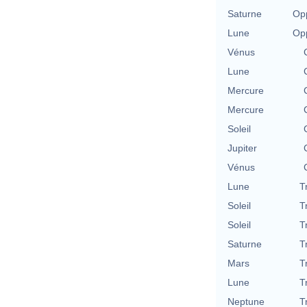
Saturne
Opp
Lune
Opp
Vénus
Lune
Mercure
Mercure
Soleil
Jupiter
Vénus
Lune
T
Soleil
T
Soleil
T
Saturne
T
Mars
T
Lune
T
Neptune
T