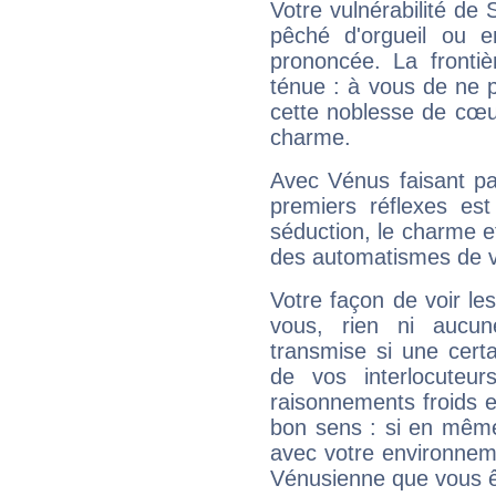
Votre vulnérabilité de 
pêché d'orgueil ou e
prononcée. La frontièr
ténue : à vous de ne p
cette noblesse de cœur
charme.
Avec Vénus faisant pa
premiers réflexes est
séduction, le charme et
des automatismes de 
Votre façon de voir l
vous, rien ni aucun
transmise si une cert
de vos interlocuteu
raisonnements froids et
bon sens : si en même 
avec votre environnem
Vénusienne que vous êt