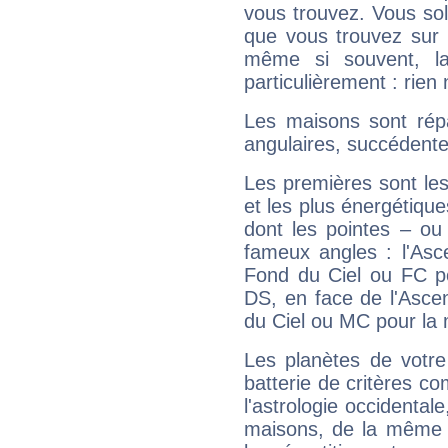
vous trouvez. Vous soli
que vous trouvez sur 
même si souvent, la
particulièrement : rien 
Les maisons sont répa
angulaires, succédente
Les premières sont les
et les plus énergétique
dont les pointes – ou
fameux angles : l'Asc
Fond du Ciel ou FC p
DS, en face de l'Ascen
du Ciel ou MC pour la 
Les planètes de votre
batterie de critères co
l'astrologie occidental
maisons, de la même f