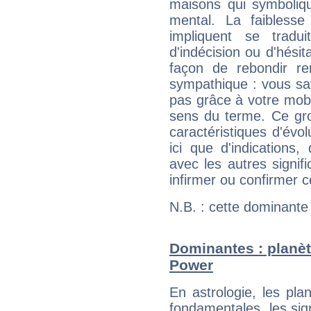
maisons qui symbolique
mental. La faiblesse 
impliquent se tradu
d'indécision ou d'hési
façon de rebondir re
sympathique : vous sa
pas grâce à votre mobil
sens du terme. Ce gr
caractéristiques d'évol
ici que d'indications,
avec les autres signif
infirmer ou confirmer c
N.B. : cette dominante
Dominantes : planèt
Power
En astrologie, les pl
fondamentales, les sig