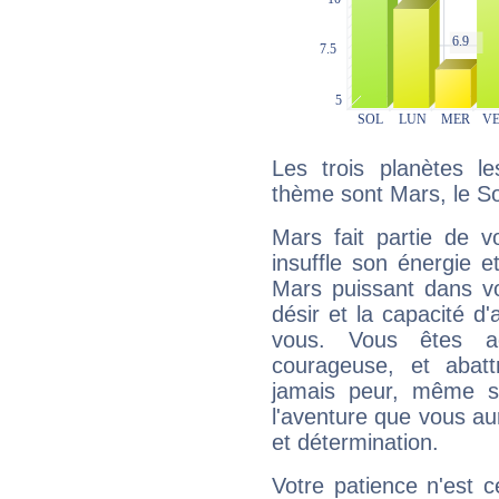
Les trois planètes l
thème sont Mars, le So
Mars fait partie de v
insuffle son énergie 
Mars puissant dans vo
désir et la capacité d
vous. Vous êtes ac
courageuse, et abat
jamais peur, même si 
l'aventure que vous au
et détermination.
Votre patience n'est 