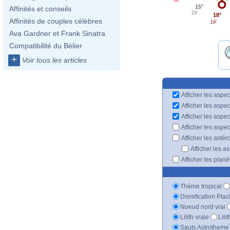
15°
Affinités et conseils
23'
18°
Affinités de couples célèbres
19'
Ava Gardner et Frank Sinatra
Compatibilité du Bélier
+
Voir tous les articles
Afficher les aspec
Afficher les aspe
Afficher les aspe
Afficher les aspe
Afficher les astér
Afficher les a
Afficher les plan
Thème tropical
Domification Plac
Noeud nord vrai
Lilith vraie
Lili
Sauts Astrotheme