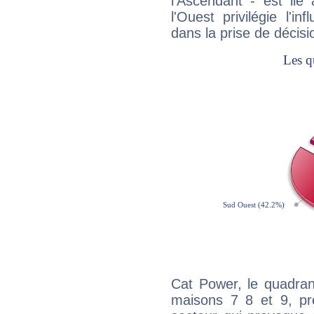
l'Ascendant - est lié
l'Ouest privilégie l'i
dans la prise de décisi
Cat Power, le quadran
maisons 7 8 et 9, pré