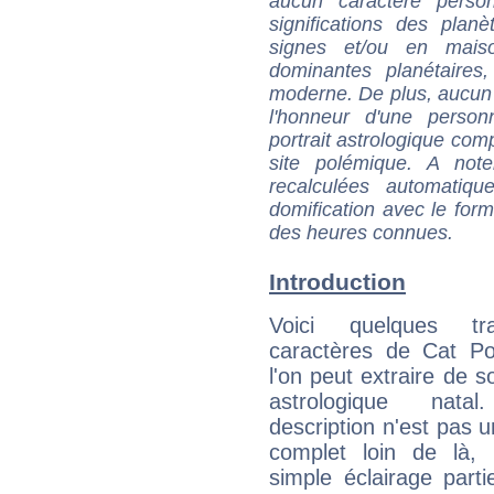
aucun caractère perso
significations des pla
signes et/ou en maiso
dominantes planétaires,
moderne. De plus, aucun a
l'honneur d'une personn
portrait astrologique com
site polémique. A note
recalculées automatiq
domification avec le form
des heures connues.
Introduction
Voici quelques tr
caractères de Cat P
l'on peut extraire de 
astrologique natal
description n'est pas u
complet loin de là,
simple éclairage parti