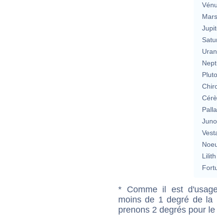
Vén
Mar
Jupit
Satu
Uran
Nept
Plut
Chir
Cérè
Pall
Jun
Vest
Noeu
Lilith
Fort
* Comme il est d'usage
moins de 1 degré de la m
prenons 2 degrés pour le