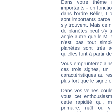
Dans votre thème na
importants - en fonctio
dans l'ordre Bélier, L
sont importants parce 
s'y trouvent. Mais ce 
de planètes peut s'y 
angle autre que le Mil
n'est pas tout simp
planètes sont très 
qu'elles font à partir d
Vous emprunterez ainsi
ces trois signes, u
caractéristiques au re
plus fort que le signe e
Dans vos veines coule
vous cet enthousiasm
cette rapidité qui, 
primaire, naïf ou v