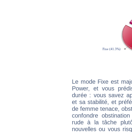
Le mode Fixe est majo
Power, et vous prédi
durée : vous savez ap
et sa stabilité, et pré
de femme tenace, obst
confondre obstination
rude à la tâche plut
nouvelles ou vous ris