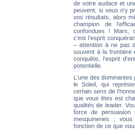
de votre audace et une 
peuvent, si vous n'y pr
vos résultats, alors 
champion de l'effica
confondues ! Mars, c'
c'est l'esprit conquéran
– attention à ne pas 
souvent à la frontière e
conquête, l'esprit d'en
potentielle.
L'une des dominantes p
le Soleil, qui représ
certain sens de l'honneu
que vous êtes est cha
qualités de leader. Vo
force de persuasion 
mesquineries ; vous
fonction de ce que vou