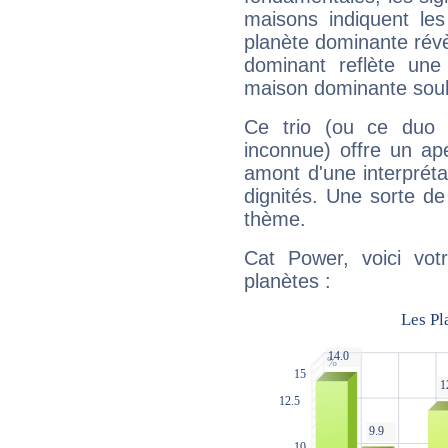
maisons indiquent le
planète dominante révèl
dominant reflète une
maison dominante soulig
Ce trio (ou ce duo 
inconnue) offre un ap
amont d'une interprétat
dignités. Une sorte de
thème.
Cat Power, voici vot
planètes :