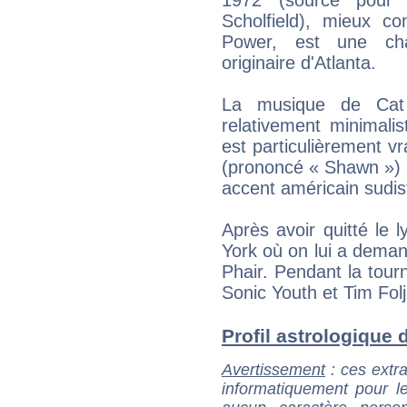
Scholfield), mieux 
Power, est une cha
originaire d'Atlanta.
La musique de Cat P
relativement minimali
est particulièrement v
(prononcé « Shawn ») a
accent américain sudis
Après avoir quitté le
York où on lui a demand
Phair. Pendant la tour
Sonic Youth et Tim Fol
Profil astrologique d
Avertissement
: ces extra
informatiquement pour le