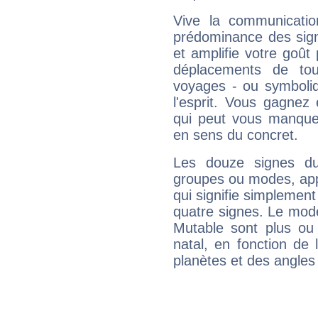
Vive la communicatio
prédominance des sign
et amplifie votre goût 
déplacements de tout
voyages - ou symboliq
l'esprit. Vous gagnez
qui peut vous manquer
en sens du concret.
Les douze signes du
groupes ou modes, app
qui signifie simplemen
quatre signes. Le mod
Mutable sont plus ou
natal, en fonction de
planètes et des angles