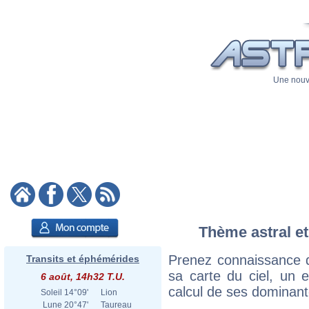
Une nouve
Thème astral et
Prenez connaissance 
Transits et éphémérides
sa carte du ciel, un ex
6 août, 14h32 T.U.
calcul de ses dominant
Soleil
14°09'
Lion
Lune
20°47'
Taureau