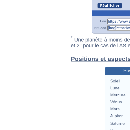
Lien
BBCode
*
Une planète à moins de 1
et 2° pour le cas de l'AS
Positions et aspect
Pos
Soleil
Lune
Mercure
Vénus
Mars
Jupiter
Saturne