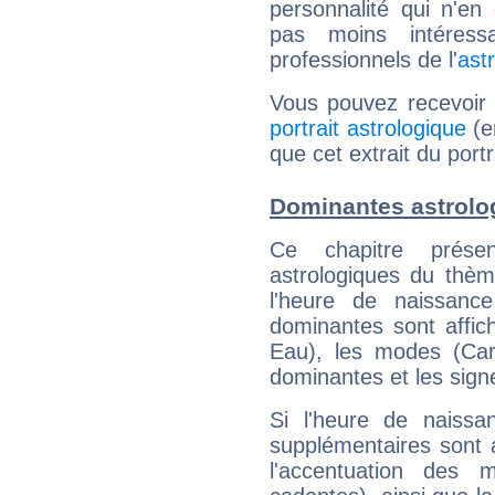
personnalité qui n'e
pas moins intéres
professionnels de l'
ast
Vous pouvez recevoir
portrait astrologique
(e
que cet extrait du port
Dominantes astrolo
Ce chapitre présen
astrologiques du thèm
l'heure de naissanc
dominantes sont affich
Eau), les modes (Card
dominantes et les sign
Si l'heure de naissa
supplémentaires sont 
l'accentuation des m