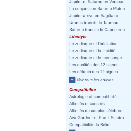
Jupiter et Saturne en Verseau
La conjonction Saturne Pluton
Jupiter arrive en Sagittaire
Uranus transite le Taureau
Saturne transite le Capricorne
Lifestyle
Le zodiaque et l'hésitation
Le zodiaque et la timidité
Le zodiaque et le mensonge
Les qualités des 12 signes
Les défauts des 12 signes
+
Voir tous les articles
Compatibilité
Astrologie et compatibilité
Affinités et conseils
Affinités de couples célèbres
Ava Gardner et Frank Sinatra
Compatibilité du Bélier