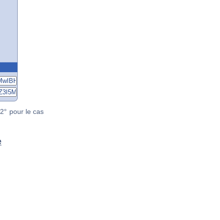
2° pour le cas
e