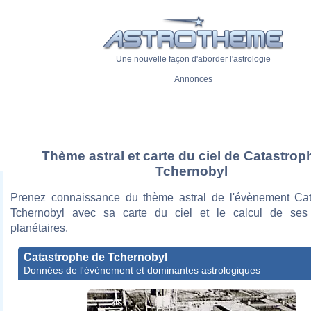
Une nouvelle façon d'aborder l'astrologie
Annonces
Thème astral et carte du ciel de Catastrop
Tchernobyl
Prenez connaissance du thème astral de l'évènement Ca
Tchernobyl avec sa carte du ciel et le calcul de ses
planétaires.
Catastrophe de Tchernobyl
Données de l'évènement et dominantes astrologiques