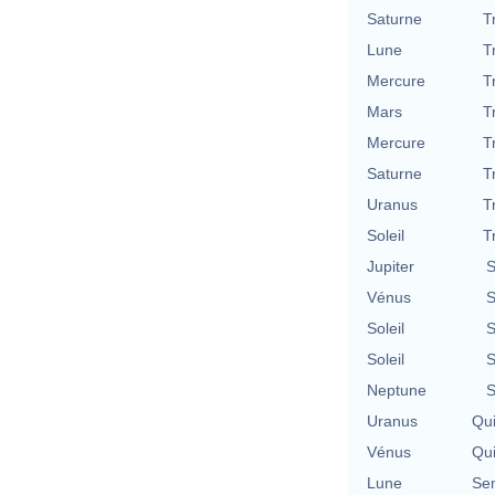
Saturne
T
Lune
T
Mercure
T
Mars
T
Mercure
T
Saturne
T
Uranus
T
Soleil
T
Jupiter
S
Vénus
S
Soleil
S
Soleil
S
Neptune
S
Uranus
Qu
Vénus
Qu
Lune
Se