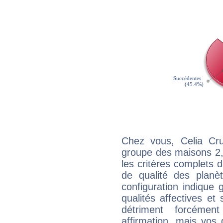
Chez vous, Celia Cr
groupe des maisons 2, 
les critères complets d'
de qualité des planè
configuration indique
qualités affectives et
détriment forcémen
affirmation, mais vos