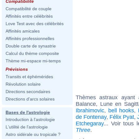
Compatibilité
Compatibilité de couple
Affinités entre célébrités
Love Test avec des célébrités
Affinités amicales
Affinités professionnelles
Double carte de synastrie
Calcul du thème composite
Thème mi-espace mi-temps
Prévisions
Transits et éphémérides
Révolution solaire
Directions secondaires
Thèmes astraux ayant
Directions d'arcs solaires
Balance, Lune en Sagit
Ibrahimovic
,
bell hooks
,
Bases de l'astrologie
de Fontenay
,
Félix Pyat
,
Introduction à l'astrologie
Etchegaray
... Voir tous 
L'utilité de l'astrologie
Three
.
Astro sidérale ou tropicale ?