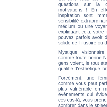
questions sur la 
motivations ! En eff
inspiration sont im
sensibilité extraordina
médium ou une voyant
expliquant cela, votre 
pouvez parfois avoir d
solide de l'illusoire ou d
Mystique, visionnaire
comme toute bonne Ne
gens voient, le tout ét
qualifié d'esthétique l
Forcément, une femm
comme vous peut parfo
plus vulnérable en r
évènements qui évide
ces cas-là, vous prene
sombrer dans le spleen 