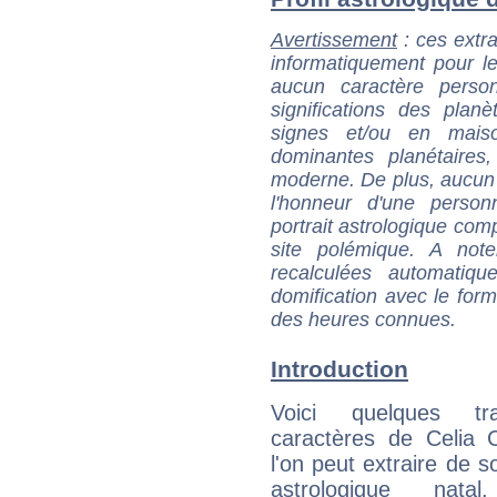
Avertissement
: ces extra
informatiquement pour le
aucun caractère perso
significations des pla
signes et/ou en maiso
dominantes planétaires,
moderne. De plus, aucun a
l'honneur d'une personn
portrait astrologique com
site polémique. A note
recalculées automatiq
domification avec le form
des heures connues.
Introduction
Voici quelques tr
caractères de Celia 
l'on peut extraire de 
astrologique natal