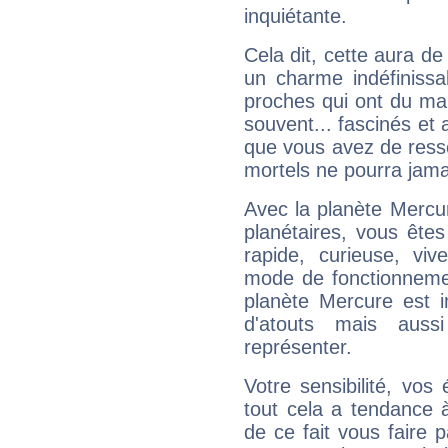
inquiétante.
Cela dit, cette aura d
un charme indéfiniss
proches qui ont du ma
souvent... fascinés et 
que vous avez de ress
mortels ne pourra jamai
Avec la planète Mercur
planétaires, vous ête
rapide, curieuse, vi
mode de fonctionnemen
planète Mercure est 
d'atouts mais auss
représenter.
Votre sensibilité, vos
tout cela a tendance à
de ce fait vous faire