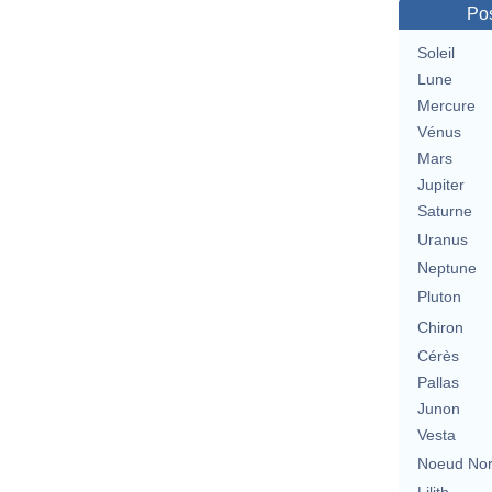
Pos
Soleil
Lune
Mercure
Vénus
Mars
Jupiter
Saturne
Uranus
Neptune
Pluton
Chiron
Cérès
Pallas
Junon
Vesta
Noeud No