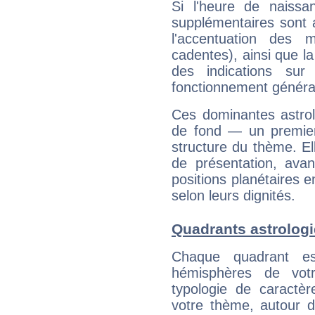
Si l'heure de naissa
supplémentaires sont 
l'accentuation des m
cadentes), ainsi que la
des indications sur 
fonctionnement généra
Ces dominantes astrol
de fond — un premie
structure du thème. Ell
de présentation, avant
positions planétaires 
selon leurs dignités.
Quadrants astrologi
Chaque quadrant e
hémisphères de vo
typologie de caractè
votre thème, autour d