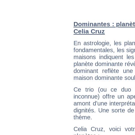
Dominantes : planèt
Celia Cruz
En astrologie, les pl
fondamentales, les sig
maisons indiquent le
planète dominante révèl
dominant reflète une
maison dominante soulig
Ce trio (ou ce duo 
inconnue) offre un ap
amont d'une interprétat
dignités. Une sorte de
thème.
Celia Cruz, voici vo