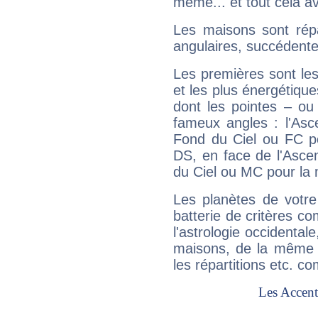
même... et tout cela av
Les maisons sont répa
angulaires, succédente
Les premières sont les
et les plus énergétique
dont les pointes – ou
fameux angles : l'Asc
Fond du Ciel ou FC p
DS, en face de l'Ascen
du Ciel ou MC pour la 
Les planètes de votre
batterie de critères co
l'astrologie occidental
maisons, de la même f
les répartitions etc.