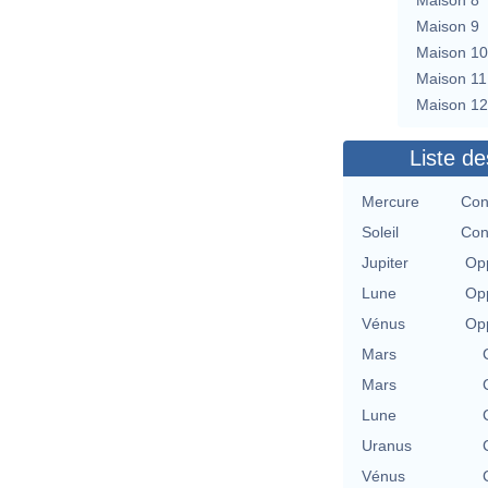
Maison 9
Maison 10
Maison 11
Maison 12
Liste de
Mercure
Con
Soleil
Con
Jupiter
Opp
Lune
Opp
Vénus
Opp
Mars
Mars
Lune
Uranus
Vénus