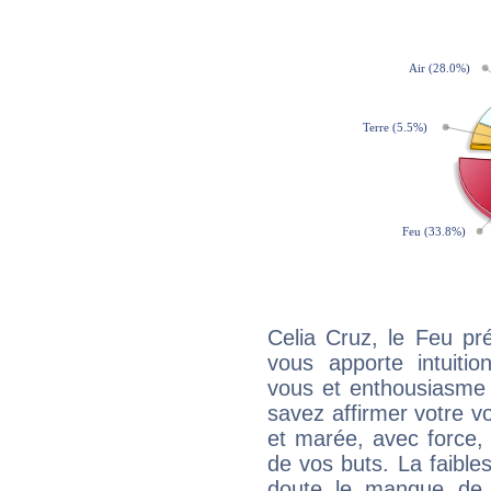
Celia Cruz, le Feu pr
vous apporte intuitio
vous et enthousiasme 
savez affirmer votre vo
et marée, avec force, 
de vos buts. La faible
doute le manque de 