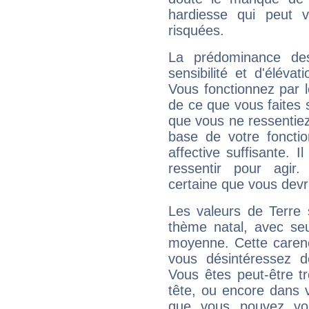
hardiesse qui peut 
risquées.
La prédominance de
sensibilité et d'éléva
Vous fonctionnez par l
de ce que vous faites s
que vous ne ressentiez 
base de votre foncti
affective suffisante. 
ressentir pour agir.
certaine que vous devr
Les valeurs de Terre 
thème natal, avec se
moyenne. Cette carenc
vous désintéressez de
Vous êtes peut-être t
tête, ou encore dans v
que vous pouvez vou