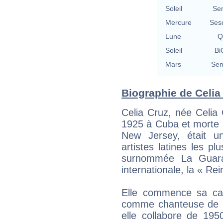
Soleil
Se
Mercure
Ses
Lune
Q
Soleil
Bi
Mars
Sem
Biographie de Celia 
Celia Cruz, née Celia
1925 à Cuba et morte le
New Jersey, était u
artistes latines les pl
surnommée La Guarac
internationale, la « Rei
Elle commence sa car
comme chanteuse de l
elle collabore de 19