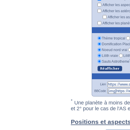
Afficher les aspe
Afficher les astér
Afficher les a
Afficher les plan
Thème tropical
Domification Plac
Noeud nord vrai
Lilith vraie
Lili
Sauts Astrotheme
Lien
BBCode
*
Une planète à moins de 1
et 2° pour le cas de l'AS
Positions et aspects