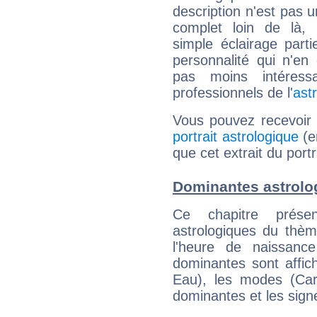
description n'est pas u
complet loin de là,
simple éclairage parti
personnalité qui n'e
pas moins intéres
professionnels de l'
ast
Vous pouvez recevoir
portrait astrologique
(e
que cet extrait du portr
Dominantes astrolo
Ce chapitre présen
astrologiques du thèm
l'heure de naissanc
dominantes sont affich
Eau), les modes (Card
dominantes et les sign