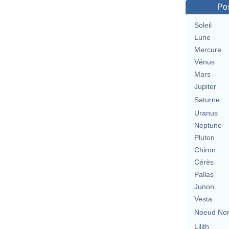
Pos
Soleil
Lune
Mercure
Vénus
Mars
Jupiter
Saturne
Uranus
Neptune
Pluton
Chiron
Cérès
Pallas
Junon
Vesta
Noeud No
Lilith