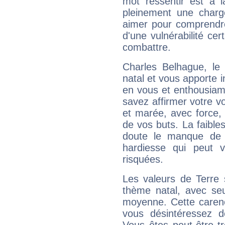
mot ressentir est à 
pleinement une charge
aimer pour comprendre
d'une vulnérabilité ce
combattre.
Charles Belhague, l
natal et vous apporte i
en vous et enthousiame
savez affirmer votre vo
et marée, avec force, 
de vos buts. La faible
doute le manque de 
hardiesse qui peut 
risquées.
Les valeurs de Terre 
thème natal, avec se
moyenne. Cette carenc
vous désintéressez de