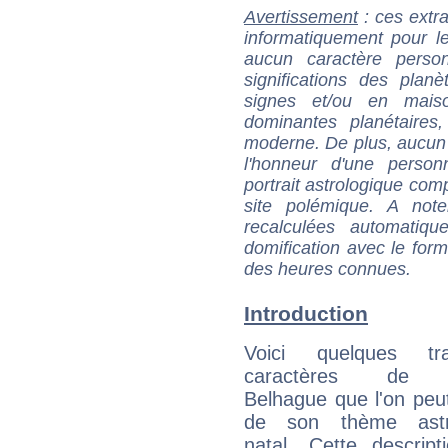
Avertissement
: ces extra
informatiquement pour le
aucun caractère perso
significations des pla
signes et/ou en maiso
dominantes planétaires,
moderne. De plus, aucun a
l'honneur d'une personn
portrait astrologique com
site polémique. A note
recalculées automatiq
domification avec le form
des heures connues.
Introduction
Voici quelques tr
caractères de C
Belhague que l'on peut
de son thème astro
natal. Cette descript