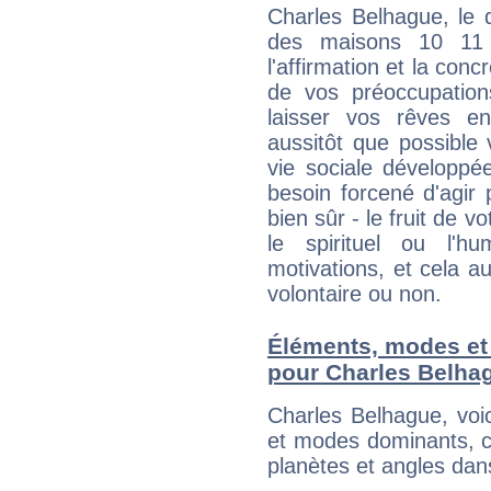
Charles Belhague, le 
des maisons 10 11
l'affirmation et la con
de vos préoccupatio
laisser vos rêves e
aussitôt que possible
vie sociale développé
besoin forcené d'agir
bien sûr - le fruit de 
le spirituel ou l'h
motivations, et cela au
volontaire ou non.
Éléments, modes et
pour Charles Belha
Charles Belhague, voi
et modes dominants, c
planètes et angles dan