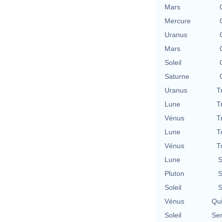
Mars
Mercure
Uranus
Mars
Soleil
Saturne
Uranus
T
Lune
T
Vénus
T
Lune
T
Vénus
T
Lune
S
Pluton
S
Soleil
S
Vénus
Qu
Soleil
Se