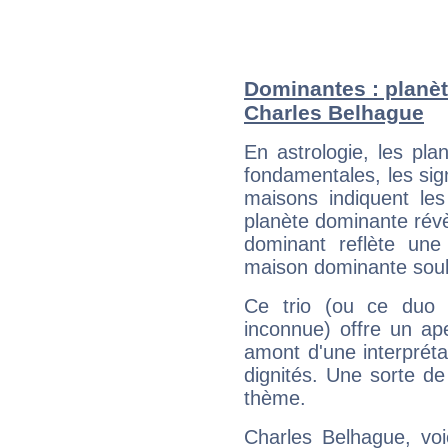
Dominantes : planèt
Charles Belhague
En astrologie, les pl
fondamentales, les sig
maisons indiquent le
planète dominante révèl
dominant reflète une
maison dominante soulig
Ce trio (ou ce duo 
inconnue) offre un ap
amont d'une interprétat
dignités. Une sorte de
thème.
Charles Belhague, voi