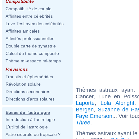
Compatibilité
Compatibilité de couple
Affinités entre célébrités
Love Test avec des célébrités
Affinités amicales
Affinités professionnelles
Double carte de synastrie
Calcul du thème composite
Thème mi-espace mi-temps
Prévisions
Transits et éphémérides
Révolution solaire
Thèmes astraux ayant
Directions secondaires
Cancer, Lune en Poiss
Directions d'arcs solaires
Laporte
,
Lola Albright
Bergen
,
Suzanne de Pa
Bases de l'astrologie
Faye Emerson
... Voir to
Introduction à l'astrologie
Three
.
L'utilité de l'astrologie
Thèmes astraux ayant le
Astro sidérale ou tropicale ?