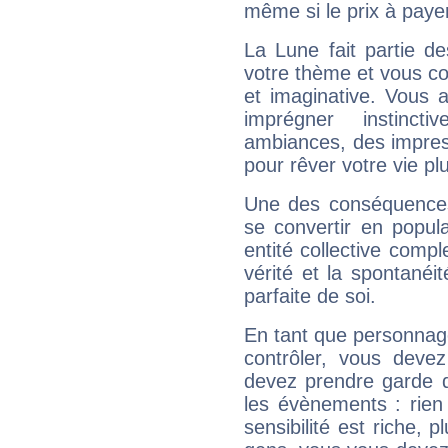
même si le prix à payer 
La Lune fait partie d
votre thème et vous co
et imaginative. Vous a
imprégner instinc
ambiances, des impres
pour rêver votre vie plu
Une des conséquences 
se convertir en popular
entité collective compl
vérité et la spontanéit
parfaite de soi.
En tant que personnage 
contrôler, vous deve
devez prendre garde d
les évènements : rien 
sensibilité est riche, 