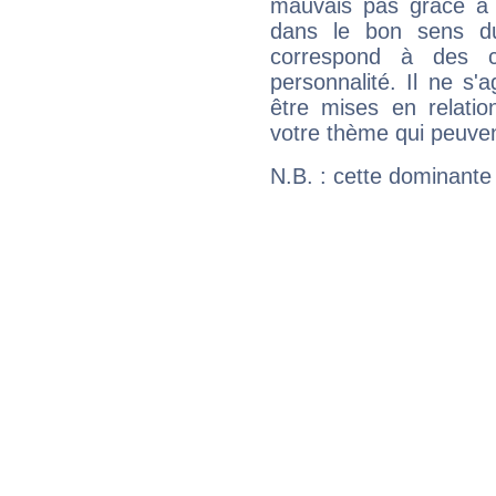
mauvais pas grâce à v
dans le bon sens d
correspond à des ca
personnalité. Il ne s'a
être mises en relatio
votre thème qui peuvent
N.B. : cette dominante