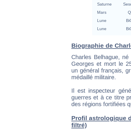
Saturne
Ses
Mars
Q
Lune
Bi
Lune
Bi
Biographie de Charl
Charles Belhague, né l
Georges et mort le 25
un général français, g
médaillé militaire.
Il est inspecteur gén
guerres et à ce titre 
des régions fortifiées q
Profil astrologique 
filtré)