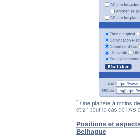
Afficher les astér
Afficher les a
Afficher les plan
Thème tropical
Domification Plac
Noeud nord vrai
Lilith vraie
Lili
Sauts Astrotheme
Lien
BBCode
*
Une planète à moins de 1
et 2° pour le cas de l'AS
Positions et aspect
Belhague