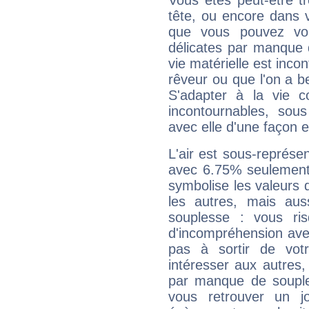
Vous êtes peut-être t
tête, ou encore dans v
que vous pouvez vou
délicates par manque 
vie matérielle est inco
rêveur ou que l'on a b
S'adapter à la vie co
incontournables, sou
avec elle d'une façon e
L'air est sous-représ
avec 6.75% seulement 
symbolise les valeurs
les autres, mais auss
souplesse : vous ri
d'incompréhension ave
pas à sortir de vot
intéresser aux autres,
par manque de souple
vous retrouver un j