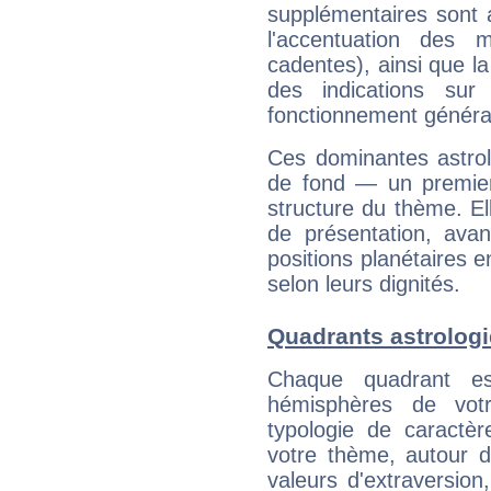
supplémentaires sont 
l'accentuation des m
cadentes), ainsi que la
des indications sur 
fonctionnement généra
Ces dominantes astrol
de fond — un premie
structure du thème. Ell
de présentation, avant
positions planétaires 
selon leurs dignités.
Quadrants astrolog
Chaque quadrant e
hémisphères de vo
typologie de caractè
votre thème, autour d
valeurs d'extraversion,