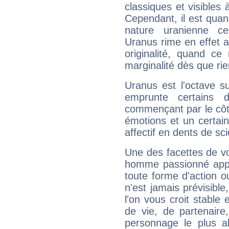
classiques et visibles 
Cependant, il est qua
nature uranienne cer
Uranus rime en effet a
originalité, quand ce
marginalité dès que rie
Uranus est l'octave s
emprunte certains 
commençant par le côt
émotions et un certai
affectif en dents de sci
Une des facettes de vo
homme passionné appré
toute forme d'action o
n'est jamais prévisible
l'on vous croit stable 
de vie, de partenaire
personnage le plus al