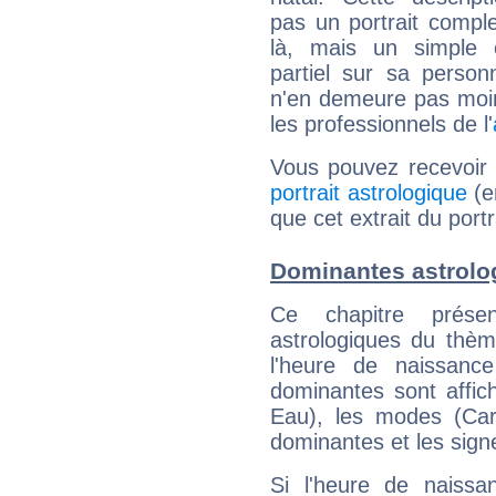
pas un portrait comple
là, mais un simple é
partiel sur sa personn
n'en demeure pas moin
les professionnels de l'
Vous pouvez recevoir
portrait astrologique
(e
que cet extrait du port
Dominantes astrolo
Ce chapitre présen
astrologiques du thèm
l'heure de naissanc
dominantes sont affich
Eau), les modes (Card
dominantes et les sign
Si l'heure de naissa