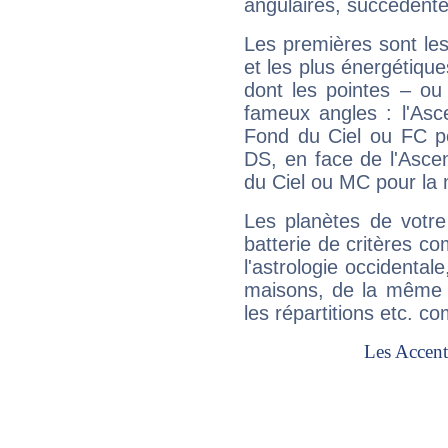
angulaires, succédente
Les premières sont les
et les plus énergétique
dont les pointes – ou
fameux angles : l'Asc
Fond du Ciel ou FC p
DS, en face de l'Ascen
du Ciel ou MC pour la 
Les planètes de votre
batterie de critères co
l'astrologie occidental
maisons, de la même f
les répartitions etc.