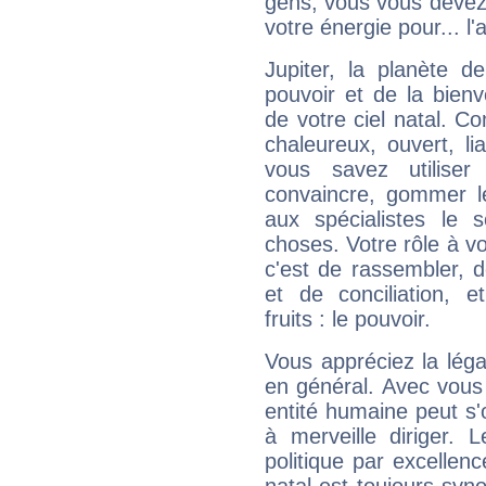
gens, vous vous devez
votre énergie pour... l'a
Jupiter, la planète de
pouvoir et de la bienv
de votre ciel natal. C
chaleureux, ouvert, lia
vous savez utilise
convaincre, gommer le
aux spécialistes le s
choses. Votre rôle à v
c'est de rassembler, d
et de conciliation, e
fruits : le pouvoir.
Vous appréciez la légal
en général. Avec vous
entité humaine peut s'
à merveille diriger. 
politique par excelle