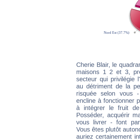
Cherie Blair, le quadra
maisons 1 2 et 3, pré
secteur qui privilégie l
au détriment de la per
risquée selon vous -
encline à fonctionner p
à intégrer le fruit d
Posséder, acquérir m
vous livrer - font pa
Vous êtes plutôt auton
auriez certainement i