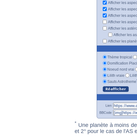
Afficher les aspec
Afficher les aspe
Afficher les aspe
Afficher les aspe
Afficher les astér
Afficher les a
Afficher les plan
Thème tropical
Domification Plac
Noeud nord vrai
Lilith vraie
Lili
Sauts Astrotheme
Lien
BBCode
*
Une planète à moins de 1
et 2° pour le cas de l'AS