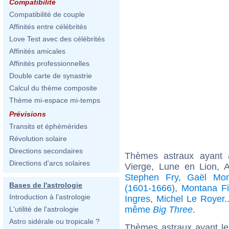
Compatibilité
Compatibilité de couple
Affinités entre célébrités
Love Test avec des célébrités
Affinités amicales
Affinités professionnelles
Double carte de synastrie
Calcul du thème composite
Thème mi-espace mi-temps
Prévisions
Transits et éphémérides
Révolution solaire
Directions secondaires
Thèmes astraux ayant
Directions d'arcs solaires
Vierge, Lune en Lion, 
Stephen Fry
,
Gaël Monf
Bases de l'astrologie
(1601-1666)
,
Montana Fi
Introduction à l'astrologie
Ingres
,
Michel Le Royer
.
même
Big Three
.
L'utilité de l'astrologie
Astro sidérale ou tropicale ?
Thèmes astraux ayant l