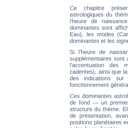
Ce chapitre présen
astrologiques du thèm
l'heure de naissanc
dominantes sont affich
Eau), les modes (Card
dominantes et les sign
Si l'heure de naissa
supplémentaires sont 
l'accentuation des m
cadentes), ainsi que la
des indications sur 
fonctionnement généra
Ces dominantes astrol
de fond — un premie
structure du thème. Ell
de présentation, avant
positions planétaires 