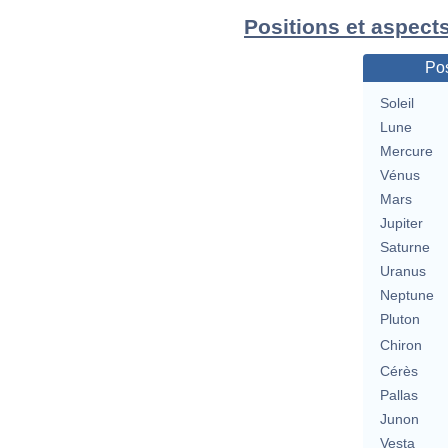
Positions et aspects
Pos
Soleil
Lune
Mercure
Vénus
Mars
Jupiter
Saturne
Uranus
Neptune
Pluton
Chiron
Cérès
Pallas
Junon
Vesta