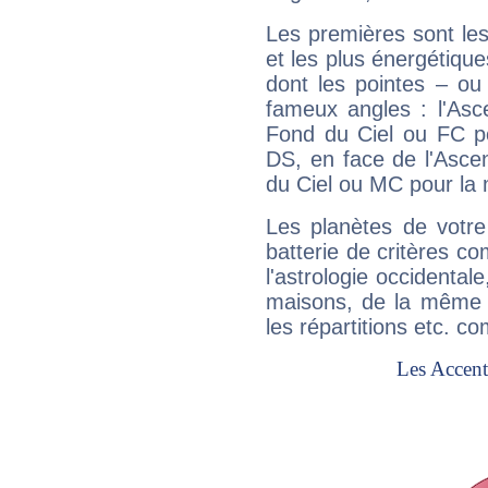
Les premières sont les
et les plus énergétique
dont les pointes – ou
fameux angles : l'Asc
Fond du Ciel ou FC p
DS, en face de l'Ascen
du Ciel ou MC pour la 
Les planètes de votre
batterie de critères co
l'astrologie occidental
maisons, de la même f
les répartitions etc.