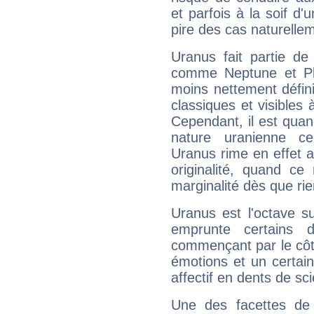
et parfois à la soif d'
pire des cas naturelle
Uranus fait partie de
comme Neptune et Plut
moins nettement défini
classiques et visibles 
Cependant, il est qua
nature uranienne cer
Uranus rime en effet a
originalité, quand ce
marginalité dès que rie
Uranus est l'octave s
emprunte certains 
commençant par le côt
émotions et un certai
affectif en dents de sci
Une des facettes de 