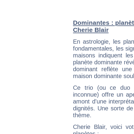
Dominantes : planèt
Cherie Blair
En astrologie, les pl
fondamentales, les sig
maisons indiquent le
planète dominante révèl
dominant reflète une
maison dominante soulig
Ce trio (ou ce duo 
inconnue) offre un ap
amont d'une interprétat
dignités. Une sorte de
thème.
Cherie Blair, voici v
planètes :