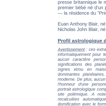
presse britannique le 
premier bébé né d'un 
— la résidence du "Pri
Euan Anthony Blair, né
Nicholas John Blair, n
Profil astrologique de
Avertissement
: ces extra
informatiquement pour le
aucun caractère perso
significations des pla
signes et/ou en maiso
dominantes planétaires,
moderne. De plus, aucun a
l'honneur d'une personn
portrait astrologique com
site polémique. A note
recalculées automatiq
domification avec le form