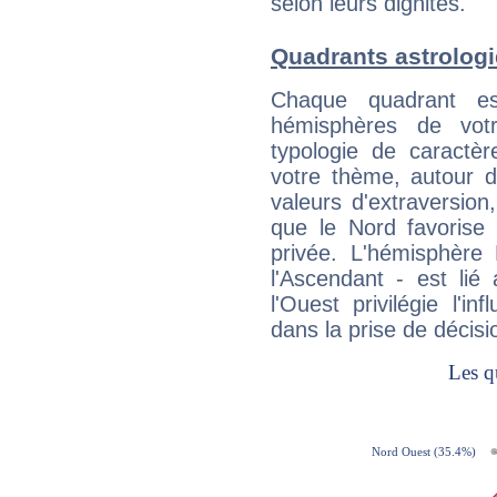
selon leurs dignités.
Quadrants astrologi
Chaque quadrant e
hémisphères de vo
typologie de caractè
votre thème, autour d
valeurs d'extraversion,
que le Nord favorise l'
privée. L'hémisphère 
l'Ascendant - est lié
l'Ouest privilégie l'i
dans la prise de décisi