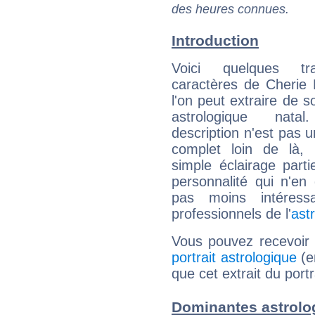
des heures connues.
Introduction
Voici quelques tr
caractères de Cherie 
l'on peut extraire de 
astrologique natal
description n'est pas u
complet loin de là,
simple éclairage parti
personnalité qui n'e
pas moins intéres
professionnels de l'
ast
Vous pouvez recevoir
portrait astrologique
(e
que cet extrait du portr
Dominantes astrolog