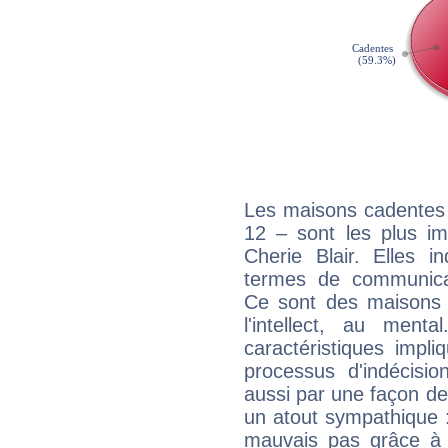
Les maisons cadentes 
12 – sont les plus im
Cherie Blair. Elles i
termes de communicati
Ce sont des maisons 
l'intellect, au ment
caractéristiques impli
processus d'indécisio
aussi par une façon de
un atout sympathique :
mauvais pas grâce à v