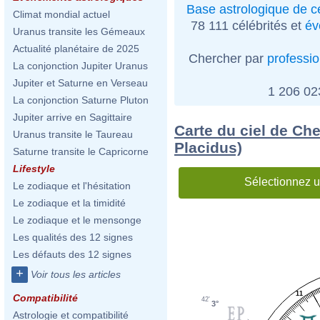
Base astrologique de cé
Climat mondial actuel
78 111 célébrités et
év
Uranus transite les Gémeaux
Actualité planétaire de 2025
Chercher par
professi
La conjonction Jupiter Uranus
Jupiter et Saturne en Verseau
1 206 0
La conjonction Saturne Pluton
Jupiter arrive en Sagittaire
Carte du ciel de Che
Uranus transite le Taureau
Placidus)
Saturne transite le Capricorne
Lifestyle
Sélectionnez u
Le zodiaque et l'hésitation
Le zodiaque et la timidité
Le zodiaque et le mensonge
Les qualités des 12 signes
Les défauts des 12 signes
+
Voir tous les articles
11
Compatibilité
42'
3°
Astrologie et compatibilité