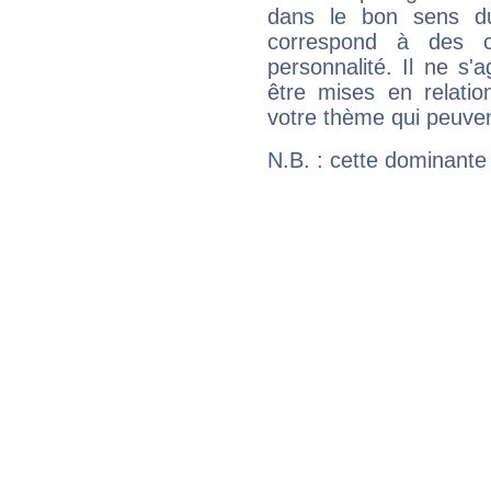
dans le bon sens d
correspond à des ca
personnalité. Il ne s'a
être mises en relatio
votre thème qui peuvent
N.B. : cette dominante