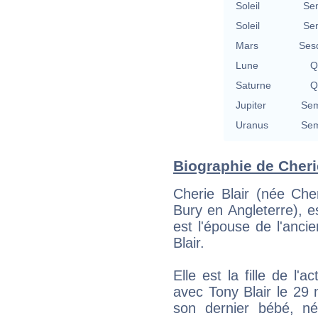
Soleil
Se
Soleil
Se
Mars
Ses
Lune
Q
Saturne
Q
Jupiter
Sem
Uranus
Sem
Biographie de Cherie
Cherie Blair (née Ch
Bury en Angleterre), es
est l'épouse de l'anci
Blair.
Elle est la fille de l'
avec Tony Blair le 29 
son dernier bébé, n