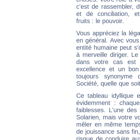
c'est de rassembler, d
et de conciliation, e
fruits : le pouvoir.
Vous appréciez la légal
en général. Avec vous
entité humaine peut s'
à merveille diriger. Le
dans votre cas est 
excellence et un bon
toujours synonyme d
Société, quelle que soit
Ce tableau idyllique 
évidemment : chaque 
faiblesses. L'une des 
Solarien, mais votre vo
mêler en même temps 
de jouissance sans fin
risque de conduire au