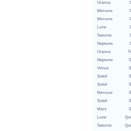
Uranus
Mercure
Mercure
Lune
Saturne
Neptune
Uranus
T
Neptune
S
Vénus
S
Soleil
S
Soleil
S
Mercure
S
Soleil
S
Mars
S
Lune
Qu
Saturne
Qu