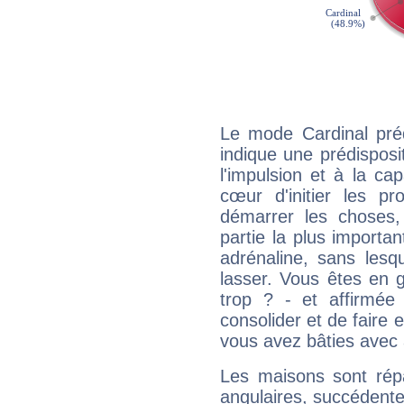
Le mode Cardinal préd
indique une prédisposit
l'impulsion et à la ca
cœur d'initier les p
démarrer les choses,
partie la plus import
adrénaline, sans les
lasser. Vous êtes en gé
trop ? - et affirmée
consolider et de faire 
vous avez bâties avec 
Les maisons sont répa
angulaires, succédente