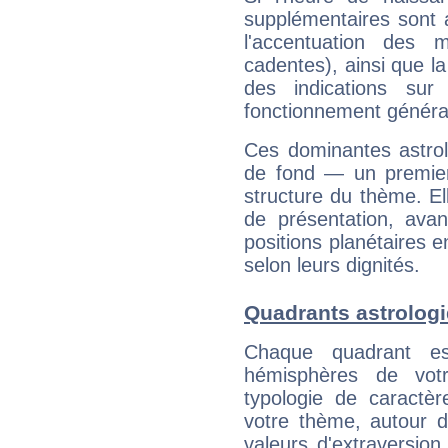
supplémentaires sont 
l'accentuation des m
cadentes), ainsi que la
des indications sur 
fonctionnement généra
Ces dominantes astrol
de fond — un premie
structure du thème. Ell
de présentation, avant
positions planétaires 
selon leurs dignités.
Quadrants astrolog
Chaque quadrant e
hémisphères de vo
typologie de caractè
votre thème, autour d
valeurs d'extraversion,