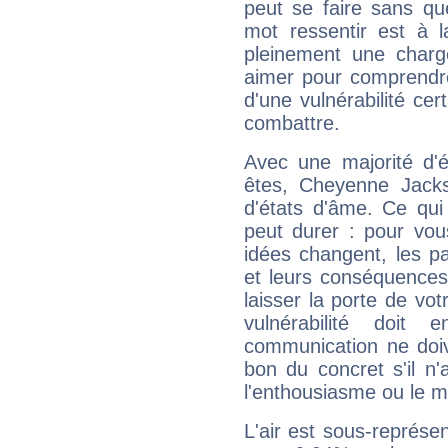
peut se faire sans que
mot ressentir est à 
pleinement une charge
aimer pour comprendre
d'une vulnérabilité ce
combattre.
Avec une majorité d'
êtes, Cheyenne Jacks
d'états d'âme. Ce qui
peut durer : pour vous
idées changent, les pa
et leurs conséquences 
laisser la porte de vot
vulnérabilité doit 
communication ne doiv
bon du concret s'il n'
l'enthousiasme ou le m
L'air est sous-représ