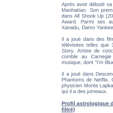
Après avoir débuté sa c
Manhattan. Son premie
dans All Shook Up (200
Award. Parmi ses au
Xanadu, Damn Yankees
Il a joué dans des fi
télévisées telles que
Story. Artiste de con
comble au Carnegie
musique, dont "I'm Blu
Il a joué dans Descen
Phantoms de Netflix. 
physicien Monte Lapka
qui il a des jumeaux.
Profil astrologique
filtré)