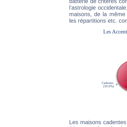
batterie de critères co
l'astrologie occidental
maisons, de la même f
les répartitions etc.
Les maisons cadentes 