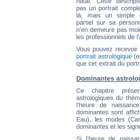
natal. Cette descript
pas un portrait comple
là, mais un simple é
partiel sur sa personn
n'en demeure pas moin
les professionnels de l'
Vous pouvez recevoir
portrait astrologique
(e
que cet extrait du por
Dominantes astrol
Ce chapitre présen
astrologiques du thèm
l'heure de naissanc
dominantes sont affich
Eau), les modes (Card
dominantes et les sign
Si l'heure de naissa