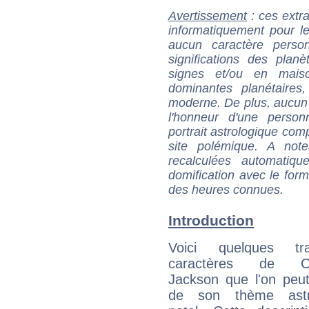
Avertissement
: ces extra
informatiquement pour le
aucun caractère perso
significations des pla
signes et/ou en maiso
dominantes planétaires,
moderne. De plus, aucun a
l'honneur d'une personn
portrait astrologique com
site polémique. A note
recalculées automatiq
domification avec le form
des heures connues.
Introduction
Voici quelques tr
caractères de C
Jackson que l'on peut
de son thème astro