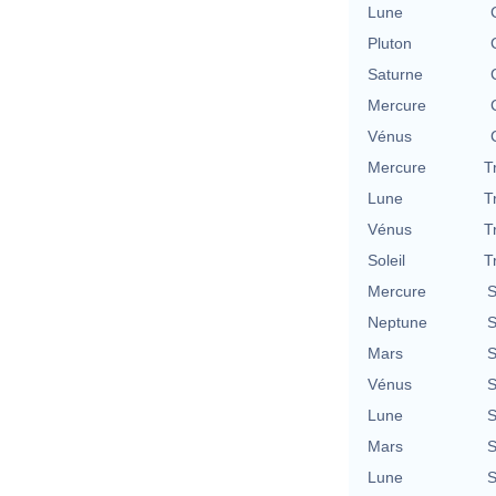
Lune
Pluton
Saturne
Mercure
Vénus
Mercure
T
Lune
T
Vénus
T
Soleil
T
Mercure
S
Neptune
S
Mars
S
Vénus
S
Lune
S
Mars
S
Lune
S