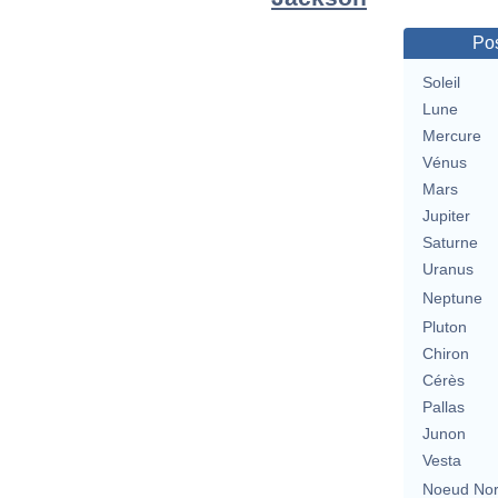
Pos
Soleil
Lune
Mercure
Vénus
Mars
Jupiter
Saturne
Uranus
Neptune
Pluton
Chiron
Cérès
Pallas
Junon
Vesta
Noeud No