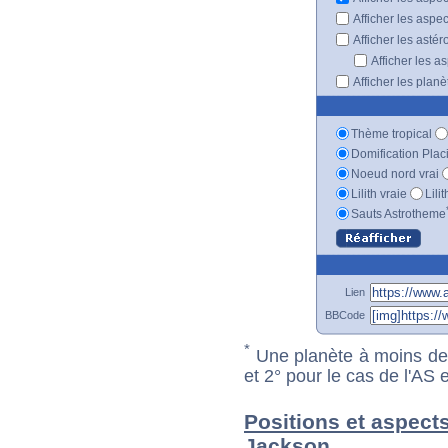
Afficher les aspe
Afficher les astér
Afficher les a
Afficher les plan
Thème tropical
Domification Plac
Noeud nord vrai
Lilith vraie
Lili
Sauts Astrotheme
Lien
BBCode
*
Une planète à moins de 1
et 2° pour le cas de l'AS
Positions et aspect
Jackson