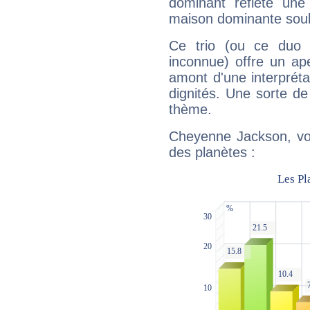
dominant reflète une
maison dominante soulig
Ce trio (ou ce duo 
inconnue) offre un ap
amont d'une interprétat
dignités. Une sorte de
thème.
Cheyenne Jackson, voi
des planètes :