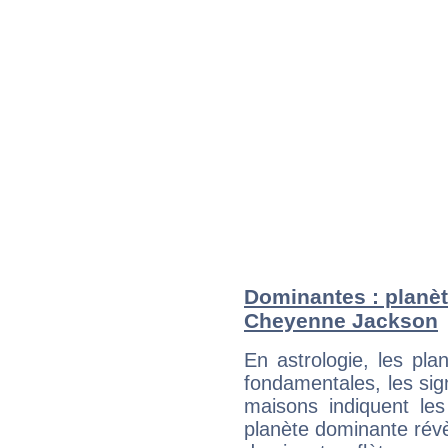
Dominantes : planèt
Cheyenne Jackson
En astrologie, les pl
fondamentales, les sig
maisons indiquent le
planète dominante révèl