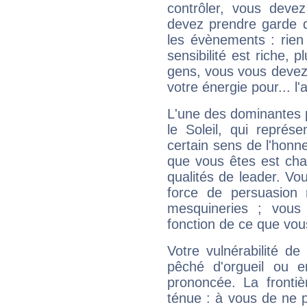
contrôler, vous deve
devez prendre garde d
les évènements : rien 
sensibilité est riche, 
gens, vous vous devez
votre énergie pour... l'a
L'une des dominantes p
le Soleil, qui représ
certain sens de l'honneu
que vous êtes est cha
qualités de leader. Vo
force de persuasion 
mesquineries ; vous
fonction de ce que vou
Votre vulnérabilité de
pêché d'orgueil ou e
prononcée. La frontièr
ténue : à vous de ne p