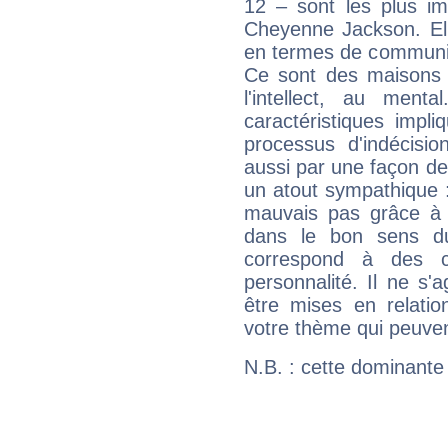
12 – sont les plus im
Cheyenne Jackson. Ell
en termes de communica
Ce sont des maisons 
l'intellect, au ment
caractéristiques impli
processus d'indécisio
aussi par une façon de
un atout sympathique :
mauvais pas grâce à v
dans le bon sens d
correspond à des ca
personnalité. Il ne s'a
être mises en relatio
votre thème qui peuvent
N.B. : cette dominante