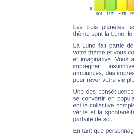
Les trois planètes l
thème sont la Lune, le 
La Lune fait partie d
votre thème et vous co
et imaginative. Vous a
imprégner instinc
ambiances, des impres
pour rêver votre vie plu
Une des conséquences 
se convertir en popular
entité collective compl
vérité et la spontanéit
parfaite de soi.
En tant que personnage 