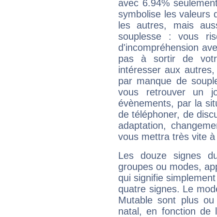
avec 6.94% seulement 
symbolise les valeurs
les autres, mais auss
souplesse : vous ri
d'incompréhension ave
pas à sortir de vot
intéresser aux autres,
par manque de souple
vous retrouver un j
évènements, par la sit
de téléphoner, de discu
adaptation, changeme
vous mettra très vite à
Les douze signes du
groupes ou modes, app
qui signifie simplemen
quatre signes. Le mod
Mutable sont plus ou
natal, en fonction de