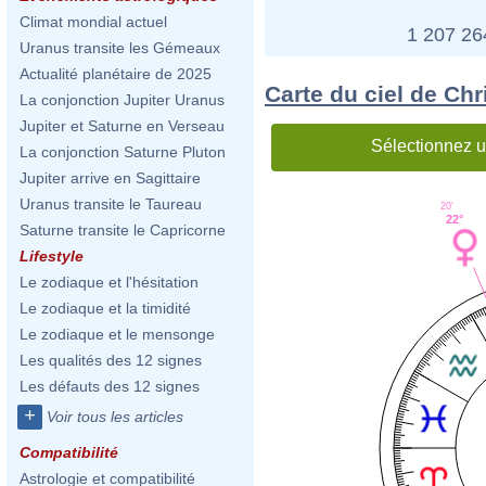
Climat mondial actuel
1 207 2
Uranus transite les Gémeaux
Actualité planétaire de 2025
Carte du ciel de Chr
La conjonction Jupiter Uranus
Jupiter et Saturne en Verseau
Sélectionnez u
La conjonction Saturne Pluton
Jupiter arrive en Sagittaire
Uranus transite le Taureau
20'
22°
Saturne transite le Capricorne
Lifestyle
Le zodiaque et l'hésitation
Le zodiaque et la timidité
Le zodiaque et le mensonge
Les qualités des 12 signes
Les défauts des 12 signes
+
Voir tous les articles
Compatibilité
Astrologie et compatibilité