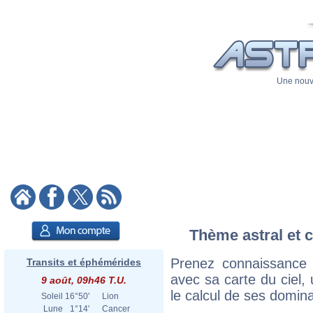
Une nouve
Thème astral et c
Prenez connaissance 
Transits et éphémérides
avec sa carte du ciel, 
9 août, 09h46 T.U.
le calcul de ses domina
Soleil
16°50'
Lion
Lune
1°14'
Cancer