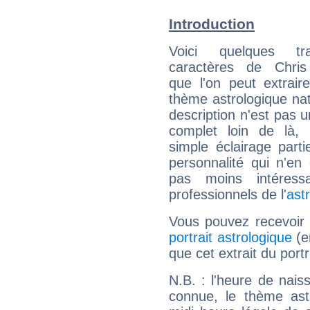
Introduction
Voici quelques tr
caractères de Chris
que l'on peut extrai
thème astrologique nat
description n'est pas u
complet loin de là,
simple éclairage parti
personnalité qui n'e
pas moins intéres
professionnels de l'
ast
Vous pouvez recevoir
portrait astrologique
(e
que cet extrait du portr
N.B. : l'heure de nais
connue, le thème astr