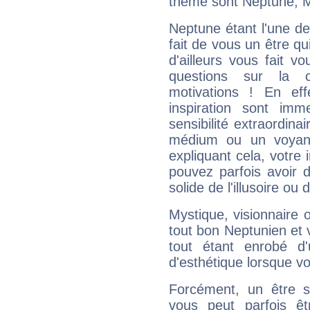
thème sont Neptune, M
Neptune étant l'une de
fait de vous un être qu
d'ailleurs vous fait
questions sur la 
motivations ! En eff
inspiration sont im
sensibilité extraordina
médium ou un voyant
expliquant cela, votre 
pouvez parfois avoir d
solide de l'illusoire ou d
Mystique, visionnaire
tout bon Neptunien et 
tout étant enrobé d'u
d'esthétique lorsque v
Forcément, un être sa
vous peut parfois êt