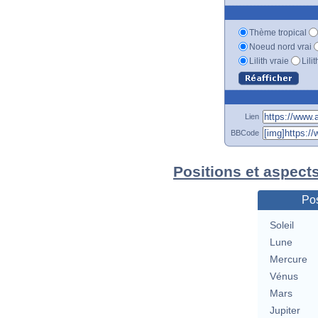
Thème tropical
Noeud nord vrai
Lilith vraie
Lili
Lien
BBCode
Positions et aspect
Pos
Soleil
Lune
Mercure
Vénus
Mars
Jupiter