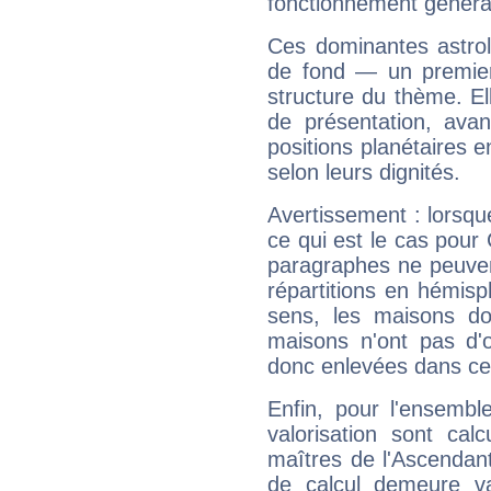
fonctionnement généra
Ces dominantes astrol
de fond — un premie
structure du thème. Ell
de présentation, avant
positions planétaires 
selon leurs dignités.
Avertissement : lorsqu
ce qui est le cas pour
paragraphes ne peuven
répartitions en hémis
sens, les maisons do
maisons n'ont pas d'o
donc enlevées dans cet
Enfin, pour l'ensembl
valorisation sont cal
maîtres de l'Ascendant
de calcul demeure val