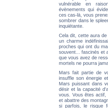
vulnérable en rais
évènements qui évide
ces cas-là, vous prene
sombrer dans le spleen 
inquiétante.
Cela dit, cette aura d
un charme indéfiniss
proches qui ont du ma
souvent... fascinés et 
que vous avez de ress
mortels ne pourra jamai
Mars fait partie de v
insuffle son énergie 
Mars puissant dans vo
désir et la capacité d
vous. Vous êtes actif
et abattre des montag
si parfois, le risque