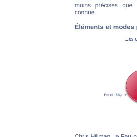
moins précises que 
connue.
Éléments et modes 
Chris Hillman, le Feu 