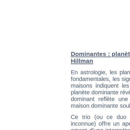
Dominantes : planèt
Hillman
En astrologie, les pl
fondamentales, les sig
maisons indiquent le
planète dominante révèl
dominant reflète une
maison dominante soulig
Ce trio (ou ce duo 
inconnue) offre un ap