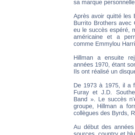
sa marque personnelle 
Après avoir quitté les 
Burrito Brothers avec
eu le succès espéré, m
américaine et a perm
comme Emmylou Harris
Hillman a ensuite re
années 1970, étant so
Ils ont réalisé un disq
De 1973 à 1975, il a 
Furay et J.D. Southe
Band ». Le succès n'
groupe, Hillman a for
collègues des Byrds, 
Au début des années 
sources, country et bl