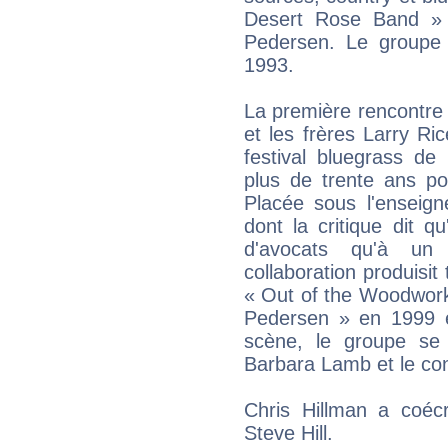
Desert Rose Band » 
Pedersen. Le groupe 
1993.
La première rencontre
et les frères Larry Ri
festival bluegrass de
plus de trente ans p
Placée sous l'enseign
dont la critique dit q
d'avocats qu'à un 
collaboration produisit
« Out of the Woodwork
Pedersen » en 1999 
scène, le groupe se p
Barbara Lamb et le con
Chris Hillman a coé
Steve Hill.