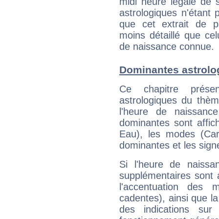
midi heure légale de s
astrologiques n'étant 
que cet extrait de po
moins détaillé que ce
de naissance connue.
Dominantes astrolo
Ce chapitre présen
astrologiques du thèm
l'heure de naissanc
dominantes sont affich
Eau), les modes (Card
dominantes et les sign
Si l'heure de naissa
supplémentaires sont 
l'accentuation des m
cadentes), ainsi que la
des indications sur 