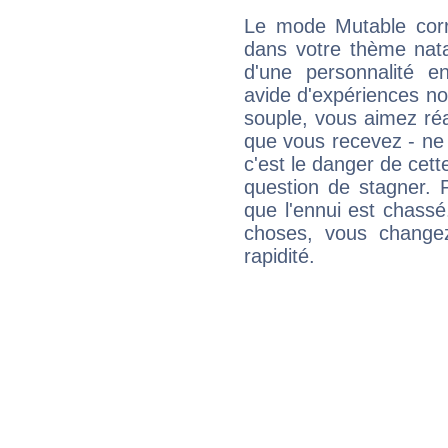
Le mode Mutable corr
dans votre thème natal
d'une personnalité e
avide d'expériences nou
souple, vous aimez réag
que vous recevez - ne 
c'est le danger de cett
question de stagner. 
que l'ennui est chass
choses, vous change
rapidité.