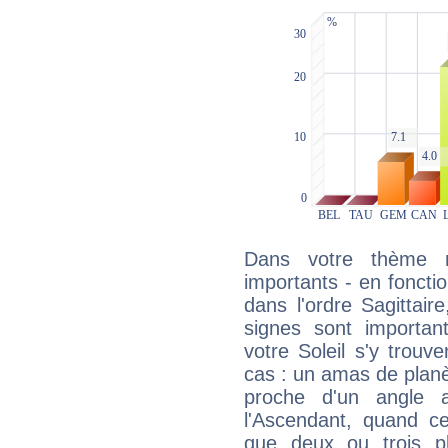
Dans votre thème na
importants - en fonctio
dans l'ordre Sagittair
signes sont importa
votre Soleil s'y trouv
cas : un amas de planè
proche d'un angle 
l'Ascendant, quand c
que deux ou trois pl