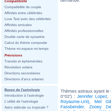
demande.
Compatibilité
Compatibilité de couple
Affinités entre célébrités
Love Test avec des célébrités
Affinités amicales
Affinités professionnelles
Double carte de synastrie
Calcul du thème composite
Thème mi-espace mi-temps
Prévisions
Transits et éphémérides
Révolution solaire
Directions secondaires
Directions d'arcs solaires
Bases de l'astrologie
Thèmes astraux ayant le
Introduction à l'astrologie
0°02') :
Jennifer Lopez
,
Royaume-Uni)
,
Mel Gi
L'utilité de l'astrologie
Fassbender
,
Zooey De
Astro sidérale ou tropicale ?