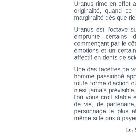
Uranus rime en effet a
originalité, quand ce
marginalité dès que rie
Uranus est l'octave s
emprunte certains 
commençant par le côt
émotions et un certai
affectif en dents de sci
Une des facettes de vo
homme passionné appré
toute forme d'action o
n'est jamais prévisible
l'on vous croit stable 
de vie, de partenaire
personnage le plus al
même si le prix à payer 