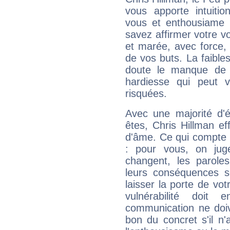
vous apporte intuitio
vous et enthousiame !
savez affirmer votre vo
et marée, avec force, 
de vos buts. La faible
doute le manque de 
hardiesse qui peut 
risquées.
Avec une majorité d'
êtes, Chris Hillman ef
d'âme. Ce qui compte e
: pour vous, on juge
changent, les paroles
leurs conséquences so
laisser la porte de vot
vulnérabilité doit 
communication ne doiv
bon du concret s'il n'