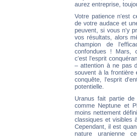
aurez entreprise, toujo
Votre patience n'est 
de votre audace et une 
peuvent, si vous n'y pr
vos résultats, alors 
champion de l'effica
confondues ! Mars, c'
c'est l'esprit conquéran
– attention à ne pas 
souvent à la frontière e
conquête, l'esprit d'en
potentielle.
Uranus fait partie de
comme Neptune et Plut
moins nettement défini
classiques et visibles 
Cependant, il est qua
nature uranienne cer