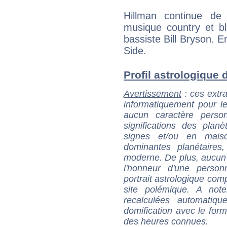
Hillman continue de
musique country et b
bassiste Bill Bryson. E
Side.
Profil astrologique d
Avertissement
: ces extra
informatiquement pour le
aucun caractère perso
significations des pla
signes et/ou en maiso
dominantes planétaires,
moderne. De plus, aucun a
l'honneur d'une personn
portrait astrologique com
site polémique. A note
recalculées automatiq
domification avec le form
des heures connues.