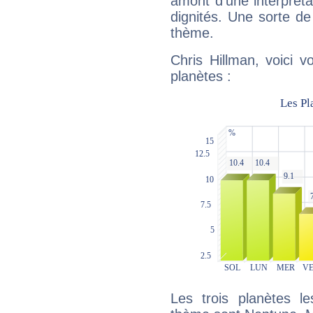
amont d'une interprétat
dignités. Une sorte de
thème.
Chris Hillman, voici 
planètes :
Les trois planètes l