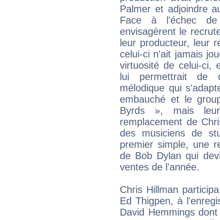
Palmer et adjoindre a
Face à l'échec de 
envisagèrent le recrut
leur producteur, leur
celui-ci n'ait jamais j
virtuosité de celui-ci
lui permettrait de 
mélodique qui s'adapter
embauché et le grou
Byrds », mais leu
remplacement de Chris
des musiciens de stu
premier simple, une 
de Bob Dylan qui devi
ventes de l'année.
Chris Hillman partici
Ed Thigpen, à l'enreg
David Hemmings dont l