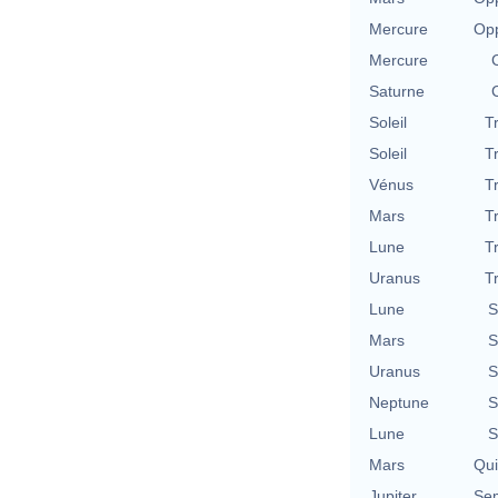
Mercure
Opp
Mercure
Saturne
Soleil
T
Soleil
T
Vénus
T
Mars
T
Lune
T
Uranus
T
Lune
S
Mars
S
Uranus
S
Neptune
S
Lune
S
Mars
Qu
Jupiter
Se