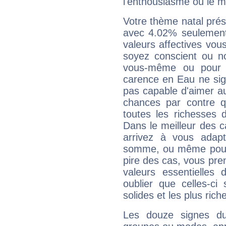
l'enthousiasme ou le m
Votre thème natal pré
avec 4.02% seulement
valeurs affectives vo
soyez conscient ou n
vous-même ou pour 
carence en Eau ne sig
pas capable d'aimer au
chances par contre 
toutes les richesses 
Dans le meilleur des 
arrivez à vous adapt
somme, ou même pourq
pire des cas, vous pren
valeurs essentielle
oublier que celles-ci
solides et les plus ric
Les douze signes du