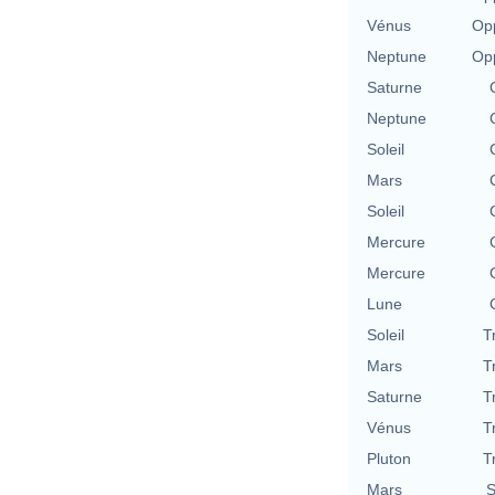
Vénus
Opp
Neptune
Opp
Saturne
Neptune
Soleil
Mars
Soleil
Mercure
Mercure
Lune
Soleil
T
Mars
T
Saturne
T
Vénus
T
Pluton
T
Mars
S