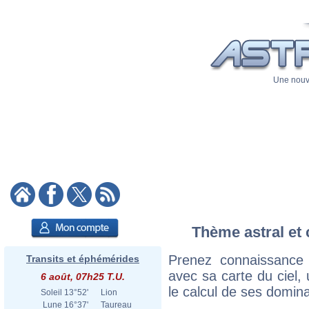
Une nouve
Thème astral et 
Prenez connaissance
Transits et éphémérides
avec sa carte du ciel, 
6 août, 07h25 T.U.
le calcul de ses domina
Soleil
13°52'
Lion
Lune
16°37'
Taureau