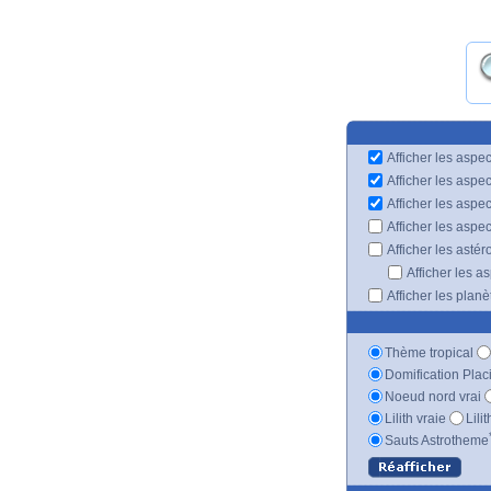
Afficher les aspec
Afficher les aspe
Afficher les aspe
Afficher les aspe
Afficher les astér
Afficher les a
Afficher les plan
Thème tropical
Domification Plac
Noeud nord vrai
Lilith vraie
Lili
Sauts Astrotheme