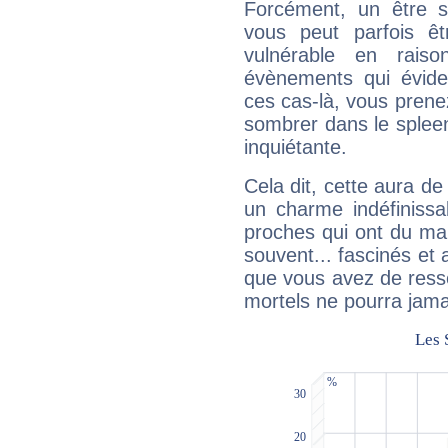
Forcément, un être sa
vous peut parfois êt
vulnérable en rais
évènements qui évide
ces cas-là, vous prene
sombrer dans le spleen 
inquiétante.
Cela dit, cette aura d
un charme indéfiniss
proches qui ont du ma
souvent... fascinés et 
que vous avez de ress
mortels ne pourra jamai