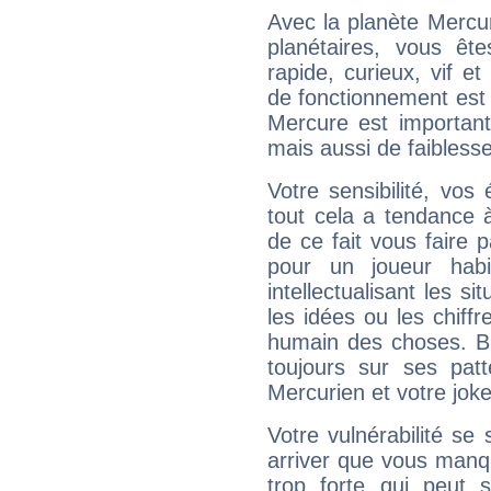
Avec la planète Mercur
planétaires, vous ête
rapide, curieux, vif 
de fonctionnement est 
Mercure est important
mais aussi de faibless
Votre sensibilité, vos
tout cela a tendance à
de ce fait vous faire
pour un joueur habi
intellectualisant les s
les idées ou les chiff
humain des choses. Bi
toujours sur ses pat
Mercurien et votre joke
Votre vulnérabilité se 
arriver que vous manqu
trop forte qui peut 