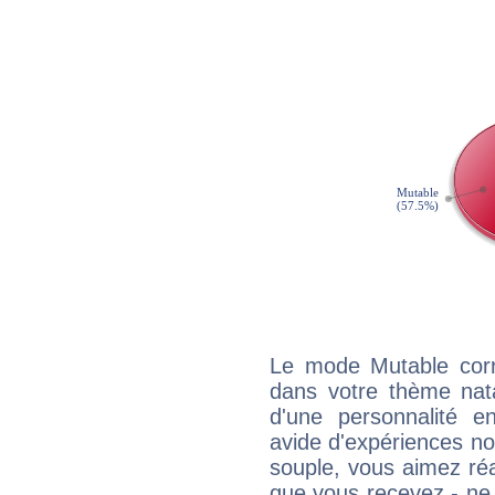
Le mode Mutable corr
dans votre thème natal
d'une personnalité e
avide d'expériences nou
souple, vous aimez réag
que vous recevez - ne 