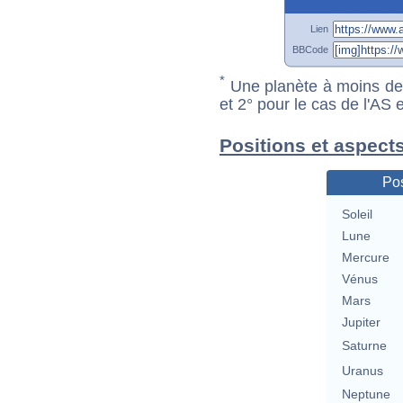
Lien
BBCode
*
Une planète à moins de 1
et 2° pour le cas de l'AS
Positions et aspects
Pos
Soleil
Lune
Mercure
Vénus
Mars
Jupiter
Saturne
Uranus
Neptune