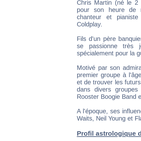
Chris Martin (né le 
pour son heure de n
chanteur et pianist
Coldplay.
Fils d'un père banqui
se passionne très 
spécialement pour la gu
Motivé par son admira
premier groupe à l'âge
et de trouver les futu
dans divers groupes
Rooster Boogie Band e
A l'époque, ses influ
Waits, Neil Young et F
Profil astrologique d