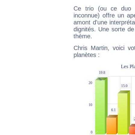
Ce trio (ou ce duo 
inconnue) offre un ap
amont d'une interprétat
dignités. Une sorte de
thème.
Chris Martin, voici v
planètes :