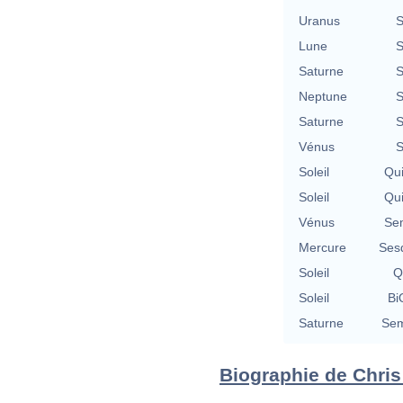
Uranus
S
Lune
S
Saturne
S
Neptune
S
Saturne
S
Vénus
S
Soleil
Qu
Soleil
Qu
Vénus
Se
Mercure
Ses
Soleil
Q
Soleil
Bi
Saturne
Sem
Biographie de Chris 