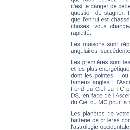
c'est le danger de cett
question de stagner. 
que l'ennui est chass
choses, vous change
rapidité.
Les maisons sont répa
angulaires, succédente
Les premières sont les
et les plus énergétique
dont les pointes – ou
fameux angles : l'Asc
Fond du Ciel ou FC p
DS, en face de l'Ascen
du Ciel ou MC pour la 
Les planètes de votre
batterie de critères co
l'astrologie occidental