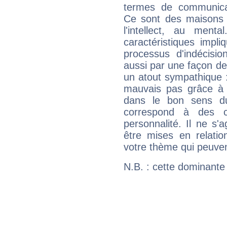
termes de communicati
Ce sont des maisons 
l'intellect, au ment
caractéristiques impli
processus d'indécisio
aussi par une façon de
un atout sympathique :
mauvais pas grâce à v
dans le bon sens d
correspond à des ca
personnalité. Il ne s'a
être mises en relatio
votre thème qui peuvent
N.B. : cette dominante