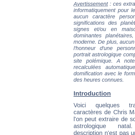
Avertissement
: ces extra
informatiquement pour le
aucun caractère perso
significations des pla
signes et/ou en maiso
dominantes planétaires,
moderne. De plus, aucun a
l'honneur d'une personn
portrait astrologique com
site polémique. A note
recalculées automatiq
domification avec le form
des heures connues.
Introduction
Voici quelques tr
caractères de Chris M
l'on peut extraire de 
astrologique natal
description n'est pas u