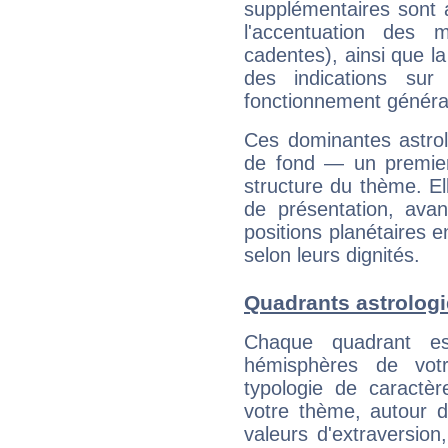
supplémentaires sont 
l'accentuation des m
cadentes), ainsi que la
des indications sur 
fonctionnement généra
Ces dominantes astrol
de fond — un premie
structure du thème. Ell
de présentation, avant
positions planétaires 
selon leurs dignités.
Quadrants astrologi
Chaque quadrant e
hémisphères de vo
typologie de caractè
votre thème, autour d
valeurs d'extraversion,