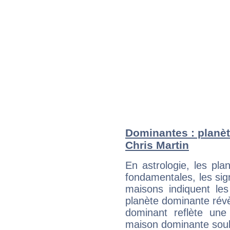
Dominantes : planèt
Chris Martin
En astrologie, les pl
fondamentales, les sig
maisons indiquent le
planète dominante révèl
dominant reflète une
maison dominante soulig