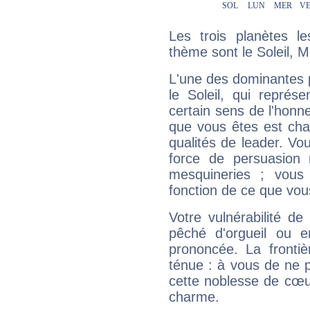
Les trois planètes l
thème sont le Soleil, 
L'une des dominantes p
le Soleil, qui représ
certain sens de l'honneu
que vous êtes est cha
qualités de leader. Vo
force de persuasion 
mesquineries ; vous
fonction de ce que vou
Votre vulnérabilité de
pêché d'orgueil ou e
prononcée. La frontièr
ténue : à vous de ne p
cette noblesse de cœur
charme.