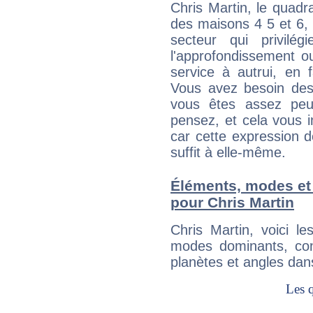
Chris Martin, le quadr
des maisons 4 5 et 6, 
secteur qui privilég
l'approfondissement o
service à autrui, en f
Vous avez besoin des
vous êtes assez peu
pensez, et cela vous 
car cette expression 
suffit à elle-même.
Éléments, modes et
pour Chris Martin
Chris Martin, voici 
modes dominants, con
planètes et angles dan