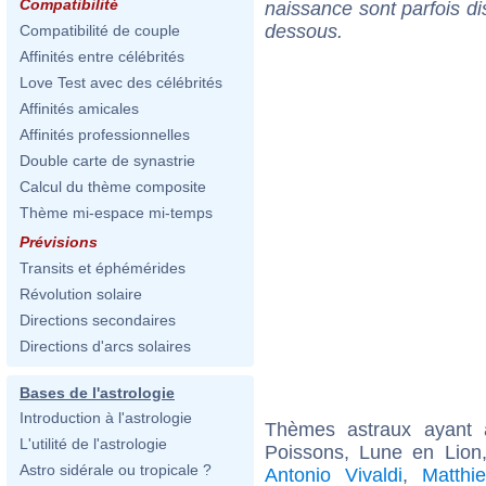
Compatibilité
naissance sont parfois di
dessous.
Compatibilité de couple
Affinités entre célébrités
Love Test avec des célébrités
Affinités amicales
Affinités professionnelles
Double carte de synastrie
Calcul du thème composite
Thème mi-espace mi-temps
Prévisions
Transits et éphémérides
Révolution solaire
Directions secondaires
Directions d'arcs solaires
Bases de l'astrologie
Introduction à l'astrologie
Thèmes astraux ayant
L'utilité de l'astrologie
Poissons, Lune en Lion
Astro sidérale ou tropicale ?
Antonio Vivaldi
,
Matthi