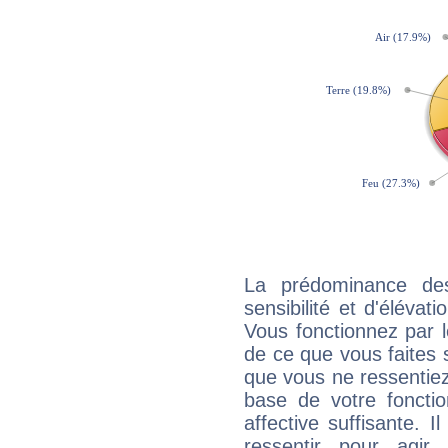
La prédominance de
sensibilité et d'élévat
Vous fonctionnez par l
de ce que vous faites s
que vous ne ressentiez 
base de votre foncti
affective suffisante. 
ressentir pour agir.