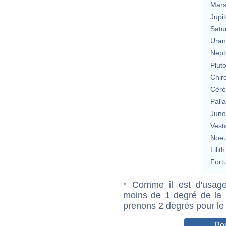
Mar
Jupit
Satu
Uran
Nept
Plut
Chir
Cérè
Pall
Jun
Vest
Noeu
Lilith
Fort
* Comme il est d'usage
moins de 1 degré de la m
prenons 2 degrés pour le
Pos