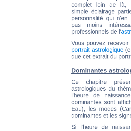
complet loin de là,
simple éclairage parti
personnalité qui n'e
pas moins intéres
professionnels de l'
ast
Vous pouvez recevoir
portrait astrologique
(e
que cet extrait du portr
Dominantes astrolog
Ce chapitre présen
astrologiques du thèm
l'heure de naissanc
dominantes sont affich
Eau), les modes (Card
dominantes et les sign
Si l'heure de naissa