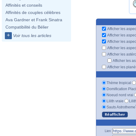
Affinités et conseils
Affinités de couples célèbres
Ava Gardner et Frank Sinatra
Compatibilité du Bélier
Afficher les aspec
+
Afficher les aspe
Voir tous les articles
Afficher les aspe
Afficher les aspe
Afficher les astér
Afficher les a
Afficher les plan
Thème tropical
Domification Plac
Noeud nord vrai
Lilith vraie
Lili
Sauts Astrotheme
Lien