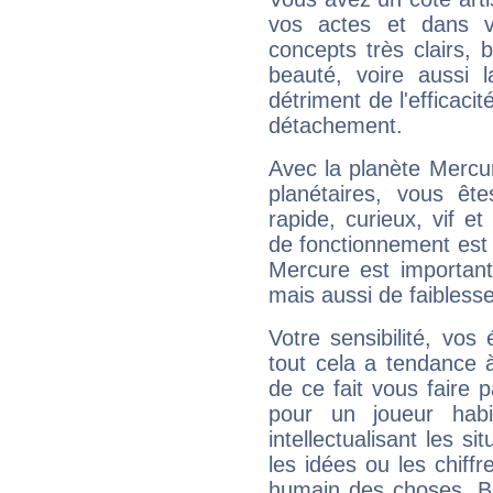
vos actes et dans 
concepts très clairs, b
beauté, voire aussi l
détriment de l'efficacit
détachement.
Avec la planète Mercur
planétaires, vous ête
rapide, curieux, vif 
de fonctionnement est 
Mercure est important
mais aussi de faibless
Votre sensibilité, vos
tout cela a tendance à
de ce fait vous faire
pour un joueur habi
intellectualisant les s
les idées ou les chiff
humain des choses. Bi