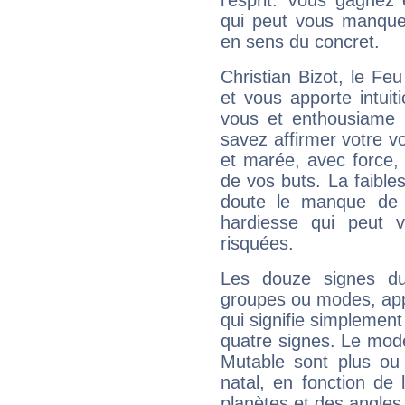
l'esprit. Vous gagnez
qui peut vous manquer
en sens du concret.
Christian Bizot, le F
et vous apporte intuit
vous et enthousiame !
savez affirmer votre vo
et marée, avec force, 
de vos buts. La faible
doute le manque de 
hardiesse qui peut 
risquées.
Les douze signes du
groupes ou modes, app
qui signifie simplemen
quatre signes. Le mod
Mutable sont plus ou
natal, en fonction de
planètes et des angles