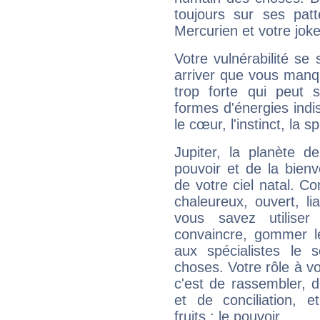
toujours sur ses pat
Mercurien et votre joke
Votre vulnérabilité se 
arriver que vous manqu
trop forte qui peut 
formes d'énergies ind
le cœur, l'instinct, la s
Jupiter, la planète de
pouvoir et de la bienv
de votre ciel natal. C
chaleureux, ouvert, lia
vous savez utilise
convaincre, gommer le
aux spécialistes le s
choses. Votre rôle à v
c'est de rassembler, d
et de conciliation, e
fruits : le pouvoir.