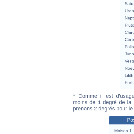
Satu
Uran
Nept
Plut
Chir
Cérè
Pall
Jun
Vest
Noeu
Lilith
Fort
* Comme il est d'usage
moins de 1 degré de la m
prenons 2 degrés pour le
Pos
Maison 1