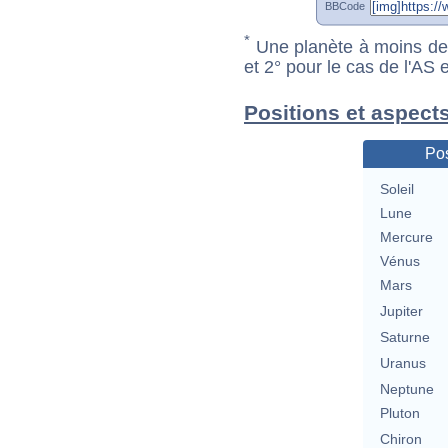
BBCode
*
Une planète à moins de 1
et 2° pour le cas de l'AS
Positions et aspects
Pos
Soleil
Lune
Mercure
Vénus
Mars
Jupiter
Saturne
Uranus
Neptune
Pluton
Chiron