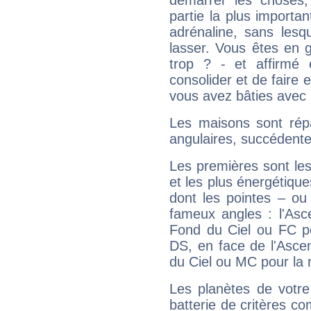
démarrer les choses,
partie la plus import
adrénaline, sans les
lasser. Vous êtes en gé
trop ? - et affirmé 
consolider et de faire 
vous avez bâties avec 
Les maisons sont répa
angulaires, succédente
Les premières sont les
et les plus énergétique
dont les pointes – ou
fameux angles : l'Asc
Fond du Ciel ou FC p
DS, en face de l'Ascen
du Ciel ou MC pour la 
Les planètes de votre
batterie de critères co