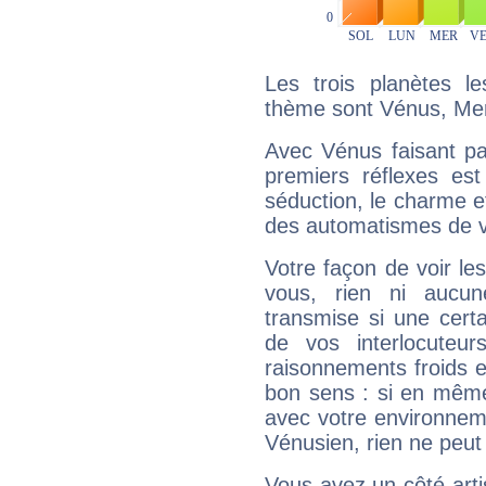
Les trois planètes l
thème sont Vénus, Merc
Avec Vénus faisant pa
premiers réflexes est
séduction, le charme et
des automatismes de 
Votre façon de voir l
vous, rien ni aucun
transmise si une cert
de vos interlocuteu
raisonnements froids et
bon sens : si en même 
avec votre environnem
Vénusien, rien ne peut 
Vous avez un côté arti