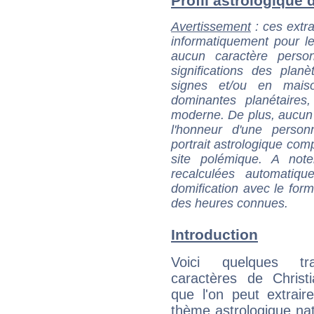
Profil astrologique d
Avertissement
: ces extra
informatiquement pour le
aucun caractère perso
significations des pla
signes et/ou en maiso
dominantes planétaires,
moderne. De plus, aucun a
l'honneur d'une personn
portrait astrologique com
site polémique. A note
recalculées automatiq
domification avec le form
des heures connues.
Introduction
Voici quelques tr
caractères de Christ
que l'on peut extrai
thème astrologique nat