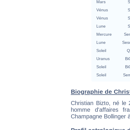
Mars
S
Vénus
S
Vénus
S
Lune
S
Mercure
Se
Lune
Ses
Soleil
Q
Uranus
Bi
Soleil
Bi
Soleil
Sem
Biographie de Christ
Christian Bizto, né l
homme d'affaires fran
Champagne Bollinger à 