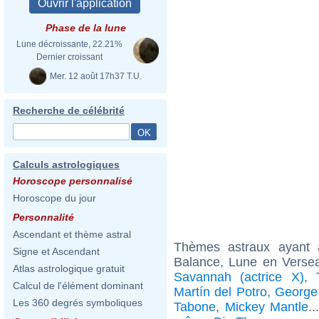
Phase de la lune
Lune décroissante, 22.21%
Dernier croissant
Mer. 12 août 17h37 T.U.
Recherche de célébrité
Calculs astrologiques
Horoscope personnalisé
Horoscope du jour
Personnalité
Ascendant et thème astral
Thèmes astraux ayant
Signe et Ascendant
Balance, Lune en Versea
Atlas astrologique gratuit
Savannah (actrice X)
,
Calcul de l'élément dominant
Martín del Potro
,
George
Les 360 degrés symboliques
Tabone
,
Mickey Mantle
.