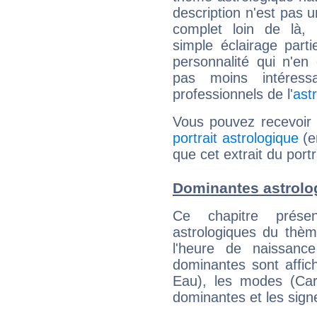
description n'est pas u
complet loin de là,
simple éclairage parti
personnalité qui n'e
pas moins intéres
professionnels de l'
ast
Vous pouvez recevoir
portrait astrologique
(e
que cet extrait du portr
Dominantes astrolog
Ce chapitre présen
astrologiques du thèm
l'heure de naissanc
dominantes sont affich
Eau), les modes (Card
dominantes et les sign