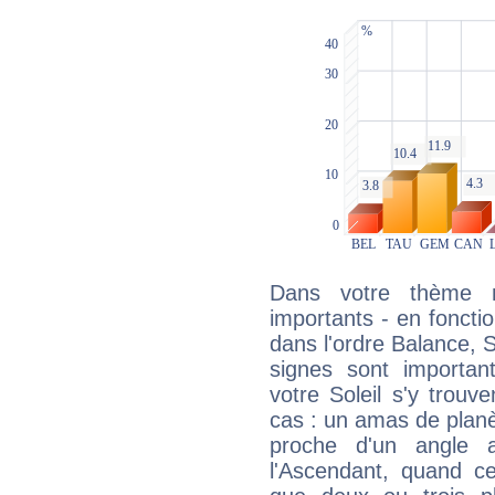
Dans votre thème na
importants - en fonctio
dans l'ordre Balance, 
signes sont importa
votre Soleil s'y trouv
cas : un amas de planè
proche d'un angle 
l'Ascendant, quand c