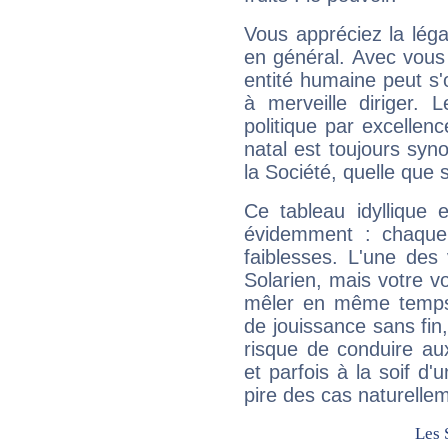
Vous appréciez la légal
en général. Avec vous
entité humaine peut s'
à merveille diriger. 
politique par excelle
natal est toujours sy
la Société, quelle que s
Ce tableau idyllique 
évidemment : chaque 
faiblesses. L'une des 
Solarien, mais votre vo
mêler en même temps 
de jouissance sans fin
risque de conduire au
et parfois à la soif d'
pire des cas naturelle