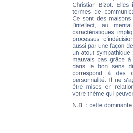
Christian Bizot. Elles
termes de communicati
Ce sont des maisons 
l'intellect, au ment
caractéristiques impli
processus d'indécisio
aussi par une façon de
un atout sympathique :
mauvais pas grâce à v
dans le bon sens d
correspond à des ca
personnalité. Il ne s'a
être mises en relatio
votre thème qui peuvent
N.B. : cette dominante