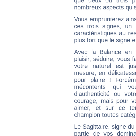
que deux ou trois pl
nombreux aspects qu'el
Vous emprunterez ainsi
ces trois signes, u
caractéristiques au re
plus fort que le signe e
Avec la Balance en 
plaisir, séduire, vous f
votre naturel est j
mesure, en délicatess
pour plaire ! Forcém
mécontents qui vo
d'authenticité ou vo
courage, mais pour vou
aimer, et sur ce te
champion toutes catégo
Le Sagittaire, signe du
partie de vos domina