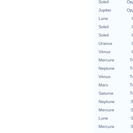
Soleil
Opp
Jupiter
Opp
Lune
Soleil
Soleil
Uranus
Vénus
Mercure
T
Neptune
T
Vénus
T
Mars
T
Saturne
T
Neptune
S
Mercure
S
Lune
S
Mercure
S