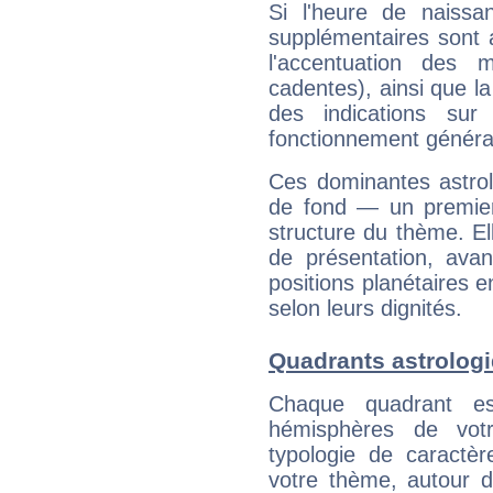
Si l'heure de naissa
supplémentaires sont 
l'accentuation des m
cadentes), ainsi que la
des indications sur 
fonctionnement généra
Ces dominantes astrol
de fond — un premie
structure du thème. Ell
de présentation, avant
positions planétaires 
selon leurs dignités.
Quadrants astrologi
Chaque quadrant e
hémisphères de vo
typologie de caractè
votre thème, autour d