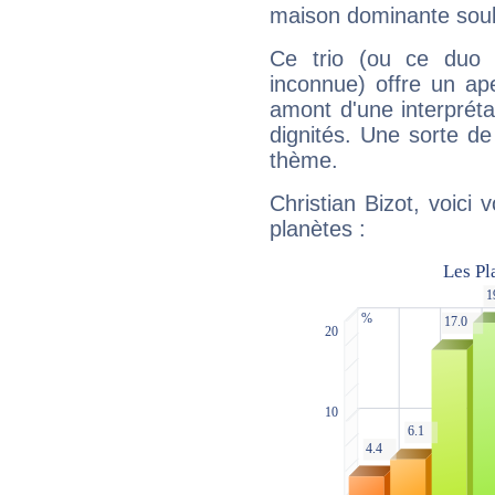
maison dominante soulig
Ce trio (ou ce duo 
inconnue) offre un ap
amont d'une interprétat
dignités. Une sorte de
thème.
Christian Bizot, voici
planètes :