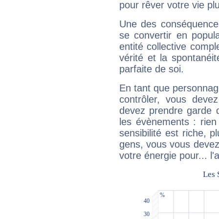
pour rêver votre vie plu
Une des conséquences 
se convertir en popular
entité collective compl
vérité et la spontanéit
parfaite de soi.
En tant que personnage 
contrôler, vous deve
devez prendre garde d
les évènements : rien 
sensibilité est riche, 
gens, vous vous devez
votre énergie pour... l'a