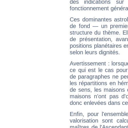
des indications sur 
fonctionnement généra
Ces dominantes astrol
de fond — un premie
structure du thème. Ell
de présentation, avant
positions planétaires 
selon leurs dignités.
Avertissement : lorsqu
ce qui est le cas pour
de paragraphes ne peu
les répartitions en hé
de sens, les maisons 
maisons n'ont pas d'o
donc enlevées dans cet
Enfin, pour l'ensembl
valorisation sont cal
maîtres de l'Ascendant