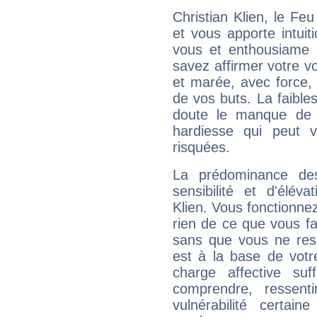
Christian Klien, le F
et vous apporte intuit
vous et enthousiame !
savez affirmer votre vo
et marée, avec force, 
de vos buts. La faible
doute le manque de 
hardiesse qui peut 
risquées.
La prédominance de
sensibilité et d'élév
Klien. Vous fonctionnez
rien de ce que vous fai
sans que vous ne resse
est à la base de votr
charge affective suf
comprendre, ressent
vulnérabilité certa