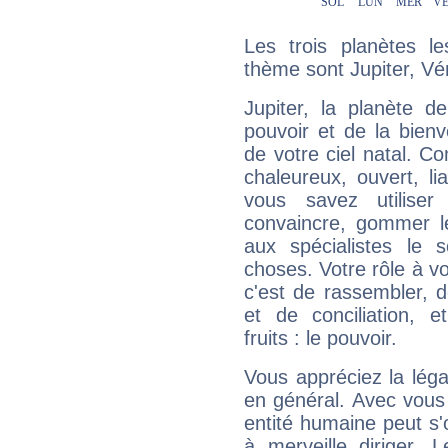
Les trois planètes l
thème sont Jupiter, Vé
Jupiter, la planète de
pouvoir et de la bienv
de votre ciel natal. C
chaleureux, ouvert, lia
vous savez utilise
convaincre, gommer le
aux spécialistes le s
choses. Votre rôle à v
c'est de rassembler, d
et de conciliation, e
fruits : le pouvoir.
Vous appréciez la légal
en général. Avec vous
entité humaine peut s'
à merveille diriger. 