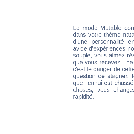
Le mode Mutable corr
dans votre thème natal,
d'une personnalité e
avide d'expériences nou
souple, vous aimez réag
que vous recevez - ne 
c'est le danger de cett
question de stagner. 
que l'ennui est chass
choses, vous change
rapidité.