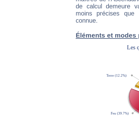
de calcul demeure val
moins précises que 
connue.
Éléments et modes p