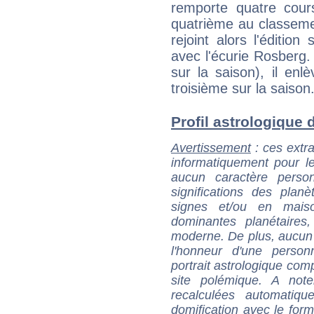
remporte quatre cour
quatrième au classemen
rejoint alors l'éditi
avec l'écurie Rosberg.
sur la saison), il enl
troisième sur la saison
Profil astrologique d
Avertissement
: ces extra
informatiquement pour le
aucun caractère perso
significations des pla
signes et/ou en maiso
dominantes planétaires,
moderne. De plus, aucun a
l'honneur d'une personn
portrait astrologique com
site polémique. A note
recalculées automatiq
domification avec le form