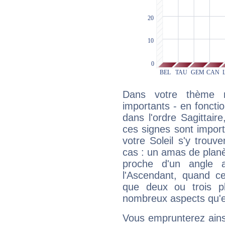
Dans votre thème na
importants - en fonctio
dans l'ordre Sagittair
ces signes sont impor
votre Soleil s'y trouv
cas : un amas de planè
proche d'un angle 
l'Ascendant, quand c
que deux ou trois pl
nombreux aspects qu'el
Vous emprunterez ainsi