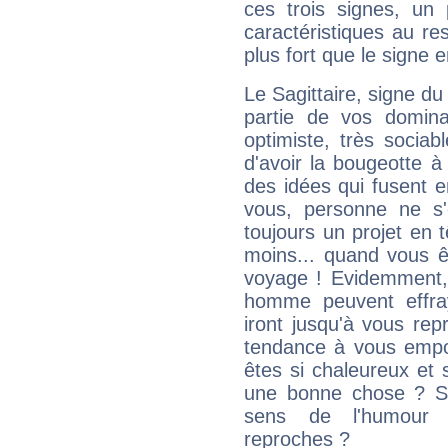
ces trois signes, u
caractéristiques au re
plus fort que le signe e
Le Sagittaire, signe du
partie de vos domina
optimiste, très sociab
d'avoir la bougeotte à
des idées qui fusent e
vous, personne ne s
toujours un projet en 
moins... quand vous ê
voyage ! Evidemment,
homme peuvent effra
iront jusqu'à vous rep
tendance à vous empor
êtes si chaleureux et s
une bonne chose ? Si 
sens de l'humour e
reproches ?