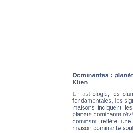
Dominantes : planèt
Klien
En astrologie, les pl
fondamentales, les sig
maisons indiquent le
planète dominante révèl
dominant reflète une
maison dominante soulig