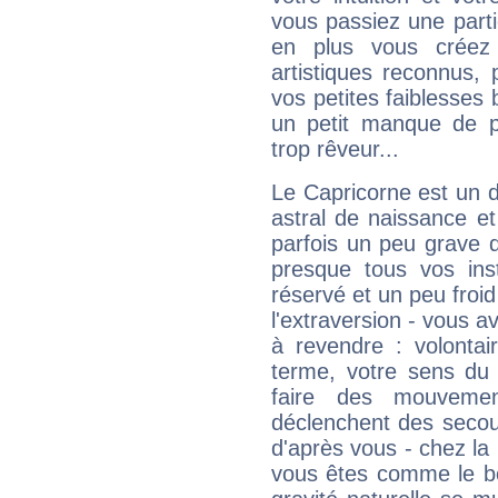
vous passiez une partie
en plus vous créez
artistiques reconnus,
vos petites faiblesses 
un petit manque de p
trop rêveur...
Le Capricorne est un 
astral de naissance e
parfois un peu grave
presque tous vos ins
réservé et un peu froi
l'extraversion - vous a
à revendre : volontair
terme, votre sens du 
faire des mouvemen
déclenchent des secou
d'après vous - chez la 
vous êtes comme le bon