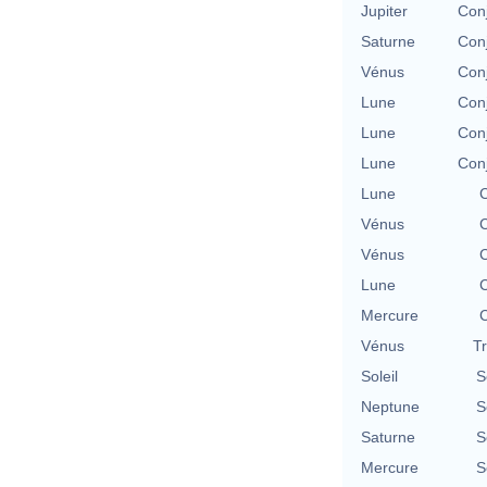
Jupiter
Con
Saturne
Con
Vénus
Con
Lune
Con
Lune
Con
Lune
Con
Lune
C
Vénus
C
Vénus
C
Lune
C
Mercure
C
Vénus
T
Soleil
S
Neptune
S
Saturne
S
Mercure
S