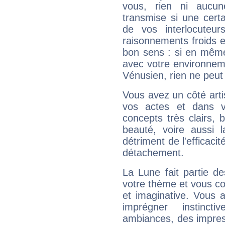
vous, rien ni aucun
transmise si une cert
de vos interlocuteu
raisonnements froids et
bon sens : si en même 
avec votre environnem
Vénusien, rien ne peut 
Vous avez un côté arti
vos actes et dans 
concepts très clairs, b
beauté, voire aussi l
détriment de l'efficacit
détachement.
La Lune fait partie d
votre thème et vous co
et imaginative. Vous a
imprégner instinc
ambiances, des impres