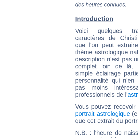
des heures connues.
Introduction
Voici quelques tr
caractères de Christ
que l'on peut extrai
thème astrologique nat
description n'est pas u
complet loin de là,
simple éclairage parti
personnalité qui n'e
pas moins intéres
professionnels de l'
ast
Vous pouvez recevoir
portrait astrologique
(e
que cet extrait du portr
N.B. : l'heure de nais