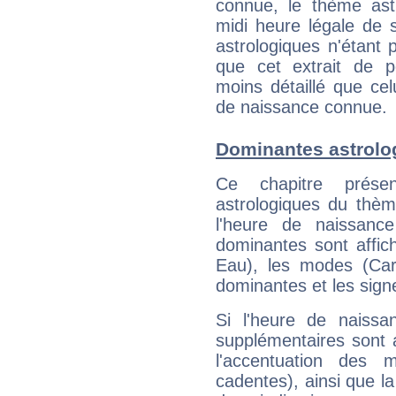
connue, le thème astr
midi heure légale de s
astrologiques n'étant 
que cet extrait de po
moins détaillé que ce
de naissance connue.
Dominantes astrolog
Ce chapitre présen
astrologiques du thèm
l'heure de naissanc
dominantes sont affich
Eau), les modes (Card
dominantes et les sign
Si l'heure de naissa
supplémentaires sont 
l'accentuation des m
cadentes), ainsi que la