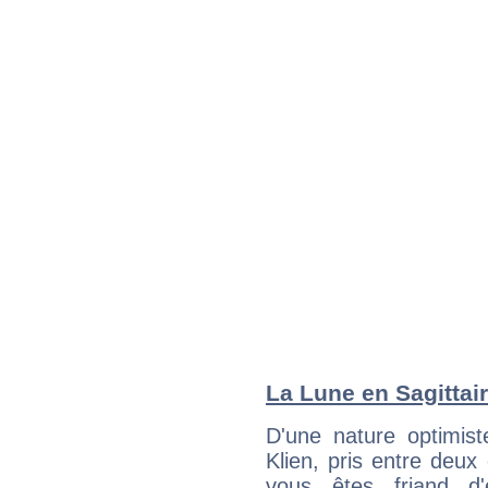
La Lune en Sagittair
D'une nature optimist
Klien, pris entre deux
vous êtes friand d'