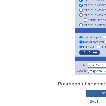
Afficher les aspec
Afficher les aspe
Afficher les aspe
Afficher les astér
Afficher les a
Afficher les plan
Thème tropical
Noeud nord vrai
Lilith vraie
Lili
Lien
BBCode
Positions et aspects
Pos
Soleil