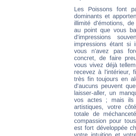
Les Poissons font pa
dominants et apporten
illimité d'émotions, de
au point que vous ba
d'impressions souve
impressions étant si 
vous n'avez pas for
concret, de faire pr
vous vivez déjà telle
recevez à l'intérieur
très fin toujours en al
d'aucuns peuvent quel
laisser-aller, un man
vos actes ; mais ils
artistiques, votre cô
totale de méchanceté
compassion pour tous 
est fort développée c
votre intuition et vot