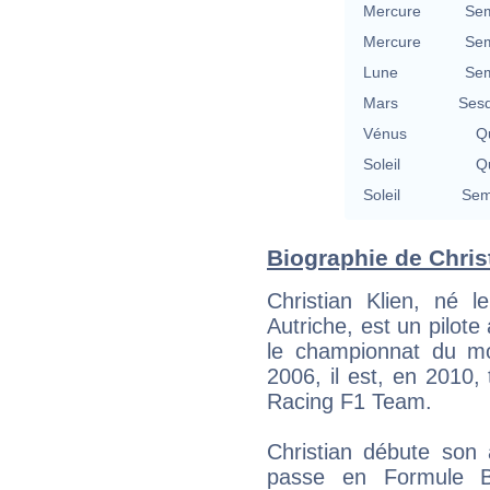
Mercure
Sem
Mercure
Sem
Lune
Sem
Mars
Sesq
Vénus
Qu
Soleil
Qu
Soleil
Sem
Biographie de Christ
Christian Klien, né
Autriche, est un pilote
le championnat du m
2006, il est, en 2010, 
Racing F1 Team.
Christian débute son 
passe en Formule 