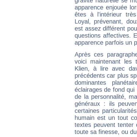
gravité naturelle se 
apparence enjouée lor
êtes à l'intérieur trè
Loyal, prévenant, dou
est assez différent pou
questions affectives. 
apparence parfois un p
Après ces paragraphe
voici maintenant les 
Klien, à lire avec da
précédents car plus spé
dominantes planéta
éclairages de fond qui 
de la personnalité, m
généraux : ils peuven
certaines particularit
humain est un tout co
textes peuvent tenter 
toute sa finesse, ou d