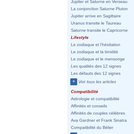
Jupiter et Saturne en Verseau
La conjonction Saturne Pluton
Jupiter arrive en Sagittaire
Uranus transite le Taureau
Saturne transite le Capricorne
Lifestyle
Le zodiaque et l'hésitation
Le zodiaque et la timidité
Le zodiaque et le mensonge
Les qualités des 12 signes
Les défauts des 12 signes
+
Voir tous les articles
Compatibilité
Astrologie et compatibilité
Affinités et conseils
Affinités de couples célèbres
Ava Gardner et Frank Sinatra
Compatibilité du Bélier