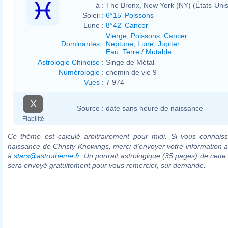
à :
The Bronx, New York (NY) (États-Unis
Soleil :
6°15' Poissons
Lune :
8°42' Cancer
Vierge
,
Poissons
,
Cancer
Dominantes
:
Neptune
,
Lune
,
Jupiter
Eau
,
Terre
/
Mutable
Astrologie Chinoise
:
Singe de Métal
Numérologie
:
chemin de vie 9
Vues
:
7 974
X
Source :
date sans heure de naissance
Fiabilité
Ce thème est calculé arbitrairement pour midi. Si vous connaiss
naissance de Christy Knowings, merci d'envoyer votre information 
à
stars@astrotheme.fr
. Un portrait astrologique (35 pages) de cette
sera envoyé gratuitement pour vous remercier, sur demande.