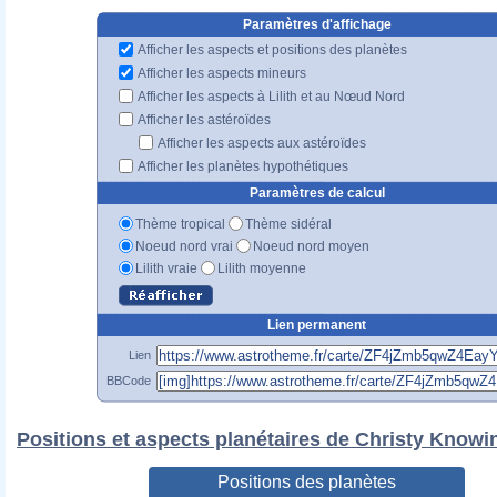
Paramètres d'affichage
Afficher les aspects et positions des planètes
Afficher les aspects mineurs
Afficher les aspects à Lilith et au Nœud Nord
Afficher les astéroïdes
Afficher les aspects aux astéroïdes
Afficher les planètes hypothétiques
Paramètres de calcul
Thème tropical
Thème sidéral
Noeud nord vrai
Noeud nord moyen
Lilith vraie
Lilith moyenne
Lien permanent
Lien
BBCode
Positions et aspects planétaires de Christy Knowi
Positions des planètes