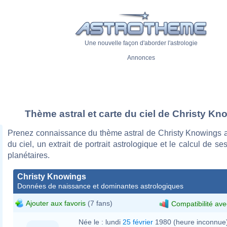
Une nouvelle façon d'aborder l'astrologie
Annonces
Thème astral et carte du ciel de Christy Kn
Prenez connaissance du thème astral de Christy Knowings a
du ciel, un extrait de portrait astrologique et le calcul de s
planétaires.
Christy Knowings
Données de naissance et dominantes astrologiques
Ajouter aux favoris
(7 fans)
Compatibilité ave
Née le :
lundi
25 février
1980 (heure inconnue