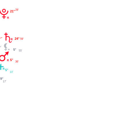
29'
21°
24°
59'
5°
55'
5°
36'
5°
10'
29°
17'