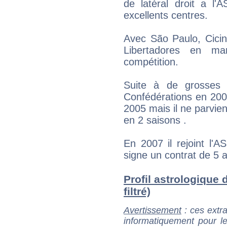
de latéral droit a l
excellents centres.
Avec São Paulo, Cicin
Libertadores en m
compétition.
Suite à de grosses 
Confédérations en 2005
2005 mais il ne parvie
en 2 saisons .
En 2007 il rejoint l'
signe un contrat de 5 
Profil astrologique d
filtré)
Avertissement
: ces extra
informatiquement pour le