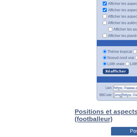
Afficher les aspec
Afficher les aspe
Afficher les aspe
Afficher les astér
Afficher les a
Afficher les plan
Thème tropical
Noeud nord vrai
Lilith vraie
Lili
Lien
BBCode
Positions et aspect
(footballeur)
Pos