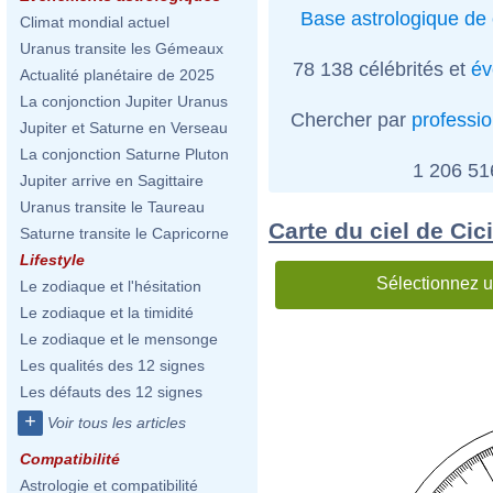
Base astrologique de 
Climat mondial actuel
Uranus transite les Gémeaux
78 138 célébrités et
év
Actualité planétaire de 2025
La conjonction Jupiter Uranus
Chercher par
professi
Jupiter et Saturne en Verseau
La conjonction Saturne Pluton
1 206 5
Jupiter arrive en Sagittaire
Uranus transite le Taureau
Carte du ciel de Cic
Saturne transite le Capricorne
Lifestyle
Sélectionnez u
Le zodiaque et l'hésitation
Le zodiaque et la timidité
Le zodiaque et le mensonge
Les qualités des 12 signes
Les défauts des 12 signes
+
Voir tous les articles
Compatibilité
Astrologie et compatibilité