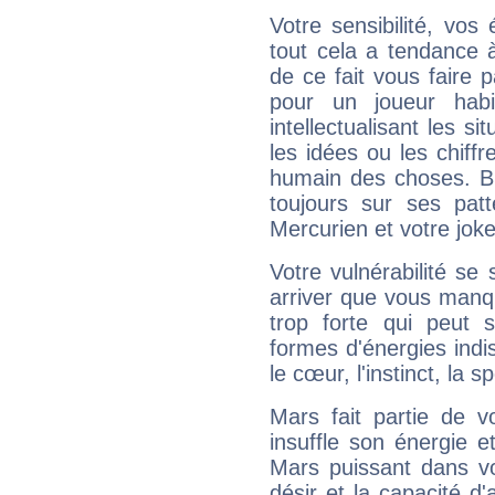
Votre sensibilité, vos
tout cela a tendance à
de ce fait vous faire
pour un joueur habi
intellectualisant les s
les idées ou les chiff
humain des choses. Bi
toujours sur ses pat
Mercurien et votre joke
Votre vulnérabilité se 
arriver que vous manqu
trop forte qui peut 
formes d'énergies ind
le cœur, l'instinct, la s
Mars fait partie de v
insuffle son énergie 
Mars puissant dans vo
désir et la capacité d