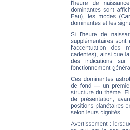
l'heure de naissanc
dominantes sont affich
Eau), les modes (Card
dominantes et les sign
Si l'heure de naissa
supplémentaires sont 
l'accentuation des m
cadentes), ainsi que la
des indications sur 
fonctionnement généra
Ces dominantes astrol
de fond — un premie
structure du thème. Ell
de présentation, avant
positions planétaires 
selon leurs dignités.
Avertissement : lorsqu