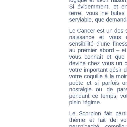
logique et avoir raiso
Si évidemment, et en
terre, vous ne faites
serviable, que demand
Le Cancer est un des 
naissance et vous 
sensibilité d'une fine
au premier abord – et
vous connaît et que 
devine chez vous un c
votre important désir d
votre coquille à la moi
poète et si parfois 
nostalgie ou de par
pendant ce temps, votr
plein régime.
Le Scorpion fait par
thème et fait de vo
perspicacité, compli