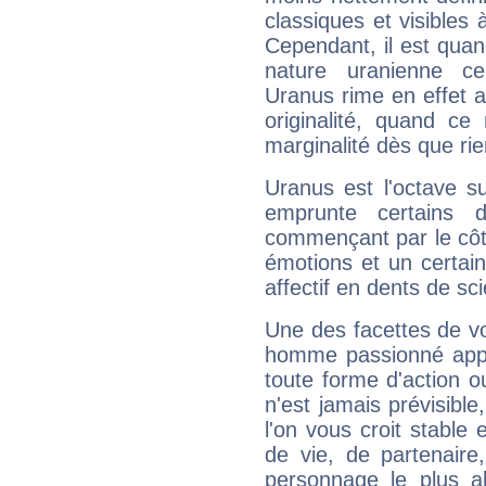
classiques et visibles 
Cependant, il est qua
nature uranienne cer
Uranus rime en effet a
originalité, quand ce
marginalité dès que rie
Uranus est l'octave s
emprunte certains 
commençant par le côt
émotions et un certai
affectif en dents de sci
Une des facettes de vo
homme passionné appré
toute forme d'action o
n'est jamais prévisible
l'on vous croit stable 
de vie, de partenaire
personnage le plus al