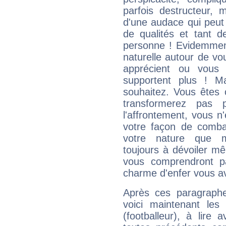
parfois destructeur, m
d'une audace qui peut q
de qualités et tant
personne ! Evidemment
naturelle autour de vo
apprécient ou vous
supportent plus ! M
souhaitez. Vous êtes
transformerez pas p
l'affrontement, vous 
votre façon de combat
votre nature que m
toujours à dévoiler mê
vous comprendront pa
charme d'enfer vous a
Après ces paragraphe
voici maintenant les 
(footballeur), à lire