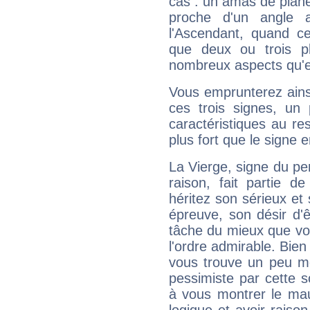
cas : un amas de planè
proche d'un angle 
l'Ascendant, quand c
que deux ou trois pl
nombreux aspects qu'el
Vous emprunterez ainsi
ces trois signes, u
caractéristiques au re
plus fort que le signe e
La Vierge, signe du per
raison, fait partie 
héritez son sérieux et 
épreuve, son désir d'êt
tâche du mieux que vo
l'ordre admirable. Bien 
vous trouve un peu mo
pessimiste par cette so
à vous montrer le mau