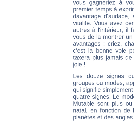
vous gagneriez à vo
premier temps à expri
davantage d'audace, 
vitalité. Vous avez ce
autres à l'intérieur, il
vous de la montrer un 
avantages : criez, ch
c'est la bonne voie p
taxera plus jamais de 
joie !
Les douze signes du
groupes ou modes, app
qui signifie simplemen
quatre signes. Le mod
Mutable sont plus ou
natal, en fonction de
planètes et des angles