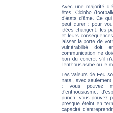
Avec une majorité d'
êtes, Cicinho (footbal
d'états d'âme. Ce qui
peut durer : pour vous
idées changent, les pa
et leurs conséquences 
laisser la porte de vot
vulnérabilité doit 
communication ne doiv
bon du concret s'il n'
l'enthousiasme ou le m
Les valeurs de Feu so
natal, avec seulement
: vous pouvez ma
d'enthousiasme, d'es
punch, vous pouvez par
presque éteint en ter
capacité d’entreprendr