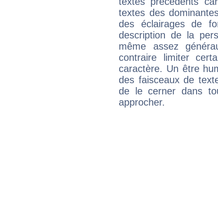
textes précédents car 
textes des dominantes
des éclairages de fo
description de la per
même assez généraux
contraire limiter cert
caractère. Un être hu
des faisceaux de texte
de le cerner dans to
approcher.