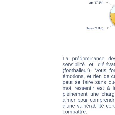
La prédominance de
sensibilité et d'élév
(footballeur). Vous f
émotions, et rien de c
peut se faire sans que
mot ressentir est à 
pleinement une charge
aimer pour comprendre
d'une vulnérabilité ce
combattre.