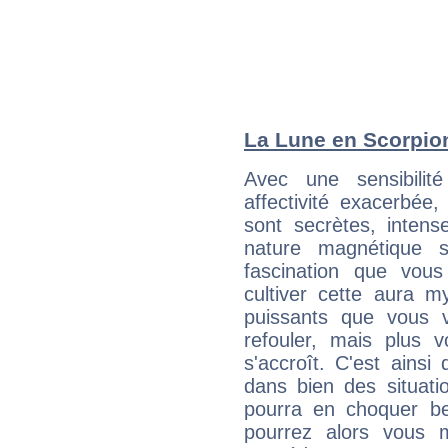
La Lune en Scorpion 
Avec une sensibilité
affectivité exacerbée,
sont secrètes, intens
nature magnétique s
fascination que vou
cultiver cette aura m
puissants que vous v
refouler, mais plus v
s'accroît. C'est ainsi 
dans bien des situatio
pourra en choquer b
pourrez alors vous 