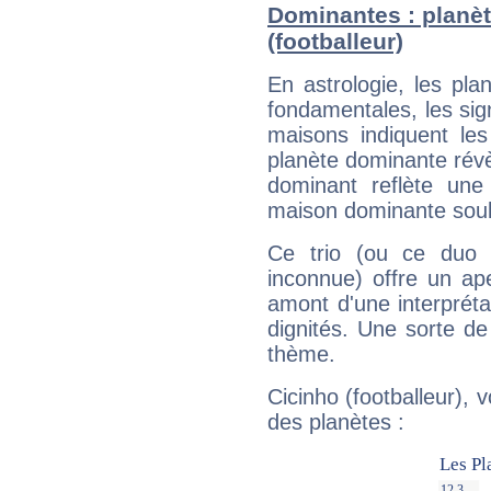
Dominantes : planèt
(footballeur)
En astrologie, les pl
fondamentales, les sig
maisons indiquent le
planète dominante révèl
dominant reflète une
maison dominante soulig
Ce trio (ou ce duo 
inconnue) offre un ap
amont d'une interprétat
dignités. Une sorte de
thème.
Cicinho (footballeur), 
des planètes :