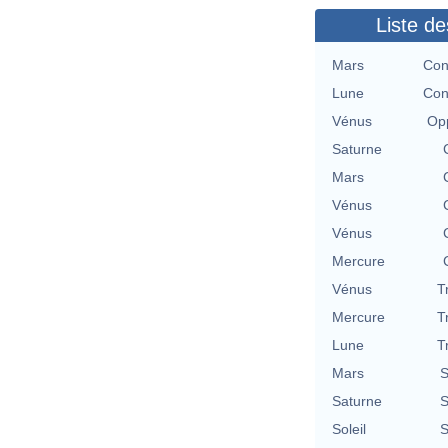
Liste de
Mars
Con
Lune
Con
Vénus
Opp
Saturne
Mars
Vénus
Vénus
Mercure
Vénus
T
Mercure
T
Lune
T
Mars
S
Saturne
S
Soleil
S