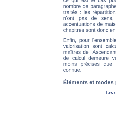
ce qui est le cas pou
nombre de paragraphe
traités : les répartit
n'ont pas de sens,
accentuations de mais
chapitres sont donc en
Enfin, pour l'ensembl
valorisation sont cal
maîtres de l'Ascendant
de calcul demeure val
moins précises que 
connue.
Éléments et modes p