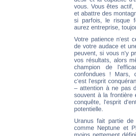
vous. Vous êtes actif
et abattre des montag
si parfois, le risque
aurez entreprise, toujo
Votre patience n'est 
de votre audace et une 
peuvent, si vous n'y pr
vos résultats, alors 
champion de l'effica
confondues ! Mars, c'
c'est l'esprit conquéran
– attention à ne pas 
souvent à la frontière e
conquête, l'esprit d'en
potentielle.
Uranus fait partie de
comme Neptune et Plut
moins nettement défini