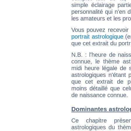
simple éclairage parti
personnalité qui n'en
les amateurs et les pro
Vous pouvez recevoir
portrait astrologique
(e
que cet extrait du portr
N.B. : l'heure de nais
connue, le thème astr
midi heure légale de s
astrologiques n'étant 
que cet extrait de po
moins détaillé que ce
de naissance connue.
Dominantes astrolog
Ce chapitre présen
astrologiques du thèm