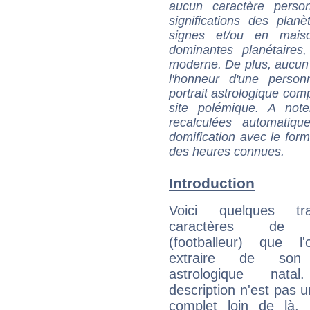
aucun caractère perso
significations des pla
signes et/ou en maiso
dominantes planétaires,
moderne. De plus, aucun a
l'honneur d'une personn
portrait astrologique com
site polémique. A note
recalculées automatiq
domification avec le form
des heures connues.
Introduction
Voici quelques tr
caractères de C
(footballeur) que l
extraire de son
astrologique natal
description n'est pas u
complet loin de là,