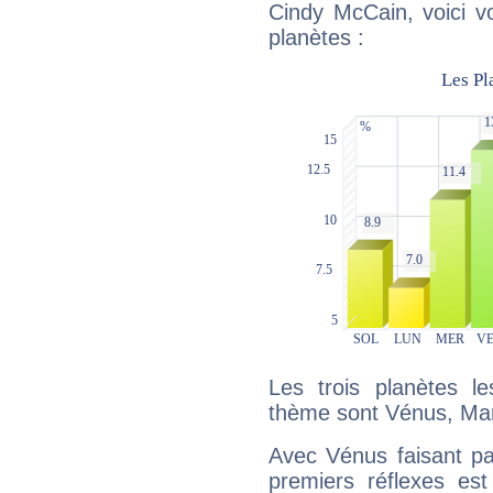
Cindy McCain, voici v
planètes :
Les trois planètes l
thème sont Vénus, Mar
Avec Vénus faisant pa
premiers réflexes est