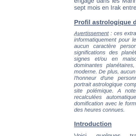
engagé dans les Marin
sept mois en Irak entr
Profil astrologique d
Avertissement
: ces extra
informatiquement pour le
aucun caractère perso
significations des pla
signes et/ou en maiso
dominantes planétaires,
moderne. De plus, aucun a
l'honneur d'une personn
portrait astrologique com
site polémique. A note
recalculées automatiq
domification avec le form
des heures connues.
Introduction
Voici quelques tr