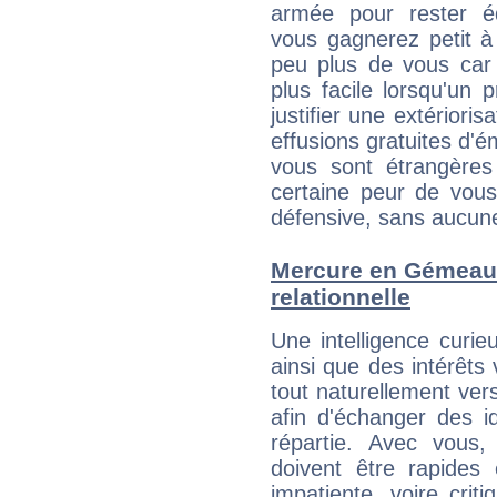
armée pour rester éq
vous gagnerez petit à
peu plus de vous car 
plus facile lorsqu'un 
justifier une extériori
effusions gratuites d'é
vous sont étrangère
certaine peur de vous
défensive, sans aucune
Mercure en Gémeaux 
relationnelle
Une intelligence curi
ainsi que des intérêt
tout naturellement ver
afin d'échanger des i
répartie. Avec vous
doivent être rapides
impatiente, voire crit