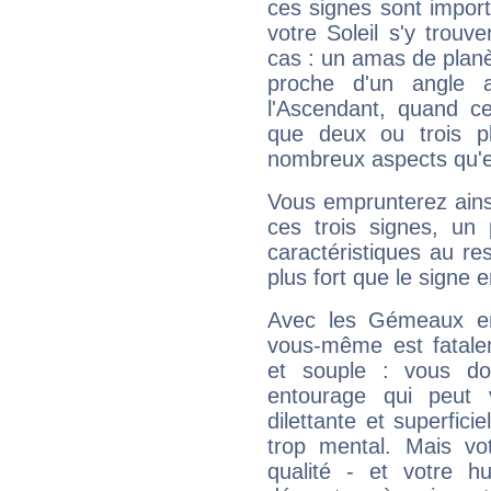
ces signes sont impor
votre Soleil s'y trouv
cas : un amas de planè
proche d'un angle 
l'Ascendant, quand c
que deux ou trois pl
nombreux aspects qu'el
Vous emprunterez ainsi
ces trois signes, u
caractéristiques au re
plus fort que le signe e
Avec les Gémeaux en
vous-même est fatalem
et souple : vous do
entourage qui peut
dilettante et superfici
trop mental. Mais vot
qualité - et votre 