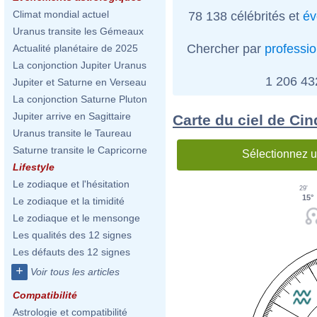
Climat mondial actuel
78 138 célébrités et
év
Uranus transite les Gémeaux
Chercher par
professi
Actualité planétaire de 2025
La conjonction Jupiter Uranus
1 206 4
Jupiter et Saturne en Verseau
La conjonction Saturne Pluton
Jupiter arrive en Sagittaire
Carte du ciel de Ci
Uranus transite le Taureau
Saturne transite le Capricorne
Sélectionnez u
Lifestyle
Le zodiaque et l'hésitation
29'
15°
Le zodiaque et la timidité
Le zodiaque et le mensonge
Les qualités des 12 signes
Les défauts des 12 signes
+
Voir tous les articles
Compatibilité
Astrologie et compatibilité