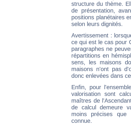
structure du thème. Ell
de présentation, avant
positions planétaires 
selon leurs dignités.
Avertissement : lorsqu
ce qui est le cas pour
paragraphes ne peuven
répartitions en hémis
sens, les maisons do
maisons n'ont pas d'o
donc enlevées dans cet
Enfin, pour l'ensembl
valorisation sont cal
maîtres de l'Ascendant
de calcul demeure val
moins précises que 
connue.