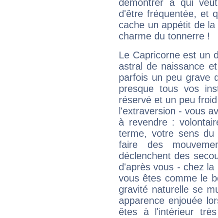
démontrer à qui veut
d'être fréquentée, et q
cache un appétit de la 
charme du tonnerre !
Le Capricorne est un 
astral de naissance e
parfois un peu grave
presque tous vos ins
réservé et un peu froi
l'extraversion - vous a
à revendre : volontair
terme, votre sens du 
faire des mouvemen
déclenchent des secou
d'après vous - chez la 
vous êtes comme le bon
gravité naturelle se 
apparence enjouée lor
êtes à l'intérieur trè