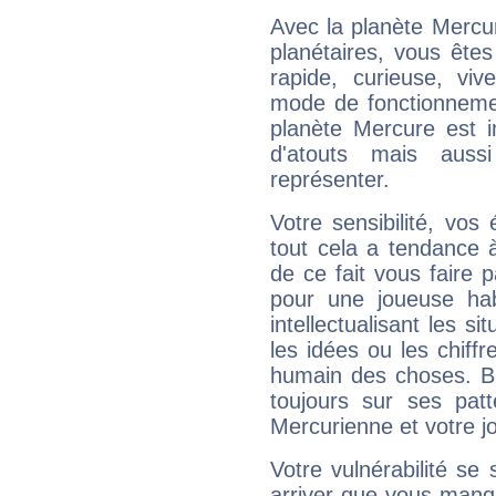
Avec la planète Mercur
planétaires, vous ête
rapide, curieuse, vi
mode de fonctionnemen
planète Mercure est 
d'atouts mais auss
représenter.
Votre sensibilité, vos
tout cela a tendance à
de ce fait vous faire
pour une joueuse hab
intellectualisant les s
les idées ou les chiff
humain des choses. Bi
toujours sur ses pat
Mercurienne et votre jo
Votre vulnérabilité se 
arriver que vous manqu