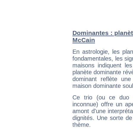
Dominantes : planèt
McCain
En astrologie, les pl
fondamentales, les sig
maisons indiquent le
planète dominante révèl
dominant reflète une
maison dominante soulig
Ce trio (ou ce duo 
inconnue) offre un ap
amont d'une interprétat
dignités. Une sorte de
thème.