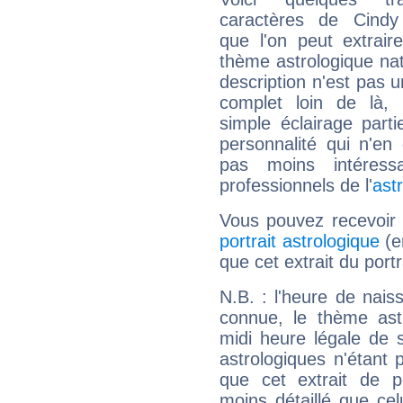
caractères de Cind
que l'on peut extrai
thème astrologique nat
description n'est pas u
complet loin de là,
simple éclairage parti
personnalité qui n'e
pas moins intéres
professionnels de l'
ast
Vous pouvez recevoir
portrait astrologique
(e
que cet extrait du port
N.B. : l'heure de nais
connue, le thème astr
midi heure légale de s
astrologiques n'étant 
que cet extrait de po
moins détaillé que ce