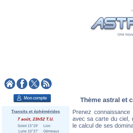
Une nouve
Thème astral et c
Prenez connaissance
Transits et éphémérides
avec sa carte du ciel, 
7 août, 23h52 T.U.
le calcul de ses domina
Soleil
15°29'
Lion
Lune
10°37'
Gémeaux