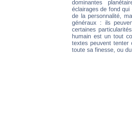
dominantes planéta
éclairages de fond qui 
de la personnalité, m
généraux : ils peuven
certaines particularit
humain est un tout co
textes peuvent tenter 
toute sa finesse, ou d