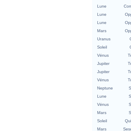
Lune
Con
Lune
Opp
Lune
Opp
Mars
Opp
Uranus
Soleil
Vénus
T
Jupiter
T
Jupiter
T
Vénus
T
Neptune
S
Lune
S
Vénus
S
Mars
S
Soleil
Qu
Mars
Ses