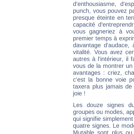
d'enthousiasme, d'es
punch, vous pouvez par
presque éteinte en ter
capacité d’entreprendr
vous gagneriez à vo
premier temps à expri
davantage d'audace, 
vitalité. Vous avez ce
autres à l'intérieur, il
vous de la montrer un 
avantages : criez, ch
c'est la bonne voie p
taxera plus jamais de 
joie !
Les douze signes du
groupes ou modes, app
qui signifie simplemen
quatre signes. Le mod
Mutable sont plus ou