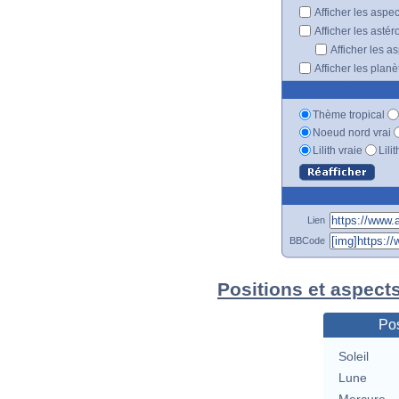
Afficher les aspe
Afficher les astér
Afficher les a
Afficher les plan
Thème tropical
Noeud nord vrai
Lilith vraie
Lili
Lien
BBCode
Positions et aspect
Pos
Soleil
Lune