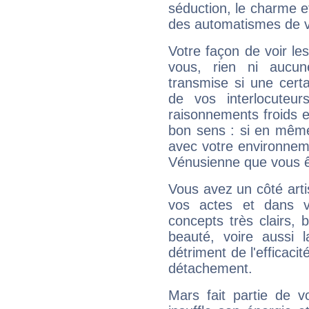
séduction, le charme et
des automatismes de 
Votre façon de voir l
vous, rien ni aucun
transmise si une cert
de vos interlocuteu
raisonnements froids et
bon sens : si en même 
avec votre environnem
Vénusienne que vous êt
Vous avez un côté arti
vos actes et dans 
concepts très clairs, b
beauté, voire aussi l
détriment de l'efficacit
détachement.
Mars fait partie de v