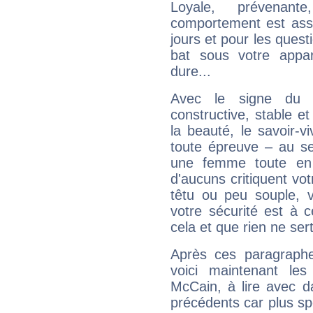
Loyale, prévenant
comportement est asse
jours et pour les quest
bat sous votre appa
dure...
Avec le signe du T
constructive, stable e
la beauté, le savoir-
toute épreuve – au s
une femme toute en 
d'aucuns critiquent vo
têtu ou peu souple, 
votre sécurité est à 
cela et que rien ne sert
Après ces paragraphe
voici maintenant les
McCain, à lire avec d
précédents car plus spé