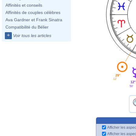
Affinités et conseils
Affinités de couples célèbres
Ava Gardner et Frank Sinatra
Compatibilité du Bélier
+
Voir tous les articles
29°
12'
12°
50'
Afficher les aspec
Afficher les aspe