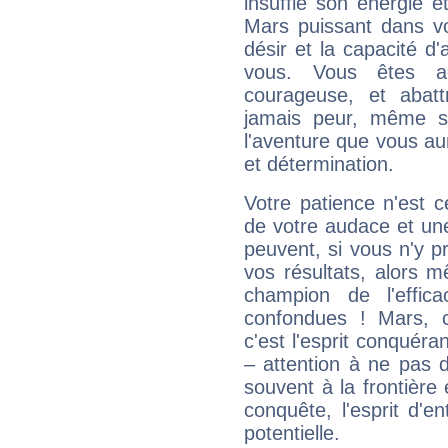
insuffle son énergie 
Mars puissant dans vo
désir et la capacité d
vous. Vous êtes ac
courageuse, et abat
jamais peur, même si 
l'aventure que vous au
et détermination.
Votre patience n'est 
de votre audace et une 
peuvent, si vous n'y pr
vos résultats, alors 
champion de l'effica
confondues ! Mars, c'
c'est l'esprit conquéran
– attention à ne pas 
souvent à la frontière e
conquête, l'esprit d'en
potentielle.