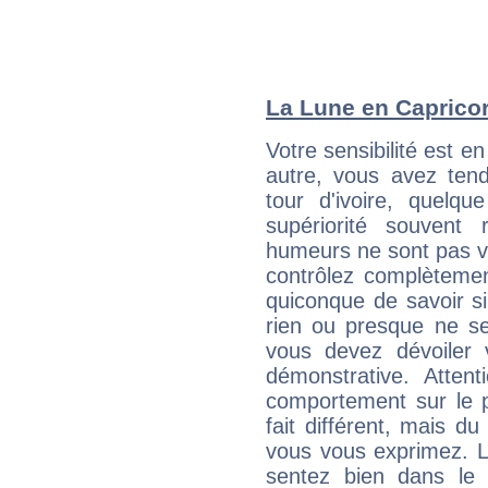
La Lune en Capricorn
Votre sensibilité est e
autre, vous avez ten
tour d'ivoire, quelq
supériorité souvent 
humeurs ne sont pas vis
contrôlez complètemen
quiconque de savoir s
rien ou presque ne se
vous devez dévoiler
démonstrative. Attent
comportement sur le p
fait différent, mais d
vous vous exprimez. L
sentez bien dans le