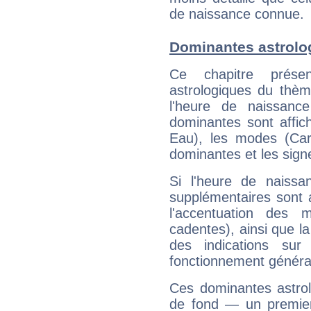
de naissance connue.
Dominantes astrolo
Ce chapitre présen
astrologiques du thèm
l'heure de naissanc
dominantes sont affich
Eau), les modes (Card
dominantes et les sign
Si l'heure de naissa
supplémentaires sont 
l'accentuation des m
cadentes), ainsi que la
des indications sur 
fonctionnement généra
Ces dominantes astrol
de fond — un premie