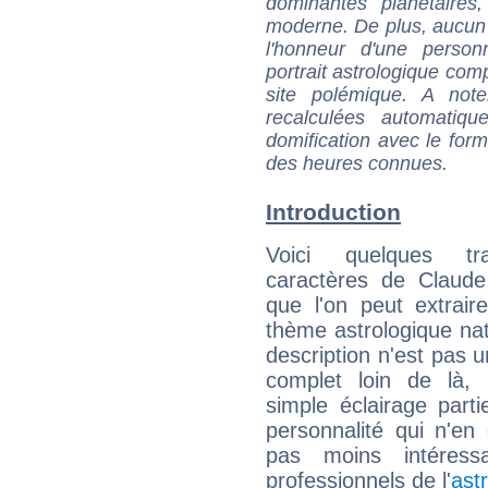
dominantes planétaires,
moderne. De plus, aucun a
l'honneur d'une personn
portrait astrologique com
site polémique. A note
recalculées automatiq
domification avec le form
des heures connues.
Introduction
Voici quelques tr
caractères de Claude
que l'on peut extrai
thème astrologique nat
description n'est pas u
complet loin de là,
simple éclairage parti
personnalité qui n'e
pas moins intéres
professionnels de l'
ast