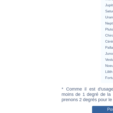
Jupit
Satu
Uran
Nept
Plut
Chir
Cérè
Pall
Jun
Vest
Noeu
Lilith
Fort
* Comme il est d'usage
moins de 1 degré de la m
prenons 2 degrés pour le
Pos