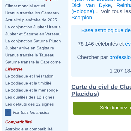
Dick Van Dyke
,
Reinh
Climat mondial actuel
(Pologne)
... Voir tous l
Uranus transite les Gémeaux
Scorpion
.
Actualité planétaire de 2025
La conjonction Jupiter Uranus
Base astrologique de
Jupiter et Saturne en Verseau
La conjonction Saturne Pluton
78 146 célébrités et
év
Jupiter arrive en Sagittaire
Uranus transite le Taureau
Chercher par
professi
Saturne transite le Capricorne
Lifestyle
1 207 1
Le zodiaque et l'hésitation
Le zodiaque et la timidité
Carte du ciel de Cl
Le zodiaque et le mensonge
Placidus)
Les qualités des 12 signes
Les défauts des 12 signes
Sélectionnez u
+
Voir tous les articles
Compatibilité
Astrologie et compatibilité