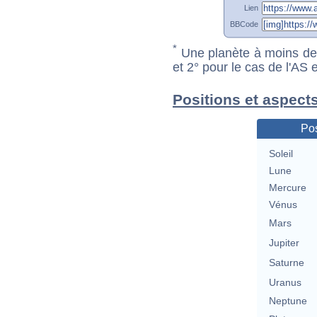
Lien
BBCode
*
Une planète à moins de 1
et 2° pour le cas de l'AS
Positions et aspect
Pos
Soleil
Lune
Mercure
Vénus
Mars
Jupiter
Saturne
Uranus
Neptune