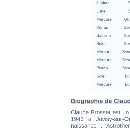
Jupiter
S
Lune
S
Mercure
Qu
Vénus
Se
Saturne
Se
Soleil
Se
Mercure
Ses
Mercure
Ses
Pluton
Ses
Soleil
Bi
Mercure
Bi
Biographie de Claud
Claude Brosset est un
1943 à Juvisy-sur-
naissance : Astroth