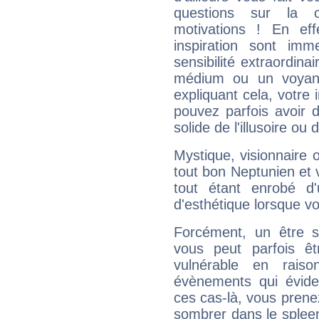
questions sur la 
motivations ! En eff
inspiration sont im
sensibilité extraordina
médium ou un voyant
expliquant cela, votre 
pouvez parfois avoir d
solide de l'illusoire ou d
Mystique, visionnaire
tout bon Neptunien et 
tout étant enrobé d'u
d'esthétique lorsque v
Forcément, un être sa
vous peut parfois êt
vulnérable en rais
évènements qui évide
ces cas-là, vous prene
sombrer dans le spleen 