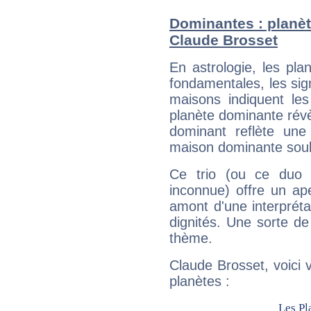
Dominantes : planèt
Claude Brosset
En astrologie, les pl
fondamentales, les sig
maisons indiquent le
planète dominante révèl
dominant reflète une
maison dominante soulig
Ce trio (ou ce duo 
inconnue) offre un ap
amont d'une interprétat
dignités. Une sorte de
thème.
Claude Brosset, voici 
planètes :