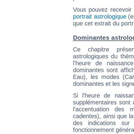
Vous pouvez recevoir
portrait astrologique
(e
que cet extrait du port
Dominantes astrolo
Ce chapitre présen
astrologiques du thèm
l'heure de naissanc
dominantes sont affich
Eau), les modes (Card
dominantes et les sign
Si l'heure de naissa
supplémentaires sont 
l'accentuation des m
cadentes), ainsi que la
des indications sur 
fonctionnement généra