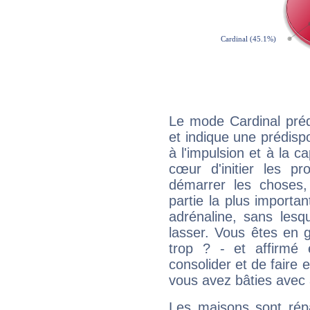
Le mode Cardinal pré
et indique une prédispo
à l'impulsion et à la c
cœur d'initier les p
démarrer les choses,
partie la plus import
adrénaline, sans les
lasser. Vous êtes en gé
trop ? - et affirmé 
consolider et de faire 
vous avez bâties avec 
Les maisons sont répa