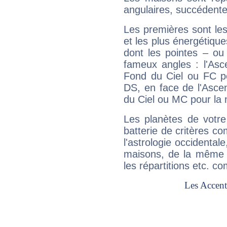
angulaires, succédente
Les premières sont les
et les plus énergétique
dont les pointes – ou
fameux angles : l'Asc
Fond du Ciel ou FC p
DS, en face de l'Ascen
du Ciel ou MC pour la 
Les planètes de votre
batterie de critères co
l'astrologie occidental
maisons, de la même f
les répartitions etc.