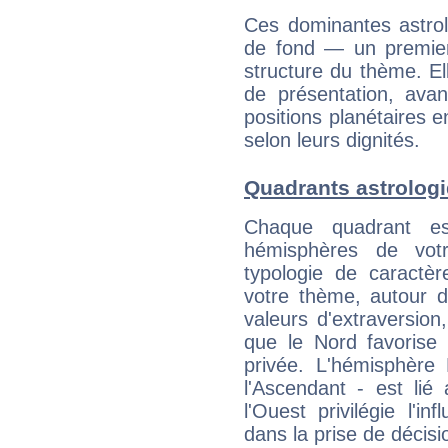
Ces dominantes astrol
de fond — un premie
structure du thème. Ell
de présentation, avant
positions planétaires 
selon leurs dignités.
Quadrants astrolog
Chaque quadrant e
hémisphères de vo
typologie de caractè
votre thème, autour d
valeurs d'extraversion,
que le Nord favorise l'
privée. L'hémisphère 
l'Ascendant - est lié
l'Ouest privilégie l'i
dans la prise de décisi