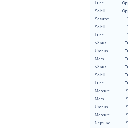
Lune
Opp
Soleil
Opp
Saturne
Soleil
Lune
Vénus
T
Uranus
T
Mars
T
Vénus
T
Soleil
T
Lune
T
Mercure
S
Mars
S
Uranus
S
Mercure
S
Neptune
S