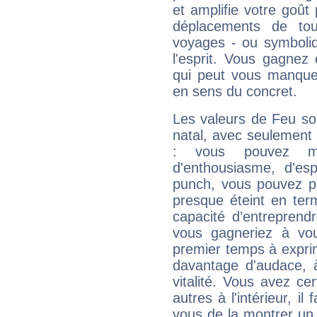
et amplifie votre goût 
déplacements de tout
voyages - ou symboliq
l'esprit. Vous gagnez
qui peut vous manquer
en sens du concret.
Les valeurs de Feu so
natal, avec seulement
: vous pouvez ma
d'enthousiasme, d'es
punch, vous pouvez par
presque éteint en ter
capacité d’entreprendr
vous gagneriez à vo
premier temps à expri
davantage d'audace, 
vitalité. Vous avez ce
autres à l'intérieur, il
vous de la montrer un 