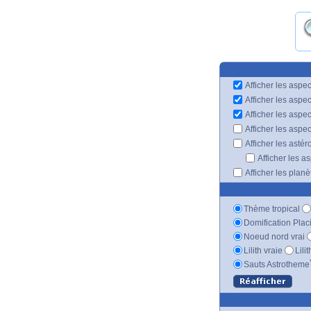
Afficher les aspec
Afficher les aspe
Afficher les aspe
Afficher les aspe
Afficher les astér
Afficher les a
Afficher les plan
Thème tropical
Domification Plac
Noeud nord vrai
Lilith vraie
Lili
Sauts Astrotheme