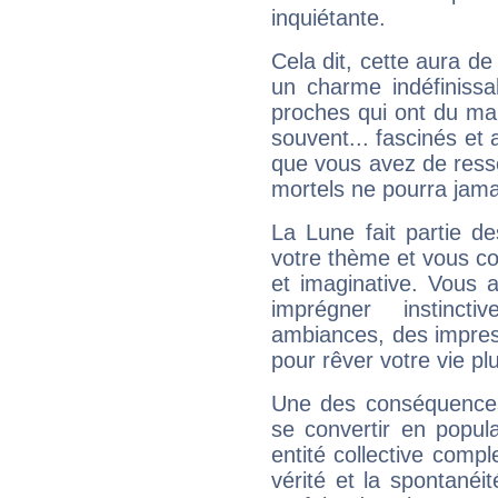
inquiétante.
Cela dit, cette aura d
un charme indéfiniss
proches qui ont du ma
souvent... fascinés et 
que vous avez de ress
mortels ne pourra jamai
La Lune fait partie d
votre thème et vous co
et imaginative. Vous a
imprégner instinc
ambiances, des impres
pour rêver votre vie plu
Une des conséquences 
se convertir en popular
entité collective compl
vérité et la spontanéit