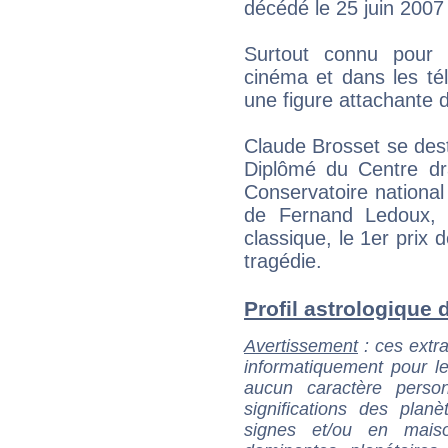
décédé le 25 juin 2007
Surtout connu pour
cinéma et dans les tél
une figure attachante 
Claude Brosset se dest
Diplômé du Centre dr
Conservatoire national 
de Fernand Ledoux, i
classique, le 1er prix
tragédie.
Profil astrologique d
Avertissement
: ces extra
informatiquement pour le
aucun caractère perso
significations des pla
signes et/ou en maiso