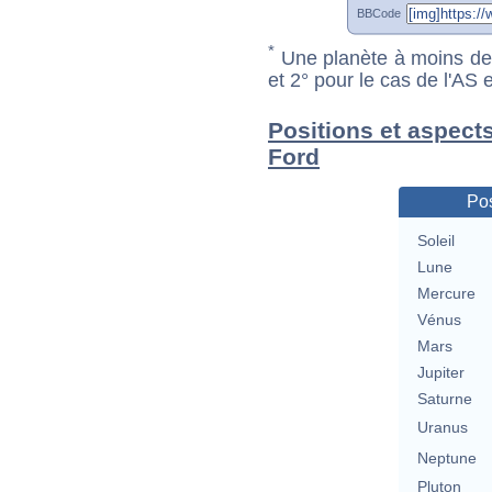
BBCode
*
Une planète à moins de 1
et 2° pour le cas de l'AS
Positions et aspect
Ford
Pos
Soleil
Lune
Mercure
Vénus
Mars
Jupiter
Saturne
Uranus
Neptune
Pluton