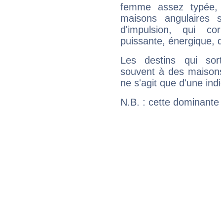
femme assez typée, 
maisons angulaires 
d'impulsion, qui co
puissante, énergique, 
Les destins qui sort
souvent à des maisons
ne s'agit que d'une indic
N.B. : cette dominante