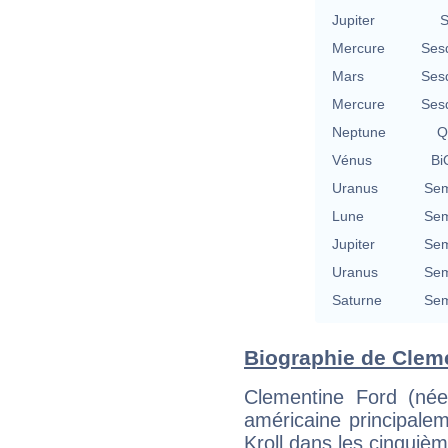
Jupiter
S
Mercure
Ses
Mars
Ses
Mercure
Ses
Neptune
Q
Vénus
Bi
Uranus
Sem
Lune
Sem
Jupiter
Sem
Uranus
Sem
Saturne
Sem
Biographie de Cleme
Clementine Ford (née
américaine principale
Kroll dans les cinquièm