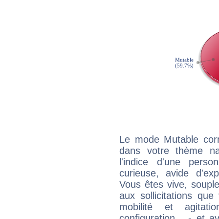
Le mode Mutable corr
dans votre thème na
l'indice d'une pers
curieuse, avide d'exp
Vous êtes vive, souple
aux sollicitations qu
mobilité et agitat
configuration... - et 