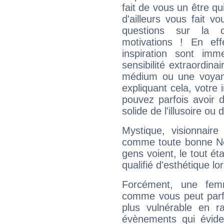
fait de vous un être qu
d'ailleurs vous fait
questions sur la 
motivations ! En eff
inspiration sont im
sensibilité extraordina
médium ou une voyant
expliquant cela, votre 
pouvez parfois avoir d
solide de l'illusoire ou d
Mystique, visionnaire
comme toute bonne Ne
gens voient, le tout ét
qualifié d'esthétique l
Forcément, une femm
comme vous peut parfo
plus vulnérable en r
évènements qui évide