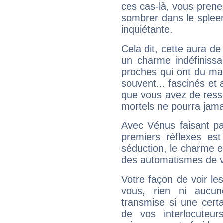
ces cas-là, vous prene
sombrer dans le spleen 
inquiétante.
Cela dit, cette aura d
un charme indéfiniss
proches qui ont du ma
souvent... fascinés et 
que vous avez de ress
mortels ne pourra jamai
Avec Vénus faisant pa
premiers réflexes est
séduction, le charme et
des automatismes de 
Votre façon de voir l
vous, rien ni aucun
transmise si une cert
de vos interlocuteu