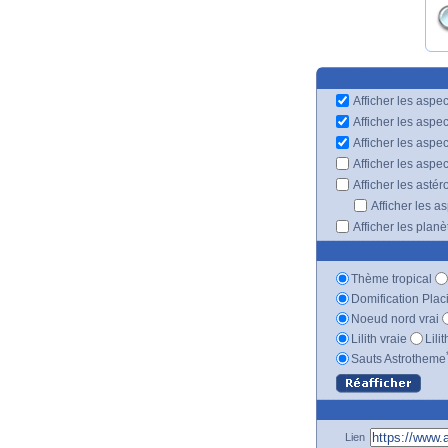
Afficher les aspec
Afficher les aspe
Afficher les aspe
Afficher les aspe
Afficher les astér
Afficher les a
Afficher les plan
Thème tropical
Domification Plac
Noeud nord vrai
Lilith vraie
Lili
Sauts Astrotheme
Lien