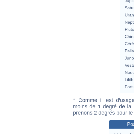
Jupit
Satu
Uran
Nept
Plut
Chir
Cérè
Pall
Jun
Vest
Noeu
Lilith
Fort
* Comme il est d'usage
moins de 1 degré de la m
prenons 2 degrés pour le
Pos