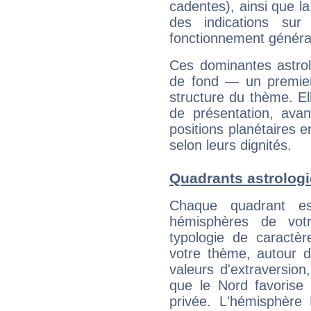
cadentes), ainsi que la
des indications sur 
fonctionnement généra
Ces dominantes astrol
de fond — un premie
structure du thème. Ell
de présentation, avant
positions planétaires 
selon leurs dignités.
Quadrants astrolog
Chaque quadrant e
hémisphères de vo
typologie de caractè
votre thème, autour d
valeurs d'extraversion,
que le Nord favorise l'
privée. L'hémisphère 