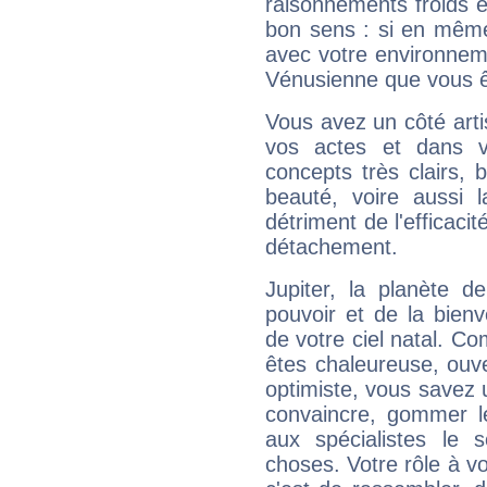
raisonnements froids et
bon sens : si en même 
avec votre environnem
Vénusienne que vous êt
Vous avez un côté arti
vos actes et dans 
concepts très clairs, b
beauté, voire aussi l
détriment de l'efficacit
détachement.
Jupiter, la planète de
pouvoir et de la bienv
de votre ciel natal. C
êtes chaleureuse, ouver
optimiste, vous savez u
convaincre, gommer le
aux spécialistes le s
choses. Votre rôle à v