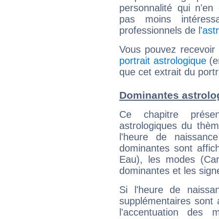
personnalité qui n'e
pas moins intéres
professionnels de l'
ast
Vous pouvez recevoir
portrait astrologique
(e
que cet extrait du port
Dominantes astrolo
Ce chapitre présen
astrologiques du thèm
l'heure de naissanc
dominantes sont affich
Eau), les modes (Card
dominantes et les sign
Si l'heure de naissa
supplémentaires sont 
l'accentuation des m