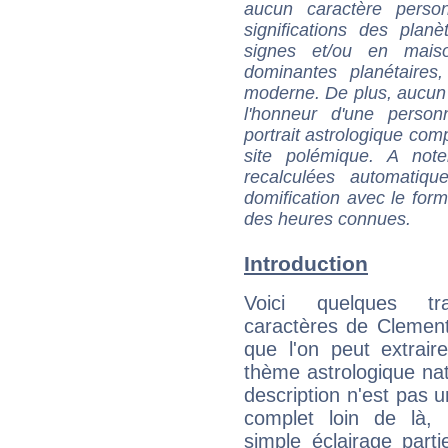
aucun caractère perso
significations des pla
signes et/ou en maiso
dominantes planétaires,
moderne. De plus, aucun a
l'honneur d'une personn
portrait astrologique com
site polémique. A note
recalculées automatiq
domification avec le form
des heures connues.
Introduction
Voici quelques tr
caractères de Clemen
que l'on peut extrai
thème astrologique nat
description n'est pas u
complet loin de là,
simple éclairage parti