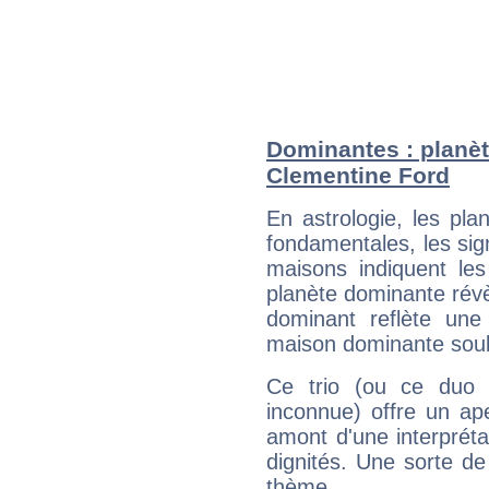
Dominantes : planèt
Clementine Ford
En astrologie, les pl
fondamentales, les sig
maisons indiquent le
planète dominante révèl
dominant reflète une
maison dominante soulig
Ce trio (ou ce duo 
inconnue) offre un ap
amont d'une interprétat
dignités. Une sorte de
thème.