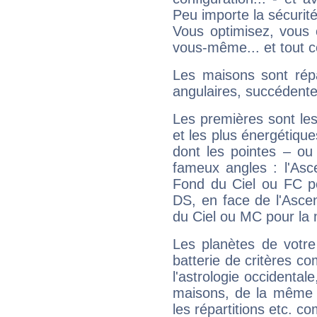
Peu importe la sécurit
Vous optimisez, vous
vous-même... et tout ce
Les maisons sont répa
angulaires, succédente
Les premières sont les
et les plus énergétique
dont les pointes – ou
fameux angles : l'Asc
Fond du Ciel ou FC p
DS, en face de l'Ascen
du Ciel ou MC pour la 
Les planètes de votre
batterie de critères co
l'astrologie occidental
maisons, de la même f
les répartitions etc.