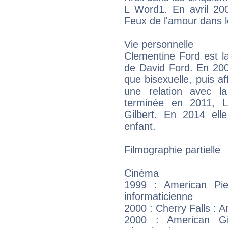
L Word1. En avril 2009
Feux de l'amour dans 
Vie personnelle
Clementine Ford est la 
de David Ford. En 2009
que bisexuelle, puis a
une relation avec la
terminée en 2011, L
Gilbert. En 2014 el
enfant.
Filmographie partielle
Cinéma
1999 : American Pi
informaticienne
2000 : Cherry Falls : 
2000 : American G