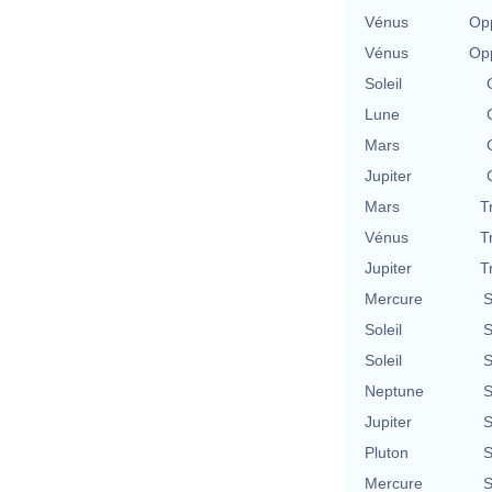
Vénus
Opp
Vénus
Opp
Soleil
Lune
Mars
Jupiter
Mars
T
Vénus
T
Jupiter
T
Mercure
S
Soleil
S
Soleil
S
Neptune
S
Jupiter
S
Pluton
S
Mercure
S