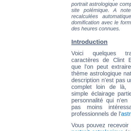
portrait astrologique com
site polémique. A note
recalculées automatiq
domification avec le form
des heures connues.
Introduction
Voici quelques tr
caractères de Clint 
que l'on peut extrai
thème astrologique nat
description n'est pas u
complet loin de là,
simple éclairage parti
personnalité qui n'e
pas moins intéres
professionnels de l'
ast
Vous pouvez recevoir