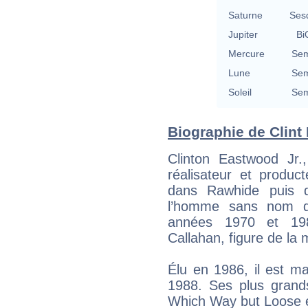
Saturne
Ses
Jupiter
Bi
Mercure
Sem
Lune
Sem
Soleil
Sem
Biographie de Clint 
Clinton Eastwood Jr.
réalisateur et product
dans Rawhide puis d
l’homme sans nom de
années 1970 et 1980
Callahan, figure de la m
Élu en 1986, il est m
1988. Ses plus gran
Which Way but Loose 