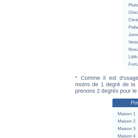
Plut
Chir
Cérè
Pall
Jun
Vest
Noeu
Lilith
Fort
* Comme il est d'usage
moins de 1 degré de la m
prenons 2 degrés pour le
Pos
Maison 1
Maison 2
Maison 3
Maison 4