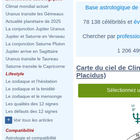
Climat mondial actuel
Base astrologique de 
Uranus transite les Gémeaux
78 138 célébrités et
év
Actualité planétaire de 2025
La conjonction Jupiter Uranus
Chercher par
professi
Jupiter et Saturne en Verseau
La conjonction Saturne Pluton
1 206 4
Jupiter arrive en Sagittaire
Uranus transite le Taureau
Saturne transite le Capricorne
Carte du ciel de Cli
Lifestyle
Placidus)
Le zodiaque et l'hésitation
Le zodiaque et la timidité
Sélectionnez u
Le zodiaque et le mensonge
Les qualités des 12 signes
54'
0°
Les défauts des 12 signes
+
Voir tous les articles
Compatibilité
10
Astrologie et compatibilité