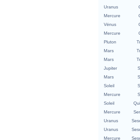
Uranus
Mercure
Vénus
Mercure
Pluton
T
Mars
T
Mars
T
Jupiter
S
Mars
S
Soleil
S
Mercure
S
Soleil
Qu
Mercure
Se
Uranus
Ses
Uranus
Ses
Mercure
Ses