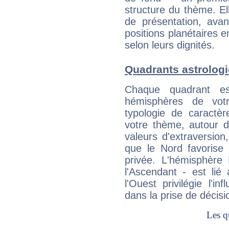
structure du thème. Ell
de présentation, avant
positions planétaires 
selon leurs dignités.
Quadrants astrolog
Chaque quadrant e
hémisphères de vo
typologie de caractè
votre thème, autour d
valeurs d'extraversion,
que le Nord favorise l'
privée. L'hémisphère 
l'Ascendant - est lié
l'Ouest privilégie l'i
dans la prise de décisi