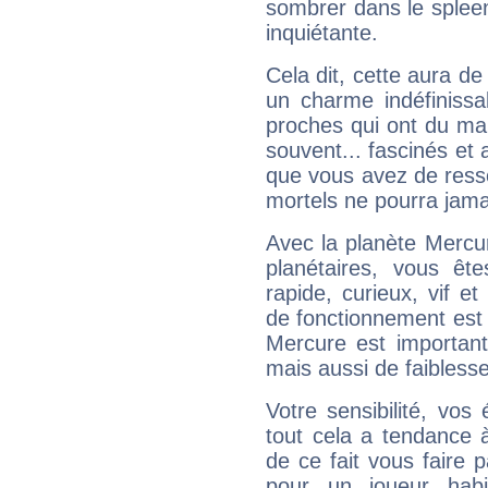
sombrer dans le spleen 
inquiétante.
Cela dit, cette aura d
un charme indéfiniss
proches qui ont du ma
souvent... fascinés et 
que vous avez de ress
mortels ne pourra jamai
Avec la planète Mercur
planétaires, vous ête
rapide, curieux, vif 
de fonctionnement est 
Mercure est important
mais aussi de faibless
Votre sensibilité, vos
tout cela a tendance à
de ce fait vous faire
pour un joueur habi