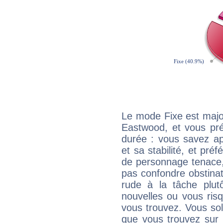
Le mode Fixe est major
Eastwood, et vous pré
durée : vous savez ap
et sa stabilité, et pré
de personnage tenace,
pas confondre obstinati
rude à la tâche plut
nouvelles ou vous ris
vous trouvez. Vous soli
que vous trouvez sur 