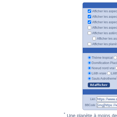
Afficher les aspec
Afficher les aspe
Afficher les aspe
Afficher les aspe
Afficher les astér
Afficher les a
Afficher les plan
Thème tropical
Domification Plac
Noeud nord vrai
Lilith vraie
Lili
Sauts Astrotheme
Lien
BBCode
*
Une planète à moins de 1