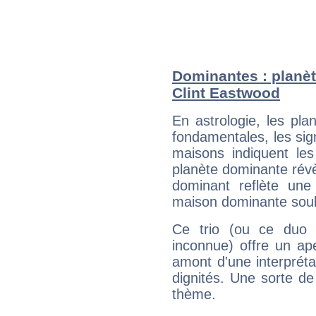
Dominantes : planèt
Clint Eastwood
En astrologie, les pl
fondamentales, les sig
maisons indiquent le
planète dominante révèl
dominant reflète une
maison dominante soulig
Ce trio (ou ce duo 
inconnue) offre un ap
amont d'une interprétat
dignités. Une sorte de
thème.