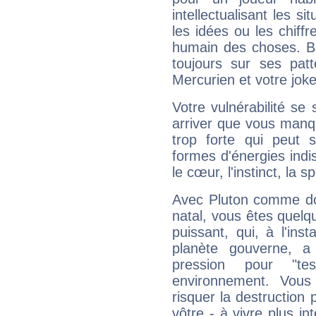
intellectualisant les s
les idées ou les chiff
humain des choses. Bi
toujours sur ses pat
Mercurien et votre joke
Votre vulnérabilité se 
arriver que vous manqu
trop forte qui peut 
formes d'énergies ind
le cœur, l'instinct, la s
Avec Pluton comme do
natal, vous êtes quelq
puissant, qui, à l'in
planète gouverne, a
pression pour "t
environnement. Vous
risquer la destruction 
vôtre - à vivre plus i