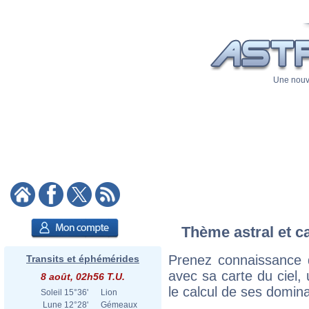
Une nouve
Thème astral et c
Prenez connaissance 
Transits et éphémérides
avec sa carte du ciel, 
8 août, 02h56 T.U.
le calcul de ses domina
Soleil
15°36'
Lion
Lune
12°28'
Gémeaux