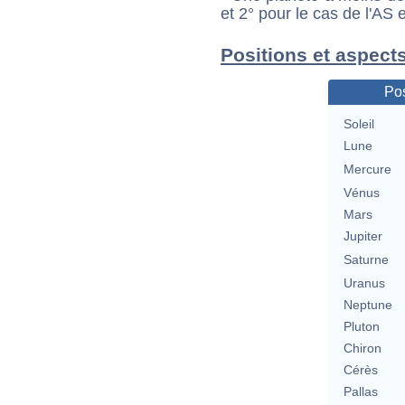
et 2° pour le cas de l'AS
Positions et aspect
Pos
Soleil
Lune
Mercure
Vénus
Mars
Jupiter
Saturne
Uranus
Neptune
Pluton
Chiron
Cérès
Pallas