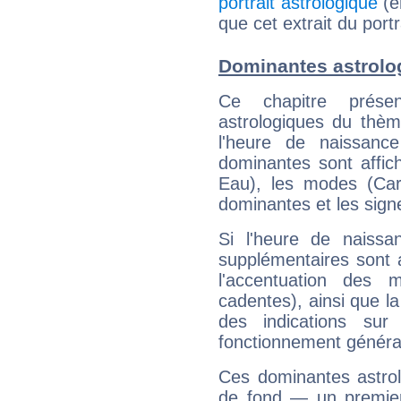
portrait astrologique
(e
que cet extrait du port
Dominantes astrolo
Ce chapitre présen
astrologiques du thèm
l'heure de naissanc
dominantes sont affich
Eau), les modes (Card
dominantes et les sign
Si l'heure de naissa
supplémentaires sont 
l'accentuation des m
cadentes), ainsi que la
des indications sur 
fonctionnement généra
Ces dominantes astrol
de fond — un premie