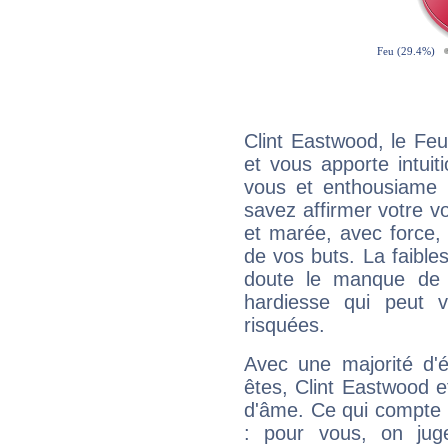
Clint Eastwood, le Fe
et vous apporte intuit
vous et enthousiame !
savez affirmer votre vo
et marée, avec force, 
de vos buts. La faible
doute le manque de 
hardiesse qui peut 
risquées.
Avec une majorité d'
êtes, Clint Eastwood ef
d'âme. Ce qui compte e
: pour vous, on juge