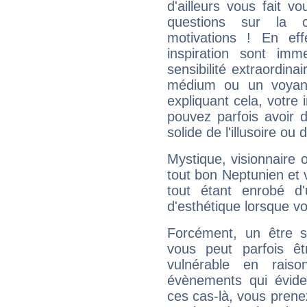
d'ailleurs vous fait
questions sur la 
motivations ! En eff
inspiration sont im
sensibilité extraordina
médium ou un voyant
expliquant cela, votre 
pouvez parfois avoir d
solide de l'illusoire ou d
Mystique, visionnaire
tout bon Neptunien et 
tout étant enrobé d'u
d'esthétique lorsque v
Forcément, un être sa
vous peut parfois êt
vulnérable en rais
évènements qui évide
ces cas-là, vous prene