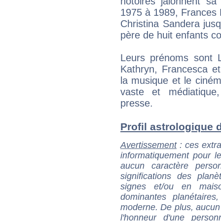
notoires jalonnent s
1975 à 1989, Frances 
Christina Sandera jusqu
père de huit enfants 
Leurs prénoms sont La
Kathryn, Francesca et
la musique et le ciné
vaste et médiatique
presse.
Profil astrologique d
Avertissement
: ces extra
informatiquement pour le
aucun caractère perso
significations des pla
signes et/ou en maiso
dominantes planétaires,
moderne. De plus, aucun a
l'honneur d'une personn