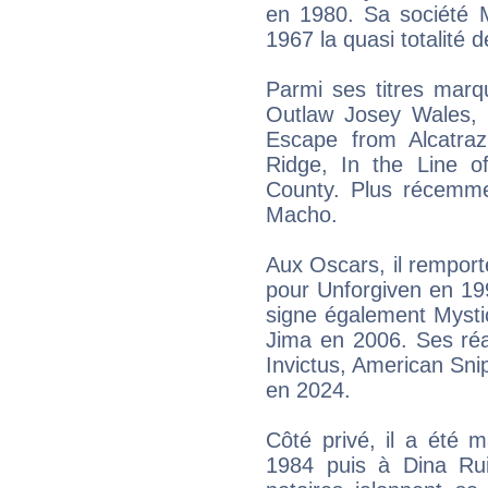
en 1980. Sa société M
1967 la quasi totalité 
Parmi ses titres marq
Outlaw Josey Wales, 
Escape from Alcatraz
Ridge, In the Line o
County. Plus récemme
Macho.
Aux Oscars, il remporte
pour Unforgiven en 199
signe également Mysti
Jima en 2006. Ses réal
Invictus, American Snip
en 2024.
Côté privé, il a été
1984 puis à Dina Ru