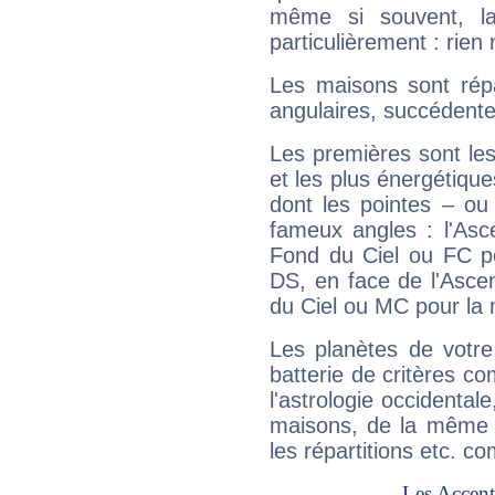
même si souvent, la
particulièrement : rien 
Les maisons sont répa
angulaires, succédente
Les premières sont les
et les plus énergétique
dont les pointes – ou
fameux angles : l'Asc
Fond du Ciel ou FC p
DS, en face de l'Ascen
du Ciel ou MC pour la 
Les planètes de votre
batterie de critères co
l'astrologie occidental
maisons, de la même f
les répartitions etc.