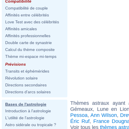
Compatibilité
Compatibilité de couple
Affinités entre célébrités
Love Test avec des célébrités
Affinités amicales
Affinités professionnelles
Double carte de synastrie
Calcul du thème composite
Thème mi-espace mi-temps
Prévisions
Transits et éphémérides
Révolution solaire
Directions secondaires
Directions d'arcs solaires
Thèmes astraux ayant
Bases de l'astrologie
Gémeaux, Lune en Lion
Introduction à l'astrologie
Pessoa
,
Ann Wilson
,
Dre
L'utilité de l'astrologie
Éric Ruf
,
France Dougn
Astro sidérale ou tropicale ?
Voir tous les
thèmes astr