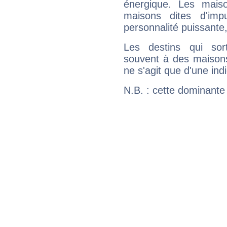
énergique. Les mais
maisons dites d'imp
personnalité puissante
Les destins qui sort
souvent à des maisons
ne s'agit que d'une indic
N.B. : cette dominante