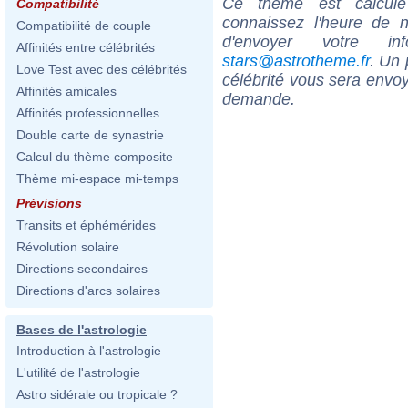
Ce thème est calculé 
Compatibilité
connaissez l'heure de 
Compatibilité de couple
d'envoyer votre i
Affinités entre célébrités
stars@astrotheme.fr
. Un 
Love Test avec des célébrités
célébrité vous sera envoy
Affinités amicales
demande.
Affinités professionnelles
Double carte de synastrie
Calcul du thème composite
Thème mi-espace mi-temps
Prévisions
Transits et éphémérides
Révolution solaire
Directions secondaires
Directions d'arcs solaires
Bases de l'astrologie
Introduction à l'astrologie
L'utilité de l'astrologie
Astro sidérale ou tropicale ?