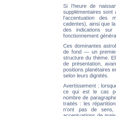
Si l'heure de naissa
supplémentaires sont 
l'accentuation des m
cadentes), ainsi que la
des indications sur 
fonctionnement généra
Ces dominantes astrol
de fond — un premie
structure du thème. Ell
de présentation, avant
positions planétaires 
selon leurs dignités.
Avertissement : lorsqu
ce qui est le cas p
nombre de paragraphe
traités : les répartit
n'ont pas de sens,
accentuations de mais