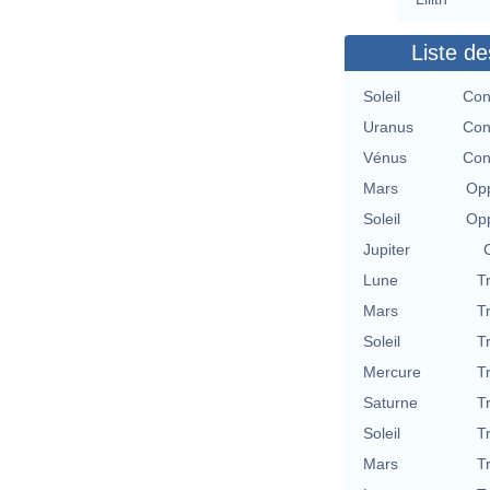
Liste de
Soleil
Con
Uranus
Con
Vénus
Con
Mars
Opp
Soleil
Opp
Jupiter
Lune
T
Mars
T
Soleil
T
Mercure
T
Saturne
T
Soleil
T
Mars
T