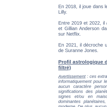
En 2018, il joue dans l
Lilly.
Entre 2019 et 2022, il 
et Gillian Anderson da
sur Netflix.
En 2021, il décroche u
de Suranne Jones.
Profil astrologique 
filtré)
Avertissement
: ces extra
informatiquement pour le
aucun caractère perso
significations des pla
signes et/ou en maiso
dominantes planétaires,
moderne. De plus, aucun a