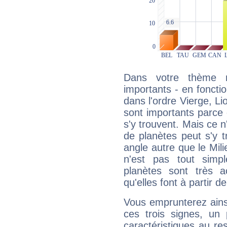
Dans votre thème na
importants - en fonctio
dans l'ordre Vierge, Li
sont importants parce 
s'y trouvent. Mais ce 
de planètes peut s'y 
angle autre que le Mil
n'est pas tout simp
planètes sont très 
qu'elles font à partir d
Vous emprunterez ainsi
ces trois signes, u
caractéristiques au re