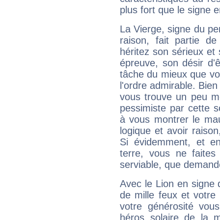
plus fort que le signe e
La Vierge, signe du per
raison, fait partie 
héritez son sérieux et 
épreuve, son désir d'êt
tâche du mieux que vo
l'ordre admirable. Bien 
vous trouve un peu mo
pessimiste par cette so
à vous montrer le mau
logique et avoir raiso
Si évidemment, et en
terre, vous ne faites
serviable, que demand
Avec le Lion en signe 
de mille feux et votre
votre générosité vou
héros solaire de la 