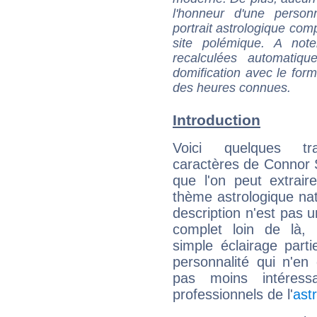
l'honneur d'une personn
portrait astrologique com
site polémique. A note
recalculées automatiq
domification avec le form
des heures connues.
Introduction
Voici quelques tr
caractères de Connor 
que l'on peut extrai
thème astrologique nat
description n'est pas u
complet loin de là,
simple éclairage parti
personnalité qui n'e
pas moins intéres
professionnels de l'
ast