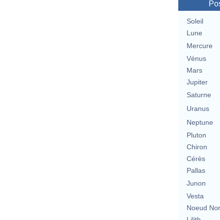
Pos
Soleil
Lune
Mercure
Vénus
Mars
Jupiter
Saturne
Uranus
Neptune
Pluton
Chiron
Cérès
Pallas
Junon
Vesta
Noeud No
Lilith