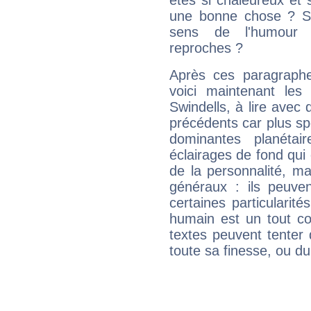
êtes si chaleureux et s
une bonne chose ? Si 
sens de l'humour e
reproches ?
Après ces paragraphe
voici maintenant les
Swindells, à lire avec 
précédents car plus spé
dominantes planéta
éclairages de fond qui 
de la personnalité, m
généraux : ils peuven
certaines particularit
humain est un tout co
textes peuvent tenter 
toute sa finesse, ou d