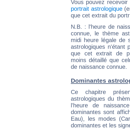
Vous pouvez recevoir
portrait astrologique
(e
que cet extrait du port
N.B. : l'heure de nais
connue, le thème astr
midi heure légale de s
astrologiques n'étant 
que cet extrait de po
moins détaillé que ce
de naissance connue.
Dominantes astrolo
Ce chapitre présen
astrologiques du thèm
l'heure de naissanc
dominantes sont affich
Eau), les modes (Card
dominantes et les sign