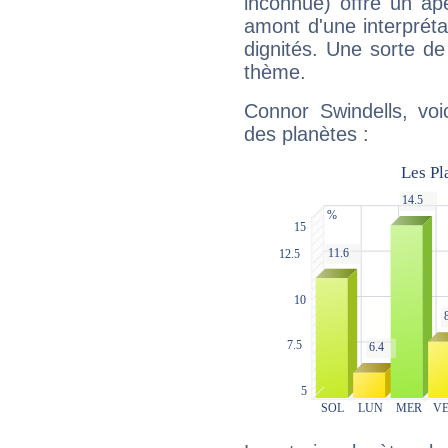
inconnue) offre un ap
amont d'une interprétat
dignités. Une sorte de
thème.
Connor Swindells, voi
des planètes :