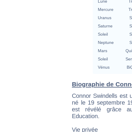
Lune
T
Mercure
T
Uranus
S
Saturne
S
Soleil
S
Neptune
S
Mars
Qu
Soleil
Se
Vénus
BiQ
Biographie de Conno
Connor Swindells est 
né le 19 septembre 19
est révélé grâce 
Education.
Vie privée