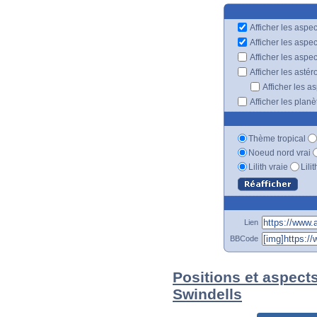
Afficher les aspec
Afficher les aspe
Afficher les aspe
Afficher les astér
Afficher les a
Afficher les plan
Thème tropical
Noeud nord vrai
Lilith vraie
Lili
Lien
BBCode
Positions et aspect
Swindells