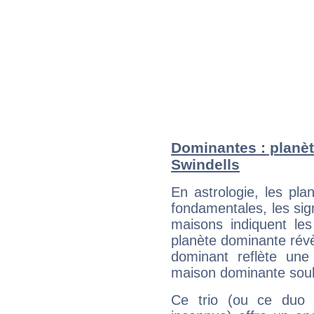
Dominantes : planèt
Swindells
En astrologie, les pl
fondamentales, les sig
maisons indiquent le
planète dominante révèl
dominant reflète une
maison dominante soulig
Ce trio (ou ce duo 