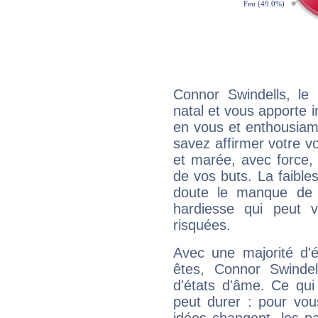
Connor Swindells, l
natal et vous apporte i
en vous et enthousiame
savez affirmer votre vo
et marée, avec force, 
de vos buts. La faible
doute le manque de 
hardiesse qui peut 
risquées.
Avec une majorité d'
êtes, Connor Swindel
d'états d'âme. Ce qui
peut durer : pour vous