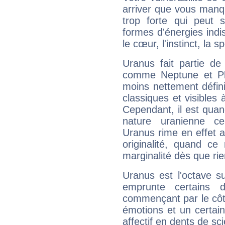
arriver que vous manqu
trop forte qui peut 
formes d'énergies ind
le cœur, l'instinct, la s
Uranus fait partie de
comme Neptune et Plut
moins nettement défini
classiques et visibles 
Cependant, il est qua
nature uranienne cer
Uranus rime en effet a
originalité, quand ce
marginalité dès que rie
Uranus est l'octave s
emprunte certains 
commençant par le côt
émotions et un certai
affectif en dents de sci