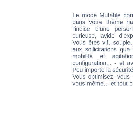
Le mode Mutable corr
dans votre thème nat
l'indice d'une pers
curieuse, avide d'exp
Vous êtes vif, souple
aux sollicitations qu
mobilité et agitat
configuration... - et 
Peu importe la sécurit
Vous optimisez, vous
vous-même... et tout ce