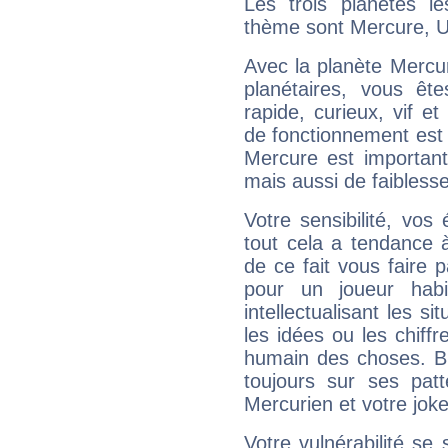
Les trois planètes l
thème sont Mercure, U
Avec la planète Mercur
planétaires, vous ête
rapide, curieux, vif 
de fonctionnement est 
Mercure est important
mais aussi de faibless
Votre sensibilité, vos
tout cela a tendance à
de ce fait vous faire
pour un joueur habi
intellectualisant les s
les idées ou les chiff
humain des choses. Bi
toujours sur ses pat
Mercurien et votre joke
Votre vulnérabilité se 