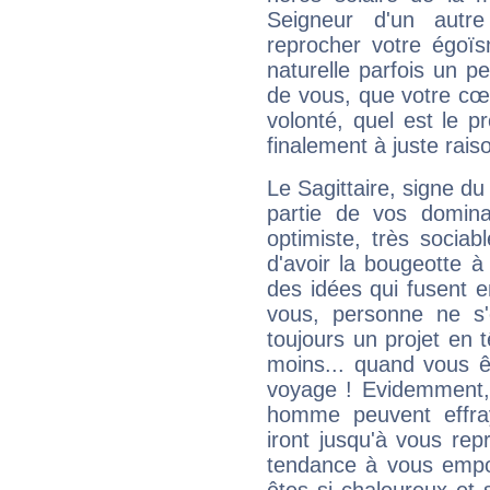
Seigneur d'un autr
reprocher votre égoïs
naturelle parfois un p
de vous, que votre cœ
volonté, quel est le 
finalement à juste raiso
Le Sagittaire, signe du
partie de vos domina
optimiste, très sociab
d'avoir la bougeotte à
des idées qui fusent e
vous, personne ne s
toujours un projet en 
moins... quand vous ê
voyage ! Evidemment,
homme peuvent effra
iront jusqu'à vous rep
tendance à vous empor