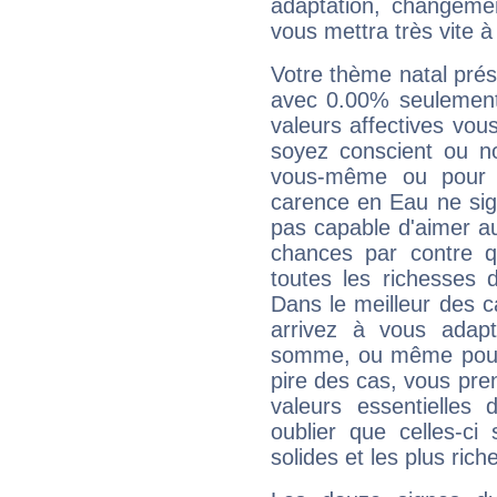
adaptation, changeme
vous mettra très vite à
Votre thème natal pré
avec 0.00% seulement
valeurs affectives vo
soyez conscient ou n
vous-même ou pour 
carence en Eau ne sig
pas capable d'aimer au
chances par contre 
toutes les richesses 
Dans le meilleur des 
arrivez à vous adapt
somme, ou même pourq
pire des cas, vous pren
valeurs essentielle
oublier que celles-ci
solides et les plus ric