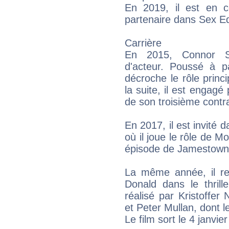
En 2019, il est en 
partenaire dans Sex Ed
Carrière
En 2015, Connor S
d'acteur. Poussé à p
décroche le rôle princ
la suite, il est engagé
de son troisième contra
En 2017, il est invité 
où il joue le rôle de M
épisode de Jamestown, 
La même année, il re
Donald dans le thrill
réalisé par Kristoffe
et Peter Mullan, dont 
Le film sort le 4 janvie