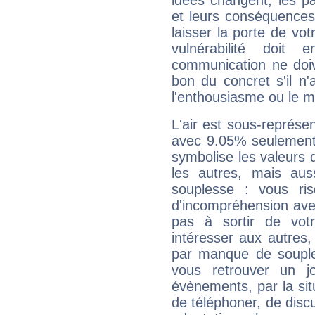
idées changent, les pa
et leurs conséquences 
laisser la porte de vot
vulnérabilité doit 
communication ne doiv
bon du concret s'il n'
l'enthousiasme ou le m
L'air est sous-représ
avec 9.05% seulement 
symbolise les valeurs
les autres, mais auss
souplesse : vous ri
d'incompréhension ave
pas à sortir de vot
intéresser aux autres,
par manque de souple
vous retrouver un j
évènements, par la sit
de téléphoner, de discu