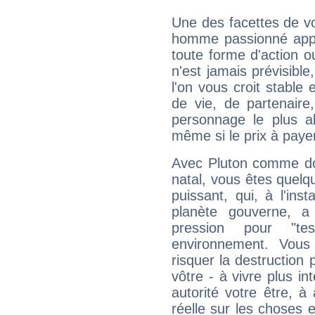
Une des facettes de vo
homme passionné appré
toute forme d'action o
n'est jamais prévisible
l'on vous croit stable 
de vie, de partenaire
personnage le plus al
même si le prix à payer 
Avec Pluton comme do
natal, vous êtes quelq
puissant, qui, à l'in
planète gouverne, a
pression pour "t
environnement. Vous
risquer la destruction 
vôtre - à vivre plus i
autorité votre être, à
réelle sur les choses 