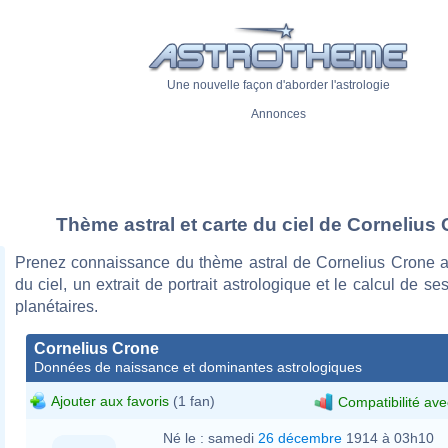
Une nouvelle façon d'aborder l'astrologie
Annonces
Thème astral et carte du ciel de Cornelius
Prenez connaissance du thème astral de Cornelius Crone a
du ciel, un extrait de portrait astrologique et le calcul de s
planétaires.
Cornelius Crone
Données de naissance et dominantes astrologiques
Ajouter aux favoris
(1 fan)
Compatibilité ave
Né le :
samedi
26 décembre
1914 à 03h10