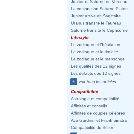
Jupiter et Saturne en Verseau
La conjonction Saturne Pluton
Jupiter arrive en Sagittaire
Uranus transite le Taureau
Saturne transite le Capricorne
Lifestyle
Le zodiaque et l'hésitation
Le zodiaque et la timidité
Le zodiaque et le mensonge
Les qualités des 12 signes
Les défauts des 12 signes
+
Voir tous les articles
Compatibilité
Astrologie et compatibilité
Affinités et conseils
Affinités de couples célèbres
Ava Gardner et Frank Sinatra
Compatibilité du Bélier