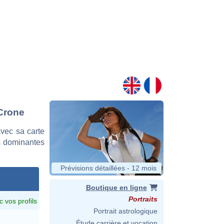
 Crone
vec sa carte
es dominantes
Prévisions détaillées - 12 mois
Boutique en ligne
Portraits
c vos profils
Portrait astrologique
Étude carrière et vocation