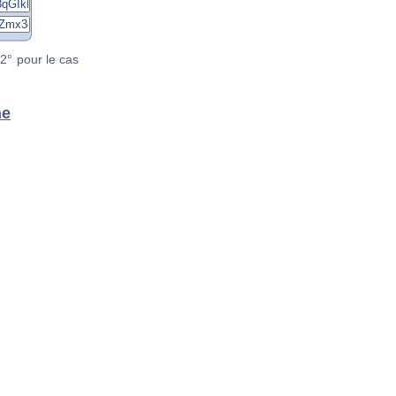
2° pour le cas
ne