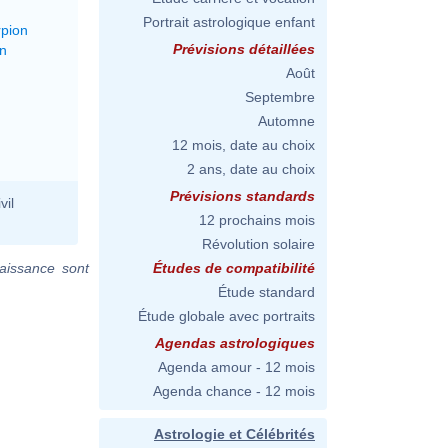
Portrait astrologique enfant
rpion
Prévisions détaillées
on
Août
Septembre
Automne
12 mois, date au choix
2 ans, date au choix
Prévisions standards
vil
12 prochains mois
Révolution solaire
aissance sont
Études de compatibilité
Étude standard
Étude globale avec portraits
Agendas astrologiques
Agenda amour - 12 mois
Agenda chance - 12 mois
Astrologie et Célébrités