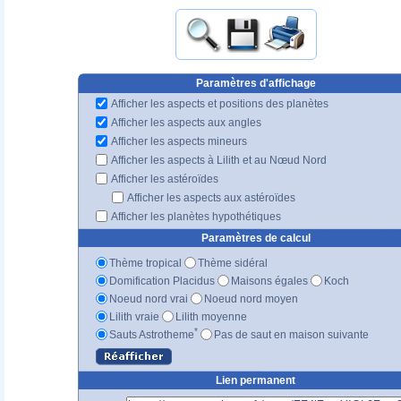
Paramètres d'affichage
Afficher les aspects et positions des planètes
Afficher les aspects aux angles
Afficher les aspects mineurs
Afficher les aspects à Lilith et au Nœud Nord
Afficher les astéroïdes
Afficher les aspects aux astéroïdes
Afficher les planètes hypothétiques
Paramètres de calcul
Thème tropical
Thème sidéral
Domification Placidus
Maisons égales
Koch
Noeud nord vrai
Noeud nord moyen
Lilith vraie
Lilith moyenne
*
Sauts Astrotheme
Pas de saut en maison suivante
Lien permanent