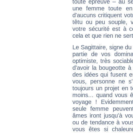
toute épreuve – au s
une femme toute en 
d'aucuns critiquent vo
têtu ou peu souple, 
votre sécurité est à 
cela et que rien ne sert
Le Sagittaire, signe du
partie de vos domina
optimiste, très sociab
d'avoir la bougeotte à
des idées qui fusent e
vous, personne ne s
toujours un projet en 
moins... quand vous ê
voyage ! Evidemmen
seule femme peuvent
âmes iront jusqu'à vo
ou de tendance à vous
vous êtes si chaleure