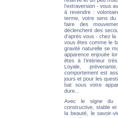
réservé et un peu froi
l'extraversion - vous a
à revendre : volontair
terme, votre sens du 
faire des mouvemen
déclenchent des secou
d'après vous - chez la 
vous êtes comme le bon
gravité naturelle se 
apparence enjouée lor
êtes à l'intérieur trè
Loyale, prévenant
comportement est asse
jours et pour les quest
bat sous votre appa
dure...
Avec le signe du T
constructive, stable e
la beauté, le savoir-