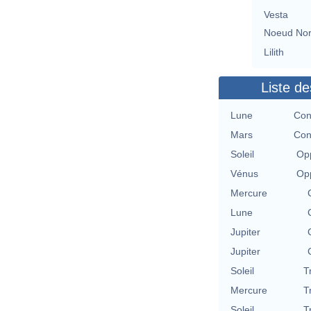
Vesta
Noeud No
Lilith
Liste de
Lune
Con
Mars
Con
Soleil
Opp
Vénus
Opp
Mercure
Lune
Jupiter
Jupiter
Soleil
T
Mercure
T
Soleil
T