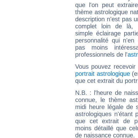
que l'on peut extrai
thème astrologique nat
description n'est pas u
complet loin de là,
simple éclairage parti
personnalité qui n'e
pas moins intéres
professionnels de l'
ast
Vous pouvez recevoir
portrait astrologique
(e
que cet extrait du portr
N.B. : l'heure de nais
connue, le thème astr
midi heure légale de s
astrologiques n'étant 
que cet extrait de po
moins détaillé que ce
de naissance connue.