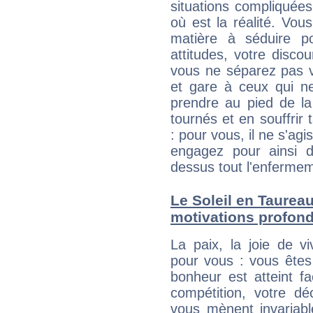
situations compliquée
où est la réalité. Vous
matière à séduire p
attitudes, votre disco
vous ne séparez pas v
et gare à ceux qui ne
prendre au pied de la
tournés et en souffrir 
: pour vous, il ne s'agi
engagez pour ainsi d
dessus tout l'enferme
Le Soleil en Taureau
motivations profon
La paix, la joie de vi
pour vous : vous êtes
bonheur est atteint fa
compétition, votre dé
vous mènent invariab