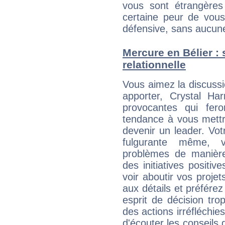
vous sont étrangère
certaine peur de vous
défensive, sans aucune
Mercure en Bélier : s
relationnelle
Vous aimez la discussi
apporter, Crystal Har
provocantes qui fer
tendance à vous mettr
devenir un leader. Vo
fulgurante même, 
problèmes de manière
des initiatives positiv
voir aboutir vos proje
aux détails et préférez
esprit de décision tro
des actions irréfléchies
d'écouter les conseils 