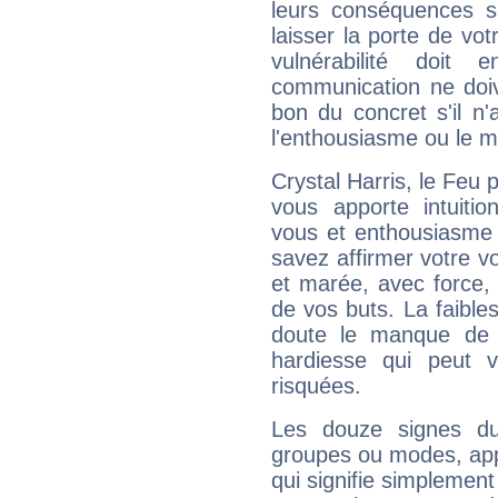
leurs conséquences so
laisser la porte de vot
vulnérabilité doit 
communication ne doiv
bon du concret s'il n'
l'enthousiasme ou le m
Crystal Harris, le Feu
vous apporte intuitio
vous et enthousiasme 
savez affirmer votre vo
et marée, avec force, 
de vos buts. La faible
doute le manque de 
hardiesse qui peut 
risquées.
Les douze signes du
groupes ou modes, app
qui signifie simplemen