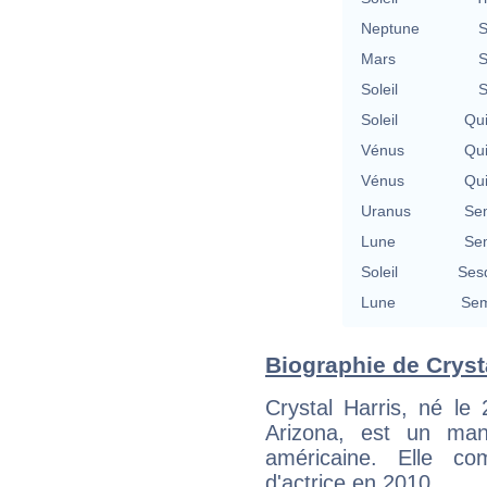
Neptune
S
Mars
S
Soleil
S
Soleil
Qu
Vénus
Qu
Vénus
Qu
Uranus
Se
Lune
Se
Soleil
Ses
Lune
Sem
Biographie de Crysta
Crystal Harris, né le
Arizona, est un man
américaine. Elle c
d'actrice en 2010.