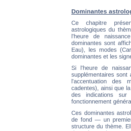
Dominantes astrolog
Ce chapitre présen
astrologiques du thèm
l'heure de naissanc
dominantes sont affich
Eau), les modes (Card
dominantes et les sign
Si l'heure de naissa
supplémentaires sont 
l'accentuation des m
cadentes), ainsi que la
des indications sur 
fonctionnement généra
Ces dominantes astrol
de fond — un premie
structure du thème. Ell