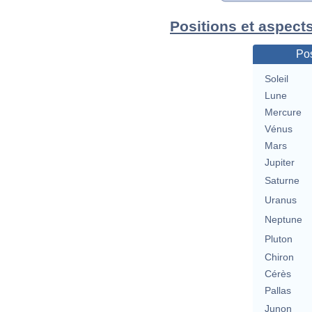
Positions et aspects
Pos
Soleil
Lune
Mercure
Vénus
Mars
Jupiter
Saturne
Uranus
Neptune
Pluton
Chiron
Cérès
Pallas
Junon