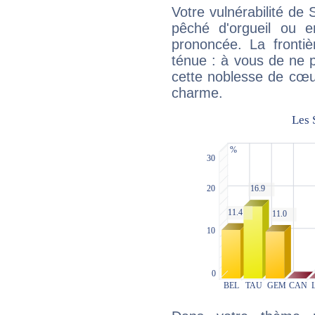
Votre vulnérabilité de 
pêché d'orgueil ou e
prononcée. La frontièr
ténue : à vous de ne p
cette noblesse de cœur
charme.