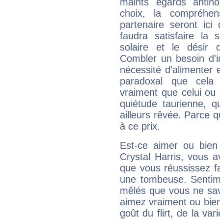
maints égards antin
choix, la compréhen
partenaire seront ici
faudra satisfaire la 
solaire et le désir 
Combler un besoin d'int
nécessité d'alimenter 
paradoxal que cela 
vraiment que celui ou c
quiétude taurienne, q
ailleurs rêvée. Parce q
à ce prix.
Est-ce aimer ou bien
Crystal Harris, vous 
que vous réussissez fa
une tombeuse. Sentime
mêlés que vous ne sav
aimez vraiment ou bien
goût du flirt, de la va