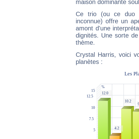
maison dominante soulig
Ce trio (ou ce duo 
inconnue) offre un ap
amont d'une interprétat
dignités. Une sorte de
thème.
Crystal Harris, voici 
planètes :