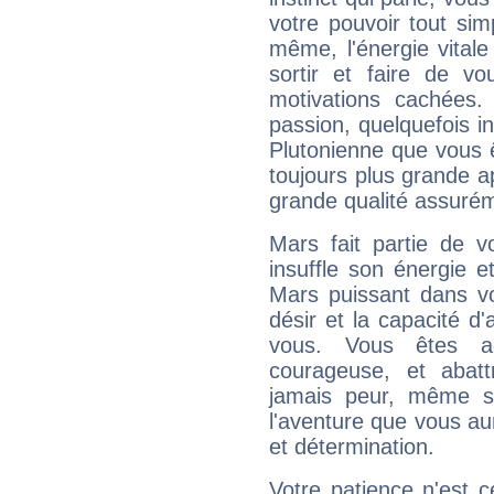
votre pouvoir tout si
même, l'énergie vitale
sortir et faire de 
motivations cachées.
passion, quelquefois i
Plutonienne que vous 
toujours plus grande a
grande qualité assuré
Mars fait partie de v
insuffle son énergie 
Mars puissant dans vo
désir et la capacité d
vous. Vous êtes ac
courageuse, et abat
jamais peur, même si 
l'aventure que vous au
et détermination.
Votre patience n'est 