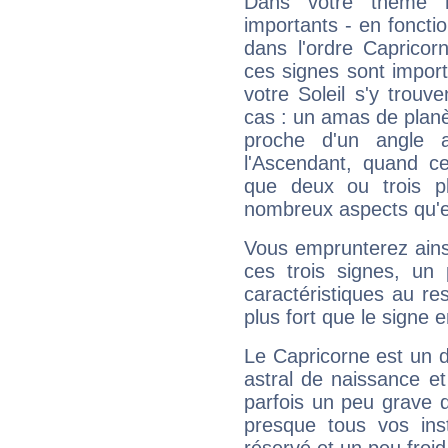
Dans votre thème na
importants - en fonctio
dans l'ordre Capricor
ces signes sont impor
votre Soleil s'y trouv
cas : un amas de planè
proche d'un angle 
l'Ascendant, quand c
que deux ou trois pl
nombreux aspects qu'el
Vous emprunterez ainsi
ces trois signes, u
caractéristiques au re
plus fort que le signe e
Le Capricorne est un 
astral de naissance e
parfois un peu grave
presque tous vos ins