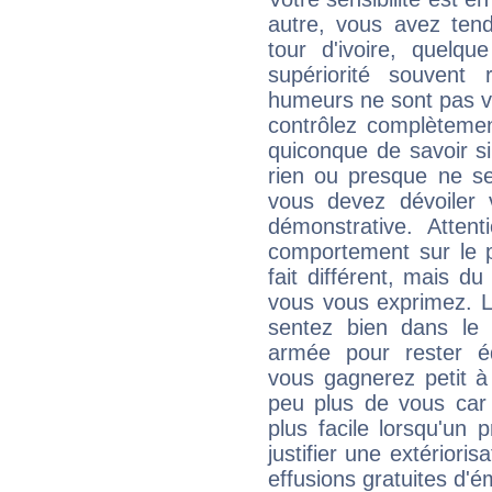
autre, vous avez ten
tour d'ivoire, quelq
supériorité souvent 
humeurs ne sont pas vis
contrôlez complètemen
quiconque de savoir s
rien ou presque ne se
vous devez dévoiler
démonstrative. Attent
comportement sur le p
fait différent, mais d
vous vous exprimez. L
sentez bien dans le
armée pour rester éq
vous gagnerez petit à
peu plus de vous car 
plus facile lorsqu'un 
justifier une extériori
effusions gratuites d'é