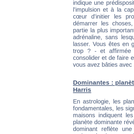
indique une prédisposit
l'impulsion et à la ca
cœur d'initier les p
démarrer les choses,
partie la plus import
adrénaline, sans les
lasser. Vous êtes en gé
trop ? - et affirmée
consolider et de faire 
vous avez bâties avec 
Dominantes : planèt
Harris
En astrologie, les pl
fondamentales, les sig
maisons indiquent le
planète dominante révèl
dominant reflète une