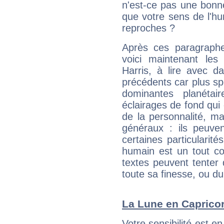
n'est-ce pas une bonne
que votre sens de l'hu
reproches ?
Après ces paragraphe
voici maintenant les 
Harris, à lire avec d
précédents car plus spé
dominantes planéta
éclairages de fond qui 
de la personnalité, m
généraux : ils peuven
certaines particularit
humain est un tout co
textes peuvent tenter 
toute sa finesse, ou d
La Lune en Capricorn
Votre sensibilité est en