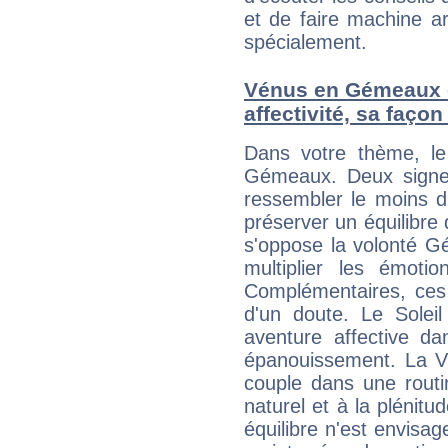
et de faire machine a
spécialement.
Vénus en Gémeaux et
affectivité, sa faço
Dans votre thème, le
Gémeaux. Deux signe
ressembler le moins 
préserver un équilibre 
s'oppose la volonté G
multiplier les émoti
Complémentaires, ces
d'un doute. Le Soleil T
aventure affective d
épanouissement. La V
couple dans une routi
naturel et à la plénitu
équilibre n'est envisa