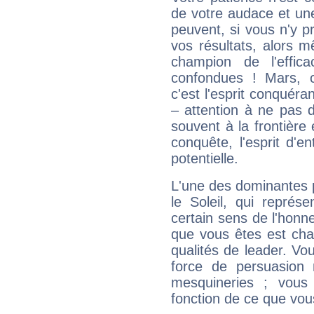
de votre audace et une 
peuvent, si vous n'y pr
vos résultats, alors 
champion de l'effica
confondues ! Mars, c'
c'est l'esprit conquéran
– attention à ne pas 
souvent à la frontière e
conquête, l'esprit d'en
potentielle.
L'une des dominantes p
le Soleil, qui représ
certain sens de l'honneu
que vous êtes est cha
qualités de leader. Vo
force de persuasion 
mesquineries ; vous
fonction de ce que vou