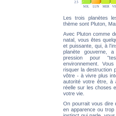
Les trois planètes l
thème sont Pluton, Mars
Avec Pluton comme do
natal, vous êtes quel
et puissante, qui, à l'
planète gouverne, a
pression pour "t
environnement. Vous 
risquer la destruction 
vôtre - à vivre plus i
autorité votre être, à
réelle sur les choses 
votre vie.
On pourrait vous dire 
en apparence ou trop au
instinct qui parle, vou