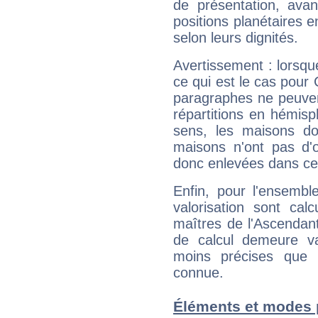
de présentation, avant
positions planétaires 
selon leurs dignités.
Avertissement : lorsqu
ce qui est le cas pour 
paragraphes ne peuven
répartitions en hémis
sens, les maisons do
maisons n'ont pas d'o
donc enlevées dans cet
Enfin, pour l'ensembl
valorisation sont cal
maîtres de l'Ascendant
de calcul demeure val
moins précises que 
connue.
Éléments et modes p