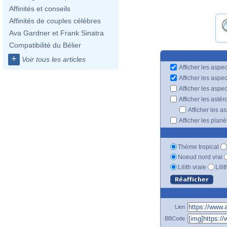
Affinités et conseils
Affinités de couples célèbres
Ava Gardner et Frank Sinatra
Compatibilité du Bélier
+
Voir tous les articles
Afficher les aspec
Afficher les aspe
Afficher les aspe
Afficher les astér
Afficher les a
Afficher les plan
Thème tropical
Noeud nord vrai
Lilith vraie
Lili
Lien
BBCode