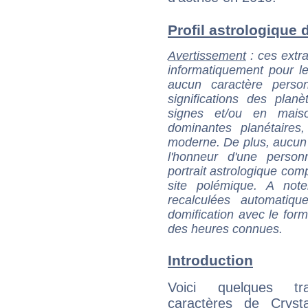
Profil astrologique de
Avertissement
: ces extra
informatiquement pour le
aucun caractère perso
significations des pla
signes et/ou en maiso
dominantes planétaires,
moderne. De plus, aucun a
l'honneur d'une personn
portrait astrologique com
site polémique. A note
recalculées automatiq
domification avec le form
des heures connues.
Introduction
Voici quelques tr
caractères de Crysta