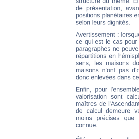
structure du thème. Ell
de présentation, avant
positions planétaires 
selon leurs dignités.
Avertissement : lorsqu
ce qui est le cas pou
paragraphes ne peuven
répartitions en hémis
sens, les maisons do
maisons n'ont pas d'o
donc enlevées dans cet
Enfin, pour l'ensembl
valorisation sont cal
maîtres de l'Ascendant
de calcul demeure val
moins précises que 
connue.