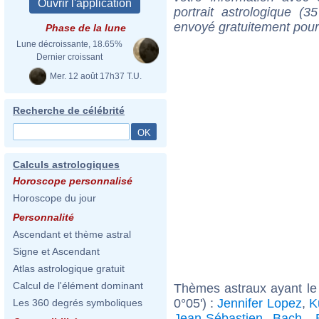
portrait astrologique (
envoyé gratuitement pour
Phase de la lune
Lune décroissante, 18.65%
Dernier croissant
Mer. 12 août 17h37 T.U.
Recherche de célébrité
Calculs astrologiques
Horoscope personnalisé
Horoscope du jour
Personnalité
Ascendant et thème astral
Signe et Ascendant
Atlas astrologique gratuit
Calcul de l'élément dominant
Thèmes astraux ayant le
0°05') :
Jennifer Lopez
,
K
Les 360 degrés symboliques
Jean-Sébastien Bach
,