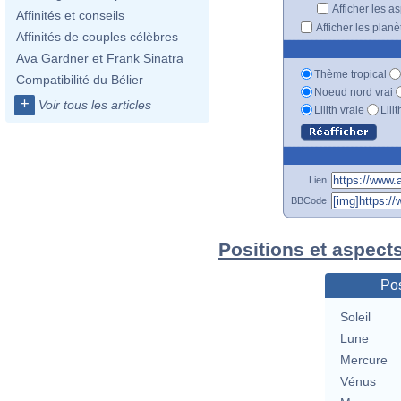
Afficher les a
Affinités et conseils
Afficher les plan
Affinités de couples célèbres
Ava Gardner et Frank Sinatra
Thème tropical
Compatibilité du Bélier
Noeud nord vrai
+
Voir tous les articles
Lilith vraie
Lili
Lien
BBCode
Positions et aspect
Pos
Soleil
Lune
Mercure
Vénus