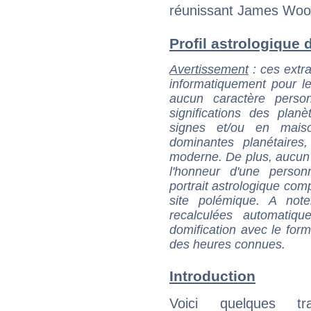
réunissant James Wood
Profil astrologique d
Avertissement
: ces extra
informatiquement pour le
aucun caractère perso
significations des pla
signes et/ou en maiso
dominantes planétaires,
moderne. De plus, aucun a
l'honneur d'une personn
portrait astrologique com
site polémique. A note
recalculées automatiq
domification avec le form
des heures connues.
Introduction
Voici quelques tr