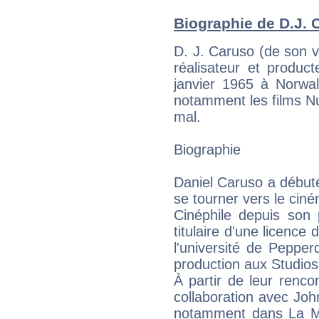
Biographie de D.J. C
D. J. Caruso (de son 
réalisateur et produc
janvier 1965 à Norwal
notamment les films N
mal.
Biographie
Daniel Caruso a débuté 
se tourner vers le cin
Cinéphile depuis son 
titulaire d'une licence
l'université de Peppe
production aux Studios
À partir de leur renc
collaboration avec Jo
notamment dans La Ma