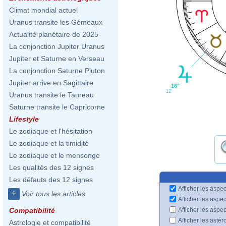
Climat mondial actuel
Uranus transite les Gémeaux
Actualité planétaire de 2025
La conjonction Jupiter Uranus
Jupiter et Saturne en Verseau
La conjonction Saturne Pluton
Jupiter arrive en Sagittaire
16°
12'
Uranus transite le Taureau
Saturne transite le Capricorne
Lifestyle
Le zodiaque et l'hésitation
Le zodiaque et la timidité
Le zodiaque et le mensonge
Les qualités des 12 signes
Les défauts des 12 signes
Afficher les aspec
+
Voir tous les articles
Afficher les aspe
Afficher les aspe
Compatibilité
Afficher les astér
Astrologie et compatibilité