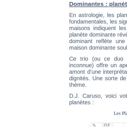
Dominantes : planèt
En astrologie, les pl
fondamentales, les sig
maisons indiquent le
planète dominante révèl
dominant reflète une
maison dominante soulig
Ce trio (ou ce duo 
inconnue) offre un ap
amont d'une interprétat
dignités. Une sorte de
thème.
D.J. Caruso, voici vo
planètes :