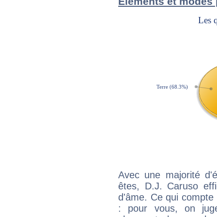
Éléments et modes 
Avec une majorité d'
êtes, D.J. Caruso eff
d'âme. Ce qui compte e
: pour vous, on juge