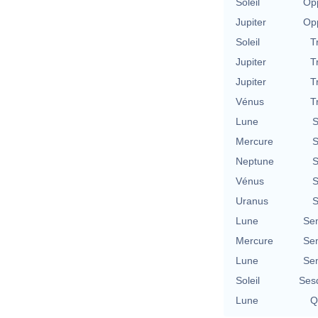
Soleil
Opp
Jupiter
Opp
Soleil
T
Jupiter
T
Jupiter
T
Vénus
T
Lune
S
Mercure
S
Neptune
S
Vénus
S
Uranus
S
Lune
Se
Mercure
Se
Lune
Se
Soleil
Ses
Lune
Q