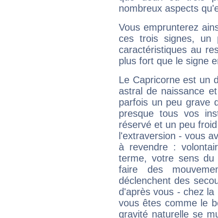
nombreux aspects qu'el
Vous emprunterez ainsi
ces trois signes, u
caractéristiques au re
plus fort que le signe e
Le Capricorne est un 
astral de naissance e
parfois un peu grave
presque tous vos ins
réservé et un peu froi
l'extraversion - vous a
à revendre : volontair
terme, votre sens du 
faire des mouvemen
déclenchent des secou
d'après vous - chez la 
vous êtes comme le bon
gravité naturelle se 