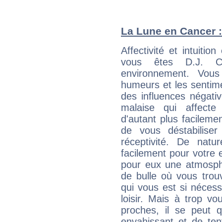
La Lune en Cancer : 
Affectivité et intuiti
vous êtes D.J. Ca
environnement. Vous
humeurs et les sentime
des influences négati
malaise qui affecte
d'autant plus facileme
de vous déstabiliser
réceptivité. De natu
facilement pour votre 
pour eux une atmosphè
de bulle où vous trou
qui vous est si néces
loisir. Mais à trop v
proches, il se peut q
envahissant et de ten