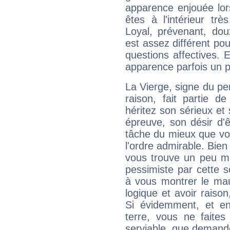
apparence enjouée lor
êtes à l'intérieur trè
Loyal, prévenant, dou
est assez différent pou
questions affectives. 
apparence parfois un p
La Vierge, signe du per
raison, fait partie 
héritez son sérieux et 
épreuve, son désir d'êt
tâche du mieux que vo
l'ordre admirable. Bien 
vous trouve un peu mo
pessimiste par cette so
à vous montrer le mau
logique et avoir raiso
Si évidemment, et en
terre, vous ne faites
serviable, que demand