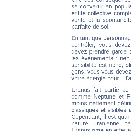
se convertir en popular
entité collective compl
vérité et la spontanéit
parfaite de soi.
En tant que personnage 
contrôler, vous deve
devez prendre garde d
les évènements : rien 
sensibilité est riche, 
gens, vous vous devez
votre énergie pour... l'a
Uranus fait partie de
comme Neptune et Plut
moins nettement défini
classiques et visibles 
Cependant, il est qua
nature uranienne cer
Uranus rime en effet a