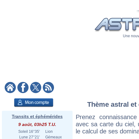
Une nouve
Thème astral et 
Prenez connaissance
Transits et éphémérides
avec sa carte du ciel, 
9 août, 03h25 T.U.
le calcul de ses domina
Soleil
16°35'
Lion
Lune
27°21'
Gémeaux