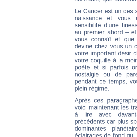
Le Cancer est un des 
naissance et vous 
sensibilité d'une fine
au premier abord – et
vous connaît et que 
devine chez vous un c
votre important désir d
votre coquille à la moi
poète et si parfois 
nostalgie ou de par
pendant ce temps, votr
plein régime.
Après ces paragraphe
voici maintenant les tr
à lire avec davant
précédents car plus spé
dominantes planéta
éclairages de fond qui 