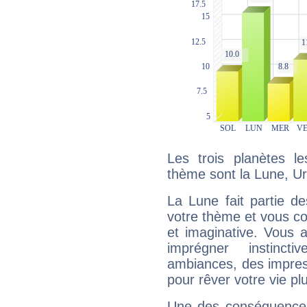
Les trois planètes l
thème sont la Lune, U
La Lune fait partie d
votre thème et vous co
et imaginative. Vous a
imprégner instinc
ambiances, des impres
pour rêver votre vie plu
Une des conséquences 