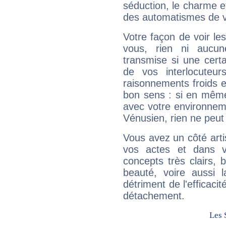
séduction, le charme et
des automatismes de 
Votre façon de voir l
vous, rien ni aucun
transmise si une cert
de vos interlocuteu
raisonnements froids et
bon sens : si en même 
avec votre environnem
Vénusien, rien ne peut 
Vous avez un côté arti
vos actes et dans 
concepts très clairs, b
beauté, voire aussi l
détriment de l'efficacit
détachement.