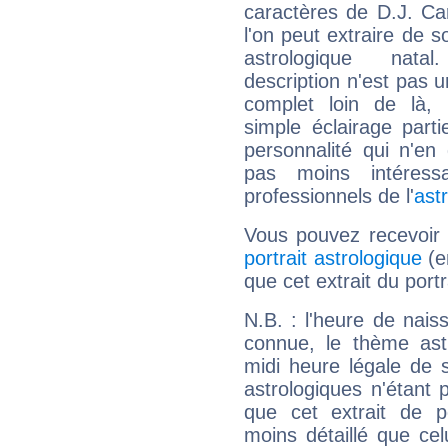
caractères de D.J. C
l'on peut extraire de 
astrologique natal
description n'est pas u
complet loin de là,
simple éclairage parti
personnalité qui n'e
pas moins intéres
professionnels de l'
ast
Vous pouvez recevoir
portrait astrologique
(e
que cet extrait du port
N.B. : l'heure de nais
connue, le thème astr
midi heure légale de s
astrologiques n'étant 
que cet extrait de po
moins détaillé que ce