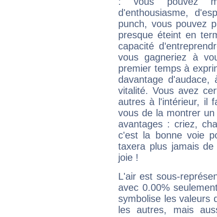
: vous pouvez ma
d'enthousiasme, d'es
punch, vous pouvez par
presque éteint en ter
capacité d’entreprendr
vous gagneriez à vo
premier temps à expri
davantage d'audace, 
vitalité. Vous avez ce
autres à l'intérieur, il
vous de la montrer un 
avantages : criez, ch
c'est la bonne voie p
taxera plus jamais de 
joie !
L'air est sous-représ
avec 0.00% seulement 
symbolise les valeurs
les autres, mais auss