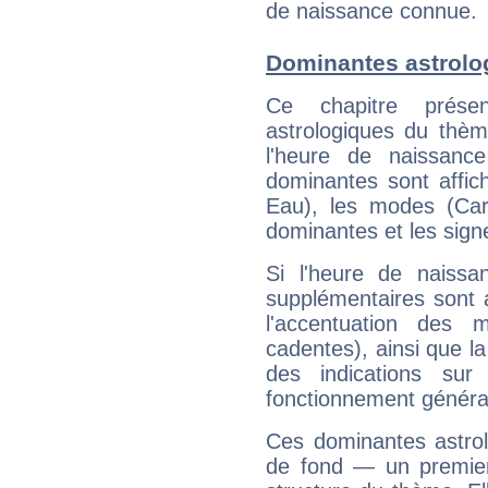
de naissance connue.
Dominantes astrolo
Ce chapitre présen
astrologiques du thèm
l'heure de naissanc
dominantes sont affich
Eau), les modes (Card
dominantes et les sign
Si l'heure de naissa
supplémentaires sont 
l'accentuation des m
cadentes), ainsi que la
des indications sur 
fonctionnement généra
Ces dominantes astrol
de fond — un premie