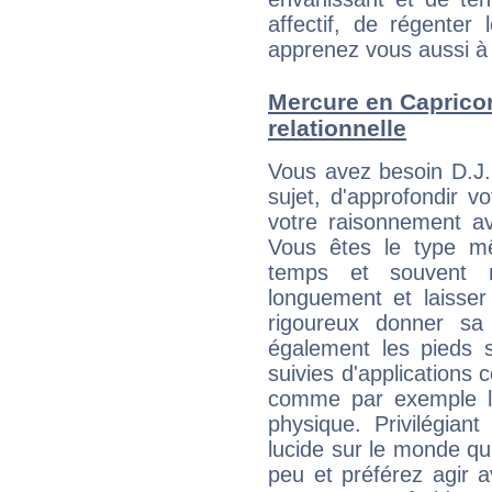
affectif, de régenter l
apprenez vous aussi à 
Mercure en Capricorn
relationnelle
Vous avez besoin D.J.
sujet, d'approfondir v
votre raisonnement av
Vous êtes le type m
temps et souvent 
longuement et laisser
rigoureux donner sa
également les pieds s
suivies d'applications 
comme par exemple l
physique. Privilégiant
lucide sur le monde q
peu et préférez agir 