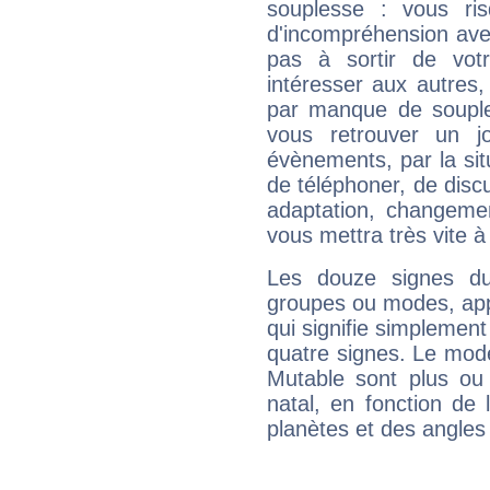
souplesse : vous ri
d'incompréhension ave
pas à sortir de vot
intéresser aux autres,
par manque de souple
vous retrouver un j
évènements, par la sit
de téléphoner, de discu
adaptation, changeme
vous mettra très vite à
Les douze signes du
groupes ou modes, app
qui signifie simplemen
quatre signes. Le mod
Mutable sont plus ou
natal, en fonction de
planètes et des angles