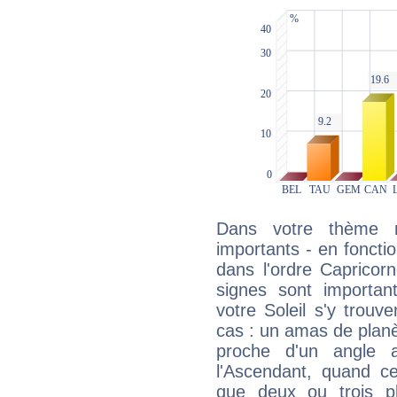
Dans votre thème na
importants - en fonctio
dans l'ordre Capricor
signes sont importa
votre Soleil s'y trouv
cas : un amas de planè
proche d'un angle 
l'Ascendant, quand c
que deux ou trois pl