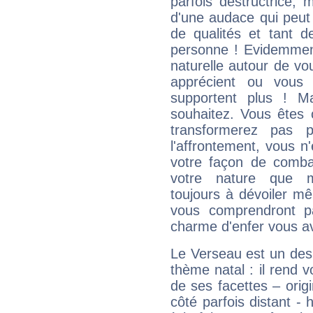
parfois destructrice, m
d'une audace qui peut q
de qualités et tant
personne ! Evidemment
naturelle autour de vo
apprécient ou vous
supportent plus ! M
souhaitez. Vous êtes
transformerez pas p
l'affrontement, vous 
votre façon de combat
votre nature que m
toujours à dévoiler mê
vous comprendront pa
charme d'enfer vous a
Le Verseau est un des 
thème natal : il rend 
de ses facettes – origi
côté parfois distant -