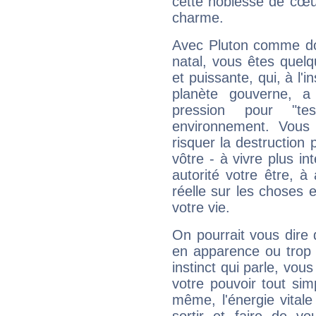
cette noblesse de cœur
charme.
Avec Pluton comme do
natal, vous êtes quel
et puissante, qui, à l'
planète gouverne, a
pression pour "t
environnement. Vous 
risquer la destruction 
vôtre - à vivre plus i
autorité votre être, à
réelle sur les choses 
votre vie.
On pourrait vous dire 
en apparence ou trop au
instinct qui parle, vou
votre pouvoir tout si
même, l'énergie vitale