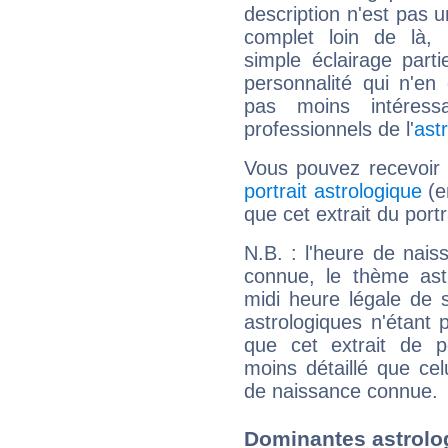
description n'est pas u
complet loin de là,
simple éclairage parti
personnalité qui n'e
pas moins intéres
professionnels de l'
ast
Vous pouvez recevoir
portrait astrologique
(e
que cet extrait du port
N.B. : l'heure de nais
connue, le thème astr
midi heure légale de s
astrologiques n'étant 
que cet extrait de po
moins détaillé que ce
de naissance connue.
Dominantes astrolo