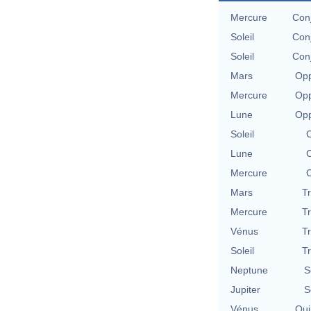
Mercure
Con
Soleil
Con
Soleil
Con
Mars
Opp
Mercure
Opp
Lune
Opp
Soleil
C
Lune
C
Mercure
C
Mars
T
Mercure
T
Vénus
T
Soleil
T
Neptune
S
Jupiter
S
Vénus
Qui