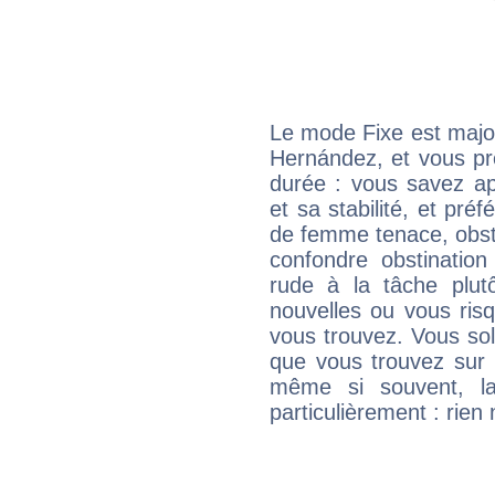
Le mode Fixe est major
Hernández, et vous pr
durée : vous savez ap
et sa stabilité, et pré
de femme tenace, obst
confondre obstination
rude à la tâche plut
nouvelles ou vous ris
vous trouvez. Vous soli
que vous trouvez sur 
même si souvent, la
particulièrement : rien 