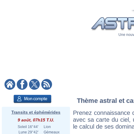
Une nouve
Thème astral et ca
Prenez connaissance d
Transits et éphémérides
avec sa carte du ciel, 
9 août, 07h15 T.U.
le calcul de ses domina
Soleil
16°44'
Lion
Lune
29°42'
Gémeaux