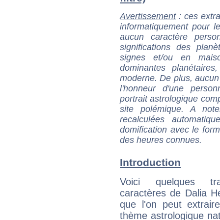
Avertissement
: ces extra
informatiquement pour le
aucun caractère perso
significations des pla
signes et/ou en maiso
dominantes planétaires,
moderne. De plus, aucun a
l'honneur d'une personn
portrait astrologique com
site polémique. A note
recalculées automatiq
domification avec le form
des heures connues.
Introduction
Voici quelques tr
caractères de Dalia 
que l'on peut extrai
thème astrologique nat