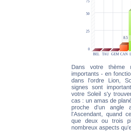
Dans votre thème na
importants - en fonctio
dans l'ordre Lion, S
signes sont importa
votre Soleil s'y trouv
cas : un amas de planè
proche d'un angle 
l'Ascendant, quand c
que deux ou trois pl
nombreux aspects qu'el