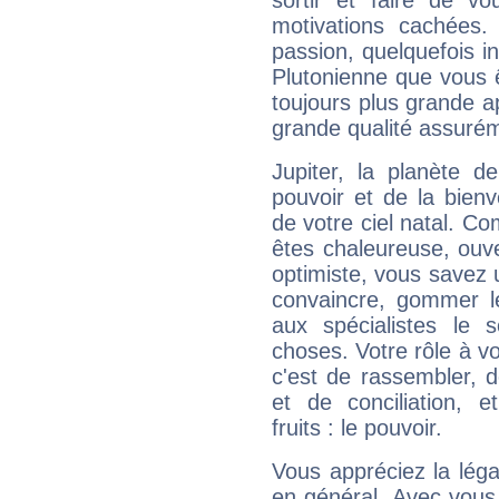
sortir et faire de 
motivations cachées.
passion, quelquefois i
Plutonienne que vous 
toujours plus grande a
grande qualité assuré
Jupiter, la planète de
pouvoir et de la bienv
de votre ciel natal. C
êtes chaleureuse, ouver
optimiste, vous savez u
convaincre, gommer le
aux spécialistes le s
choses. Votre rôle à v
c'est de rassembler, d
et de conciliation, e
fruits : le pouvoir.
Vous appréciez la légal
en général. Avec vous