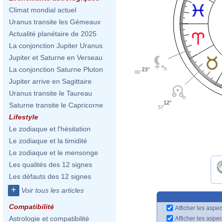
Climat mondial actuel
Uranus transite les Gémeaux
Actualité planétaire de 2025
La conjonction Jupiter Uranus
Jupiter et Saturne en Verseau
La conjonction Saturne Pluton
23°
00'
Jupiter arrive en Sagittaire
Uranus transite le Taureau
12°
Saturne transite le Capricorne
57'
Lifestyle
Le zodiaque et l'hésitation
Le zodiaque et la timidité
Le zodiaque et le mensonge
Les qualités des 12 signes
Les défauts des 12 signes
+
Voir tous les articles
Compatibilité
Afficher les aspec
Astrologie et compatibilité
Afficher les aspe