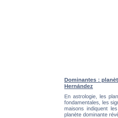
Dominantes : planèt
Hernández
En astrologie, les pl
fondamentales, les sig
maisons indiquent le
planète dominante révèl