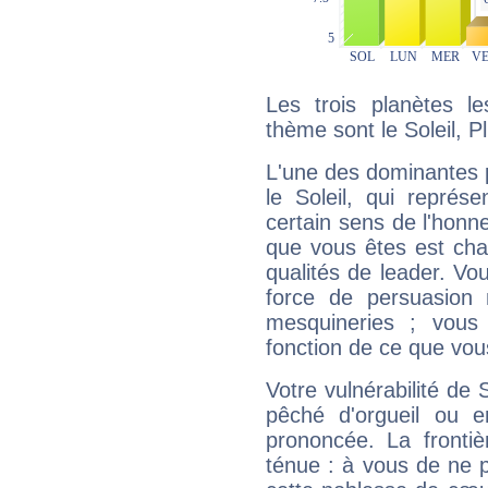
Les trois planètes l
thème sont le Soleil, Pl
L'une des dominantes p
le Soleil, qui représ
certain sens de l'honneu
que vous êtes est cha
qualités de leader. Vo
force de persuasion 
mesquineries ; vous
fonction de ce que vou
Votre vulnérabilité de 
pêché d'orgueil ou e
prononcée. La frontièr
ténue : à vous de ne p