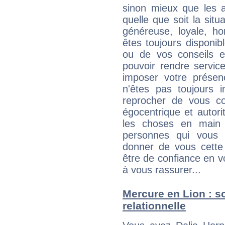
sinon mieux que les a
quelle que soit la sit
généreuse, loyale, ho
êtes toujours disponi
ou de vos conseils e
pouvoir rendre service
imposer votre présen
n'êtes pas toujours i
reprocher de vous c
égocentrique et autor
les choses en main 
personnes qui vous 
donner de vous cette
être de confiance en 
à vous rassurer...
Mercure en Lion : so
relationnelle