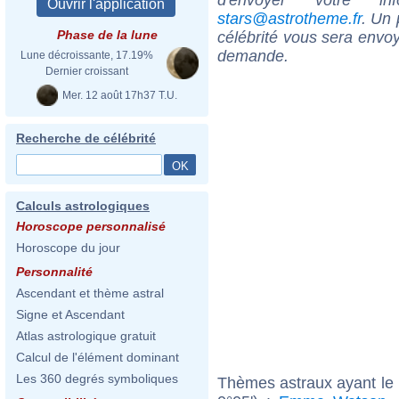
stars@astrotheme.fr
. Un 
Phase de la lune
célébrité vous sera envoy
demande.
Lune décroissante, 17.19%
Dernier croissant
Mer. 12 août 17h37 T.U.
Recherche de célébrité
Calculs astrologiques
Horoscope personnalisé
Horoscope du jour
Personnalité
Ascendant et thème astral
Signe et Ascendant
Atlas astrologique gratuit
Calcul de l'élément dominant
Les 360 degrés symboliques
Thèmes astraux ayant le 