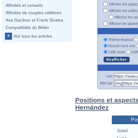
Afficher les aspe
Affinités et conseils
Afficher les astér
Affinités de couples célèbres
Afficher les a
Ava Gardner et Frank Sinatra
Afficher les plan
Compatibilité du Bélier
+
Voir tous les articles
Thème tropical
Noeud nord vrai
Lilith vraie
Lili
Lien
BBCode
Positions et aspects
Hernández
Pos
Soleil