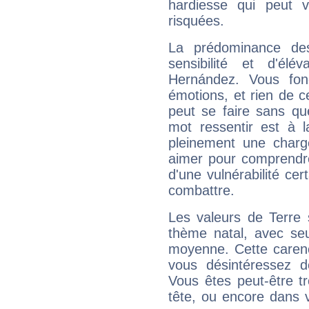
hardiesse qui peut 
risquées.
La prédominance de
sensibilité et d'élé
Hernández. Vous fon
émotions, et rien de c
peut se faire sans que
mot ressentir est à 
pleinement une charge
aimer pour comprendre
d'une vulnérabilité ce
combattre.
Les valeurs de Terre 
thème natal, avec se
moyenne. Cette carenc
vous désintéressez de
Vous êtes peut-être t
tête, ou encore dans v