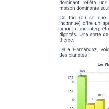
dominant reflète une
maison dominante soulig
Ce trio (ou ce duo 
inconnue) offre un ap
amont d'une interprétat
dignités. Une sorte de
thème.
Dalia Hernández, voic
des planètes :