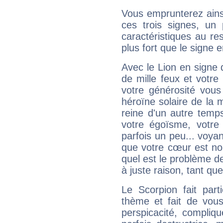
Vous emprunterez ainsi
ces trois signes, u
caractéristiques au re
plus fort que le signe e
Avec le Lion en signe 
de mille feux et votre
votre générosité vous
héroïne solaire de la
reine d'un autre temp
votre égoïsme, votre 
parfois un peu... voya
que votre cœur est no
quel est le problème d
à juste raison, tant que 
Le Scorpion fait par
thème et fait de vou
perspicacité, compliq