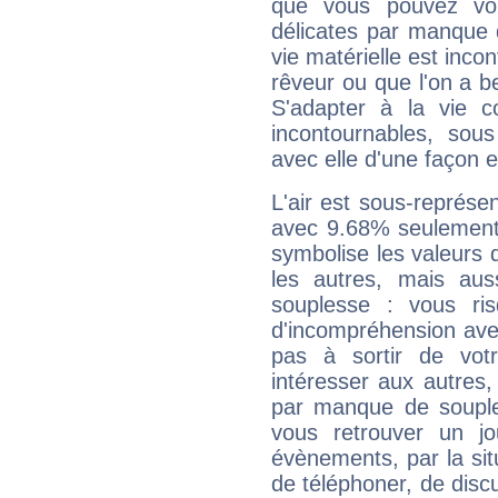
que vous pouvez vou
délicates par manque 
vie matérielle est inco
rêveur ou que l'on a b
S'adapter à la vie co
incontournables, sou
avec elle d'une façon e
L'air est sous-représ
avec 9.68% seulement 
symbolise les valeurs
les autres, mais auss
souplesse : vous ri
d'incompréhension ave
pas à sortir de vot
intéresser aux autres,
par manque de souple
vous retrouver un j
évènements, par la sit
de téléphoner, de discu