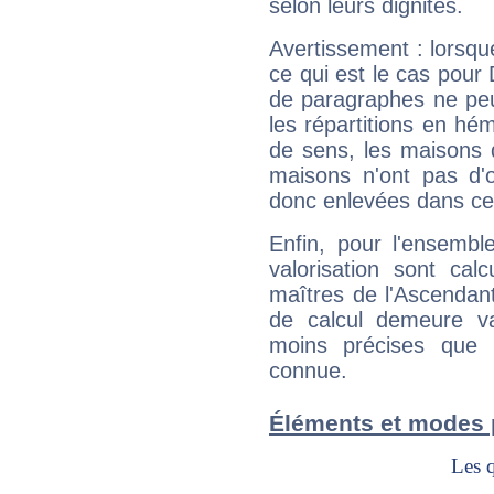
selon leurs dignités.
Avertissement : lorsqu
ce qui est le cas pour
de paragraphes ne peu
les répartitions en hé
de sens, les maisons 
maisons n'ont pas d'o
donc enlevées dans cet
Enfin, pour l'ensembl
valorisation sont cal
maîtres de l'Ascendant
de calcul demeure val
moins précises que 
connue.
Éléments et modes 