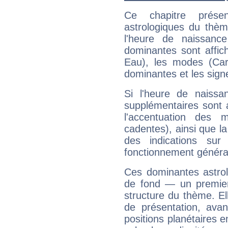
Ce chapitre présen
astrologiques du thèm
l'heure de naissanc
dominantes sont affich
Eau), les modes (Card
dominantes et les sign
Si l'heure de naissa
supplémentaires sont 
l'accentuation des m
cadentes), ainsi que la
des indications sur 
fonctionnement généra
Ces dominantes astrol
de fond — un premie
structure du thème. Ell
de présentation, avant
positions planétaires 