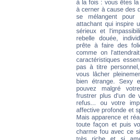
à la fois : vous êtes l
à cerner à cause des 
se mélangent pour 
attachant qui inspire 
sérieux et l'impassib
rebelle douée, indivi
prête à faire des fo
comme on l'attendra
caractéristiques essen
pas à titre personne
vous lâcher pleinemen
bien étrange. Sexy e
pouvez malgré votre
frustrer plus d'un de
refus... ou votre imp
affective profonde et 
Mais apparence et réal
toute façon et puis 
charme fou avec ce si
très riche et si a