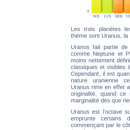
Les trois planètes l
thème sont Uranus, la 
Uranus fait partie de
comme Neptune et Plut
moins nettement défini
classiques et visibles 
Cependant, il est qua
nature uranienne cer
Uranus rime en effet a
originalité, quand ce
marginalité dès que rie
Uranus est l'octave s
emprunte certains 
commençant par le côt