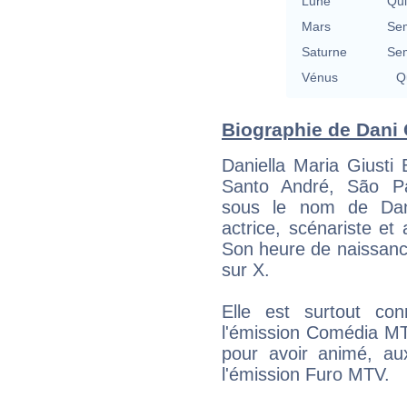
Lune
Qu
Mars
Se
Saturne
Se
Vénus
Qu
Biographie de Dani C
Daniella Maria Giusti
Santo André, São Pa
sous le nom de Dani
actrice, scénariste et 
Son heure de naissanc
sur X.
Elle est surtout c
l'émission Comédia MT
pour avoir animé, aux
l'émission Furo MTV.