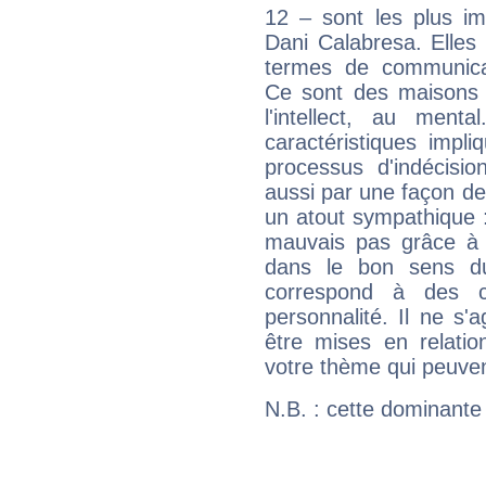
12 – sont les plus im
Dani Calabresa. Elles 
termes de communicati
Ce sont des maisons 
l'intellect, au ment
caractéristiques impli
processus d'indécisio
aussi par une façon de
un atout sympathique :
mauvais pas grâce à v
dans le bon sens d
correspond à des ca
personnalité. Il ne s'a
être mises en relatio
votre thème qui peuvent
N.B. : cette dominante