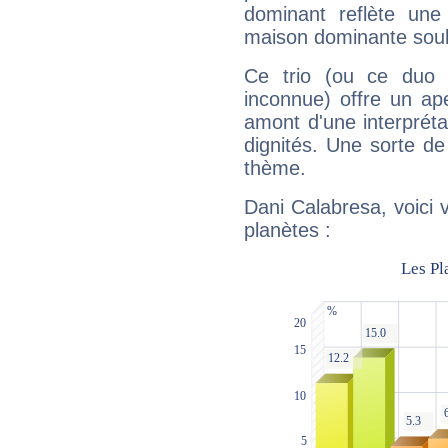
dominant reflète une
maison dominante soulig
Ce trio (ou ce duo 
inconnue) offre un ap
amont d'une interprétat
dignités. Une sorte de
thème.
Dani Calabresa, voici 
planètes :