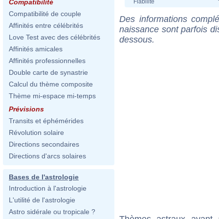
Fiabilité
Compatibilité
Compatibilité de couple
Des informations complé
Affinités entre célébrités
naissance sont parfois di
Love Test avec des célébrités
dessous.
Affinités amicales
Affinités professionnelles
Double carte de synastrie
Calcul du thème composite
Thème mi-espace mi-temps
Prévisions
Transits et éphémérides
Révolution solaire
Directions secondaires
Directions d'arcs solaires
Bases de l'astrologie
Introduction à l'astrologie
L'utilité de l'astrologie
Astro sidérale ou tropicale ?
Thèmes astraux ayant