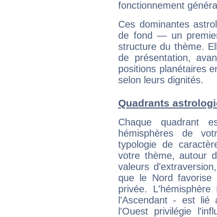
fonctionnement généra
Ces dominantes astrol
de fond — un premie
structure du thème. Ell
de présentation, avant
positions planétaires 
selon leurs dignités.
Quadrants astrolog
Chaque quadrant e
hémisphères de vo
typologie de caractè
votre thème, autour d
valeurs d'extraversion,
que le Nord favorise l'
privée. L'hémisphère 
l'Ascendant - est lié
l'Ouest privilégie l'i