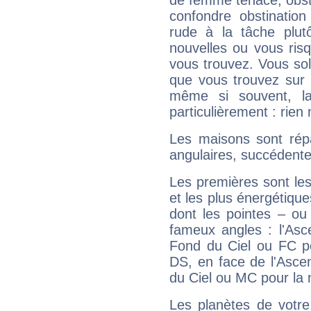
de femme tenace, obst
confondre obstination
rude à la tâche plut
nouvelles ou vous ris
vous trouvez. Vous soli
que vous trouvez sur 
même si souvent, la
particulièrement : rien 
Les maisons sont répa
angulaires, succédente
Les premières sont les
et les plus énergétique
dont les pointes – ou
fameux angles : l'Asc
Fond du Ciel ou FC p
DS, en face de l'Ascen
du Ciel ou MC pour la 
Les planètes de votre