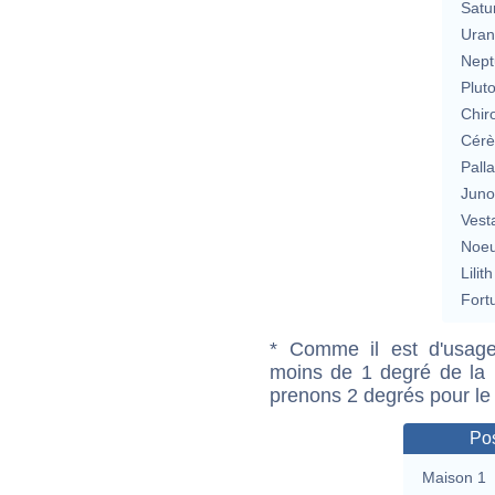
Satu
Uran
Nept
Plut
Chir
Cérè
Pall
Jun
Vest
Noeu
Lilith
Fort
* Comme il est d'usage
moins de 1 degré de la m
prenons 2 degrés pour le
Pos
Maison 1