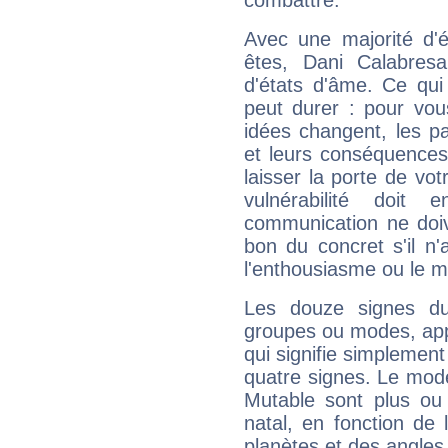
combattre.
Avec une majorité d'
êtes, Dani Calabresa
d'états d'âme. Ce qui
peut durer : pour vous
idées changent, les pa
et leurs conséquences 
laisser la porte de vot
vulnérabilité doit 
communication ne doiv
bon du concret s'il n'
l'enthousiasme ou le m
Les douze signes du
groupes ou modes, app
qui signifie simplemen
quatre signes. Le mod
Mutable sont plus ou
natal, en fonction de
planètes et des angles