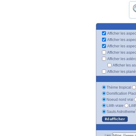
Afficher les aspec
Afficher les aspe
Afficher les aspe
Afficher les aspe
Afficher les astér
Afficher les a
Afficher les plan
Thème tropical
Domification Plac
Noeud nord vrai
Lilith vraie
Lili
Sauts Astrotheme
Lien