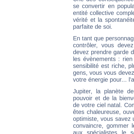
se convertir en popular
entité collective compl
vérité et la spontanéit
parfaite de soi.
En tant que personnage 
contrôler, vous deve
devez prendre garde d
les évènements : rien 
sensibilité est riche, 
gens, vous vous devez
votre énergie pour... l'a
Jupiter, la planète de
pouvoir et de la bienv
de votre ciel natal. C
êtes chaleureuse, ouver
optimiste, vous savez u
convaincre, gommer le
aux spécialistes le s