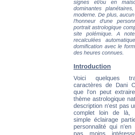
signes et/ou en maiso
dominantes planétaires,
moderne. De plus, aucun a
l'honneur d'une personn
portrait astrologique com
site polémique. A note
recalculées automatiq
domification avec le form
des heures connues.
Introduction
Voici quelques tr
caractères de Dani C
que l'on peut extrai
thème astrologique nat
description n'est pas u
complet loin de là,
simple éclairage parti
personnalité qui n'e
pas moins intéres