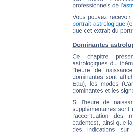
professionnels de l'
ast
Vous pouvez recevoir
portrait astrologique
(e
que cet extrait du port
Dominantes astrolo
Ce chapitre présen
astrologiques du thèm
l'heure de naissanc
dominantes sont affich
Eau), les modes (Card
dominantes et les sign
Si l'heure de naissa
supplémentaires sont 
l'accentuation des m
cadentes), ainsi que la
des indications sur 