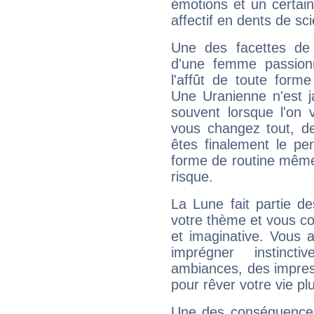
émotions et un certai
affectif en dents de sci
Une des facettes de 
d'une femme passion
l'affût de toute forme
Une Uranienne n'est ja
souvent lorsque l'on v
vous changez tout, de
êtes finalement le pe
forme de routine même s
risque.
La Lune fait partie d
votre thème et vous co
et imaginative. Vous a
imprégner instinc
ambiances, des impres
pour rêver votre vie plu
Une des conséquences 