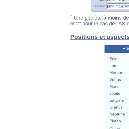
BBCode
*
Une planète à moins de 1
et 2° pour le cas de l'AS
Positions et aspect
Pos
Soleil
Lune
Mercure
Vénus
Mars
Jupiter
Saturne
Uranus
Neptune
Pluton
Chiron