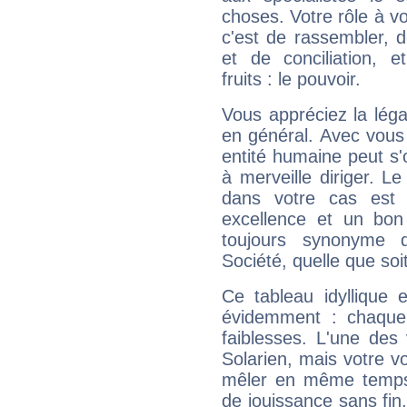
choses. Votre rôle à v
c'est de rassembler, d
et de conciliation, e
fruits : le pouvoir.
Vous appréciez la légal
en général. Avec vous
entité humaine peut s'
à merveille diriger. Le
dans votre cas est 
excellence et un bon
toujours synonyme d
Société, quelle que soit
Ce tableau idyllique 
évidemment : chaque 
faiblesses. L'une des 
Solarien, mais votre vo
mêler en même temps 
de jouissance sans fin