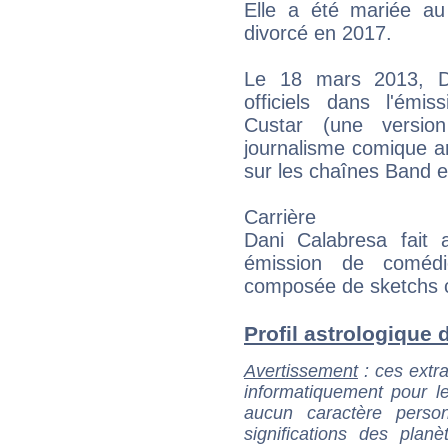
Elle a été mariée au
divorcé en 2017.
Le 18 mars 2013, Da
officiels dans l'ém
Custar (une versio
journalisme comique a
sur les chaînes Band 
Carrière
Dani Calabresa fait 
émission de coméd
composée de sketchs c
Profil astrologique d
Avertissement
: ces extra
informatiquement pour le
aucun caractère perso
significations des pla