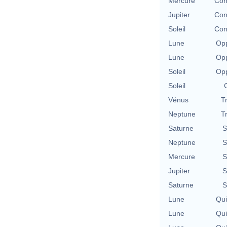
Mercure
Con
Jupiter
Con
Soleil
Con
Lune
Opp
Lune
Opp
Soleil
Opp
Soleil
Vénus
T
Neptune
T
Saturne
S
Neptune
S
Mercure
S
Jupiter
S
Saturne
S
Lune
Qu
Lune
Qu