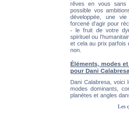
rêves en vous sans s
possible vos ambition
développée, une vie
forcené d'agir pour ré
- le fruit de votre d
spirituel ou l'humanita
et cela au prix parfois
non.
Éléments, modes et
pour Dani Calabres
Dani Calabresa, voici
modes dominants, con
planètes et angles dan