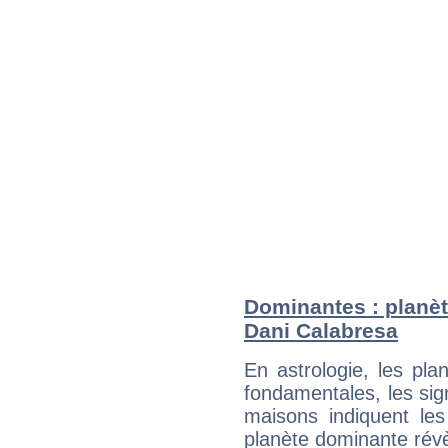
Dominantes : planèt
Dani Calabresa
En astrologie, les pl
fondamentales, les sig
maisons indiquent le
planète dominante révèl