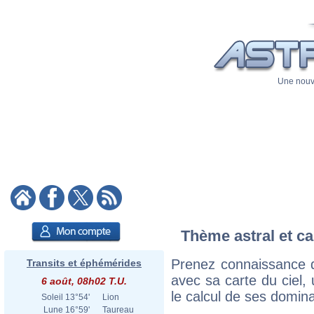
Une nouve
Thème astral et ca
Prenez connaissance 
Transits et éphémérides
avec sa carte du ciel, 
6 août, 08h02 T.U.
le calcul de ses domina
Soleil
13°54'
Lion
Lune
16°59'
Taureau