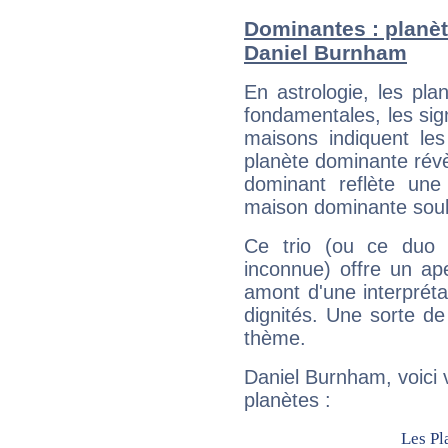
Dominantes : planèt
Daniel Burnham
En astrologie, les pl
fondamentales, les sig
maisons indiquent le
planète dominante révèl
dominant reflète une
maison dominante soulig
Ce trio (ou ce duo 
inconnue) offre un ap
amont d'une interprétat
dignités. Une sorte de
thème.
Daniel Burnham, voici 
planètes :