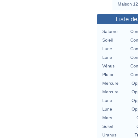
Maison 12
Liste de
Saturne
Con
Soleil
Con
Lune
Con
Lune
Con
Vénus
Con
Pluton
Con
Mercure
Opp
Mercure
Opp
Lune
Opp
Lune
Opp
Mars
Soleil
Uranus
T