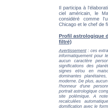
Il participa à l'élabor
ciel américain, le M
considéré comme l'u
Chicago et le chef de f
Profil astrologique 
filtré)
Avertissement
: ces extra
informatiquement pour le
aucun caractère perso
significations des pla
signes et/ou en maiso
dominantes planétaires,
moderne. De plus, aucun a
l'honneur d'une personn
portrait astrologique com
site polémique. A note
recalculées automatiq
domification avec le form