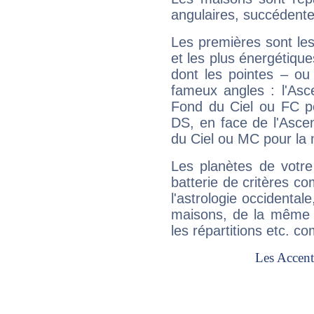
angulaires, succédente
Les premières sont les
et les plus énergétique
dont les pointes – ou
fameux angles : l'Asc
Fond du Ciel ou FC p
DS, en face de l'Ascen
du Ciel ou MC pour la 
Les planètes de votre
batterie de critères co
l'astrologie occidental
maisons, de la même f
les répartitions etc.