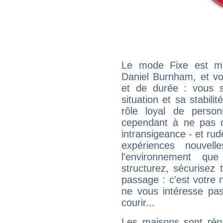
Le mode Fixe est maj
Daniel Burnham, et vo
et de durée : vous 
situation et sa stabili
rôle loyal de person
cependant à ne pas co
intransigeance - et rud
expériences nouvel
l'environnement que
structurez, sécurisez
passage : c'est votre 
ne vous intéresse pas
courir...
Les maisons sont répa