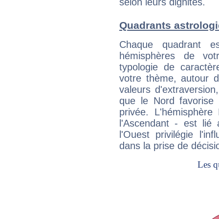
selon leurs dignités.
Quadrants astrolog
Chaque quadrant e
hémisphères de vo
typologie de caractè
votre thème, autour d
valeurs d'extraversion,
que le Nord favorise l'
privée. L'hémisphère 
l'Ascendant - est lié
l'Ouest privilégie l'i
dans la prise de décisi