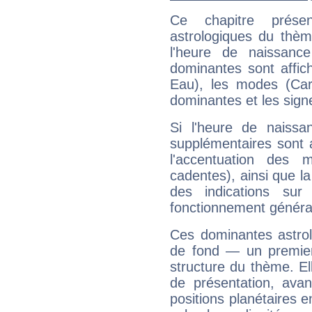
Ce chapitre présen
astrologiques du thèm
l'heure de naissanc
dominantes sont affich
Eau), les modes (Card
dominantes et les sign
Si l'heure de naissa
supplémentaires sont 
l'accentuation des m
cadentes), ainsi que la
des indications sur 
fonctionnement généra
Ces dominantes astrol
de fond — un premie
structure du thème. Ell
de présentation, avant
positions planétaires 