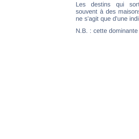
Les destins qui sort
souvent à des maisons
ne s'agit que d'une indic
N.B. : cette dominante