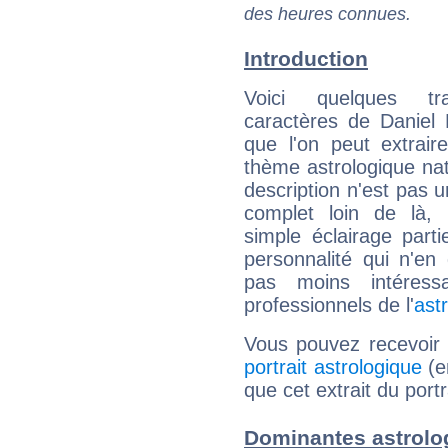
des heures connues.
Introduction
Voici quelques tr
caractères de Daniel
que l'on peut extrai
thème astrologique nat
description n'est pas u
complet loin de là,
simple éclairage parti
personnalité qui n'e
pas moins intéres
professionnels de l'
ast
Vous pouvez recevoir
portrait astrologique
(e
que cet extrait du port
Dominantes astrolo