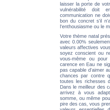
laisser la porte de vot
vulnérabilité doit 
communication ne doiv
bon du concret s'il n'
l'enthousiasme ou le m
Votre thème natal pré
avec 0.00% seulement
valeurs affectives vo
soyez conscient ou n
vous-même ou pour 
carence en Eau ne sig
pas capable d'aimer au
chances par contre 
toutes les richesses 
Dans le meilleur des 
arrivez à vous adapt
somme, ou même pourq
pire des cas, vous pren
valeurs essentielle