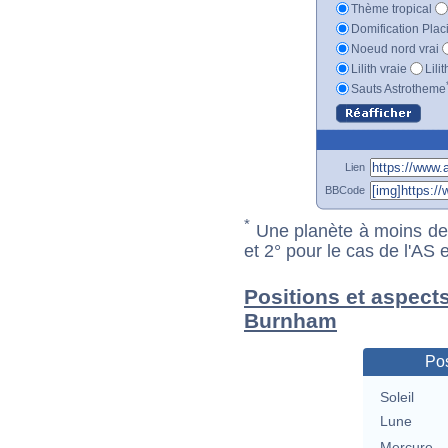
Thème tropical
Domification Plac
Noeud nord vrai
Lilith vraie
Lili
Sauts Astrotheme
Lien
BBCode
*
Une planète à moins de 1
et 2° pour le cas de l'AS
Positions et aspects
Burnham
Pos
Soleil
Lune
Mercure