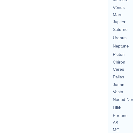
Vénus
Mars
Jupiter
Saturne
Uranus
Neptune
Pluton
Chiron
Cérès
Pallas
Junon
Vesta
Noeud No
Lilith
Fortune
AS
MC