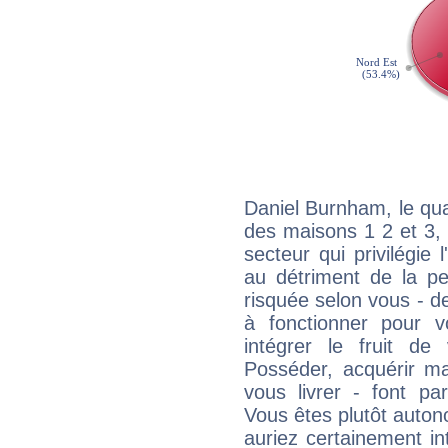
Daniel Burnham, le qua
des maisons 1 2 et 3, 
secteur qui privilégie l
au détriment de la per
risquée selon vous - de
à fonctionner pour v
intégrer le fruit de
Posséder, acquérir m
vous livrer - font pa
Vous êtes plutôt auton
auriez certainement i