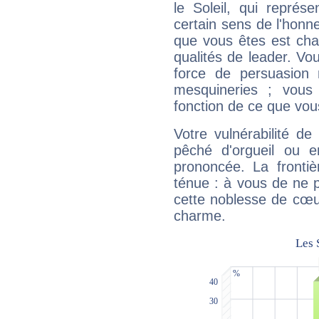
le Soleil, qui représ
certain sens de l'honneu
que vous êtes est cha
qualités de leader. Vo
force de persuasion 
mesquineries ; vous
fonction de ce que vou
Votre vulnérabilité de
pêché d'orgueil ou e
prononcée. La frontièr
ténue : à vous de ne p
cette noblesse de cœur
charme.