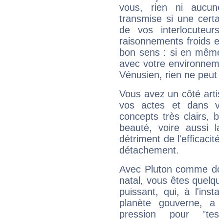
vous, rien ni aucun
transmise si une cert
de vos interlocuteu
raisonnements froids et
bon sens : si en même 
avec votre environnem
Vénusien, rien ne peut 
Vous avez un côté arti
vos actes et dans 
concepts très clairs, b
beauté, voire aussi l
détriment de l'efficacit
détachement.
Avec Pluton comme do
natal, vous êtes quelq
puissant, qui, à l'in
planète gouverne, a
pression pour "t