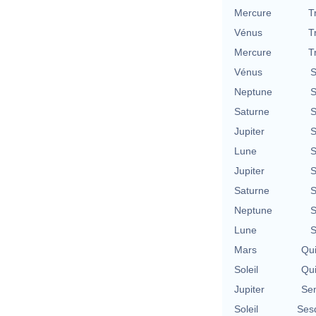
Mercure
T
Vénus
T
Mercure
T
Vénus
S
Neptune
S
Saturne
S
Jupiter
S
Lune
S
Jupiter
S
Saturne
S
Neptune
S
Lune
S
Mars
Qu
Soleil
Qu
Jupiter
Se
Soleil
Ses