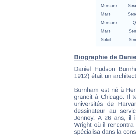
Mercure
Ses
Mars
Ses
Mercure
Q
Mars
Sem
Soleil
Sem
Biographie de Danie
Daniel Hudson Burnh
1912) était un architec
Burnham est né à Hend
grandit à Chicago. Il t
universités de Harv
dessinateur au servic
Jenney. A 26 ans, il 
Wright où il rencontr
spécialisa dans la con