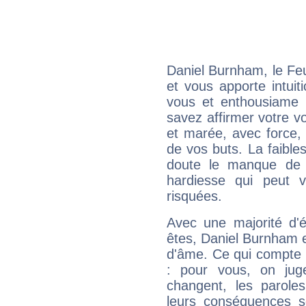
Daniel Burnham, le Fe
et vous apporte intuit
vous et enthousiame !
savez affirmer votre vo
et marée, avec force, 
de vos buts. La faible
doute le manque de 
hardiesse qui peut 
risquées.
Avec une majorité d'
êtes, Daniel Burnham ef
d'âme. Ce qui compte e
: pour vous, on juge
changent, les paroles
leurs conséquences so