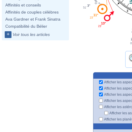
Affinités et conseils
3°
51'
3
Affinités de couples célèbres
11°
23'
Ava Gardner et Frank Sinatra
13°
Compatibilité du Bélier
23'
+
Voir tous les articles
0
Afficher les aspec
Afficher les aspe
Afficher les aspe
Afficher les aspe
Afficher les astér
Afficher les a
Afficher les plan