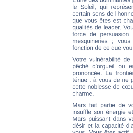
L'une des dominantes p
le Soleil, qui représ
certain sens de l'honneu
que vous êtes est cha
qualités de leader. Vo
force de persuasion 
mesquineries ; vous
fonction de ce que vou
Votre vulnérabilité de
pêché d'orgueil ou e
prononcée. La frontièr
ténue : à vous de ne p
cette noblesse de cœur
charme.
Mars fait partie de v
insuffle son énergie 
Mars puissant dans vo
désir et la capacité d
vous. Vous êtes actif