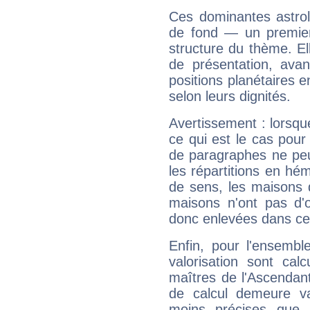
Ces dominantes astrol
de fond — un premie
structure du thème. Ell
de présentation, avant
positions planétaires 
selon leurs dignités.
Avertissement : lorsqu
ce qui est le cas pou
de paragraphes ne peu
les répartitions en hé
de sens, les maisons 
maisons n'ont pas d'o
donc enlevées dans cet
Enfin, pour l'ensembl
valorisation sont cal
maîtres de l'Ascendant
de calcul demeure val
moins précises que 