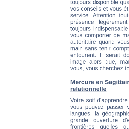
toujours disponible qu
vos conseils et vous êt
service. Attention to
présence légèrement
toujours indispensable
vous comporter de ma
autoritaire quand vou
main sans tenir compt
entourent. Il serait
image alors que, ma
vous, vous cherchez to
Mercure en Sagittaire
relationnelle
Votre soif d'apprendre
vous pouvez passer v
langues, la géographie
grande ouverture d'e
frontières quelles q