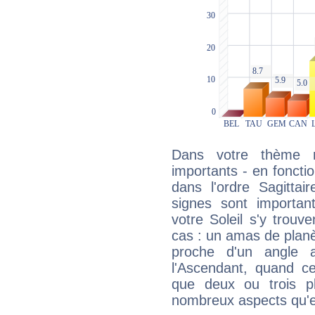
Dans votre thème na
importants - en fonctio
dans l'ordre Sagittai
signes sont importa
votre Soleil s'y trouv
cas : un amas de planè
proche d'un angle 
l'Ascendant, quand c
que deux ou trois pl
nombreux aspects qu'el