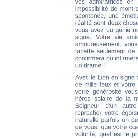
vos admiratrices en 
impossibilité de montr
spontanée, une émoti
réalité sont deux chose
vous avez du génie o
signe. Votre vie ami
amoureusement, vous 
facette seulement de 
confirmera ou infirmer
un drame !
Avec le Lion en signe 
de mille feux et votre
votre générosité vou
héros solaire de la 
Seigneur d'un autr
reprocher votre égoïs
naturelle parfois un p
de vous, que votre cœ
volonté, quel est le 