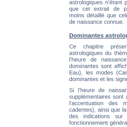
astrologiques n'étant 
que cet extrait de po
moins détaillé que ce
de naissance connue.
Dominantes astrolo
Ce chapitre présen
astrologiques du thèm
l'heure de naissanc
dominantes sont affich
Eau), les modes (Card
dominantes et les sign
Si l'heure de naissa
supplémentaires sont 
l'accentuation des m
cadentes), ainsi que la
des indications sur 
fonctionnement généra