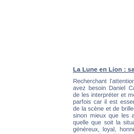
La Lune en Lion : sa
Recherchant l'attentio
avez besoin Daniel Ca
de les interpréter et 
parfois car il est ess
de la scène et de brill
sinon mieux que les a
quelle que soit la sit
généreux, loyal, honn