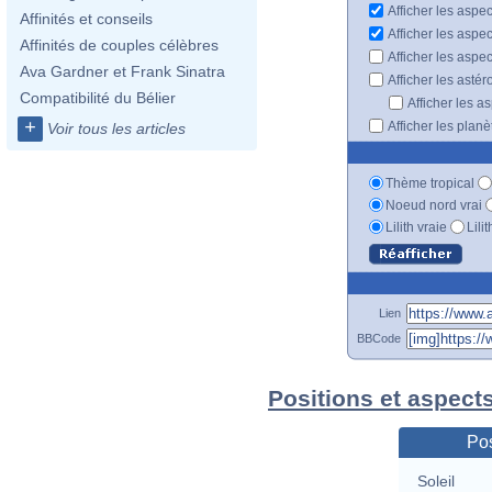
Afficher les aspec
Affinités et conseils
Afficher les aspe
Affinités de couples célèbres
Afficher les aspe
Ava Gardner et Frank Sinatra
Afficher les astér
Compatibilité du Bélier
Afficher les a
+
Afficher les plan
Voir tous les articles
Thème tropical
Noeud nord vrai
Lilith vraie
Lili
Lien
BBCode
Positions et aspect
Pos
Soleil