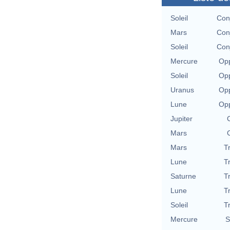
Soleil
Con
Mars
Con
Soleil
Con
Mercure
Opp
Soleil
Opp
Uranus
Opp
Lune
Opp
Jupiter
Mars
Mars
T
Lune
T
Saturne
T
Lune
T
Soleil
T
Mercure
S