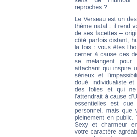
sens de l'humour e
reproches ?
Le Verseau est un des 
thème natal : il rend 
de ses facettes – origi
côté parfois distant, 
la fois : vous êtes l'h
cerner à cause des de
se mélangent pour 
attachant qui inspire 
sérieux et l'impassibi
doué, individualiste et
des folies et qui 
l'attendrait à cause d'
essentielles est que
personnel, mais que 
pleinement en public.
Sexy et charmeur en 
votre caractère agréabl