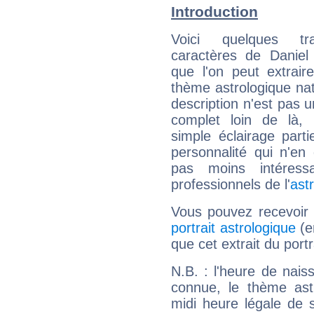
Introduction
Voici quelques tr
caractères de Daniel
que l'on peut extrai
thème astrologique nat
description n'est pas u
complet loin de là,
simple éclairage parti
personnalité qui n'e
pas moins intéres
professionnels de l'
ast
Vous pouvez recevoir
portrait astrologique
(e
que cet extrait du port
N.B. : l'heure de nais
connue, le thème astr
midi heure légale de s