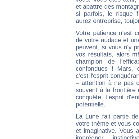
et abattre des montag
si parfois, le risque
aurez entreprise, toujo
Votre patience n'est 
de votre audace et une 
peuvent, si vous n'y pr
vos résultats, alors 
champion de l'effica
confondues ! Mars, c'
c'est l'esprit conquéran
– attention à ne pas 
souvent à la frontière e
conquête, l'esprit d'en
potentielle.
La Lune fait partie d
votre thème et vous co
et imaginative. Vous a
imprégner instinc