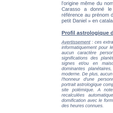
l'origine même du nom
Carasso a donné l
référence au prénom de
petit Daniel » en catala
Profil astrologique d
Avertissement
: ces extra
informatiquement pour le
aucun caractère perso
significations des pla
signes et/ou en maiso
dominantes planétaires,
moderne. De plus, aucun a
l'honneur d'une personn
portrait astrologique com
site polémique. A note
recalculées automatiq
domification avec le form
des heures connues.