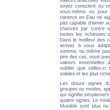
valeurs affectives vo
soyez conscient ou n
vous-même ou pour 
carence en Eau ne sig
pas capable d'aimer au
chances par contre 
toutes les richesses 
Dans le meilleur des 
arrivez à vous adapt
somme, ou même pourq
pire des cas, vous pren
valeurs essentielle
oublier que celles-ci
solides et les plus ric
Les douze signes du
groupes ou modes, app
qui signifie simplemen
quatre signes. Le mod
Mutable sont plus ou