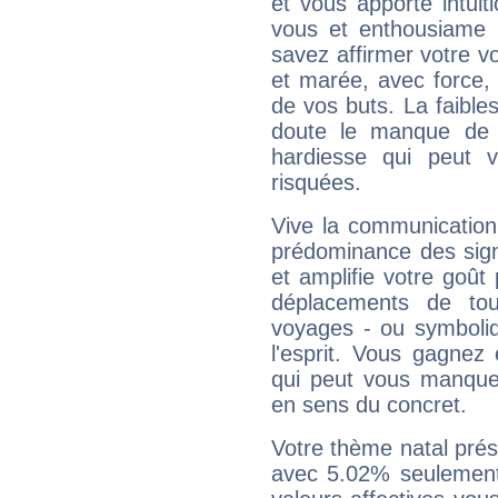
et vous apporte intuit
vous et enthousiame !
savez affirmer votre vo
et marée, avec force, 
de vos buts. La faible
doute le manque de 
hardiesse qui peut 
risquées.
Vive la communication 
prédominance des sign
et amplifie votre goût 
déplacements de tout
voyages - ou symboliq
l'esprit. Vous gagnez
qui peut vous manquer
en sens du concret.
Votre thème natal pré
avec 5.02% seulement