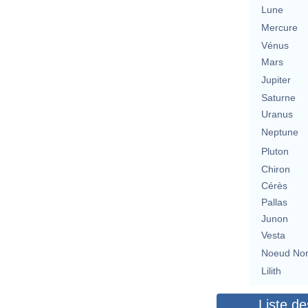
Lune
Mercure
Vénus
Mars
Jupiter
Saturne
Uranus
Neptune
Pluton
Chiron
Cérès
Pallas
Junon
Vesta
Noeud No
Lilith
Liste de