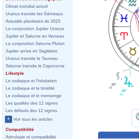
Climat mondial actuel
Uranus transite les Gémeaux
Actualité planétaire de 2025
La conjonction Jupiter Uranus
Jupiter et Saturne en Verseau
La conjonction Saturne Pluton
Jupiter arrive en Sagittaire
Uranus transite le Taureau
Saturne transite le Capricorne
Lifestyle
Le zodiaque et l'hésitation
26°
Le zodiaque et la timidité
48'
28°
36'
Le zodiaque et le mensonge
Les qualités des 12 signes
Les défauts des 12 signes
+
Voir tous les articles
Compatibilité
Astrologie et compatibilité