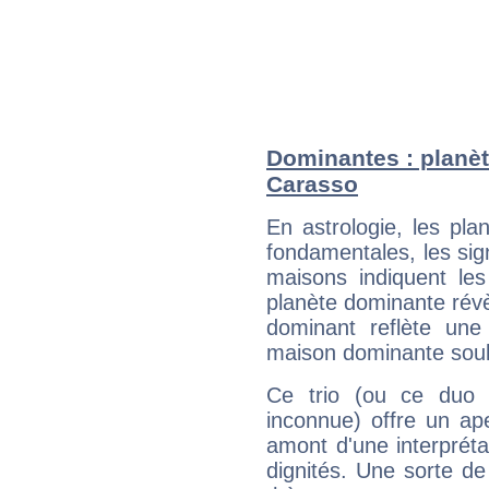
Dominantes : planèt
Carasso
En astrologie, les pl
fondamentales, les sig
maisons indiquent le
planète dominante révèl
dominant reflète une
maison dominante soulig
Ce trio (ou ce duo 
inconnue) offre un ap
amont d'une interprétat
dignités. Une sorte de