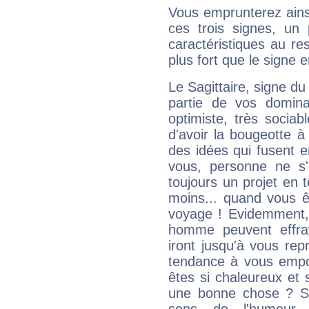
Vous emprunterez ainsi
ces trois signes, u
caractéristiques au re
plus fort que le signe e
Le Sagittaire, signe du
partie de vos domina
optimiste, très sociab
d'avoir la bougeotte à
des idées qui fusent e
vous, personne ne s
toujours un projet en 
moins... quand vous ê
voyage ! Evidemment,
homme peuvent effra
iront jusqu'à vous rep
tendance à vous empor
êtes si chaleureux et s
une bonne chose ? Si 