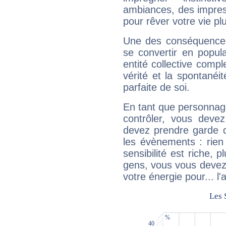
ambiances, des impres
pour rêver votre vie plu
Une des conséquences 
se convertir en popular
entité collective compl
vérité et la spontanéit
parfaite de soi.
En tant que personnage 
contrôler, vous deve
devez prendre garde d
les évènements : rien 
sensibilité est riche, 
gens, vous vous devez
votre énergie pour... l'a