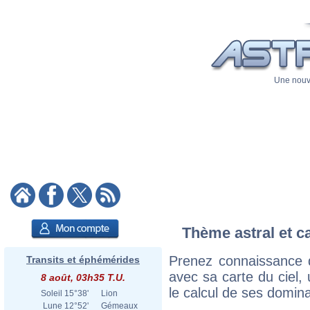
Une nouve
Thème astral et c
Prenez connaissance 
Transits et éphémérides
avec sa carte du ciel, 
8 août, 03h35 T.U.
le calcul de ses domina
Soleil
15°38'
Lion
Lune
12°52'
Gémeaux