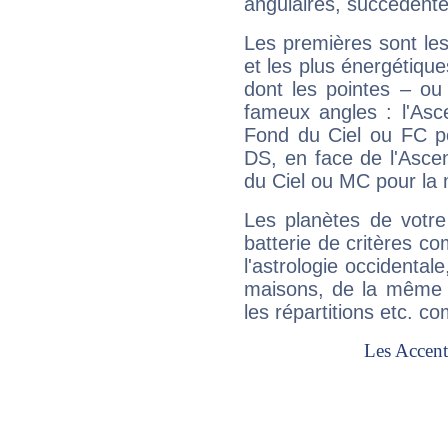
angulaires, succédente
Les premières sont les
et les plus énergétique
dont les pointes – ou
fameux angles : l'Asc
Fond du Ciel ou FC p
DS, en face de l'Ascen
du Ciel ou MC pour la 
Les planètes de votre
batterie de critères co
l'astrologie occidental
maisons, de la même f
les répartitions etc.