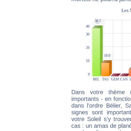
Dans votre thème na
importants - en fonctio
dans l'ordre Bélier, S
signes sont importa
votre Soleil s'y trouv
cas : un amas de planè