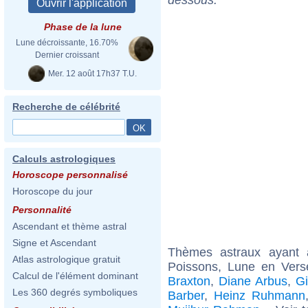
Phase de la lune
Lune décroissante, 16.70%
Dernier croissant
Mer. 12 août 17h37 T.U.
Recherche de célébrité
Calculs astrologiques
Horoscope personnalisé
Horoscope du jour
Personnalité
Ascendant et thème astral
Signe et Ascendant
Thèmes astraux ayant
Atlas astrologique gratuit
Poissons, Lune en Vers
Calcul de l'élément dominant
Braxton
,
Diane Arbus
,
Gi
Les 360 degrés symboliques
Barber
,
Heinz Ruhmann