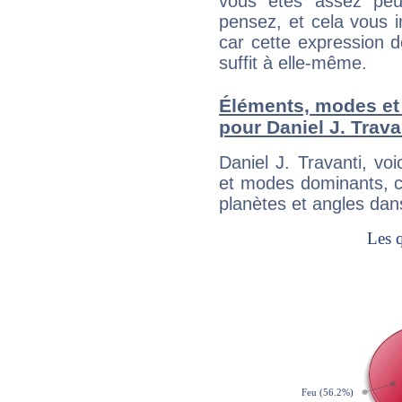
vous êtes assez peu
pensez, et cela vous 
car cette expression 
suffit à elle-même.
Éléments, modes et
pour Daniel J. Trava
Daniel J. Travanti, v
et modes dominants, c
planètes et angles dan