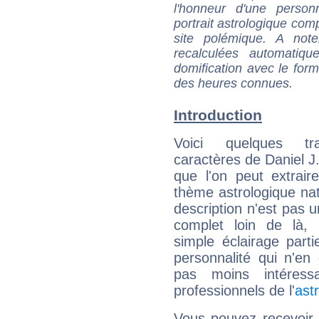
l'honneur d'une personn
portrait astrologique com
site polémique. A note
recalculées automatiq
domification avec le form
des heures connues.
Introduction
Voici quelques tr
caractères de Daniel J.
que l'on peut extrai
thème astrologique nat
description n'est pas u
complet loin de là,
simple éclairage parti
personnalité qui n'e
pas moins intéres
professionnels de l'
ast
Vous pouvez recevoir