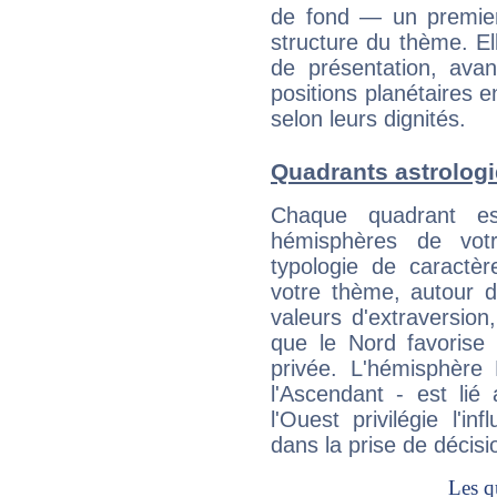
de fond — un premie
structure du thème. Ell
de présentation, avant
positions planétaires 
selon leurs dignités.
Quadrants astrologi
Chaque quadrant e
hémisphères de vo
typologie de caractè
votre thème, autour d
valeurs d'extraversion,
que le Nord favorise l'
privée. L'hémisphère 
l'Ascendant - est lié
l'Ouest privilégie l'i
dans la prise de décisi