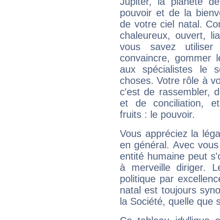
Jupiter, la planète de
pouvoir et de la bienv
de votre ciel natal. C
chaleureux, ouvert, lia
vous savez utilise
convaincre, gommer le
aux spécialistes le s
choses. Votre rôle à v
c'est de rassembler, d
et de conciliation, e
fruits : le pouvoir.
Vous appréciez la légal
en général. Avec vous
entité humaine peut s'
à merveille diriger. 
politique par excelle
natal est toujours sy
la Société, quelle que s