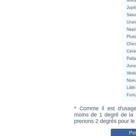
Jupit
Satu
Uran
Nept
Plut
Chir
Cérè
Pall
Jun
Vest
Noeu
Lilith
Fort
* Comme il est d'usage
moins de 1 degré de la m
prenons 2 degrés pour le
Pos