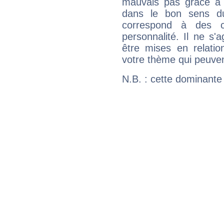
mauvais pas grâce à v
dans le bon sens d
correspond à des ca
personnalité. Il ne s'a
être mises en relatio
votre thème qui peuvent
N.B. : cette dominante