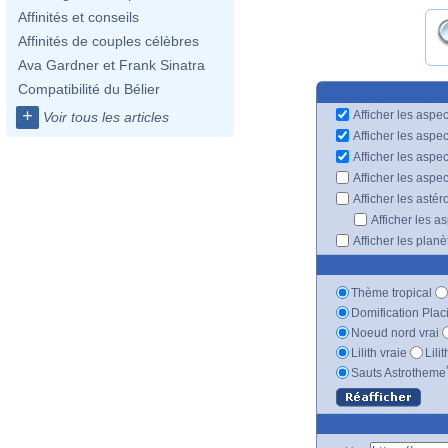
Affinités et conseils
Affinités de couples célèbres
Ava Gardner et Frank Sinatra
Compatibilité du Bélier
+
Afficher les aspec
Voir tous les articles
Afficher les aspe
Afficher les aspe
Afficher les aspe
Afficher les astér
Afficher les a
Afficher les plan
Thème tropical
Domification Plac
Noeud nord vrai
Lilith vraie
Lili
Sauts Astrotheme