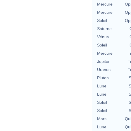
Mercure
Opp
Mercure
Opp
Soleil
Opp
Saturne
Vénus
Soleil
Mercure
T
Jupiter
T
Uranus
T
Pluton
S
Lune
S
Lune
S
Soleil
S
Soleil
S
Mars
Qu
Lune
Qu