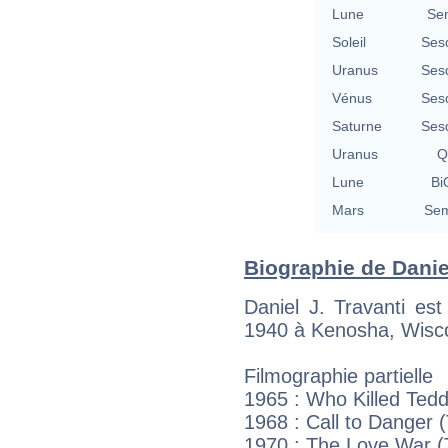
Lune
Se
Soleil
Ses
Uranus
Ses
Vénus
Ses
Saturne
Ses
Uranus
Q
Lune
Bi
Mars
Sem
Biographie de Daniel 
Daniel J. Travanti es
1940 à Kenosha, Wisco
Filmographie partielle
1965 : Who Killed Tedd
1968 : Call to Danger 
1970 : The Love War (