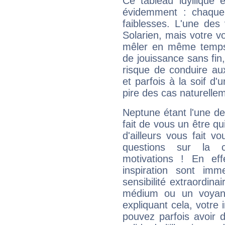
Ce tableau idyllique 
évidemment : chaque 
faiblesses. L'une des 
Solarien, mais votre vo
mêler en même temps 
de jouissance sans fin
risque de conduire au
et parfois à la soif d'
pire des cas naturelle
Neptune étant l'une de
fait de vous un être qu
d'ailleurs vous fait
questions sur la 
motivations ! En eff
inspiration sont im
sensibilité extraordina
médium ou un voyant
expliquant cela, votre 
pouvez parfois avoir d