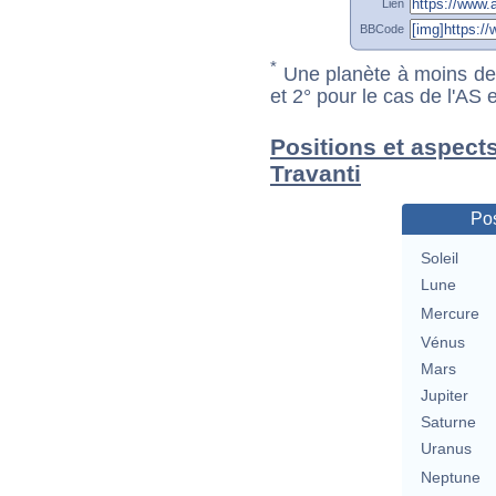
Lien
BBCode
*
Une planète à moins de 1
et 2° pour le cas de l'AS
Positions et aspects
Travanti
Pos
Soleil
Lune
Mercure
Vénus
Mars
Jupiter
Saturne
Uranus
Neptune