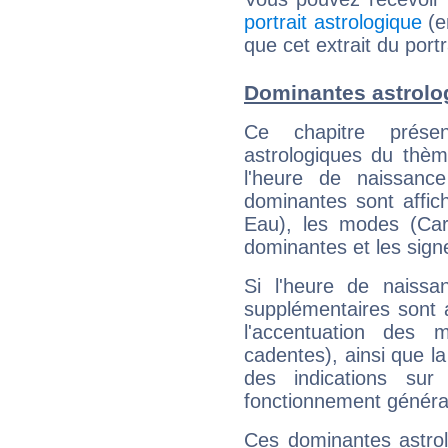
portrait astrologique
(e
que cet extrait du portr
Dominantes astrolog
Ce chapitre présen
astrologiques du thèm
l'heure de naissanc
dominantes sont affich
Eau), les modes (Card
dominantes et les sign
Si l'heure de naissa
supplémentaires sont 
l'accentuation des m
cadentes), ainsi que la
des indications sur 
fonctionnement généra
Ces dominantes astrol