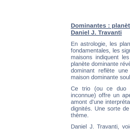
Dominantes : planèt
Daniel J. Travanti
En astrologie, les pl
fondamentales, les sig
maisons indiquent le
planète dominante révèl
dominant reflète une
maison dominante soulig
Ce trio (ou ce duo 
inconnue) offre un ap
amont d'une interprétat
dignités. Une sorte de
thème.
Daniel J. Travanti, vo