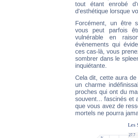
tout étant enrobé d'u
d'esthétique lorsque v
Forcément, un être sa
vous peut parfois êt
vulnérable en rais
évènements qui évide
ces cas-là, vous prene
sombrer dans le spleen 
inquiétante.
Cela dit, cette aura d
un charme indéfiniss
proches qui ont du ma
souvent... fascinés et 
que vous avez de ress
mortels ne pourra jamai