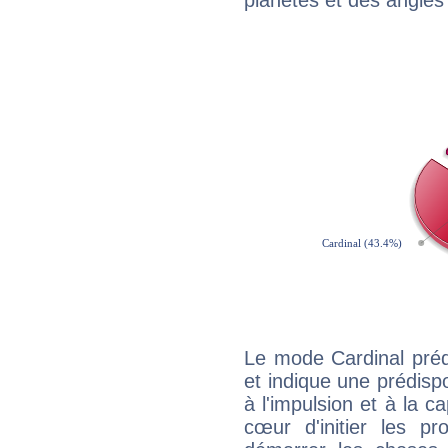
planètes et des angles
Le mode Cardinal pré
et indique une prédispo
à l'impulsion et à la c
cœur d'initier les p