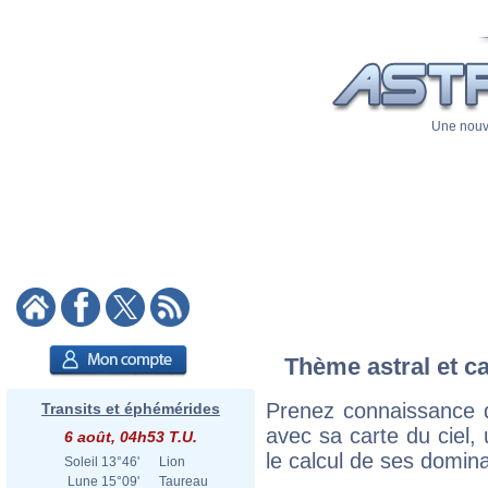
Une nouve
Thème astral et ca
Prenez connaissance 
Transits et éphémérides
avec sa carte du ciel, 
6 août, 04h53 T.U.
le calcul de ses domina
Soleil
13°46'
Lion
Lune
15°09'
Taureau