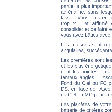
démarrer les choses,
partie la plus import
adrénaline, sans les
lasser. Vous êtes en gé
trop ? - et affirmé 
consolider et de faire 
vous avez bâties avec 
Les maisons sont répa
angulaires, succédente
Les premières sont les
et les plus énergétique
dont les pointes – ou
fameux angles : l'Asc
Fond du Ciel ou FC p
DS, en face de l'Ascen
du Ciel ou MC pour la 
Les planètes de votre
batterie de critères co