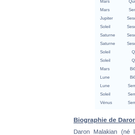
Mars
Qu
Mars
Se
Jupiter
Ses
Soleil
Ses
Saturne
Ses
Saturne
Ses
Soleil
Q
Soleil
Q
Mars
Bi
Lune
Bi
Lune
Sem
Soleil
Sem
Vénus
Sem
Biographie de Daron
Daron Malakian (né l