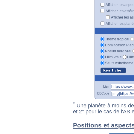
Afficher les aspe
Afficher les astér
Afficher les a
Afficher les plan
Thème tropical
Domification Plac
Noeud nord vrai
Lilith vraie
Lili
Sauts Astrotheme
Lien
BBCode
*
Une planète à moins de 1
et 2° pour le cas de l'AS
Positions et aspect