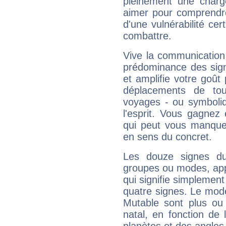
pleinement une charge
aimer pour comprendre
d'une vulnérabilité ce
combattre.
Vive la communication 
prédominance des sign
et amplifie votre goût 
déplacements de tout
voyages - ou symboliq
l'esprit. Vous gagnez
qui peut vous manquer
en sens du concret.
Les douze signes du
groupes ou modes, app
qui signifie simplemen
quatre signes. Le mod
Mutable sont plus ou
natal, en fonction de