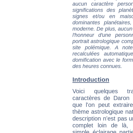
aucun caractère perso
significations des pla
signes et/ou en maiso
dominantes planétaires,
moderne. De plus, aucun a
l'honneur d'une personn
portrait astrologique com
site polémique. A note
recalculées automatiq
domification avec le form
des heures connues.
Introduction
Voici quelques tr
caractères de Daron 
que l'on peut extrai
thème astrologique nat
description n'est pas u
complet loin de là,
simple éclairage parti