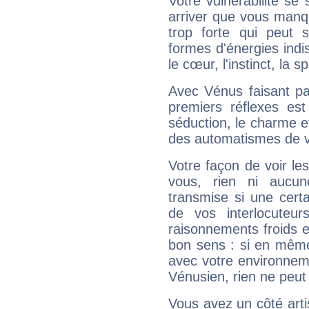
Votre vulnérabilité se 
arriver que vous manqu
trop forte qui peut 
formes d'énergies ind
le cœur, l'instinct, la s
Avec Vénus faisant pa
premiers réflexes est
séduction, le charme et
des automatismes de 
Votre façon de voir l
vous, rien ni aucun
transmise si une cert
de vos interlocuteu
raisonnements froids et
bon sens : si en même 
avec votre environnem
Vénusien, rien ne peut 
Vous avez un côté arti