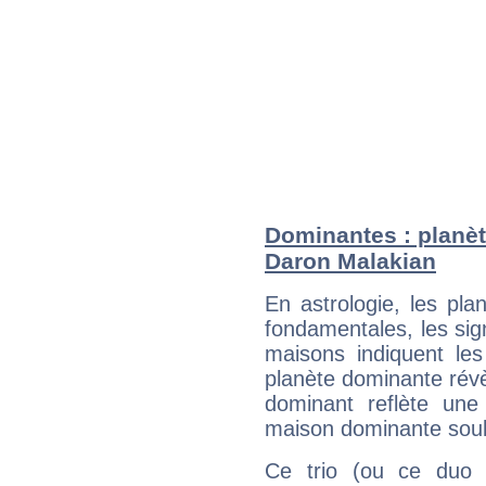
Dominantes : planèt
Daron Malakian
En astrologie, les pl
fondamentales, les sig
maisons indiquent le
planète dominante révèl
dominant reflète une
maison dominante soulig
Ce trio (ou ce duo 