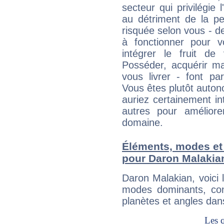
secteur qui privilégie l
au détriment de la per
risquée selon vous - de
à fonctionner pour v
intégrer le fruit de
Posséder, acquérir m
vous livrer - font pa
Vous êtes plutôt auton
auriez certainement i
autres pour améliore
domaine.
Éléments, modes et
pour Daron Malakia
Daron Malakian, voici
modes dominants, con
planètes et angles dan