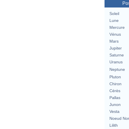
Pos
Soleil
Lune
Mercure
Vénus
Mars
Jupiter
Saturne
Uranus
Neptune
Pluton
Chiron
Cérès
Pallas
Junon
Vesta
Noeud No
Lilith