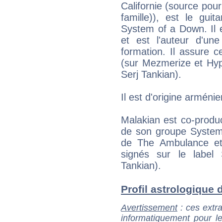
Californie (source pou
famille)), est le gui
System of a Down. Il e
et est l'auteur d'un
formation. Il assure c
(sur Mezmerize et Hyp
Serj Tankian).
Il est d'origine arménie
Malakian est co-produ
de son groupe System
de The Ambulance et
signés sur le label 
Tankian).
Profil astrologique d
Avertissement
: ces extra
informatiquement pour le