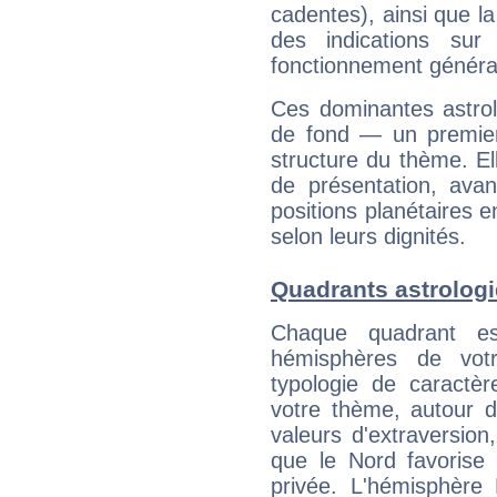
cadentes), ainsi que la
des indications sur 
fonctionnement généra
Ces dominantes astrol
de fond — un premie
structure du thème. Ell
de présentation, avant
positions planétaires 
selon leurs dignités.
Quadrants astrolog
Chaque quadrant e
hémisphères de vo
typologie de caractè
votre thème, autour d
valeurs d'extraversion,
que le Nord favorise l'
privée. L'hémisphère 