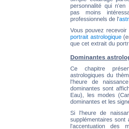
personnalité qui n'e
pas moins intéres
professionnels de l'
ast
Vous pouvez recevoir
portrait astrologique
(e
que cet extrait du port
Dominantes astrolo
Ce chapitre présen
astrologiques du thèm
l'heure de naissanc
dominantes sont affich
Eau), les modes (Card
dominantes et les sign
Si l'heure de naissa
supplémentaires sont 
l'accentuation des m