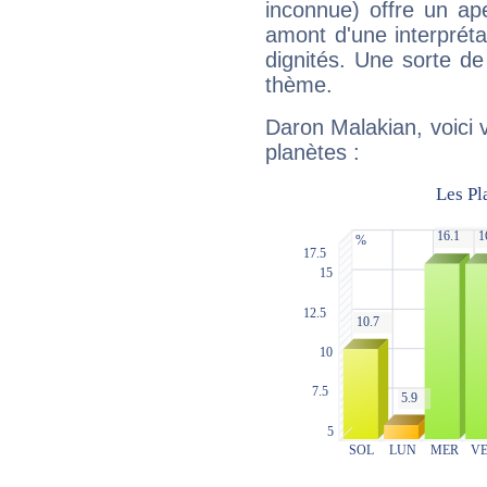
inconnue) offre un ap
amont d'une interprétat
dignités. Une sorte de
thème.
Daron Malakian, voici 
planètes :