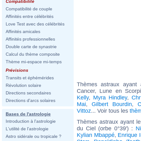
Compatibilité
Compatibilité de couple
Affinités entre célébrités
Love Test avec des célébrités
Affinités amicales
Affinités professionnelles
Double carte de synastrie
Calcul du thème composite
Thème mi-espace mi-temps
Prévisions
Transits et éphémérides
Thèmes astraux ayant
Révolution solaire
Cancer, Lune en Scorp
Directions secondaires
Kelly
,
Myra Hindley
,
Chr
Directions d'arcs solaires
Mai
,
Gilbert Bourdin
,
C
Vittoz
... Voir tous les
thèm
Bases de l'astrologie
Thèmes astraux ayant le
Introduction à l'astrologie
du Ciel (orbe 0°39') :
Ni
L'utilité de l'astrologie
Kylian Mbappé
,
Enrique I
Astro sidérale ou tropicale ?