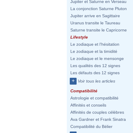
Jupiter et Saturne en Verseau
La conjonction Saturne Pluton
Jupiter arrive en Sagittaire
Uranus transite le Taureau
Saturne transite le Capricorne
Lifestyle
Le zodiaque et l'hésitation
Le zodiaque et la timidité
Le zodiaque et le mensonge
Les qualités des 12 signes
Les défauts des 12 signes
+
Voir tous les articles
Compatibilité
Astrologie et compatibilité
Affinités et conseils
Affinités de couples célèbres
Ava Gardner et Frank Sinatra
Compatibilité du Bélier