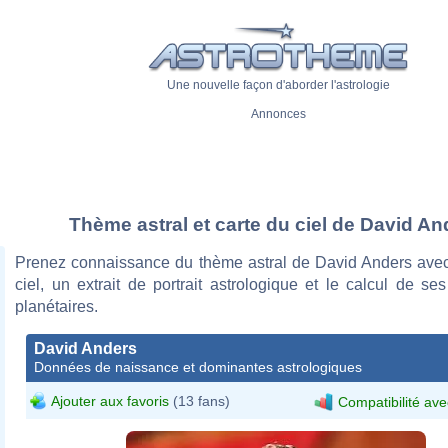
Une nouvelle façon d'aborder l'astrologie
Annonces
Thème astral et carte du ciel de David An
Prenez connaissance du thème astral de David Anders avec
ciel, un extrait de portrait astrologique et le calcul de s
planétaires.
David Anders
Données de naissance et dominantes astrologiques
Ajouter aux favoris
(13 fans)
Compatibilité ave