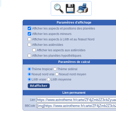
Paramètres d'affichage
Afficher les aspects et positions des planètes
Afficher les aspects mineurs
Afficher les aspects à Lilith et au Nœud Nord
Afficher les astéroïdes
Afficher les aspects aux astéroïdes
Afficher les planètes hypothétiques
Paramètres de calcul
Thème tropical
Thème sidéral
Noeud nord vrai
Noeud nord moyen
Lilith vraie
Lilith moyenne
Lien permanent
Lien
BBCode