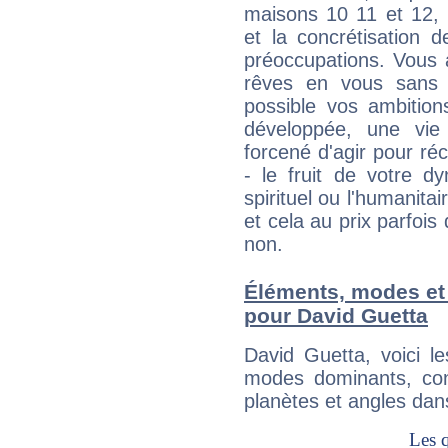
maisons 10 11 et 12, 
et la concrétisation 
préoccupations. Vous 
rêves en vous sans s
possible vos ambition
développée, une vie
forcené d'agir pour ré
- le fruit de votre d
spirituel ou l'humanita
et cela au prix parfois
non.
Éléments, modes et
pour David Guetta
David Guetta, voici 
modes dominants, con
planètes et angles dan