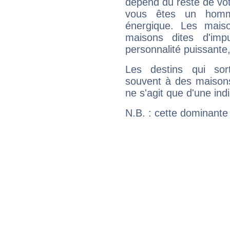
dépend du reste de vot
vous êtes un homm
énergique. Les mais
maisons dites d'imp
personnalité puissante
Les destins qui sort
souvent à des maisons
ne s'agit que d'une indic
N.B. : cette dominante