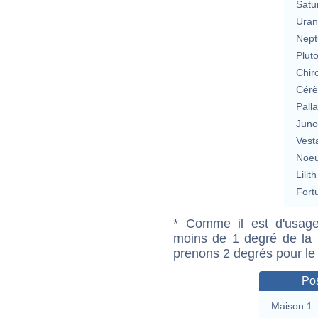
Satu
Uran
Nept
Plut
Chir
Cérè
Pall
Jun
Vest
Noeu
Lilith
Fort
* Comme il est d'usage
moins de 1 degré de la m
prenons 2 degrés pour le
Pos
Maison 1