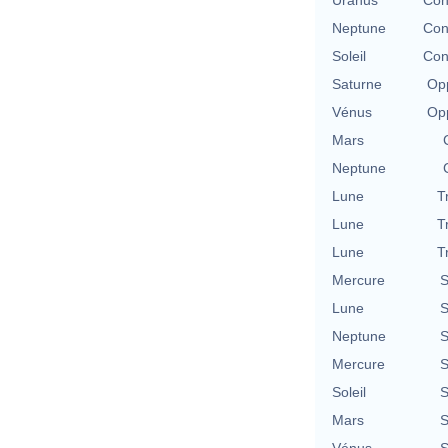
Neptune
Con
Soleil
Con
Saturne
Opp
Vénus
Opp
Mars
Neptune
Lune
T
Lune
T
Lune
T
Mercure
S
Lune
S
Neptune
S
Mercure
S
Soleil
S
Mars
S
Vénus
S