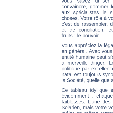
vous savez utilise
convaincre, gommer le
aux spécialistes le s
choses. Votre rôle à v
c'est de rassembler, d
et de conciliation, e
fruits : le pouvoir.
Vous appréciez la légal
en général. Avec vous
entité humaine peut s'
à merveille diriger. 
politique par excelle
natal est toujours sy
la Société, quelle que s
Ce tableau idyllique 
évidemment : chaque 
faiblesses. L'une des 
Solarien, mais votre vo