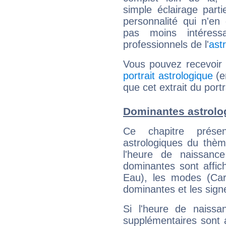
simple éclairage parti
personnalité qui n'e
pas moins intéres
professionnels de l'
ast
Vous pouvez recevoir
portrait astrologique
(e
que cet extrait du port
Dominantes astrolo
Ce chapitre présen
astrologiques du thèm
l'heure de naissanc
dominantes sont affich
Eau), les modes (Card
dominantes et les sign
Si l'heure de naissa
supplémentaires sont 