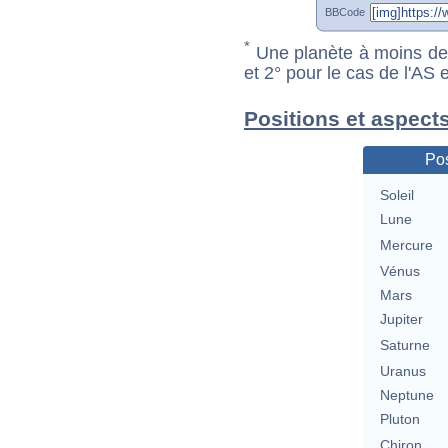
BBCode
*
Une planète à moins de 1
et 2° pour le cas de l'AS
Positions et aspect
Pos
Soleil
Lune
Mercure
Vénus
Mars
Jupiter
Saturne
Uranus
Neptune
Pluton
Chiron