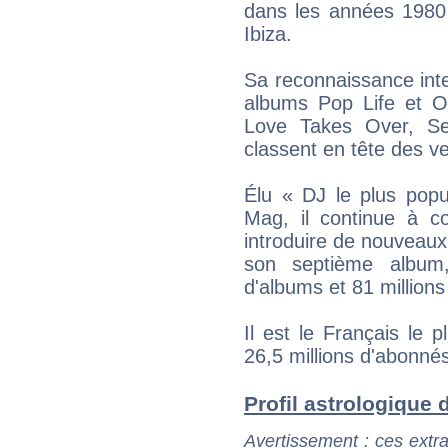
dans les années 1980 
Ibiza.
Sa reconnaissance int
albums Pop Life et 
Love Takes Over, Se
classent en tête des v
Élu « DJ le plus pop
Mag, il continue à c
introduire de nouveaux 
son septième album,
d'albums et 81 millions
Il est le Français le 
26,5 millions d'abonné
Profil astrologique d
Avertissement
: ces extra