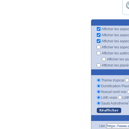
Afficher les aspec
Afficher les aspe
Afficher les aspe
Afficher les aspe
Afficher les astér
Afficher les a
Afficher les plan
Thème tropical
Domification Plac
Noeud nord vrai
Lilith vraie
Lili
Sauts Astrotheme
Lien