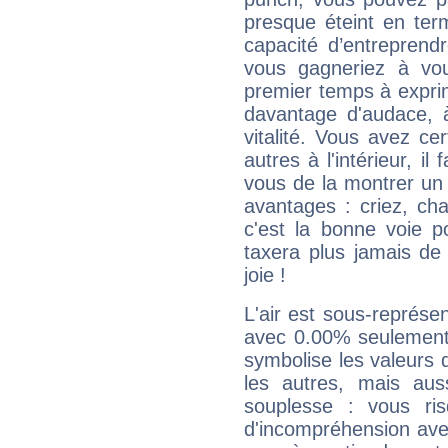
presque éteint en ter
capacité d’entreprendr
vous gagneriez à vo
premier temps à expri
davantage d'audace, 
vitalité. Vous avez ce
autres à l'intérieur, il
vous de la montrer un 
avantages : criez, ch
c'est la bonne voie p
taxera plus jamais de 
joie !
L'air est sous-représ
avec 0.00% seulement 
symbolise les valeurs
les autres, mais auss
souplesse : vous ri
d'incompréhension ave