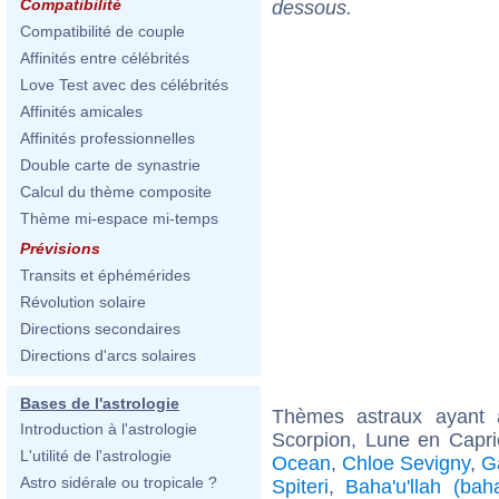
Compatibilité
dessous.
Compatibilité de couple
Affinités entre célébrités
Love Test avec des célébrités
Affinités amicales
Affinités professionnelles
Double carte de synastrie
Calcul du thème composite
Thème mi-espace mi-temps
Prévisions
Transits et éphémérides
Révolution solaire
Directions secondaires
Directions d'arcs solaires
Bases de l'astrologie
Thèmes astraux ayant
Introduction à l'astrologie
Scorpion, Lune en Capri
L'utilité de l'astrologie
Ocean
,
Chloe Sevigny
,
G
Astro sidérale ou tropicale ?
Spiteri
,
Baha'u'llah (bah