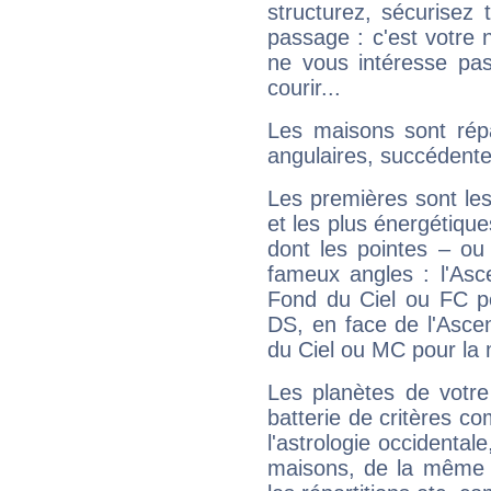
structurez, sécurisez
passage : c'est votre 
ne vous intéresse pas
courir...
Les maisons sont répa
angulaires, succédente
Les premières sont les
et les plus énergétique
dont les pointes – ou
fameux angles : l'Asc
Fond du Ciel ou FC p
DS, en face de l'Ascen
du Ciel ou MC pour la 
Les planètes de votre
batterie de critères co
l'astrologie occidental
maisons, de la même f