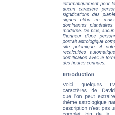
informatiquement pour le
aucun caractère perso
significations des pla
signes et/ou en maiso
dominantes planétaires,
moderne. De plus, aucun a
l'honneur d'une personn
portrait astrologique com
site polémique. A note
recalculées automatiq
domification avec le form
des heures connues.
Introduction
Voici quelques tr
caractères de Davi
que l'on peut extrai
thème astrologique nat
description n'est pas u
complet loin de là,