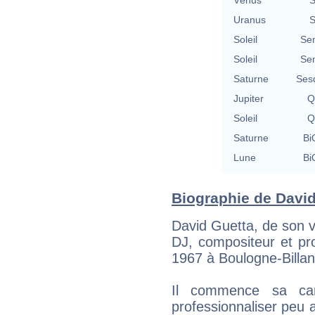
Uranus
S
Soleil
Se
Soleil
Se
Saturne
Ses
Jupiter
Q
Soleil
Q
Saturne
Bi
Lune
Bi
Biographie de David 
David Guetta, de son v
DJ, compositeur et pr
1967 à Boulogne-Billan
Il commence sa car
professionnaliser peu a