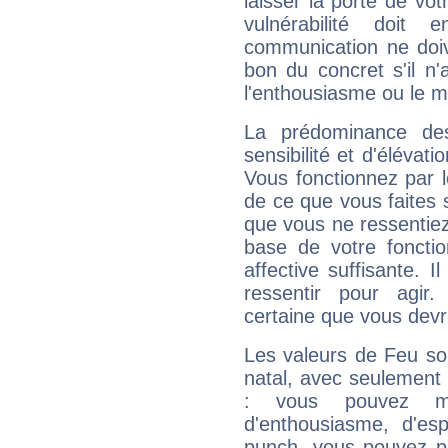
laisser la porte de vot
vulnérabilité doit 
communication ne doiv
bon du concret s'il n'
l'enthousiasme ou le m
La prédominance de
sensibilité et d'élévat
Vous fonctionnez par l
de ce que vous faites s
que vous ne ressentiez 
base de votre foncti
affective suffisante. 
ressentir pour agir.
certaine que vous devr
Les valeurs de Feu so
natal, avec seulement
: vous pouvez ma
d'enthousiasme, d'es
punch, vous pouvez par