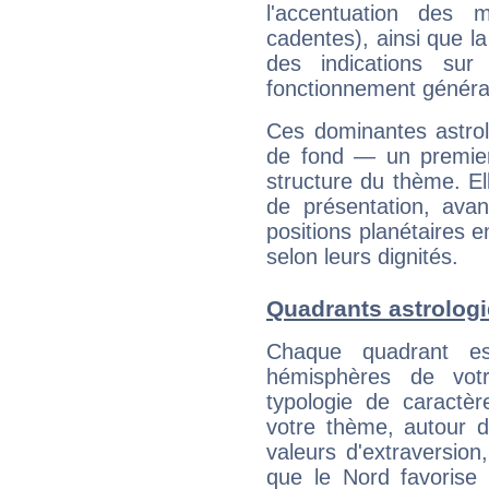
l'accentuation des m
cadentes), ainsi que la
des indications sur 
fonctionnement généra
Ces dominantes astrol
de fond — un premie
structure du thème. Ell
de présentation, avant
positions planétaires 
selon leurs dignités.
Quadrants astrolog
Chaque quadrant e
hémisphères de vo
typologie de caractè
votre thème, autour d
valeurs d'extraversion,
que le Nord favorise l'