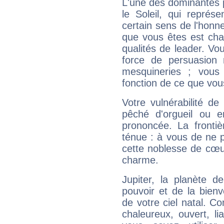
L'une des dominantes p
le Soleil, qui représ
certain sens de l'honneu
que vous êtes est cha
qualités de leader. Vo
force de persuasion 
mesquineries ; vous
fonction de ce que vou
Votre vulnérabilité de
pêché d'orgueil ou e
prononcée. La frontièr
ténue : à vous de ne p
cette noblesse de cœur
charme.
Jupiter, la planète de
pouvoir et de la bienv
de votre ciel natal. C
chaleureux, ouvert, lia