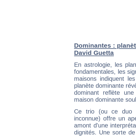
Dominantes : planèt
David Guetta
En astrologie, les pl
fondamentales, les sig
maisons indiquent le
planète dominante révèl
dominant reflète une
maison dominante soulig
Ce trio (ou ce duo 
inconnue) offre un ap
amont d'une interprétat
dignités. Une sorte de