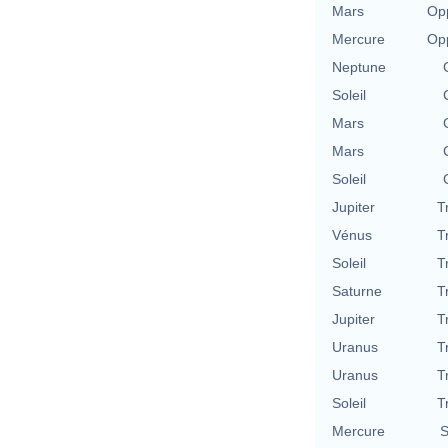
Mars
Opp
Mercure
Opp
Neptune
Soleil
Mars
Mars
Soleil
Jupiter
T
Vénus
T
Soleil
T
Saturne
T
Jupiter
T
Uranus
T
Uranus
T
Soleil
T
Mercure
S