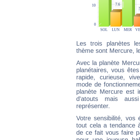
Les trois planètes l
thème sont Mercure, le
Avec la planète Mercur
planétaires, vous ête
rapide, curieuse, vi
mode de fonctionnemen
planète Mercure est 
d'atouts mais auss
représenter.
Votre sensibilité, vos
tout cela a tendance à
de ce fait vous faire
pour une joueuse hab