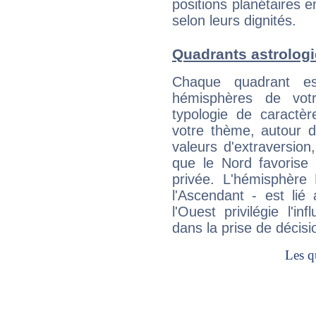
positions planétaires 
selon leurs dignités.
Quadrants astrolog
Chaque quadrant e
hémisphères de vo
typologie de caractè
votre thème, autour d
valeurs d'extraversion,
que le Nord favorise l'
privée. L'hémisphère 
l'Ascendant - est lié
l'Ouest privilégie l'i
dans la prise de décisi