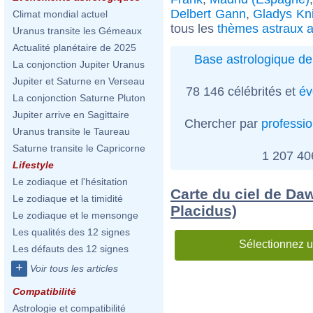
Delbert Gann
,
Gladys Kn
Climat mondial actuel
tous les
thèmes astraux a
Uranus transite les Gémeaux
Actualité planétaire de 2025
Base astrologique de
La conjonction Jupiter Uranus
Jupiter et Saturne en Verseau
78 146 célébrités et
év
La conjonction Saturne Pluton
Jupiter arrive en Sagittaire
Chercher par
professi
Uranus transite le Taureau
Saturne transite le Capricorne
1 207 4
Lifestyle
Le zodiaque et l'hésitation
Carte du ciel de Da
Le zodiaque et la timidité
Placidus)
Le zodiaque et le mensonge
Les qualités des 12 signes
Sélectionnez u
Les défauts des 12 signes
+
Voir tous les articles
Compatibilité
Astrologie et compatibilité