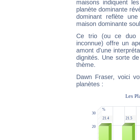
maisons indiquent le
planète dominante révèl
dominant reflète une
maison dominante soulig
Ce trio (ou ce duo 
inconnue) offre un ap
amont d'une interprétat
dignités. Une sorte de
thème.
Dawn Fraser, voici vo
planètes :