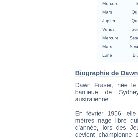
Mercure
S
Mars
Qu
Jupiter
Qu
Vénus
Se
Mercure
Ses
Mars
Ses
Lune
Bi
Biographie de Dawn 
Dawn Fraser, née le
banlieue de Sydne
australienne.
En février 1956, el
mètres nage libre q
d'année, lors des Je
devient championne 