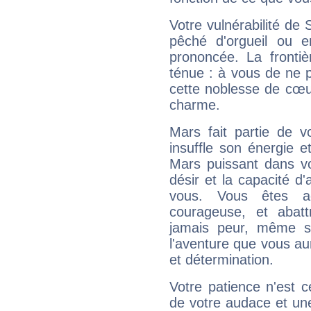
Votre vulnérabilité de 
pêché d'orgueil ou e
prononcée. La frontièr
ténue : à vous de ne p
cette noblesse de cœur
charme.
Mars fait partie de v
insuffle son énergie 
Mars puissant dans vo
désir et la capacité d
vous. Vous êtes ac
courageuse, et abat
jamais peur, même si 
l'aventure que vous au
et détermination.
Votre patience n'est 
de votre audace et une 