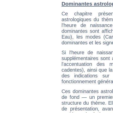
Dominantes astrolo
Ce chapitre présen
astrologiques du thèm
l'heure de naissanc
dominantes sont affich
Eau), les modes (Card
dominantes et les sign
Si l'heure de naissa
supplémentaires sont 
l'accentuation des m
cadentes), ainsi que la
des indications sur 
fonctionnement généra
Ces dominantes astrol
de fond — un premie
structure du thème. Ell
de présentation, avant