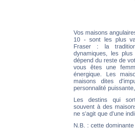
Vos maisons angulaires
10 - sont les plus v
Fraser : la traditi
dynamiques, les plus 
dépend du reste de vot
vous êtes une femme
énergique. Les mais
maisons dites d'imp
personnalité puissante
Les destins qui sort
souvent à des maisons
ne s'agit que d'une indic
N.B. : cette dominante