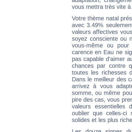
adaptation, changeme
vous mettra très vite à
Votre thème natal pré
avec 3.49% seulement
valeurs affectives vo
soyez consciente ou n
vous-même ou pour 
carence en Eau ne sig
pas capable d'aimer au
chances par contre 
toutes les richesses 
Dans le meilleur des 
arrivez à vous adapt
somme, ou même pourq
pire des cas, vous pren
valeurs essentielle
oublier que celles-ci
solides et les plus ric
Les douze signes du