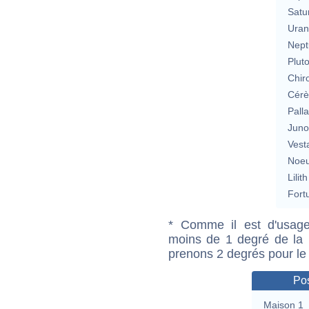
Satu
Uran
Nept
Plut
Chir
Cérè
Pall
Jun
Vest
Noeu
Lilith
Fort
* Comme il est d'usage
moins de 1 degré de la m
prenons 2 degrés pour le
Pos
Maison 1