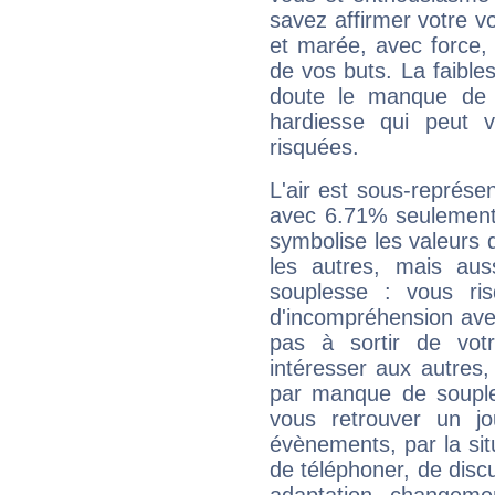
savez affirmer votre vo
et marée, avec force, 
de vos buts. La faible
doute le manque de 
hardiesse qui peut 
risquées.
L'air est sous-représ
avec 6.71% seulement 
symbolise les valeurs
les autres, mais auss
souplesse : vous ri
d'incompréhension ave
pas à sortir de vot
intéresser aux autres,
par manque de souple
vous retrouver un j
évènements, par la sit
de téléphoner, de discu