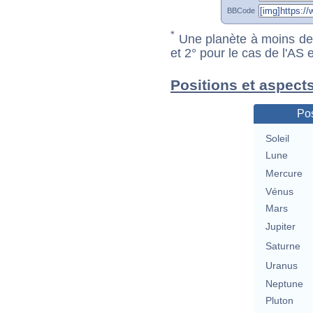
BBCode
*
Une planète à moins de 1
et 2° pour le cas de l'AS
Positions et aspect
Pos
Soleil
Lune
Mercure
Vénus
Mars
Jupiter
Saturne
Uranus
Neptune
Pluton