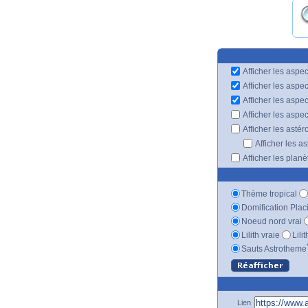
Afficher les aspec
Afficher les aspe
Afficher les aspe
Afficher les aspe
Afficher les astér
Afficher les a
Afficher les plan
Thème tropical
Domification Plac
Noeud nord vrai
Lilith vraie
Lili
Sauts Astrotheme
Lien