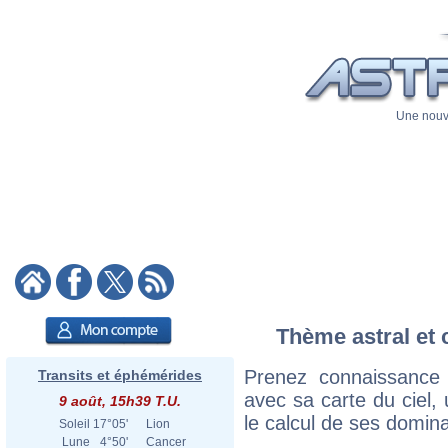
Une nouve
Thème astral et 
Prenez connaissance
Transits et éphémérides
avec sa carte du ciel, 
9 août, 15h39 T.U.
le calcul de ses domina
Soleil
17°05'
Lion
Lune
4°50'
Cancer