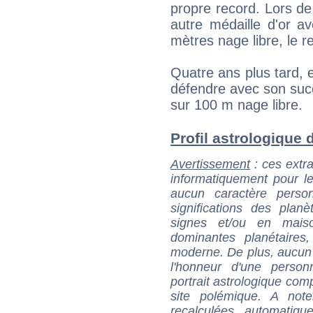
propre record. Lors d
autre médaille d'or av
mètres nage libre, le 
Quatre ans plus tard, 
défendre avec son suc
sur 100 m nage libre.
Profil astrologique d
Avertissement
: ces extra
informatiquement pour le
aucun caractère perso
significations des pla
signes et/ou en maiso
dominantes planétaires,
moderne. De plus, aucun a
l'honneur d'une personn
portrait astrologique com
site polémique. A note
recalculées automatiq