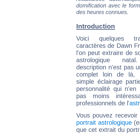
domification avec le form
des heures connues.
Introduction
Voici quelques tr
caractères de Dawn F
l'on peut extraire de 
astrologique natal
description n'est pas u
complet loin de là,
simple éclairage parti
personnalité qui n'e
pas moins intéres
professionnels de l'
ast
Vous pouvez recevoir
portrait astrologique
(e
que cet extrait du port