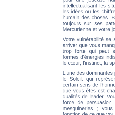
intellectualisant les s
les idées ou les chiff
humain des choses. Bi
toujours sur ses pat
Mercurienne et votre jo
Votre vulnérabilité se 
arriver que vous manqu
trop forte qui peut 
formes d'énergies ind
le cœur, l'instinct, la s
L'une des dominantes p
le Soleil, qui représ
certain sens de l'honneu
que vous êtes est cha
qualités de leader. Vo
force de persuasion 
mesquineries ; vous
fonction de ce que vou