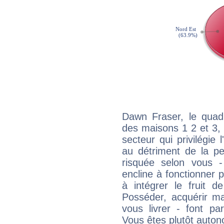
Dawn Fraser, le quadr
des maisons 1 2 et 3, 
secteur qui privilégie l
au détriment de la per
risquée selon vous -
encline à fonctionner p
à intégrer le fruit d
Posséder, acquérir m
vous livrer - font pa
Vous êtes plutôt auton