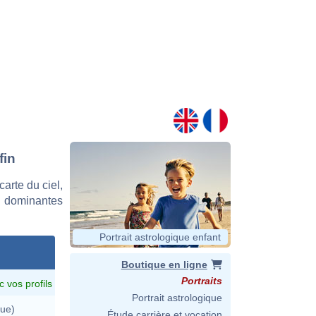
fin
arte du ciel,
s dominantes
Portrait astrologique enfant
Boutique en ligne
Portraits
c vos profils
Portrait astrologique
ue)
Étude carrière et vocation