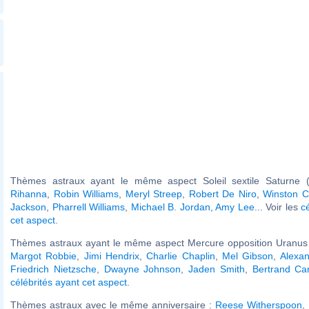
Thèmes astraux ayant le même aspect Soleil sextile Saturne (
Rihanna
,
Robin Williams
,
Meryl Streep
,
Robert De Niro
,
Winston Ch
Jackson
,
Pharrell Williams
,
Michael B. Jordan
,
Amy Lee
... Voir les
c
cet aspect
.
Thèmes astraux ayant le même aspect Mercure opposition Uranus (
Margot Robbie
,
Jimi Hendrix
,
Charlie Chaplin
,
Mel Gibson
,
Alexa
Friedrich Nietzsche
,
Dwayne Johnson
,
Jaden Smith
,
Bertrand Ca
célébrités ayant cet aspect
.
Thèmes astraux avec le même anniversaire :
Reese Witherspoon
,