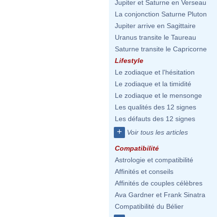
Jupiter et Saturne en Verseau
La conjonction Saturne Pluton
Jupiter arrive en Sagittaire
Uranus transite le Taureau
Saturne transite le Capricorne
Lifestyle
Le zodiaque et l'hésitation
Le zodiaque et la timidité
Le zodiaque et le mensonge
Les qualités des 12 signes
Les défauts des 12 signes
+
Voir tous les articles
Compatibilité
Astrologie et compatibilité
Affinités et conseils
Affinités de couples célèbres
Ava Gardner et Frank Sinatra
Compatibilité du Bélier