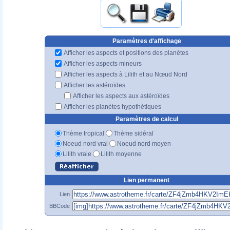
Paramètres d'affichage
Afficher les aspects et positions des planètes
Afficher les aspects mineurs
Afficher les aspects à Lilith et au Nœud Nord
Afficher les astéroïdes
Afficher les aspects aux astéroïdes
Afficher les planètes hypothétiques
Paramètres de calcul
Thème tropical
Thème sidéral
Noeud nord vrai
Noeud nord moyen
Lilith vraie
Lilith moyenne
Lien permanent
Lien
BBCode