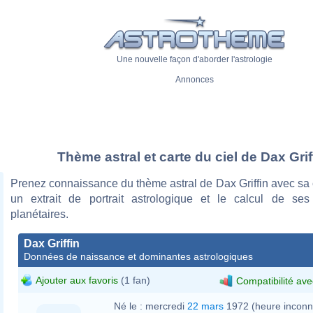
Une nouvelle façon d'aborder l'astrologie
Annonces
Thème astral et carte du ciel de Dax Grif
Prenez connaissance du thème astral de Dax Griffin avec sa c
un extrait de portrait astrologique et le calcul de se
planétaires.
Dax Griffin
Données de naissance et dominantes astrologiques
Ajouter aux favoris
(1 fan)
Compatibilité ave
Né le :
mercredi
22 mars
1972 (heure inconn