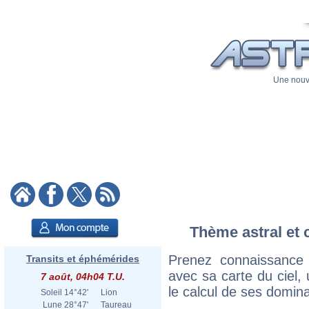
Une nouve
Thème astral et 
Prenez connaissance
Transits et éphémérides
avec sa carte du ciel, 
7 août, 04h04 T.U.
le calcul de ses domina
Soleil
14°42'
Lion
Lune
28°47'
Taureau