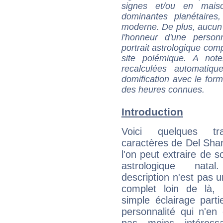
signes et/ou en maiso
dominantes planétaires,
moderne. De plus, aucun a
l'honneur d'une personn
portrait astrologique com
site polémique. A note
recalculées automatiq
domification avec le form
des heures connues.
Introduction
Voici quelques tr
caractères de Del Sh
l'on peut extraire de 
astrologique natal
description n'est pas u
complet loin de là,
simple éclairage parti
personnalité qui n'e