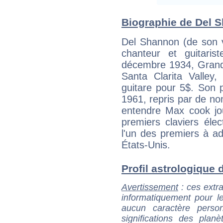
Biographie de Del S
Del Shannon (de son 
chanteur et guitaris
décembre 1934, Grand 
Santa Clarita Valley,
guitare pour 5$. Son 
1961, repris par de nom
entendre Max cook jou
premiers claviers élec
l'un des premiers à ad
États-Unis.
Profil astrologique d
Avertissement
: ces extra
informatiquement pour le
aucun caractère perso
significations des pla