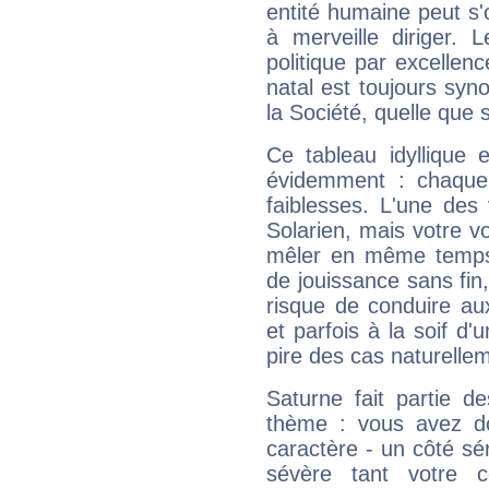
entité humaine peut s'
à merveille diriger. 
politique par excelle
natal est toujours sy
la Société, quelle que s
Ce tableau idyllique 
évidemment : chaque 
faiblesses. L'une des 
Solarien, mais votre vo
mêler en même temps 
de jouissance sans fin
risque de conduire au
et parfois à la soif d'
pire des cas naturelle
Saturne fait partie d
thème : vous avez do
caractère - un côté sé
sévère tant votre c