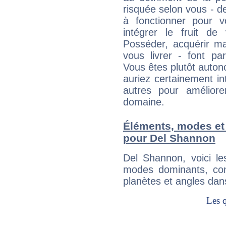
risquée selon vous - de
à fonctionner pour v
intégrer le fruit de
Posséder, acquérir m
vous livrer - font pa
Vous êtes plutôt auton
auriez certainement i
autres pour améliore
domaine.
Éléments, modes et
pour Del Shannon
Del Shannon, voici l
modes dominants, con
planètes et angles dan