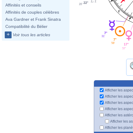
22°
20'
Affinités et conseils
2
Affinités de couples célèbres
Ava Gardner et Frank Sinatra
Compatibilité du Bélier
7°
+
Voir tous les articles
31'
7°
58'
17°
57'
Afficher les aspec
Afficher les aspe
Afficher les aspe
Afficher les aspe
Afficher les astér
Afficher les a
Afficher les plan