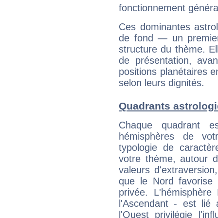
fonctionnement généra
Ces dominantes astrol
de fond — un premie
structure du thème. Ell
de présentation, avant
positions planétaires 
selon leurs dignités.
Quadrants astrolog
Chaque quadrant e
hémisphères de vo
typologie de caractè
votre thème, autour d
valeurs d'extraversion,
que le Nord favorise l'
privée. L'hémisphère 
l'Ascendant - est lié
l'Ouest privilégie l'i