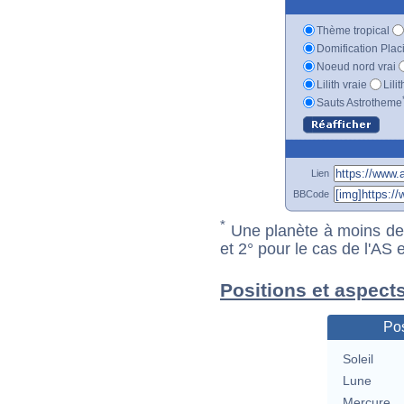
Thème tropical
Domification Plac
Noeud nord vrai
Lilith vraie
Lili
Sauts Astrotheme
Lien
BBCode
*
Une planète à moins de 1
et 2° pour le cas de l'AS
Positions et aspect
Pos
Soleil
Lune
Mercure