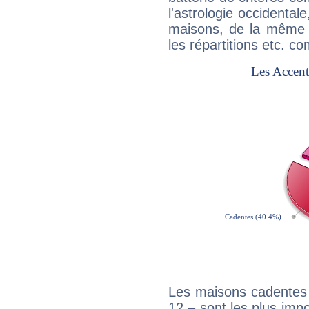
l'astrologie occidental
maisons, de la même f
les répartitions etc.
Les maisons cadentes 
12 – sont les plus imp