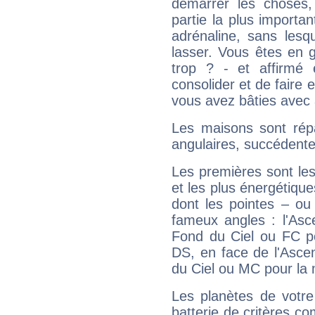
démarrer les choses,
partie la plus import
adrénaline, sans les
lasser. Vous êtes en gé
trop ? - et affirmé 
consolider et de faire 
vous avez bâties avec 
Les maisons sont répa
angulaires, succédente
Les premières sont les
et les plus énergétique
dont les pointes – ou
fameux angles : l'Asc
Fond du Ciel ou FC p
DS, en face de l'Ascen
du Ciel ou MC pour la 
Les planètes de votre
batterie de critères co