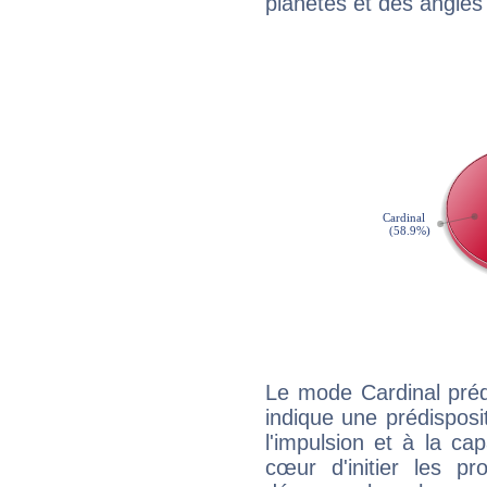
planètes et des angles
Le mode Cardinal pré
indique une prédisposit
l'impulsion et à la ca
cœur d'initier les p