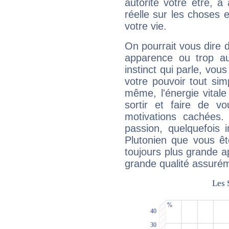
autorité votre être, à
réelle sur les choses 
votre vie.
On pourrait vous dire 
apparence ou trop aut
instinct qui parle, vou
votre pouvoir tout si
même, l'énergie vitale
sortir et faire de 
motivations cachées.
passion, quelquefois 
Plutonien que vous êt
toujours plus grande a
grande qualité assuré