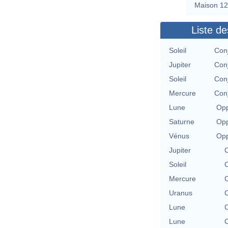
Maison 12
Liste de
Soleil
Con
Jupiter
Con
Soleil
Con
Mercure
Con
Lune
Opp
Saturne
Opp
Vénus
Opp
Jupiter
C
Soleil
C
Mercure
C
Uranus
C
Lune
C
Lune
C