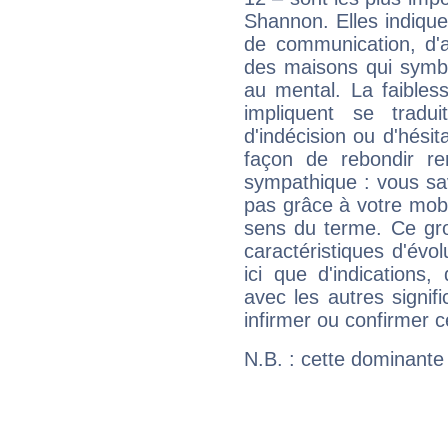
Shannon. Elles indique
de communication, d'a
des maisons qui symbol
au mental. La faibless
impliquent se tradu
d'indécision ou d'hési
façon de rebondir re
sympathique : vous sa
pas grâce à votre mobil
sens du terme. Ce gr
caractéristiques d'évol
ici que d'indications,
avec les autres signif
infirmer ou confirmer c
N.B. : cette dominante