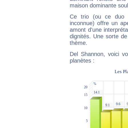
maison dominante soulig
Ce trio (ou ce duo 
inconnue) offre un ap
amont d'une interprétat
dignités. Une sorte de
thème.
Del Shannon, voici vo
planètes :