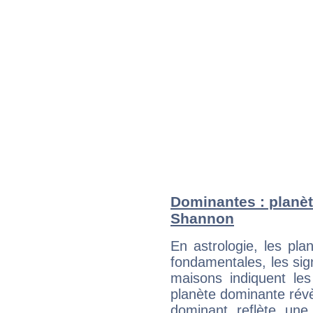
Dominantes : planèt
Shannon
En astrologie, les pl
fondamentales, les sig
maisons indiquent le
planète dominante révèl
dominant reflète une