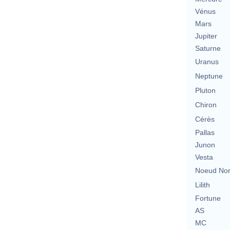
Vénus
Mars
Jupiter
Saturne
Uranus
Neptune
Pluton
Chiron
Cérès
Pallas
Junon
Vesta
Noeud No
Lilith
Fortune
AS
MC