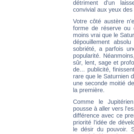
détriment d'un laiss
convivial aux yeux des
Votre côté austère n'
forme de réserve ou d
moins vrai que le Satur
dépouillement absolu 
sobriété, a parfois u
popularité. Néanmoins, l
sûr, lent, sage et pro
de... publicité, finisse
rare que le Saturnien d
une seconde moitié de 
la première.
Comme le Jupitérien
pousse à aller vers l'es
différence avec ce pr
priorité l'idée de déve
le désir du pouvoir. 