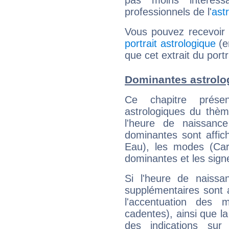
pas moins intéres
professionnels de l'
ast
Vous pouvez recevoir
portrait astrologique
(e
que cet extrait du port
Dominantes astrolo
Ce chapitre présen
astrologiques du thèm
l'heure de naissanc
dominantes sont affich
Eau), les modes (Card
dominantes et les sign
Si l'heure de naissa
supplémentaires sont 
l'accentuation des m
cadentes), ainsi que la
des indications sur 