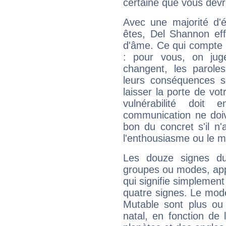
certaine que vous devr
Avec une majorité d'
êtes, Del Shannon eff
d'âme. Ce qui compte e
: pour vous, on juge
changent, les paroles
leurs conséquences so
laisser la porte de vot
vulnérabilité doit 
communication ne doiv
bon du concret s'il n'
l'enthousiasme ou le m
Les douze signes du
groupes ou modes, app
qui signifie simplemen
quatre signes. Le mod
Mutable sont plus ou
natal, en fonction de