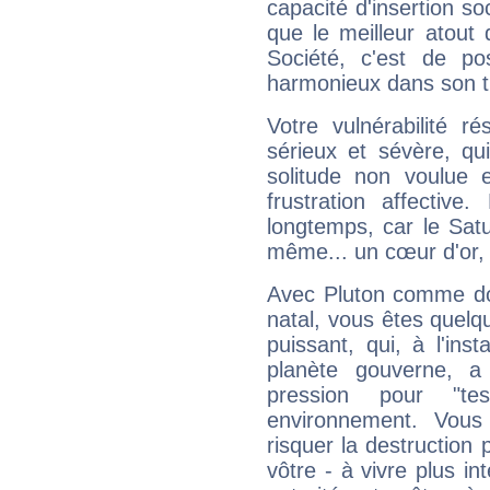
capacité d'insertion soc
que le meilleur atout q
Société, c'est de p
harmonieux dans son t
Votre vulnérabilité r
sérieux et sévère, qu
solitude non voulue 
frustration affectiv
longtemps, car le Satur
même... un cœur d'or, qu
Avec Pluton comme do
natal, vous êtes quelq
puissant, qui, à l'in
planète gouverne, a
pression pour "t
environnement. Vous
risquer la destruction 
vôtre - à vivre plus i